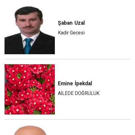
Şaban
Uzal
Kadir Gecesi
Emine
İpekdal
AİLEDE DOĞRULUK