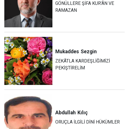
GÖNÜLLERE ŞİFA KUR’ÂN VE
RAMAZAN
Mukaddes
Sezgin
ZEKÂTLA KARDEŞLİĞİMİZİ
PEKİŞTİRELİM
Abdullah
Kılıç
ORUÇLA İLGİLİ DİNİ HÜKÜMLER