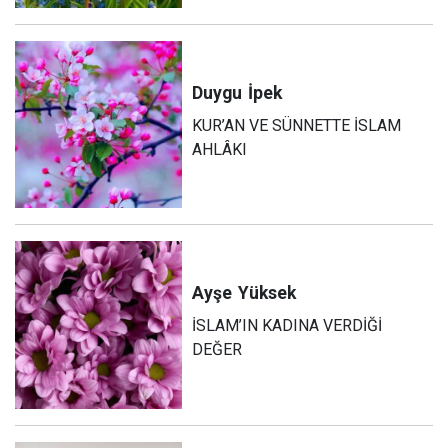
Duygu
İpek
KUR’AN VE SÜNNETTE İSLAM
AHLÂKI
Ayşe
Yüksek
İSLAM’IN KADINA VERDİĞİ
DEĞER