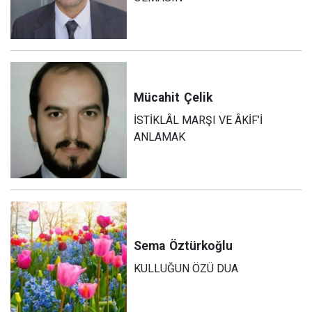
Mücahit
Çelik
İSTİKLÂL MARŞI VE ÂKİF’İ
ANLAMAK
Sema
Öztürkoğlu
KULLUĞUN ÖZÜ DUA