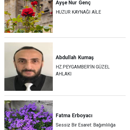
Ayşe Nur
Genç
HUZUR KAYNAĞI AİLE
Abdullah
Kumaş
HZ.PEYGAMBER’İN GÜZEL
AHLAKI
Fatma
Erboyacı
Sessiz Bir Esaret: Bağımlılığa