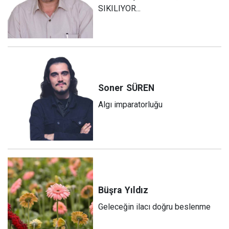
SIKILIYOR...
Soner
SÜREN
Algı imparatorluğu
Büşra
Yıldız
Geleceğin ilacı doğru beslenme