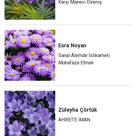
Karşı Manevi Direniş
Esra
Noyan
Sanal Âlemde İstikameti
Muhafaza Etmek
Züleyha
Çörtük
AHİRETE İMAN