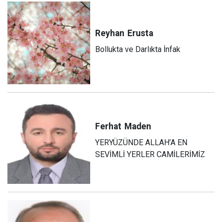
Reyhan
Erusta
Bollukta ve Darlıkta İnfak
Ferhat
Maden
YERYÜZÜNDE ALLAH’A EN
SEVİMLİ YERLER CAMİLERİMİZ