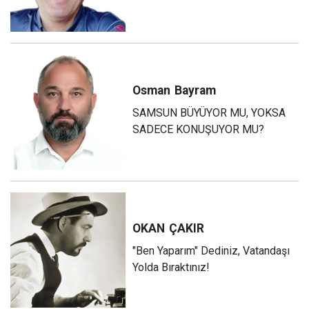
Osman
Bayram
SAMSUN BÜYÜYOR MU, YOKSA
SADECE KONUŞUYOR MU?
OKAN
ÇAKIR
"Ben Yaparım" Dediniz, Vatandaşı
Yolda Bıraktınız!