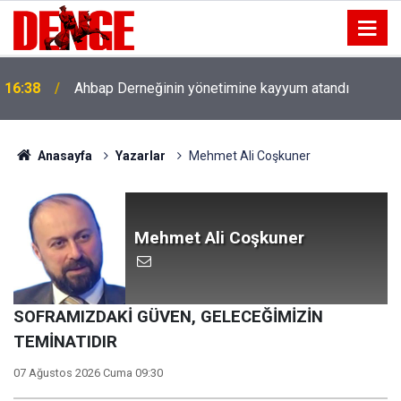
16:38
Ahbap Derneğinin yönetimine kayyum atandı
Anasayfa
Yazarlar
Mehmet Ali Coşkuner
Mehmet Ali Coşkuner
SOFRAMIZDAKİ GÜVEN, GELECEĞİMİZİN
TEMİNATIDIR
07 Ağustos 2026 Cuma 09:30