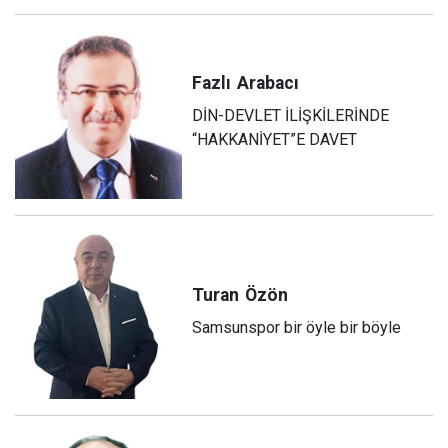
Fazlı
Arabacı
DİN-DEVLET İLİŞKİLERİNDE
“HAKKANİYET”E DAVET
Turan
Özön
Samsunspor bir öyle bir böyle