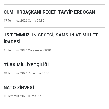
CUMHURBAŞKANI RECEP TAYYİP ERDOĞAN
17 Temmuz 2026 Cuma 09:30
15 TEMMUZ'UN GECESİ, SAMSUN VE MİLLET
İRADESİ
15 Temmuz 2026 Çarşamba 09:30
TÜRK MİLLİYETÇİLİĞİ
13 Temmuz 2026 Pazartesi 09:30
NATO ZİRVESİ
10 Temmuz 2026 Cuma 09:30