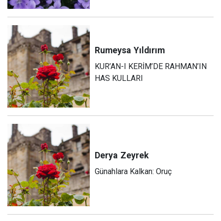
Rumeysa
Yıldırım
KUR’AN-I KERİM’DE RAHMAN’IN
HAS KULLARI
Derya
Zeyrek
Günahlara Kalkan: Oruç