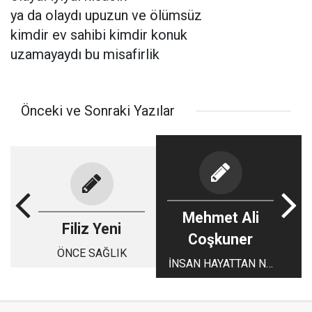
ya da olaydı upuzun ve ölümsüz
kimdir ev sahibi kimdir konuk
uzamayaydı bu misafirlik
Önceki ve Sonraki Yazılar
Mehmet Ali
Filiz Yeni
Coşkuner
ÖNCE SAĞLIK
İNSAN HAYATTAN NE
İSTER?