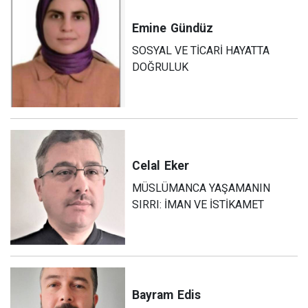
Emine
Gündüz
SOSYAL VE TİCARİ HAYATTA
DOĞRULUK
Celal
Eker
MÜSLÜMANCA YAŞAMANIN
SIRRI: İMAN VE İSTİKAMET
Bayram
Edis