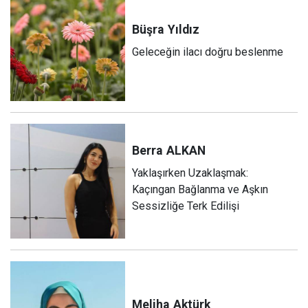
Büşra
Yıldız
Geleceğin ilacı doğru beslenme
Berra
ALKAN
Yaklaşırken Uzaklaşmak:
Kaçıngan Bağlanma ve Aşkın
Sessizliğe Terk Edilişi
Meliha
Aktürk