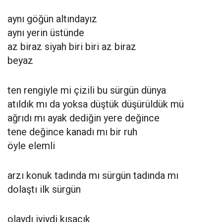
aynı göğün altındayız
aynı yerin üstünde
az biraz siyah biri biri az biraz
beyaz
ten rengiyle mi çizili bu sürgün dünya
atıldık mı da yoksa düştük düşürüldük mü
ağrıdı mı ayak dediğin yere değince
tene değince kanadı mı bir ruh
öyle elemli
arzı konuk tadında mı sürgün tadında mı
dolaştı ilk sürgün
olaydı iyiydi kısacık