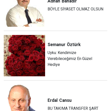
Adnan
Bahadır
BÖYLE SİYASET OLMAZ OLSUN
Semanur
Öztürk
Uyku: Kendimize
Verebileceğimiz En Güzel
Hediye
Erdal
Cansu
BU TAKIMA TRANSFER ŞART