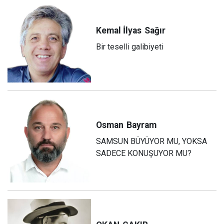
Kemal İlyas
Sağır
Bir teselli galibiyeti
Osman
Bayram
SAMSUN BÜYÜYOR MU, YOKSA
SADECE KONUŞUYOR MU?