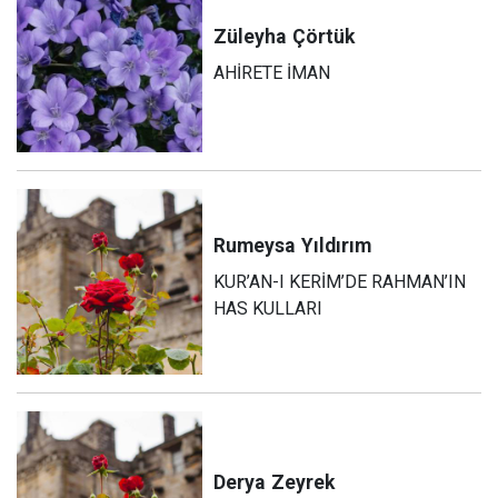
Züleyha
Çörtük
AHİRETE İMAN
Rumeysa
Yıldırım
KUR’AN-I KERİM’DE RAHMAN’IN
HAS KULLARI
Derya
Zeyrek