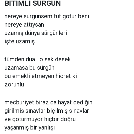
BİTİMLİ SÜRGÜN
nereye sürgünsem tut götür beni
nereye attıysan
uzamış dünya sürgünleri
işte uzamış
tümden dua olsak desek
uzamasa bu sürgün
bu emekli etmeyen hicret ki
zorunlu
mecburiyet biraz da hayat dediğin
girilmiş sınavlar biçilmiş sınavlar
ve götürmüyor hiçbir doğru
yaşanmış bir yanlışı