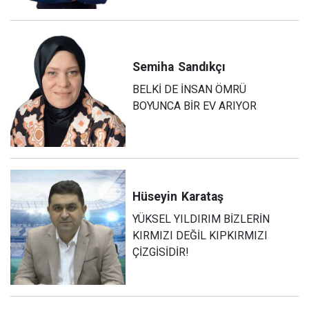
Semiha
Sandıkçı
BELKİ DE İNSAN ÖMRÜ
BOYUNCA BİR EV ARIYOR
Hüseyin
Karataş
YÜKSEL YILDIRIM BİZLERİN
KIRMIZI DEĞİL KIPKIRMIZI
ÇİZGİSİDİR!