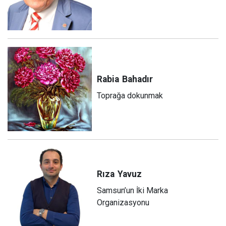
Rabia
Bahadır
Toprağa dokunmak
Rıza
Yavuz
Samsun’un İki Marka
Organizasyonu