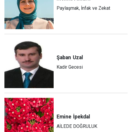
Paylaşmak, İnfak ve Zekat
Şaban
Uzal
Kadir Gecesi
Emine
İpekdal
AİLEDE DOĞRULUK