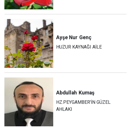
Ayşe Nur
Genç
HUZUR KAYNAĞI AİLE
Abdullah
Kumaş
HZ.PEYGAMBER’İN GÜZEL
AHLAKI