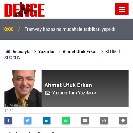
18:00
Tramvay kazasına müdahale tatbikatı yapıldı
Anasayfa
Yazarlar
Ahmet Ufuk Erkan
BİTİMLİ
SÜRGÜN
Ahmet Ufuk Erkan
Yazarın Tüm Yazıları >
13 Aralık 2020
10:30