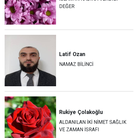
DEĞER
Latif
Ozan
NAMAZ BİLİNCİ
Rukiye
Çolakoğlu
ALDANILAN İKİ NİMET SAĞLIK
VE ZAMAN İSRAFI