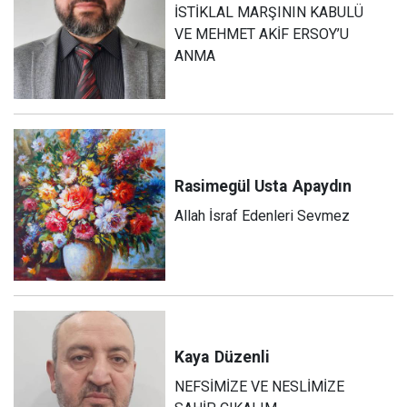
İSTİKLAL MARŞININ KABULÜ
VE MEHMET AKİF ERSOY’U
ANMA
Rasimegül Usta
Apaydın
Allah İsraf Edenleri Sevmez
Kaya
Düzenli
NEFSİMİZE VE NESLİMİZE