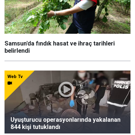
Samsun'da fındık hasat ve ihraç tarihleri
belirlendi
Web Tv
Uyuşturucu operasyonlarında yakalanan
844 kişi tutuklandı