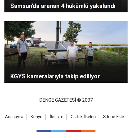
Samsun'da aranan 4 hükümlü yakalandı
KGYS kameralarıyla takip ediliyor
DENGE GAZETESİ © 2007
Anasayfa
Künye
İletişim
Gizlilik İlkeleri
Sitene Ekle