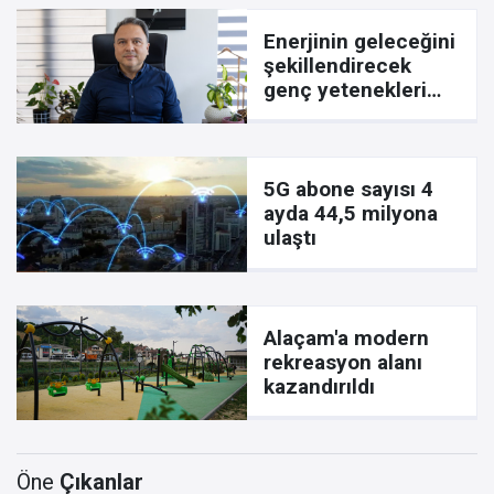
Enerjinin geleceğini
şekillendirecek
genç yetenekleri
arıyor
5G abone sayısı 4
ayda 44,5 milyona
ulaştı
Alaçam'a modern
rekreasyon alanı
kazandırıldı
Öne
Çıkanlar