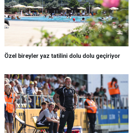
Özel bireyler yaz tatilini dolu dolu geçiriyor