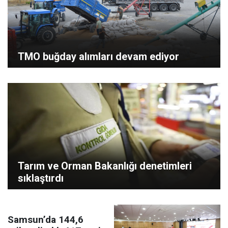
TMO buğday alımları devam ediyor
Tarım ve Orman Bakanlığı denetimleri
sıklaştırdı
Samsun’da 144,6