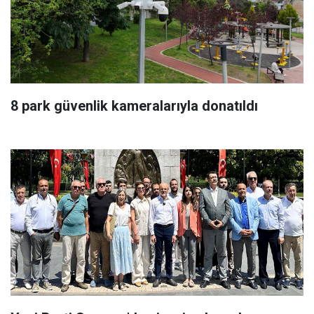
8 park güvenlik kameralarıyla donatıldı