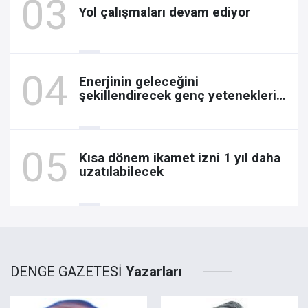
Yol çalışmaları devam ediyor
Enerjinin geleceğini
şekillendirecek genç yetenekleri
arıyor
Kısa dönem ikamet izni 1 yıl daha
uzatılabilecek
DENGE GAZETESİ
Yazarları