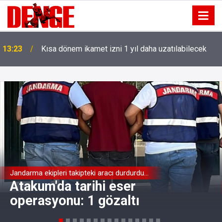
13:23
Kısa dönem ikamet izni 1 yıl daha uzatılabilecek
Jandarma ekipleri takipteki aracı durdurdu...
Atakum'da tarihi eser
operasyonu: 1 gözaltı