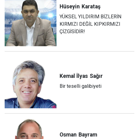
Hüseyin
Karataş
YÜKSEL YILDIRIM BİZLERİN
KIRMIZI DEĞİL KIPKIRMIZI
ÇİZGİSİDİR!
Kemal İlyas
Sağır
Bir teselli galibiyeti
Osman
Bayram