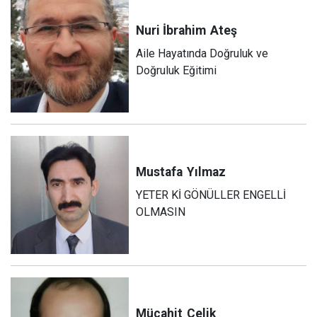
Nuri İbrahim
Ateş
Aile Hayatında Doğruluk ve
Doğruluk Eğitimi
Mustafa
Yılmaz
YETER Kİ GÖNÜLLER ENGELLİ
OLMASIN
Mücahit
Çelik