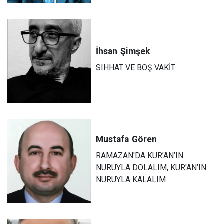
İhsan
Şimşek
SIHHAT VE BOŞ VAKİT
Mustafa
Gören
RAMAZAN'DA KUR’AN’IN
NURUYLA DOLALIM, KUR'AN’IN
NURUYLA KALALIM