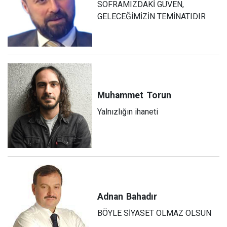
SOFRAMIZDAKİ GÜVEN,
GELECEĞİMİZİN TEMİNATIDIR
Muhammet
Torun
Yalnızlığın ihaneti
Adnan
Bahadır
BÖYLE SİYASET OLMAZ OLSUN