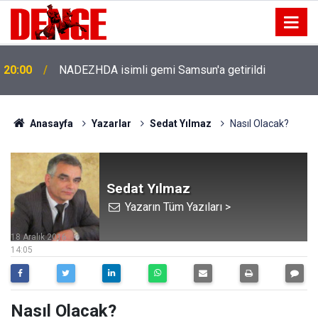
20:00
NADEZHDA isimli gemi Samsun'a getirildi
Anasayfa
Yazarlar
Sedat Yılmaz
Nasıl Olacak?
Sedat Yılmaz
Yazarın Tüm Yazıları >
18 Aralık 2016
14:05
Nasıl Olacak?