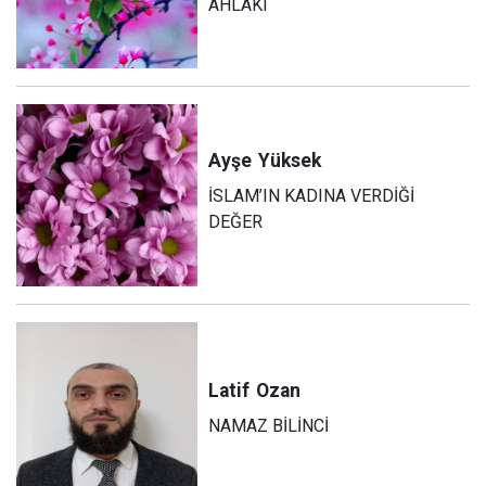
AHLÂKI
Ayşe
Yüksek
İSLAM’IN KADINA VERDİĞİ
DEĞER
Latif
Ozan
NAMAZ BİLİNCİ