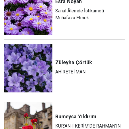
Esra
Noyan
Sanal Âlemde İstikameti
Muhafaza Etmek
Züleyha
Çörtük
AHİRETE İMAN
Rumeysa
Yıldırım
KUR’AN-I KERİM’DE RAHMAN’IN