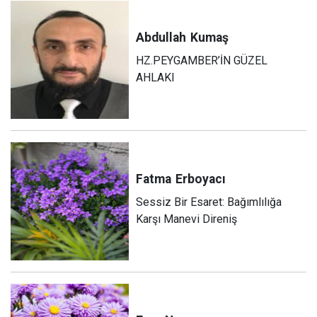
Abdullah
Kumaş
HZ.PEYGAMBER’İN GÜZEL
AHLAKI
Fatma
Erboyacı
Sessiz Bir Esaret: Bağımlılığa
Karşı Manevi Direniş