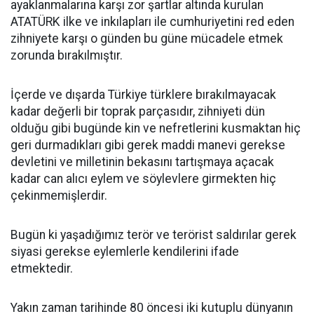
ayaklanmalarına karşı zor şartlar altında kurulan
ATATÜRK ilke ve inkılapları ile cumhuriyetini red eden
zihniyete karşı o günden bu güne mücadele etmek
zorunda bırakılmıştır.
İçerde ve dışarda Türkiye türklere bırakılmayacak
kadar değerli bir toprak parçasıdır, zihniyeti dün
olduğu gibi bugünde kin ve nefretlerini kusmaktan hiç
geri durmadıkları gibi gerek maddi manevi gerekse
devletini ve milletinin bekasını tartışmaya açacak
kadar can alıcı eylem ve söylevlere girmekten hiç
çekinmemişlerdir.
Bugün ki yaşadığımız terör ve terörist saldırılar gerek
siyasi gerekse eylemlerle kendilerini ifade
etmektedir.
Yakın zaman tarihinde 80 öncesi iki kutuplu dünyanın