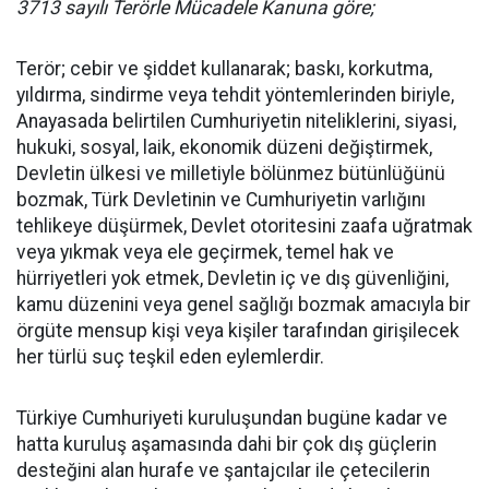
3713 sayılı Terörle Mücadele Kanuna göre;
Terör; cebir ve şiddet kullanarak; baskı, korkutma,
yıldırma, sindirme veya tehdit yöntemlerinden biriyle,
Anayasada belirtilen Cumhuriyetin niteliklerini, siyasi,
hukuki, sosyal, laik, ekonomik düzeni değiştirmek,
Devletin ülkesi ve milletiyle bölünmez bütünlüğünü
bozmak, Türk Devletinin ve Cumhuriyetin varlığını
tehlikeye düşürmek, Devlet otoritesini zaafa uğratmak
veya yıkmak veya ele geçirmek, temel hak ve
hürriyetleri yok etmek, Devletin iç ve dış güvenliğini,
kamu düzenini veya genel sağlığı bozmak amacıyla bir
örgüte mensup kişi veya kişiler tarafından girişilecek
her türlü suç teşkil eden eylemlerdir.
Türkiye Cumhuriyeti kuruluşundan bugüne kadar ve
hatta kuruluş aşamasında dahi bir çok dış güçlerin
desteğini alan hurafe ve şantajcılar ile çetecilerin