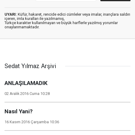
UYARI:
Küfür, hakaret, rencide edici cümleler veya imalar, inançlara saldırı
içeren, imla kuralları ile yazılmamış,
Türkçe karakter kullanılmayan ve büyük harflerle yazılmış yorumlar
onaylanmamaktadır.
Sedat Yılmaz Arşivi
ANLAŞILAMADIK
02 Aralık 2016 Cuma 10:28
Nasıl Yani?
16 Kasım 2016 Çarşamba 10:36