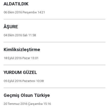
ALDATILDIK
06 Ekim 2016 Perşembe 14:21
ÂŞURE
04 Ekim 2016 Salı 11:58
Kimliksizleştirme
18 Eylül 2016 Pazar 13:01
YURDUM GÜZEL
05 Eylül 2016 Pazartesi 10:38
Geçmiş Olsun Türkiye
20 Temmuz 2016 Çarşamba 15:16