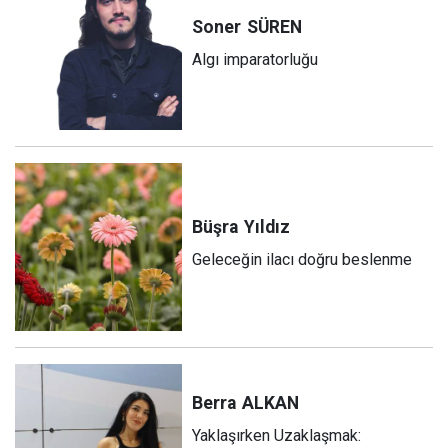
Soner
SÜREN
Algı imparatorluğu
Büşra
Yıldız
Geleceğin ilacı doğru beslenme
Berra
ALKAN
Yaklaşırken Uzaklaşmak: