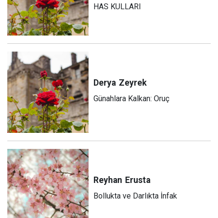
HAS KULLARI
Derya
Zeyrek
Günahlara Kalkan: Oruç
Reyhan
Erusta
Bollukta ve Darlıkta İnfak