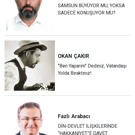
SAMSUN BÜYÜYOR MU, YOKSA
SADECE KONUŞUYOR MU?
OKAN
ÇAKIR
"Ben Yaparım" Dediniz, Vatandaşı
Yolda Bıraktınız!
Fazlı
Arabacı
DİN-DEVLET İLİŞKİLERİNDE
“HAKKANİYET”E DAVET