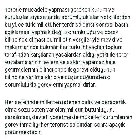
Terörle mücadele yapması gereken kurum ve
kuruluşlar siyasetende sorumluluk alan yetkililerden
bu yüce türk milleti, her terör saldırısı sonrası basın
açıklaması yapmak değil sorumluluğu ve görev
bilincinde olması bu milletin vergileriyle mevki ve
makamlarında bulunan her türlü ihtiyaçları toplum
tarafından karşılanan yasalardan aldığı yetki ile terör
yuvalamalarının, eylem ve saldırı yapamaz hale
getirmelerinin bilinci,öncelik görevi olduğunun
bilincine varılmalıdır diye düşündüğümden o
sorumlulukla görevlerini yapmalıdırlar.
Her seferinde milletten istenen birlik ve beraberlik
olma sözü saten var olan milletin bütünlüğünü
sarsılması, devleti yönetmekle mükellef kurumlarının
görev ihmalliği her terörist saldırıdan sonra apaçık
görünmektedir.