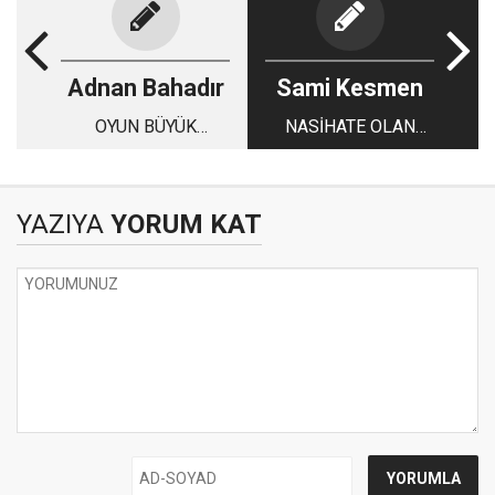
Adnan Bahadır
Sami Kesmen
OYUN BÜYÜK
NASİHATE OLAN
HABERİNİZ OLSUN
İHTİYAÇ
YAZIYA
YORUM KAT