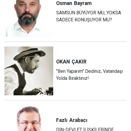
Osman
Bayram
SAMSUN BÜYÜYOR MU, YOKSA
SADECE KONUŞUYOR MU?
OKAN
ÇAKIR
"Ben Yaparım" Dediniz, Vatandaşı
Yolda Bıraktınız!
Fazlı
Arabacı
DİN-DEVLET İLİŞKİLERİNDE