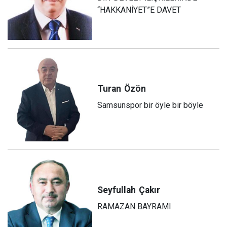
“HAKKANİYET”E DAVET
Turan
Özön
Samsunspor bir öyle bir böyle
Seyfullah
Çakır
RAMAZAN BAYRAMI