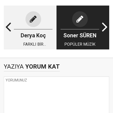
Derya Koç
Soner SÜREN
FARKLI BİR
POPÜLER MÜZİK
BESLENME TİPİ
YAZIYA
YORUM KAT