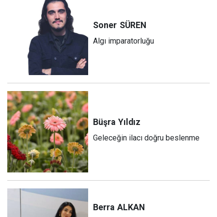
Soner
SÜREN
Algı imparatorluğu
Büşra
Yıldız
Geleceğin ilacı doğru beslenme
Berra
ALKAN