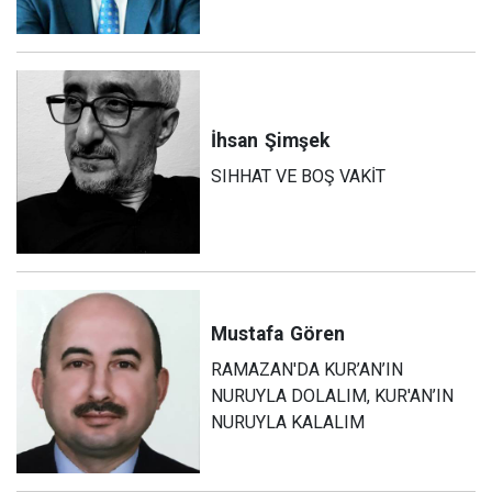
İhsan
Şimşek
SIHHAT VE BOŞ VAKİT
Mustafa
Gören
RAMAZAN'DA KUR’AN’IN
NURUYLA DOLALIM, KUR'AN’IN
NURUYLA KALALIM