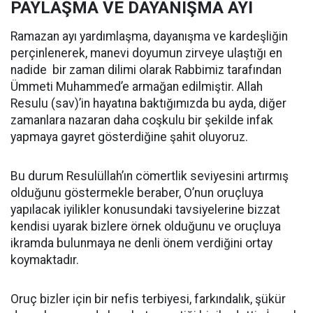
PAYLAŞMA VE DAYANIŞMA AYI
Ramazan ayı yardımlaşma, dayanışma ve kardeşliğin
perçinlenerek, manevi doyumun zirveye ulaştığı en
nadide bir zaman dilimi olarak Rabbimiz tarafından
Ümmeti Muhammed’e armağan edilmiştir. Allah
Resulu (sav)’in hayatına baktığımızda bu ayda, diğer
zamanlara nazaran daha coşkulu bir şekilde infak
yapmaya gayret gösterdiğine şahit oluyoruz.
Bu durum Resulüllah’ın cömertlik seviyesini artırmış
olduğunu göstermekle beraber, O’nun oruçluya
yapılacak iyilikler konusundaki tavsiyelerine bizzat
kendisi uyarak bizlere örnek olduğunu ve oruçluya
ikramda bulunmaya ne denli önem verdiğini ortay
koymaktadır.
Oruç bizler için bir nefis terbiyesi, farkındalık, şükür