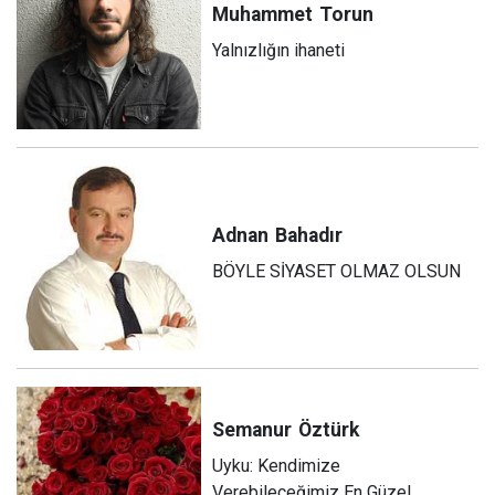
Muhammet
Torun
Yalnızlığın ihaneti
Adnan
Bahadır
BÖYLE SİYASET OLMAZ OLSUN
Semanur
Öztürk
Uyku: Kendimize
Verebileceğimiz En Güzel