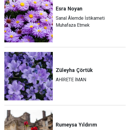
Esra
Noyan
Sanal Âlemde İstikameti
Muhafaza Etmek
Züleyha
Çörtük
AHİRETE İMAN
Rumeysa
Yıldırım