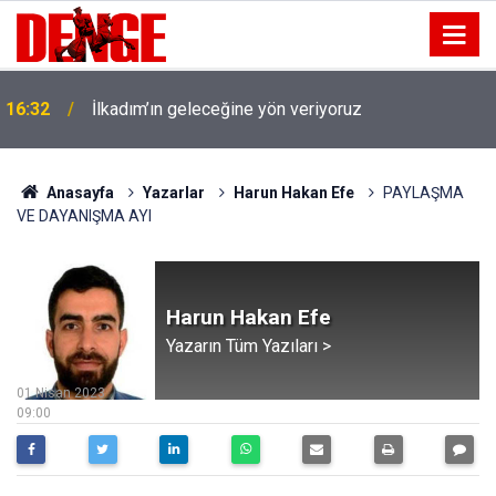
16:32
İlkadım’ın geleceğine yön veriyoruz
Anasayfa
Yazarlar
Harun Hakan Efe
PAYLAŞMA
VE DAYANIŞMA AYI
Harun Hakan Efe
Yazarın Tüm Yazıları >
01 Nisan 2023
09:00