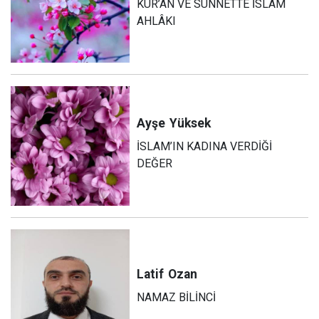
KUR’AN VE SÜNNETTE İSLAM
AHLÂKI
Ayşe
Yüksek
İSLAM’IN KADINA VERDİĞİ
DEĞER
Latif
Ozan
NAMAZ BİLİNCİ