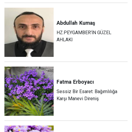
Abdullah
Kumaş
HZ.PEYGAMBER’İN GÜZEL
AHLAKI
Fatma
Erboyacı
Sessiz Bir Esaret: Bağımlılığa
Karşı Manevi Direniş