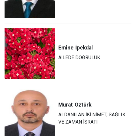
Emine
İpekdal
AİLEDE DOĞRULUK
Murat
Öztürk
ALDANILAN İKİ NİMET; SAĞLIK
VE ZAMAN İSRAFI