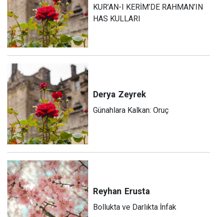
KUR’AN-I KERİM’DE RAHMAN’IN
HAS KULLARI
Derya
Zeyrek
Günahlara Kalkan: Oruç
Reyhan
Erusta
Bollukta ve Darlıkta İnfak