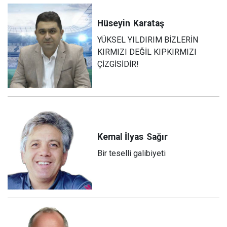
Hüseyin
Karataş
YÜKSEL YILDIRIM BİZLERİN
KIRMIZI DEĞİL KIPKIRMIZI
ÇİZGİSİDİR!
Kemal İlyas
Sağır
Bir teselli galibiyeti