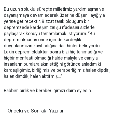
Bu uzun soluklu süreçte milletimiz yardımlaşma ve
dayanışmaya devam ederek üzerine düşeni layığıyla
yerine getirecektir. Bizzat tanık olduğum bir
depremzede kardeşimizin şu ifadesini sizlerle
paylaşarak konuyu tamamlamak istiyorum. “Bu
deprem olmadan önce içimde kardeşlik
duygularımızın zayıfladığına dair hisler beliriyordu.
Lakin deprem olduktan sonra bizi hiç tanımadığı ve
hiçbir menfaati olmadığı halde malıyla ve canıyla
insanların buralara akın ettiğini görünce anladım ki
kardeşliğimiz, birliğimiz ve beraberliğimiz halen dipdiri,
halen dimdik, halen aktifmiş...”
Rabbim birlik ve beraberliğimizi daim eylesin.
Önceki ve Sonraki Yazılar