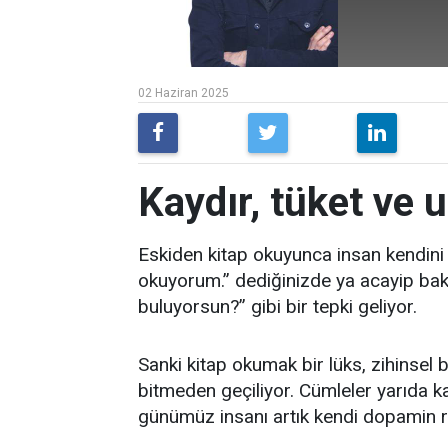
02 Haziran 2025
Kaydır, tüket ve 
Eskiden kitap okuyunca insan kendini 
okuyorum.” dediğinizde ya acayip bakıl
buluyorsun?” gibi bir tepki geliyor.
Sanki kitap okumak bir lüks, zihinsel bi
bitmeden geçiliyor. Cümleler yarıda ka
günümüz insanı artık kendi dopamin r