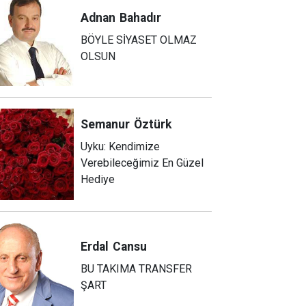
Adnan
Bahadır
BÖYLE SİYASET OLMAZ
OLSUN
Semanur
Öztürk
Uyku: Kendimize
Verebileceğimiz En Güzel
Hediye
Erdal
Cansu
BU TAKIMA TRANSFER
ŞART