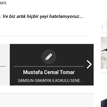
yız.
 Ve biz artık hiçbir şeyi hatırlamıyoruz...
Mustafa Cemal Tomar
SAMSUN-SAKARYA İLKOKULU SENE
SONU GEZİSİ