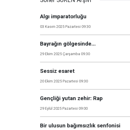
Soner SÜREN Arşivi
Algı imparatorluğu
03 Kasım 2025 Pazartesi 09:30
Bayrağın gölgesinde...
29 Ekim 2025 Çarşamba 09:30
Sessiz esaret
20 Ekim 2025 Pazartesi 09:30
Gençliği yutan zehir: Rap
29 Eylül 2025 Pazartesi 09:00
Bir ulusun bağımsızlık senfonisi