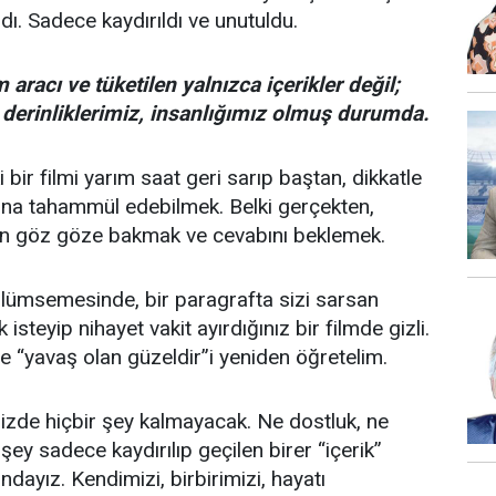
dı. Sadece kaydırıldı ve unutuldu.
aracı ve tüketilen yalnızca içerikler değil;
, derinliklerimiz, insanlığımız olmuş durumda.
bir filmi yarım saat geri sarıp baştan, dikkatle
asına tahammül edebilmek. Belki gerçekten,
ken göz göze bakmak ve cevabını beklemek.
lümsemesinde, bir paragrafta sizi sarsan
teyip nihayet vakit ayırdığınız bir filmde gizli.
e “yavaş olan güzeldir”i yeniden öğretelim.
izde hiçbir şey kalmayacak. Ne dostluk, ne
şey sadece kaydırılıp geçilen birer “içerik”
ayız. Kendimizi, birbirimizi, hayatı