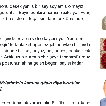
onu desek yanlış bir şey söylemiş olmayız.
r görüntü... Beyin bunlara hemen reaksiyon verir,
ık bu sistemi doğal sınırların çok ötesinde,
r içinde onlarca video kaydırılıyor. Youtube
üreğir'de tabla kebapçı tezgahındayken bir anda
 birinde bir başka yüz, başka ses, başka renk.
iyor. Artık uzun süren hiçbir şeye tahammülümüz
a postunun altına gelen beğeni sayısı kadar
lerimizin karnına gitsin diye kırıntılar
l.
erleri tanımak zaman alır. Bir film, ritmini kendi