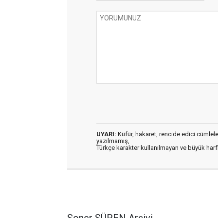
UYARI:
Küfür, hakaret, rencide edici cümleler 
yazılmamış,
Türkçe karakter kullanılmayan ve büyük har