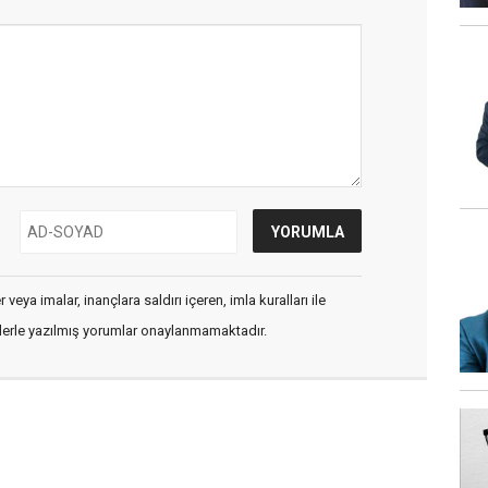
veya imalar, inançlara saldırı içeren, imla kuralları ile
flerle yazılmış yorumlar onaylanmamaktadır.