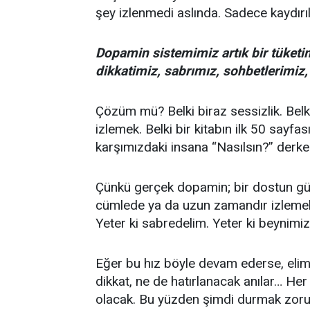
şey izlenmedi aslında. Sadece kaydırıl
Dopamin sistemimiz artık bir tüketim 
dikkatimiz, sabrımız, sohbetlerimiz
Çözüm mü? Belki biraz sessizlik. Belki 
izlemek. Belki bir kitabın ilk 50 sayf
karşımızdaki insana “Nasılsın?” der
Çünkü gerçek dopamin; bir dostun gü
cümlede ya da uzun zamandır izlemek is
Yeter ki sabredelim. Yeter ki beynimiz
Eğer bu hız böyle devam ederse, elim
dikkat, ne de hatırlanacak anılar… Her 
olacak. Bu yüzden şimdi durmak zorund