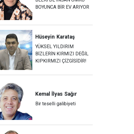
BOYUNCA BİR EV ARIYOR
Hüseyin
Karataş
YÜKSEL YILDIRIM
BİZLERİN KIRMIZI DEĞİL
KIPKIRMIZI ÇİZGİSİDİR!
Kemal İlyas
Sağır
Bir teselli galibiyeti