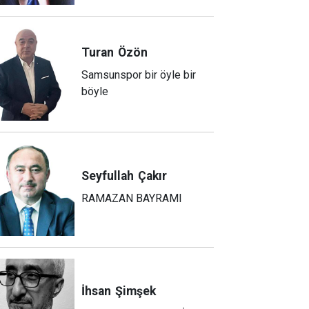
Turan
Özön
Samsunspor bir öyle bir
böyle
Seyfullah
Çakır
RAMAZAN BAYRAMI
İhsan
Şimşek