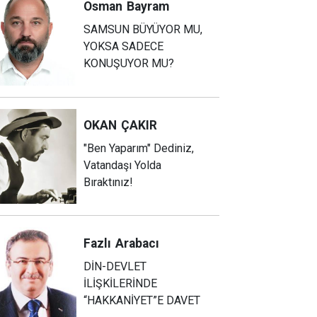
Osman
Bayram
SAMSUN BÜYÜYOR MU,
YOKSA SADECE
KONUŞUYOR MU?
OKAN
ÇAKIR
"Ben Yaparım" Dediniz,
Vatandaşı Yolda
Bıraktınız!
Fazlı
Arabacı
DİN-DEVLET
İLİŞKİLERİNDE
“HAKKANİYET”E DAVET