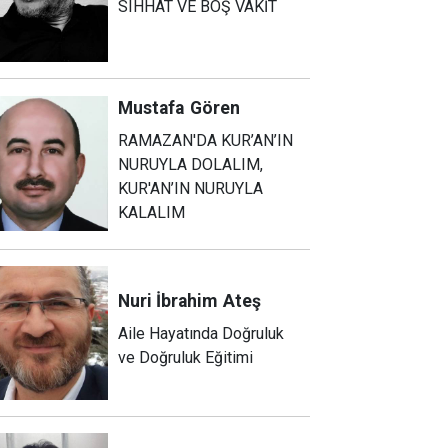
SIHHAT VE BOŞ VAKİT
Mustafa
Gören
RAMAZAN'DA KUR’AN’IN
NURUYLA DOLALIM,
KUR'AN’IN NURUYLA
KALALIM
Nuri İbrahim
Ateş
Aile Hayatında Doğruluk
ve Doğruluk Eğitimi