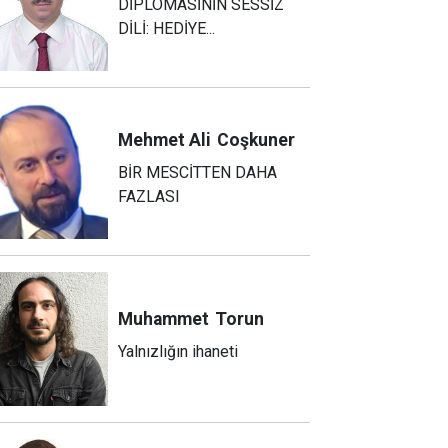
DİPLOMASİNİN SESSİZ
DİLİ: HEDİYE...
Mehmet Ali
Coşkuner
BİR MESCİTTEN DAHA
FAZLASI
Muhammet
Torun
Yalnızlığın ihaneti