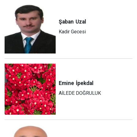
Şaban
Uzal
Kadir Gecesi
Emine
İpekdal
AİLEDE DOĞRULUK