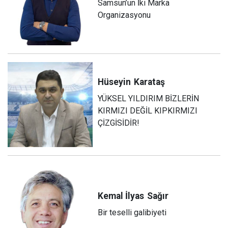
Samsun’un İki Marka
Organizasyonu
Hüseyin
Karataş
YÜKSEL YILDIRIM BİZLERİN
KIRMIZI DEĞİL KIPKIRMIZI
ÇİZGİSİDİR!
Kemal İlyas
Sağır
Bir teselli galibiyeti