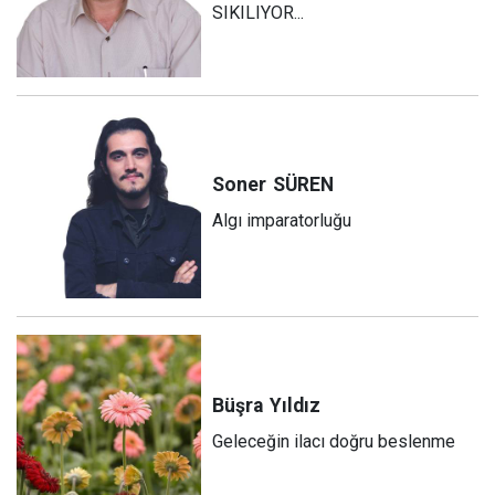
SIKILIYOR...
Soner
SÜREN
Algı imparatorluğu
Büşra
Yıldız
Geleceğin ilacı doğru beslenme