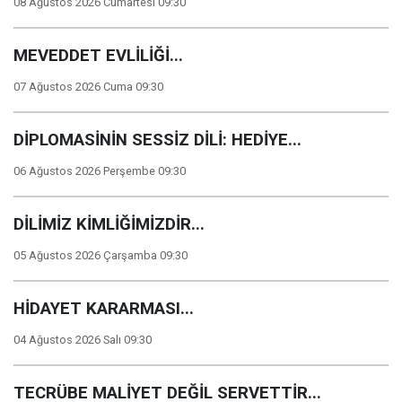
08 Ağustos 2026 Cumartesi 09:30
MEVEDDET EVLİLİĞİ...
07 Ağustos 2026 Cuma 09:30
DİPLOMASİNİN SESSİZ DİLİ: HEDİYE...
06 Ağustos 2026 Perşembe 09:30
DİLİMİZ KİMLİĞİMİZDİR...
05 Ağustos 2026 Çarşamba 09:30
HİDAYET KARARMASI...
04 Ağustos 2026 Salı 09:30
TECRÜBE MALİYET DEĞİL SERVETTİR...