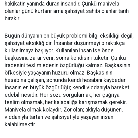
hakikatin yanında duran insandır. Çünkü manivela
olanlar günü kurtarır ama şahsiyet sahibi olanlar tarih
bırakır.
Bugün dünyanın en büyük problemi bilgi eksikliği değil,
şahsiyet eksikliğidir. İnsanlar düşünmeyi bıraktıkça
kullanılmaya başlıyor. Kullanılan insan ise önce
başkasına zarar verir, sonra kendisini tüketir. Çünkü
iradesini teslim edenin özgürlüğü kalmaz. Başkasının
öfkesiyle yaşayanın huzuru olmaz. Başkasının
hesabına çalışan, sonunda kendi hesabını kaybeder.
İnsanın en büyük özgürlüğü; kendi vicdanıyla hareket
edebilmesidir. Her sözü sorgulamak, her çağrıya
teslim olmamak, her kalabalığa karışmamak gerekir.
Manivela olmak kolaydır. Zor olan; aklıyla düşünen,
vicdanıyla tartan ve şahsiyetiyle yaşayan insan
kalabilmektir.