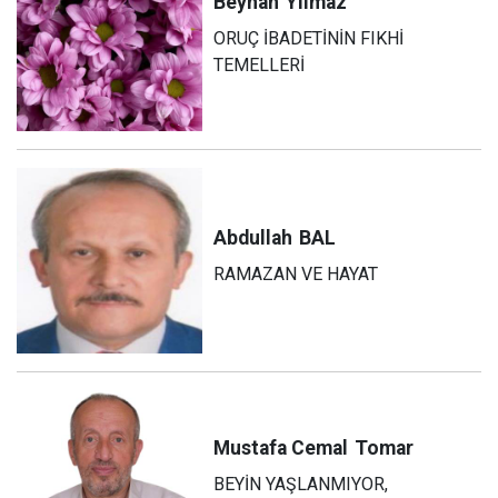
Beyhan
Yılmaz
ORUÇ İBADETİNİN FIKHİ
TEMELLERİ
Abdullah
BAL
RAMAZAN VE HAYAT
Mustafa Cemal
Tomar
BEYİN YAŞLANMIYOR,