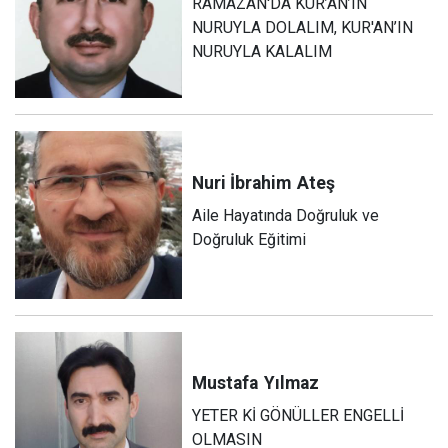
RAMAZAN'DA KUR’AN’IN
NURUYLA DOLALIM, KUR'AN’IN
NURUYLA KALALIM
Nuri İbrahim
Ateş
Aile Hayatında Doğruluk ve
Doğruluk Eğitimi
Mustafa
Yılmaz
YETER Kİ GÖNÜLLER ENGELLİ
OLMASIN