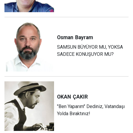
Osman
Bayram
SAMSUN BÜYÜYOR MU, YOKSA
SADECE KONUŞUYOR MU?
OKAN
ÇAKIR
"Ben Yaparım" Dediniz, Vatandaşı
Yolda Bıraktınız!