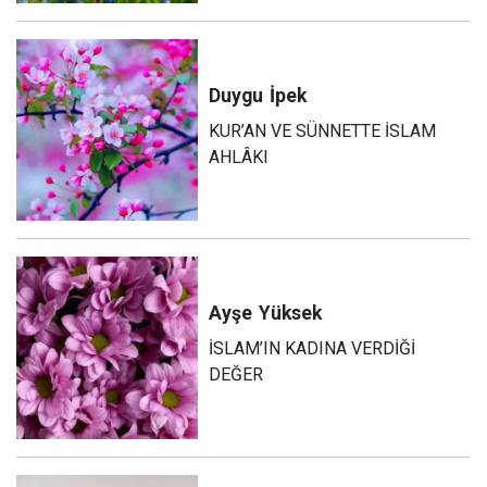
Duygu
İpek
KUR’AN VE SÜNNETTE İSLAM
AHLÂKI
Ayşe
Yüksek
İSLAM’IN KADINA VERDİĞİ
DEĞER