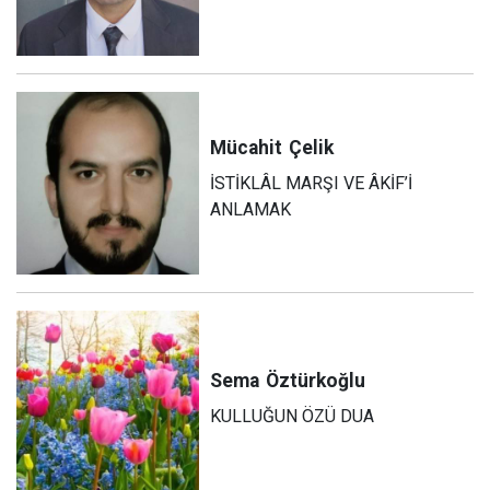
Mücahit
Çelik
İSTİKLÂL MARŞI VE ÂKİF’İ
ANLAMAK
Sema
Öztürkoğlu
KULLUĞUN ÖZÜ DUA