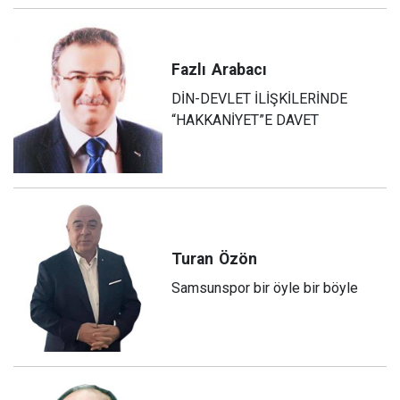
Fazlı
Arabacı
DİN-DEVLET İLİŞKİLERİNDE
“HAKKANİYET”E DAVET
Turan
Özön
Samsunspor bir öyle bir böyle