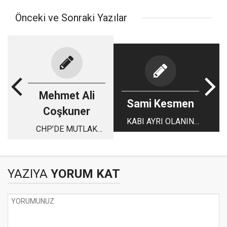
Önceki ve Sonraki Yazılar
Mehmet Ali
Sami Kesmen
Coşkuner
KABI AYRI OLANIN
CHP’DE MUTLAK
TADI AYRI OLUR…
BUTLAN DEPREMİ
YAZIYA
YORUM KAT