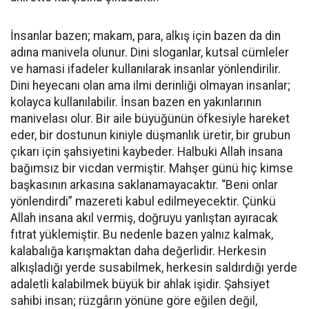
İnsanlar bazen; makam, para, alkış için bazen da din
adına manivela olunur. Dini sloganlar, kutsal cümleler
ve hamasi ifadeler kullanılarak insanlar yönlendirilir.
Dini heyecanı olan ama ilmi derinliği olmayan insanlar;
kolayca kullanılabilir. İnsan bazen en yakınlarının
manivelası olur. Bir aile büyüğünün öfkesiyle hareket
eder, bir dostunun kiniyle düşmanlık üretir, bir grubun
çıkarı için şahsiyetini kaybeder. Halbuki Allah insana
bağımsız bir vicdan vermiştir. Mahşer günü hiç kimse
başkasının arkasına saklanamayacaktır. “Beni onlar
yönlendirdi” mazereti kabul edilmeyecektir. Çünkü
Allah insana akıl vermiş, doğruyu yanlıştan ayıracak
fıtrat yüklemiştir. Bu nedenle bazen yalnız kalmak,
kalabalığa karışmaktan daha değerlidir. Herkesin
alkışladığı yerde susabilmek, herkesin saldırdığı yerde
adaletli kalabilmek büyük bir ahlak işidir. Şahsiyet
sahibi insan; rüzgârın yönüne göre eğilen değil,