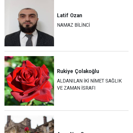
Latif
Ozan
NAMAZ BİLİNCİ
Rukiye
Çolakoğlu
ALDANILAN İKİ NİMET SAĞLIK
VE ZAMAN İSRAFI