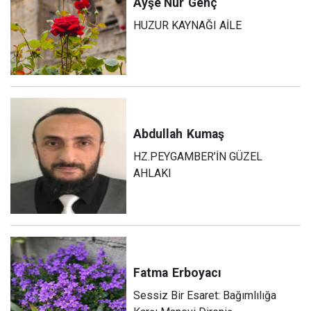
Ayşe Nur
Genç
HUZUR KAYNAĞI AİLE
Abdullah
Kumaş
HZ.PEYGAMBER’İN GÜZEL
AHLAKI
Fatma
Erboyacı
Sessiz Bir Esaret: Bağımlılığa