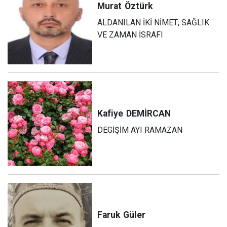
Murat
Öztürk
ALDANILAN İKİ NİMET; SAĞLIK
VE ZAMAN İSRAFI
Kafiye
DEMİRCAN
DEGİŞİM AYI RAMAZAN
Faruk
Güler