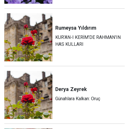
Rumeysa
Yıldırım
KUR’AN-I KERİM’DE RAHMAN’IN
HAS KULLARI
Derya
Zeyrek
Günahlara Kalkan: Oruç