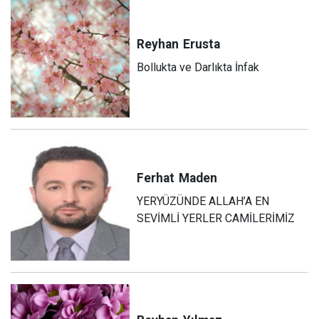
Reyhan
Erusta
Bollukta ve Darlıkta İnfak
Ferhat
Maden
YERYÜZÜNDE ALLAH’A EN
SEVİMLİ YERLER CAMİLERİMİZ