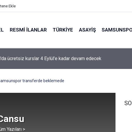
itene Ekle
EL
RESMI İLANLAR
TÜRKİYE
ASAYİŞ
SAMSUNSP
e 20 bin hane fiber internete kavuşuyor
amsunspor transferde beklemede
SO
 Cansu
üm Yazıları >