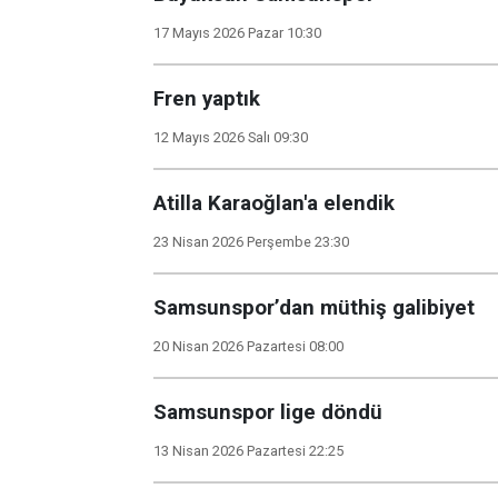
17 Mayıs 2026 Pazar 10:30
Fren yaptık
12 Mayıs 2026 Salı 09:30
Atilla Karaoğlan'a elendik
23 Nisan 2026 Perşembe 23:30
Samsunspor’dan müthiş galibiyet
20 Nisan 2026 Pazartesi 08:00
Samsunspor lige döndü
13 Nisan 2026 Pazartesi 22:25