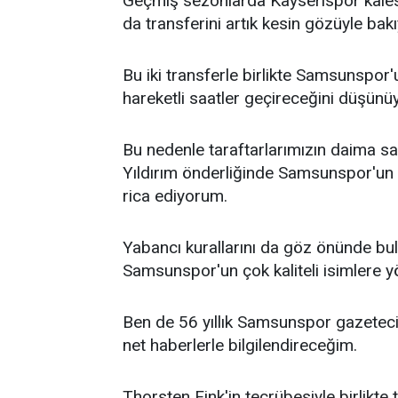
Geçmiş sezonlarda Kayserispor kalesini
da transferini artık kesin gözüyle bak
Bu iki transferle birlikte Samsunspo
hareketli saatler geçireceğini düşün
Bu nedenle taraftarlarımızın daima sab
Yıldırım önderliğinde Samsunspor'un 
rica ediyorum.
Yabancı kurallarını da göz önünde bul
Samsunspor'un çok kaliteli isimlere 
Ben de 56 yıllık Samsunspor gazeteci
net haberlerle bilgilendireceğim.
Thorsten Fink'in tecrübesiyle birlikte 