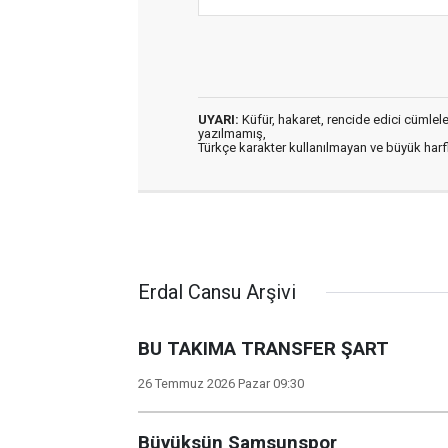
UYARI:
Küfür, hakaret, rencide edici cümleler 
yazılmamış,
Türkçe karakter kullanılmayan ve büyük har
Erdal Cansu Arşivi
BU TAKIMA TRANSFER ŞART
26 Temmuz 2026 Pazar 09:30
Büyüksün Samsunspor