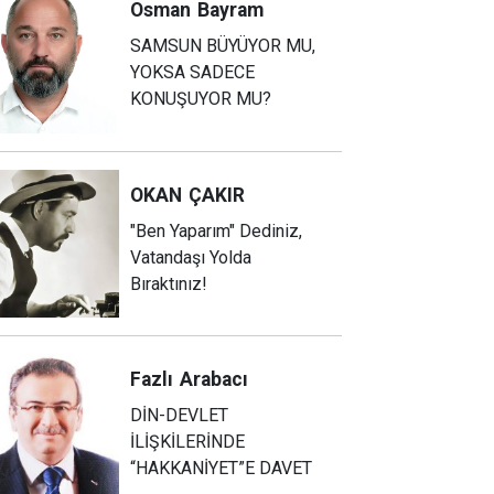
Osman
Bayram
SAMSUN BÜYÜYOR MU,
YOKSA SADECE
KONUŞUYOR MU?
OKAN
ÇAKIR
"Ben Yaparım" Dediniz,
Vatandaşı Yolda
Bıraktınız!
Fazlı
Arabacı
DİN-DEVLET
İLİŞKİLERİNDE
“HAKKANİYET”E DAVET