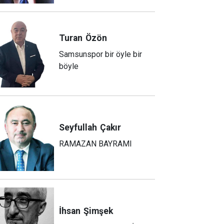
Turan
Özön
Samsunspor bir öyle bir
böyle
Seyfullah
Çakır
RAMAZAN BAYRAMI
İhsan
Şimşek