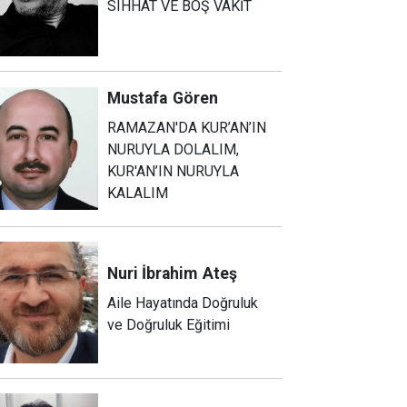
SIHHAT VE BOŞ VAKİT
Mustafa
Gören
RAMAZAN'DA KUR’AN’IN
NURUYLA DOLALIM,
KUR'AN’IN NURUYLA
KALALIM
Nuri İbrahim
Ateş
Aile Hayatında Doğruluk
ve Doğruluk Eğitimi