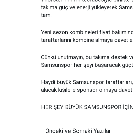
takıma güç ve enerji yükleyerek Sam
tam.
Yeni sezon kombineleri fiyat bakımı
taraftarlarını kombine almaya davet 
Çünkü unutmayın, bu takıma destek 
Samsunspor her şeyi başaracak güçte
Haydi büyük Samsunspor taraftarları
alacak kişilere sponsor olmaya davet
HER ŞEY BÜYÜK SAMSUNSPOR İÇİN.
Önceki ve Sonraki Yazılar