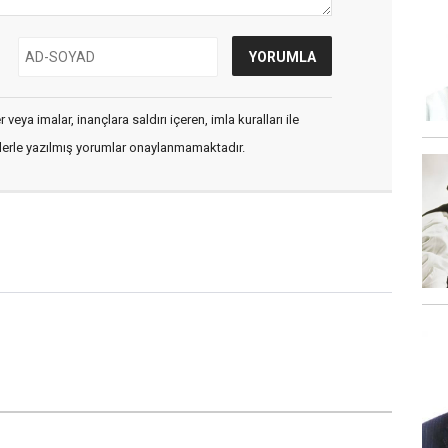
veya imalar, inançlara saldırı içeren, imla kuralları ile
flerle yazılmış yorumlar onaylanmamaktadır.