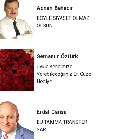
Adnan
Bahadır
BÖYLE SİYASET OLMAZ
OLSUN
Semanur
Öztürk
Uyku: Kendimize
Verebileceğimiz En Güzel
Hediye
Erdal
Cansu
BU TAKIMA TRANSFER
ŞART