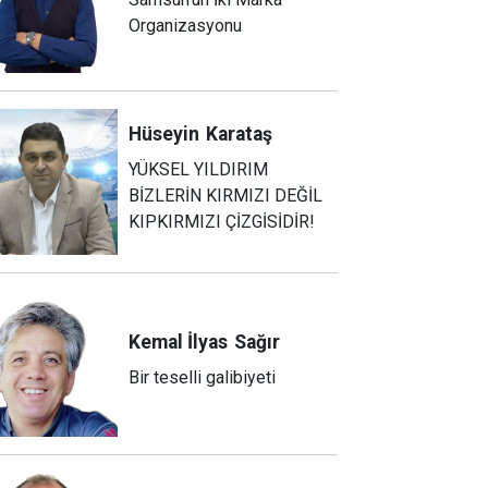
Organizasyonu
Hüseyin
Karataş
YÜKSEL YILDIRIM
BİZLERİN KIRMIZI DEĞİL
KIPKIRMIZI ÇİZGİSİDİR!
Kemal İlyas
Sağır
Bir teselli galibiyeti