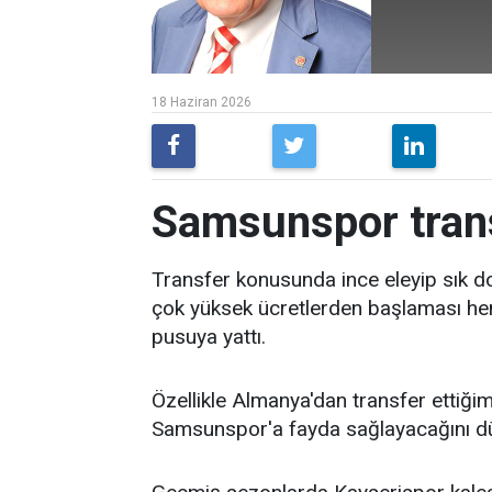
18 Haziran 2026
Samsunspor tran
Transfer konusunda ince eleyip sık 
çok yüksek ücretlerden başlaması h
pusuya yattı.
Özellikle Almanya'dan transfer ettiğim
Samsunspor'a fayda sağlayacağını 