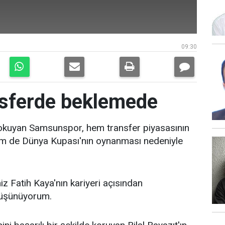
09:30
sferde beklemede
dokuyan Samsunspor, hem transfer piyasasının
em de Dünya Kupası'nın oynanması nedeniyle
iz Fatih Kaya'nın kariyeri açısından
düşünüyorum.