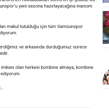
sunspor'u yeni sezona hazırlayacağına inancım
ndan makul tutulduğu için tüm Samsunspor
ediyorum.
verdiğimiz ve arkasında durduğumuz sürece
dir.
, imkanı olan herkesi kombine almaya, kombine
 ediyorum.
..