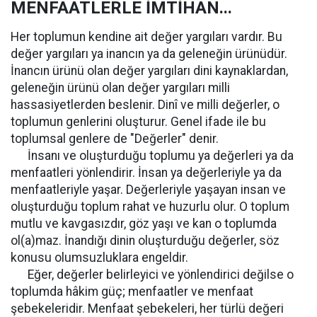
MENFAATLERLE İMTİHAN...
Her toplumun kendine ait değer yargıları vardır. Bu
değer yargıları ya inancın ya da geleneğin ürünüdür.
İnancın ürünü olan değer yargıları dini kaynaklardan,
geleneğin ürünü olan değer yargıları milli
hassasiyetlerden beslenir. Dinî ve milli değerler, o
toplumun genlerini oluşturur. Genel ifade ile bu
toplumsal genlere de "Değerler" denir.
İnsanı ve oluşturduğu toplumu ya değerleri ya da
menfaatleri yönlendirir. İnsan ya değerleriyle ya da
menfaatleriyle yaşar. Değerleriyle yaşayan insan ve
oluşturduğu toplum rahat ve huzurlu olur. O toplum
mutlu ve kavgasızdır, göz yaşı ve kan o toplumda
ol(a)maz. İnandığı dinin oluşturduğu değerler, söz
konusu olumsuzluklara engeldir.
Eğer, değerler belirleyici ve yönlendirici değilse o
toplumda hâkim güç; menfaatler ve menfaat
şebekeleridir. Menfaat şebekeleri, her türlü değeri