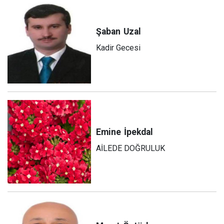
Şaban
Uzal
Kadir Gecesi
Emine
İpekdal
AİLEDE DOĞRULUK