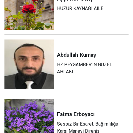
HUZUR KAYNAĞI AİLE
Abdullah
Kumaş
HZ.PEYGAMBER’İN GÜZEL
AHLAKI
Fatma
Erboyacı
Sessiz Bir Esaret: Bağımlılığa
Karşı Manevi Direniş