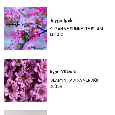
Duygu
İpek
KUR’AN VE SÜNNETTE İSLAM
AHLÂKI
Ayşe
Yüksek
İSLAM’IN KADINA VERDİĞİ
DEĞER