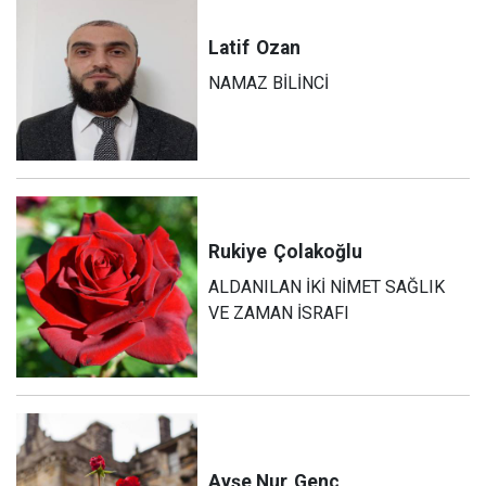
Latif
Ozan
NAMAZ BİLİNCİ
Rukiye
Çolakoğlu
ALDANILAN İKİ NİMET SAĞLIK
VE ZAMAN İSRAFI
Ayşe Nur
Genç