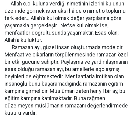
Allah c.c. kuluna verdiği nimetinin izlerini kulunun
üzerinde görmek ister aksi hâlde o nimet o toplumu
terk eder... Allah'a kul olmak değer yargılarına göre
yaşamakla gerçekleşir. Nefse kul olmak ise,
menfaatler doğrultusunda yaşamaktır. Esas olan;
Allah'a kulluktur.
Ramazan ayı, güzel insan oluşturmada modeldir.
Menfaat ve çıkarların törpülenmesinde ramazan özel
bir etki gücüne sahiptir. Paylaşma ve yardımlaşmanın
esas olduğu ramazan ayı, bu amellerle egolaşmış
beyinleri de eğitmektedir. Menfaatlarla imtihan olan
insanoğlu bunu başaramadığında ramazanın eğitim
kampına girmelidir. Müslüman zaten her yıl bir ay, bu
eğitim kampına katılmaktadır. Buna rağmen
düzelmeyen müslümanın ramazanı değerlendirmede
kusuru vardır.