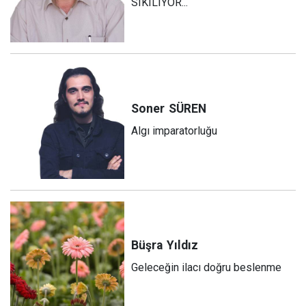
SIKILIYOR...
Soner
SÜREN
Algı imparatorluğu
Büşra
Yıldız
Geleceğin ilacı doğru beslenme