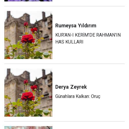
Rumeysa
Yıldırım
KUR’AN-I KERİM’DE RAHMAN’IN
HAS KULLARI
Derya
Zeyrek
Günahlara Kalkan: Oruç