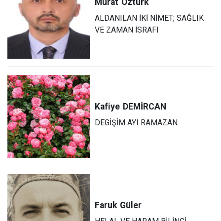
Murat
Öztürk
ALDANILAN İKİ NİMET; SAĞLIK
VE ZAMAN İSRAFI
Kafiye
DEMİRCAN
DEGİŞİM AYI RAMAZAN
Faruk
Güler