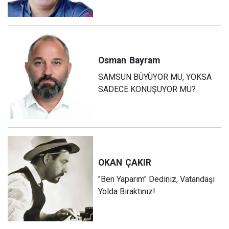
Osman
Bayram
SAMSUN BÜYÜYOR MU, YOKSA
SADECE KONUŞUYOR MU?
OKAN
ÇAKIR
"Ben Yaparım" Dediniz, Vatandaşı
Yolda Bıraktınız!