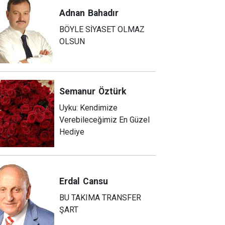
Adnan
Bahadır
BÖYLE SİYASET OLMAZ
OLSUN
Semanur
Öztürk
Uyku: Kendimize
Verebileceğimiz En Güzel
Hediye
Erdal
Cansu
BU TAKIMA TRANSFER
ŞART