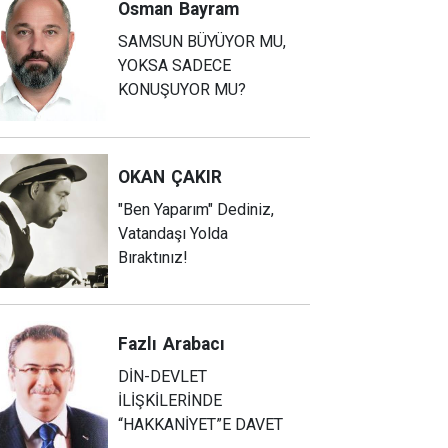
Osman
Bayram
SAMSUN BÜYÜYOR MU,
YOKSA SADECE
KONUŞUYOR MU?
OKAN
ÇAKIR
"Ben Yaparım" Dediniz,
Vatandaşı Yolda
Bıraktınız!
Fazlı
Arabacı
DİN-DEVLET
İLİŞKİLERİNDE
“HAKKANİYET”E DAVET