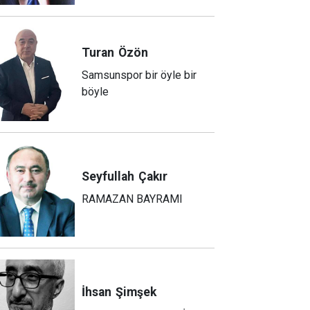
Turan
Özön
Samsunspor bir öyle bir
böyle
Seyfullah
Çakır
RAMAZAN BAYRAMI
İhsan
Şimşek