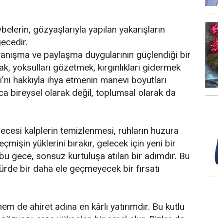
belerin, gözyaşlarıyla yapılan yakarışların
ecedir.
nışma ve paylaşma duygularının güçlendiği bir
k, yoksulları gözetmek, kırgınlıkları gidermek
ni hakkıyla ihya etmenin manevi boyutları
ca bireysel olarak değil, toplumsal olarak da
ecesi kalplerin temizlenmesi, ruhların huzura
eçmişin yüklerini bırakır, gelecek için yeni bir
bu gece, sonsuz kurtuluşa atılan bir adımdır. Bu
ürde bir daha ele geçmeyecek bir fırsatı
em de ahiret adına en kârlı yatırımdır. Bu kutlu