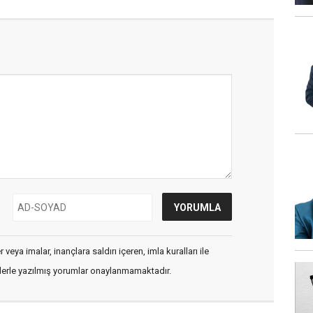
veya imalar, inançlara saldırı içeren, imla kuralları ile
flerle yazılmış yorumlar onaylanmamaktadır.