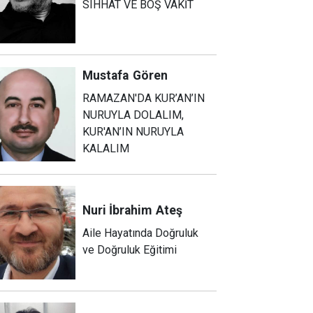
SIHHAT VE BOŞ VAKİT
Mustafa
Gören
RAMAZAN'DA KUR’AN’IN
NURUYLA DOLALIM,
KUR'AN’IN NURUYLA
KALALIM
Nuri İbrahim
Ateş
Aile Hayatında Doğruluk
ve Doğruluk Eğitimi