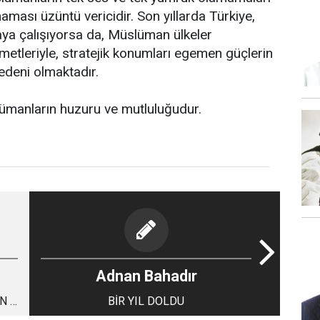
maması üzüntü vericidir. Son yıllarda Türkiye,
ya çalışıyorsa da, Müslüman ülkeler
imetleriyle, stratejik konumları egemen güçlerin
deni olmaktadır.
lümanların huzuru ve mutluluğudur.
Adnan Bahadır
N 1
BİR YIL DOLDU