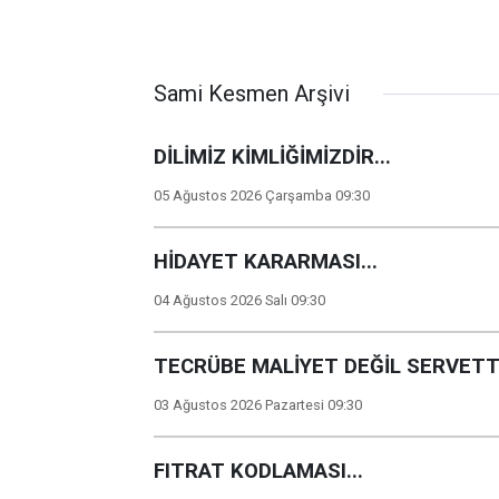
Sami Kesmen Arşivi
DİLİMİZ KİMLİĞİMİZDİR...
05 Ağustos 2026 Çarşamba 09:30
HİDAYET KARARMASI...
04 Ağustos 2026 Salı 09:30
TECRÜBE MALİYET DEĞİL SERVETTİ
03 Ağustos 2026 Pazartesi 09:30
FITRAT KODLAMASI...