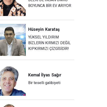
BOYUNCA BİR EV ARIYOR
Hüseyin
Karataş
YÜKSEL YILDIRIM
BİZLERİN KIRMIZI DEĞİL
KIPKIRMIZI ÇİZGİSİDİR!
Kemal İlyas
Sağır
Bir teselli galibiyeti