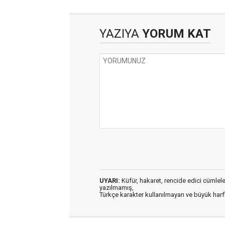
YAZIYA
YORUM KAT
UYARI:
Küfür, hakaret, rencide edici cümleler 
yazılmamış,
Türkçe karakter kullanılmayan ve büyük har