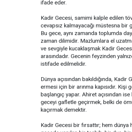
ifade eder.
Kadir Gecesi, samimi kalple edilen töv
cevapsız kalmayacağı müstesna bir g
Bu gece, aynı zamanda toplumda daya
zaman dilimidir. Mazlumlara el uzatma
ve sevgiyle kucaklaşmak Kadir Gecesi’
arasındadır. Gecenin feyzinden yalnız
istifade edilmelidir.
Dünya açısından bakıldığında, Kadir G
ermesi için bir arınma kapısıdır. Kişi g
başlangıç yapar. Ahiret açısından ise 
geceyi gafletle geçirmek, belki de öm
kaçırmak demektir.
Kadir Gecesi bir fırsattır; hem dünya h