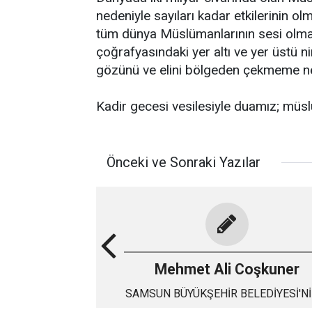
nedeniyle sayıları kadar etkilerinin ol
tüm dünya Müslümanlarının sesi olma
çoğrafyasındaki yer altı ve yer üstü n
gözünü ve elini bölgeden çekmeme ne
Kadir gecesi vesilesiyle duamız; müs
Önceki ve Sonraki Yazılar
Mehmet Ali Coşkuner
SAMSUN BÜYÜKŞEHİR BELEDİYESİ'Nİ
YILI