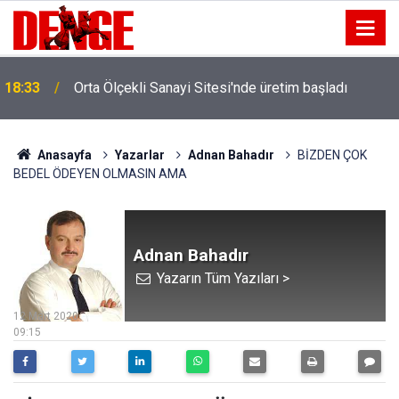
18:33
Orta Ölçekli Sanayi Sitesi'nde üretim başladı
Anasayfa
Yazarlar
Adnan Bahadır
BİZDEN ÇOK
BEDEL ÖDEYEN OLMASIN AMA
Adnan Bahadır
Yazarın Tüm Yazıları >
12 Mart 2020
09:15