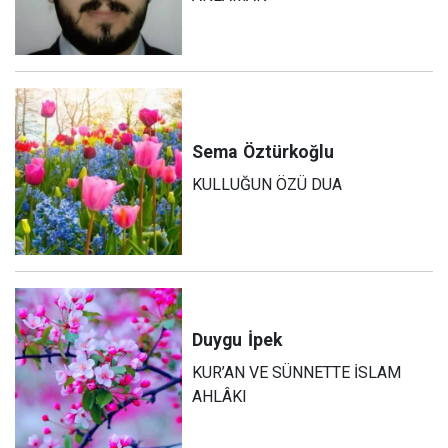
Sema
Öztürkoğlu
KULLUĞUN ÖZÜ DUA
Duygu
İpek
KUR’AN VE SÜNNETTE İSLAM
AHLÂKI