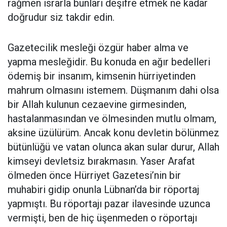
rağmen ısrarla bunları deşifre etmek ne kadar
doğrudur siz takdir edin.
Gazetecilik mesleği özgür haber alma ve
yapma mesleğidir. Bu konuda en ağır bedelleri
ödemiş bir insanım, kimsenin hürriyetinden
mahrum olmasını istemem. Düşmanım dahi olsa
bir Allah kulunun cezaevine girmesinden,
hastalanmasından ve ölmesinden mutlu olmam,
aksine üzülürüm. Ancak konu devletin bölünmez
bütünlüğü ve vatan olunca akan sular durur, Allah
kimseyi devletsiz bırakmasın. Yaser Arafat
ölmeden önce Hürriyet Gazetesi’nin bir
muhabiri gidip onunla Lübnan’da bir röportaj
yapmıştı. Bu röportajı pazar ilavesinde uzunca
vermişti, ben de hiç üşenmeden o röportajı