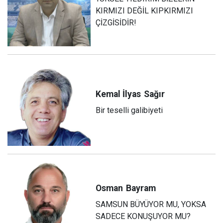
KIRMIZI DEĞİL KIPKIRMIZI
ÇİZGİSİDİR!
Kemal İlyas
Sağır
Bir teselli galibiyeti
Osman
Bayram
SAMSUN BÜYÜYOR MU, YOKSA
SADECE KONUŞUYOR MU?