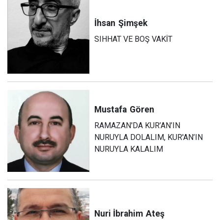
İhsan
Şimşek
SIHHAT VE BOŞ VAKİT
Mustafa
Gören
RAMAZAN'DA KUR’AN’IN
NURUYLA DOLALIM, KUR'AN’IN
NURUYLA KALALIM
Nuri İbrahim
Ateş