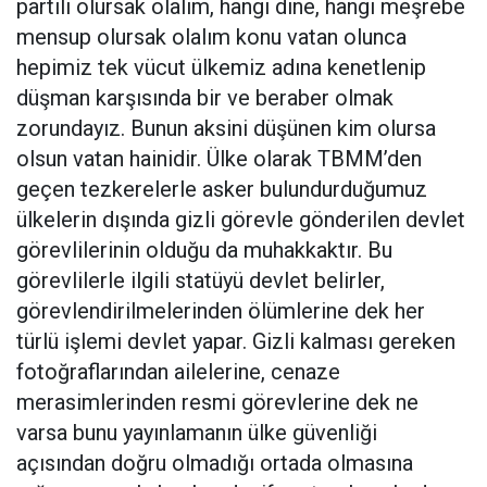
partili olursak olalım, hangi dine, hangi meşrebe
mensup olursak olalım konu vatan olunca
hepimiz tek vücut ülkemiz adına kenetlenip
düşman karşısında bir ve beraber olmak
zorundayız. Bunun aksini düşünen kim olursa
olsun vatan hainidir. Ülke olarak TBMM’den
geçen tezkerelerle asker bulundurduğumuz
ülkelerin dışında gizli görevle gönderilen devlet
görevlilerinin olduğu da muhakkaktır. Bu
görevlilerle ilgili statüyü devlet belirler,
görevlendirilmelerinden ölümlerine dek her
türlü işlemi devlet yapar. Gizli kalması gereken
fotoğraflarından ailelerine, cenaze
merasimlerinden resmi görevlerine dek ne
varsa bunu yayınlamanın ülke güvenliği
açısından doğru olmadığı ortada olmasına