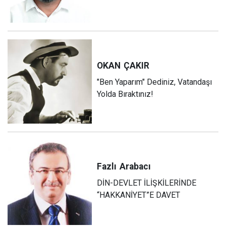
OKAN
ÇAKIR
"Ben Yaparım" Dediniz, Vatandaşı
Yolda Bıraktınız!
Fazlı
Arabacı
DİN-DEVLET İLİŞKİLERİNDE
“HAKKANİYET”E DAVET