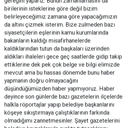
gereğini yaparız. Bunun zamanlamasını da
birilerinin isteklerine göre değil bizim
belirleyeceğimiz zamana göre yapacağımızın
da altını çizmek isterim. Bize zulmeden bazı
siyasetçilerin eşlerinin kamu kurumlarında
bakanların kaldığı misafirhanelerde
kaldıklarından tutun da başkaları üzerinden
aldıkları ihaleleri gece geç saatlerde gidip takip
ettiklerine dek pek çok belge ve bilgi elimizde
mevcut ama bu hassas dönemde bunu haber
yapmanın doğru olmayacağını
düşündüğümüzden haber yapmıyoruz. Haber
deyince son günlerde bazı gazetelerin ilçelerde
halkla röportajlar yapıp belediye başkanlarını
köşeye sıkıştırmaya çalıştıklarının farkında
olmadığımı zannetmesinler. Şayet gazetelerini