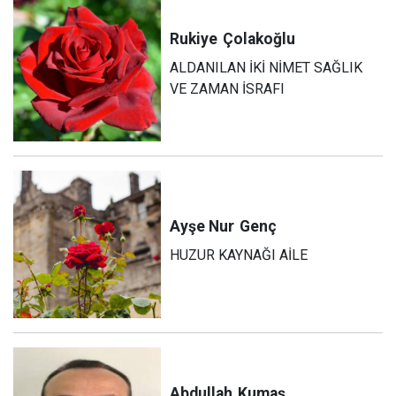
Rukiye
Çolakoğlu
ALDANILAN İKİ NİMET SAĞLIK
VE ZAMAN İSRAFI
Ayşe Nur
Genç
HUZUR KAYNAĞI AİLE
Abdullah
Kumaş