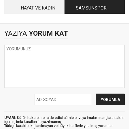
HAYAT VE KADIN
SAMSUNSPOR
REKORA KOŞUYOR
YAZIYA
YORUM KAT
UYARI:
Küfür, hakaret, rencide edici cümleler veya imalar, inançlara saldırı
içeren, imla kuralları ile yazılmamış,
Türkçe karakter kullanılmayan ve büyük harflerle yazılmış yorumlar