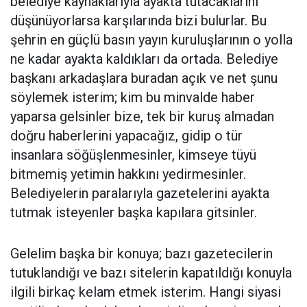
belediye kaynaklarıyla ayakta tutacaklarını
düşünüyorlarsa karşılarında bizi bulurlar. Bu
şehrin en güçlü basın yayın kuruluşlarının o yolla
ne kadar ayakta kaldıkları da ortada. Belediye
başkanı arkadaşlara buradan açık ve net şunu
söylemek isterim; kim bu minvalde haber
yaparsa gelsinler bize, tek bir kuruş almadan
doğru haberlerini yapacağız, gidip o tür
insanlara söğüşlenmesinler, kimseye tüyü
bitmemiş yetimin hakkını yedirmesinler.
Belediyelerin paralarıyla gazetelerini ayakta
tutmak isteyenler başka kapılara gitsinler.
Gelelim başka bir konuya; bazı gazetecilerin
tutuklandığı ve bazı sitelerin kapatıldığı konuyla
ilgili birkaç kelam etmek isterim. Hangi siyasi