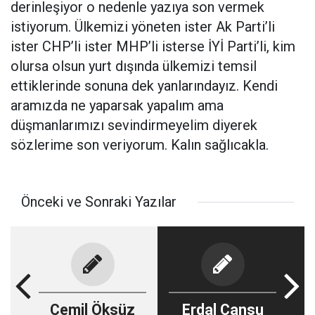
derinleşiyor o nedenle yazıya son vermek
istiyorum. Ülkemizi yöneten ister Ak Parti’li
ister CHP’li ister MHP’li isterse İYİ Parti’li, kim
olursa olsun yurt dışında ülkemizi temsil
ettiklerinde sonuna dek yanlarındayız. Kendi
aramızda ne yaparsak yapalım ama
düşmanlarımızı sevindirmeyelim diyerek
sözlerime son veriyorum. Kalın sağlıcakla.
Önceki ve Sonraki Yazılar
Cemil Öksüz
Erdal Cansu