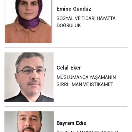
Emine
Gündüz
SOSYAL VE TİCARİ HAYATTA
DOĞRULUK
Celal
Eker
MÜSLÜMANCA YAŞAMANIN
SIRRI: İMAN VE İSTİKAMET
Bayram
Edis