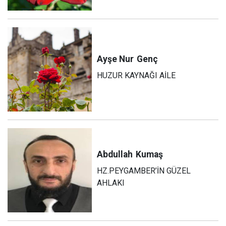
Ayşe Nur
Genç
HUZUR KAYNAĞI AİLE
Abdullah
Kumaş
HZ.PEYGAMBER’İN GÜZEL
AHLAKI