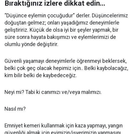
Bıraktığınız izlere dikkat edin...
“Düşünce eylemin çocuğudur” derler. Düşüncelerimiz
doğuştan gelmez; onları yaşadığımız deneyimlerle
geliştiririz. Küçük de olsa iyi bir şeyler yapmak, bir
süre sonra hayata bakışımızı ve eylemlerimizi de
olumlu yönde değiştirir.
Güvenli yaşamayı deneyimlerle öğrenmeyi beklersek,
belki çok geç olacak hepimiz için.. Belki kaybolacağız,
kim bilir belki de kaybedeceğiz.
Neyi mi? Tabi ki canımızı ve/veya malımızı.
Nasıl mı?
Emniyet kemeri kullanmak için kaza yapmayı, yangın
güvenliği almak için evimizin/işyerimizin yanmasını,