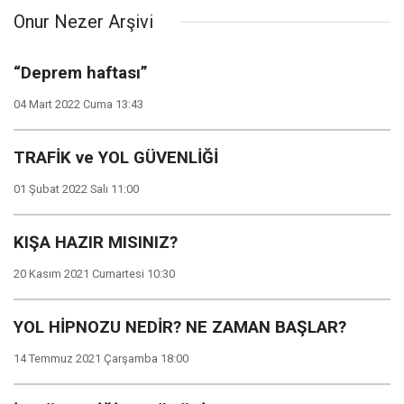
Onur Nezer Arşivi
“Deprem haftası”
04 Mart 2022 Cuma 13:43
TRAFİK ve YOL GÜVENLİĞİ
01 Şubat 2022 Salı 11:00
KIŞA HAZIR MISINIZ?
20 Kasım 2021 Cumartesi 10:30
YOL HİPNOZU NEDİR? NE ZAMAN BAŞLAR?
14 Temmuz 2021 Çarşamba 18:00