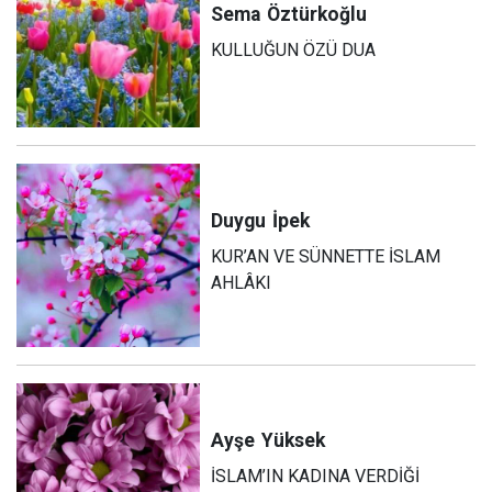
Sema
Öztürkoğlu
KULLUĞUN ÖZÜ DUA
Duygu
İpek
KUR’AN VE SÜNNETTE İSLAM
AHLÂKI
Ayşe
Yüksek
İSLAM’IN KADINA VERDİĞİ