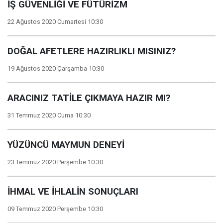
İŞ GÜVENLİĞİ VE FÜTÜRİZM
22 Ağustos 2020 Cumartesi 10:30
DOĞAL AFETLERE HAZIRLIKLI MISINIZ?
19 Ağustos 2020 Çarşamba 10:30
ARACINIZ TATİLE ÇIKMAYA HAZIR MI?
31 Temmuz 2020 Cuma 10:30
YÜZÜNCÜ MAYMUN DENEYİ
23 Temmuz 2020 Perşembe 10:30
İHMAL VE İHLALİN SONUÇLARI
09 Temmuz 2020 Perşembe 10:30