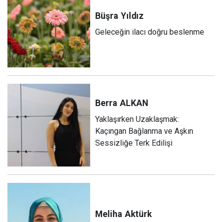
Büşra
Yıldız
Geleceğin ilacı doğru beslenme
Berra
ALKAN
Yaklaşırken Uzaklaşmak:
Kaçıngan Bağlanma ve Aşkın
Sessizliğe Terk Edilişi
Meliha
Aktürk