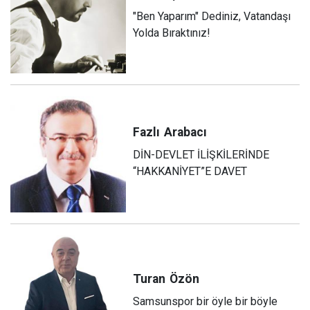
"Ben Yaparım" Dediniz, Vatandaşı
Yolda Bıraktınız!
Fazlı
Arabacı
DİN-DEVLET İLİŞKİLERİNDE
“HAKKANİYET”E DAVET
Turan
Özön
Samsunspor bir öyle bir böyle