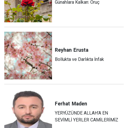
Günahlara Kalkan: Oruç
Reyhan
Erusta
Bollukta ve Darlıkta İnfak
Ferhat
Maden
YERYÜZÜNDE ALLAH’A EN
SEVİMLİ YERLER CAMİLERİMİZ