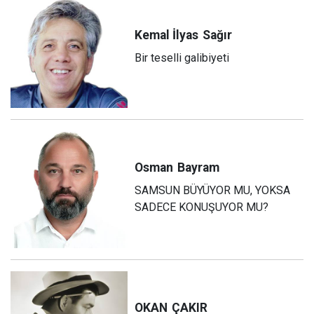
Kemal İlyas
Sağır
Bir teselli galibiyeti
Osman
Bayram
SAMSUN BÜYÜYOR MU, YOKSA
SADECE KONUŞUYOR MU?
OKAN
ÇAKIR