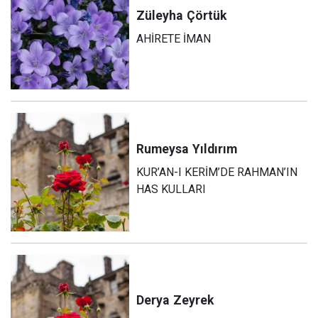
Züleyha
Çörtük
AHİRETE İMAN
Rumeysa
Yıldırım
KUR’AN-I KERİM’DE RAHMAN’IN
HAS KULLARI
Derya
Zeyrek