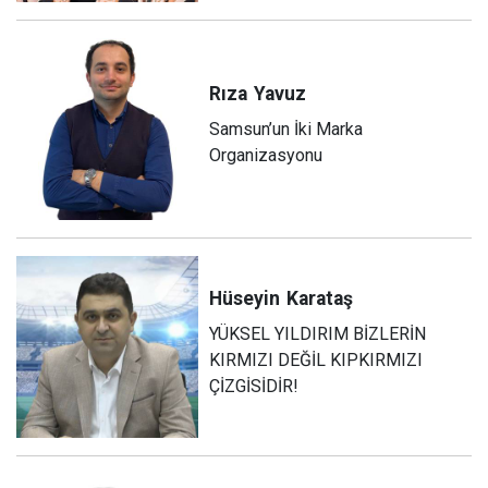
Rıza
Yavuz
Samsun’un İki Marka
Organizasyonu
Hüseyin
Karataş
YÜKSEL YILDIRIM BİZLERİN
KIRMIZI DEĞİL KIPKIRMIZI
ÇİZGİSİDİR!