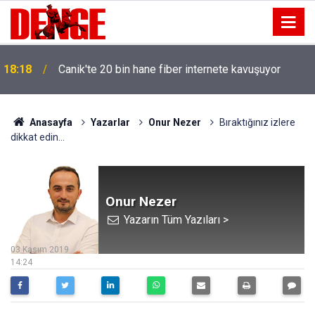
18:18
Canik'te 20 bin hane fiber internete kavuşuyor
Anasayfa
Yazarlar
Onur Nezer
Bıraktığınız izlere
dikkat edin...
Onur Nezer
Yazarın Tüm Yazıları >
03 Kasım 2019
14:24