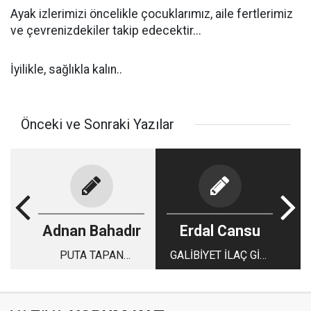
Ayak izlerimizi öncelikle çocuklarımız, aile fertlerimiz
ve çevrenizdekiler takip edecektir...
İyilikle, sağlıkla kalın..
Önceki ve Sonraki Yazılar
Adnan Bahadır
Erdal Cansu
PUTA TAPAN
GALİBİYET İLAÇ GİBİ
SAHTEKÂR PAPAZ
GELDİ