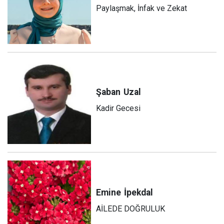
Paylaşmak, İnfak ve Zekat
Şaban
Uzal
Kadir Gecesi
Emine
İpekdal
AİLEDE DOĞRULUK