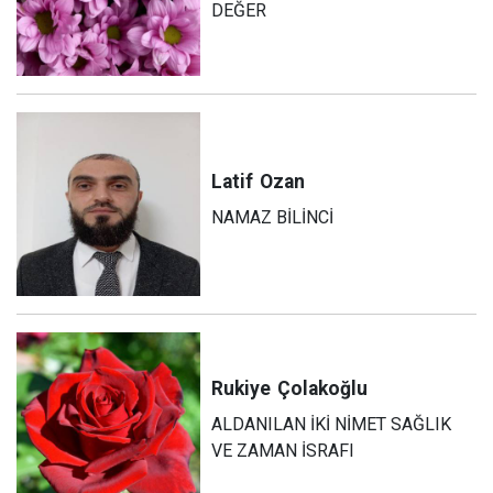
DEĞER
Latif
Ozan
NAMAZ BİLİNCİ
Rukiye
Çolakoğlu
ALDANILAN İKİ NİMET SAĞLIK
VE ZAMAN İSRAFI