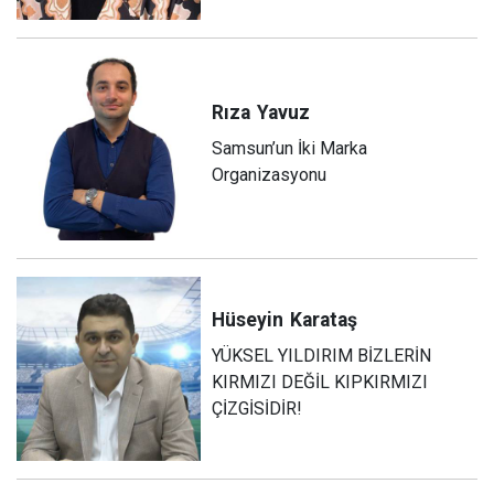
Rıza
Yavuz
Samsun’un İki Marka
Organizasyonu
Hüseyin
Karataş
YÜKSEL YILDIRIM BİZLERİN
KIRMIZI DEĞİL KIPKIRMIZI
ÇİZGİSİDİR!