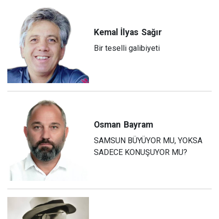
Kemal İlyas
Sağır
Bir teselli galibiyeti
Osman
Bayram
SAMSUN BÜYÜYOR MU, YOKSA
SADECE KONUŞUYOR MU?