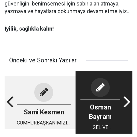
güvenliğini benimsemesi için sabırla anlatmaya,
yazmaya ve hayatlara dokunmaya devam etmeliyiz...
İyilik, sağlıkla kalın!
Önceki ve Sonraki Yazılar
Osman
Sami Kesmen
Bayram
CUMHURBAŞKANIMIZIN
SEL VE
ARKASINDA DURMAK
HEYELANA KARŞI