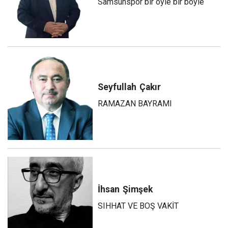
Samsunspor bir öyle bir böyle
Seyfullah
Çakır
RAMAZAN BAYRAMI
İhsan
Şimşek
SIHHAT VE BOŞ VAKİT