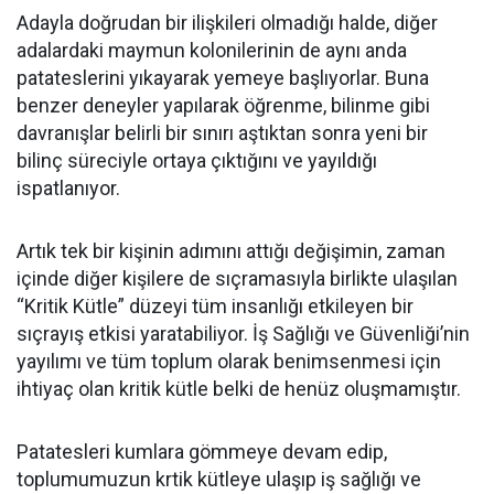
Adayla doğrudan bir ilişkileri olmadığı halde, diğer
adalardaki maymun kolonilerinin de aynı anda
patateslerini yıkayarak yemeye başlıyorlar. Buna
benzer deneyler yapılarak öğrenme, bilinme gibi
davranışlar belirli bir sınırı aştıktan sonra yeni bir
bilinç süreciyle ortaya çıktığını ve yayıldığı
ispatlanıyor.
Artık tek bir kişinin adımını attığı değişimin, zaman
içinde diğer kişilere de sıçramasıyla birlikte ulaşılan
“Kritik Kütle” düzeyi tüm insanlığı etkileyen bir
sıçrayış etkisi yaratabiliyor. İş Sağlığı ve Güvenliği’nin
yayılımı ve tüm toplum olarak benimsenmesi için
ihtiyaç olan kritik kütle belki de henüz oluşmamıştır.
Patatesleri kumlara gömmeye devam edip,
toplumumuzun krtik kütleye ulaşıp iş sağlığı ve