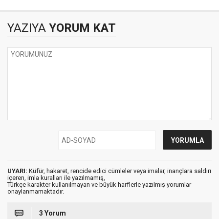
ÖNLEMLER
ÜZERİNE
YAZIYA
YORUM KAT
UYARI:
Küfür, hakaret, rencide edici cümleler veya imalar, inançlara saldırı
içeren, imla kuralları ile yazılmamış,
Türkçe karakter kullanılmayan ve büyük harflerle yazılmış yorumlar
onaylanmamaktadır.
3 Yorum