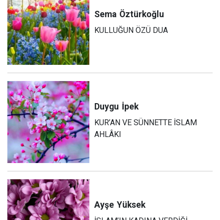
Sema
Öztürkoğlu
KULLUĞUN ÖZÜ DUA
Duygu
İpek
KUR’AN VE SÜNNETTE İSLAM
AHLÂKI
Ayşe
Yüksek