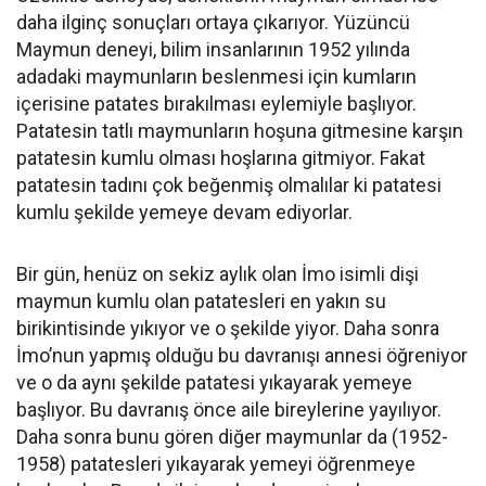
daha ilginç sonuçları ortaya çıkarıyor. Yüzüncü
Maymun deneyi, bilim insanlarının 1952 yılında
adadaki maymunların beslenmesi için kumların
içerisine patates bırakılması eylemiyle başlıyor.
Patatesin tatlı maymunların hoşuna gitmesine karşın
patatesin kumlu olması hoşlarına gitmiyor. Fakat
patatesin tadını çok beğenmiş olmalılar ki patatesi
kumlu şekilde yemeye devam ediyorlar.
Bir gün, henüz on sekiz aylık olan İmo isimli dişi
maymun kumlu olan patatesleri en yakın su
birikintisinde yıkıyor ve o şekilde yiyor. Daha sonra
İmo’nun yapmış olduğu bu davranışı annesi öğreniyor
ve o da aynı şekilde patatesi yıkayarak yemeye
başlıyor. Bu davranış önce aile bireylerine yayılıyor.
Daha sonra bunu gören diğer maymunlar da (1952-
1958) patatesleri yıkayarak yemeyi öğrenmeye