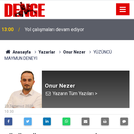
13:00
Yol çalışmaları devam ediyor
Anasayfa
Yazarlar
Onur Nezer
YÜZÜNCÜ
MAYMUN DENEYİ
Onur Nezer
Yazarın Tüm Yazıları >
23 Temmuz 2020
10:30