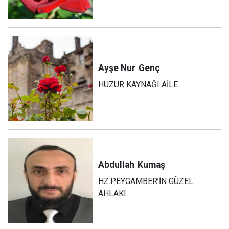
Ayşe Nur
Genç
HUZUR KAYNAĞI AİLE
Abdullah
Kumaş
HZ.PEYGAMBER’İN GÜZEL
AHLAKI