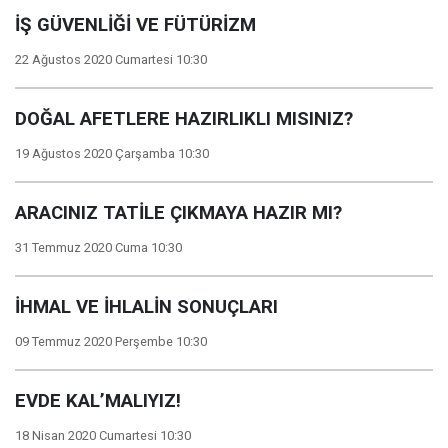
İŞ GÜVENLİĞİ VE FÜTÜRİZM
22 Ağustos 2020 Cumartesi 10:30
DOĞAL AFETLERE HAZIRLIKLI MISINIZ?
19 Ağustos 2020 Çarşamba 10:30
ARACINIZ TATİLE ÇIKMAYA HAZIR MI?
31 Temmuz 2020 Cuma 10:30
İHMAL VE İHLALİN SONUÇLARI
09 Temmuz 2020 Perşembe 10:30
EVDE KAL’MALIYIZ!
18 Nisan 2020 Cumartesi 10:30