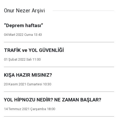
Onur Nezer Arşivi
“Deprem haftası”
04 Mart 2022 Cuma 13:43
TRAFİK ve YOL GÜVENLİĞİ
01 Şubat 2022 Salı 11:00
KIŞA HAZIR MISINIZ?
20 Kasım 2021 Cumartesi 10:30
YOL HİPNOZU NEDİR? NE ZAMAN BAŞLAR?
14 Temmuz 2021 Çarşamba 18:00