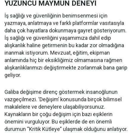
YÜZÜNCÜ MAYMUN DENEYİ
İş sağlığı ve güvenliğinin benimsenmesi için
yazmaya, anlatmaya ve farklı platformlar vasıtasıyla
daha çok hayatlara dokunmaya gayret gösteriyorum.
İş sağlığı ve güvenliğini yaşamımıza dahil edip
alışkanlık haline getirmenin bu kadar zor olmadığına
inanmak istiyorum. Mevzuat, eğitim, ekipman
anlamında hiç bir eksikliğimiz olmamasına rağmen
alışkanlıklarımızı değiştirmekte zorlanmak bana garip
geliyor.
Galiba değişime direnç göstermek insanoğlunun
vazgeçilmezi. ‘Değişim’ konusunda birçok bilimsel
makalelere ve deneylere ulaşabiliyorsunuz.
Kaynakların bir çoğu değişim için bazı eşiklerin
önemini vurguluyor. Bu eşiklerde de en önemli
durumun “Kritik Kütleye” ulaşmak olduğunu anlatıyor.