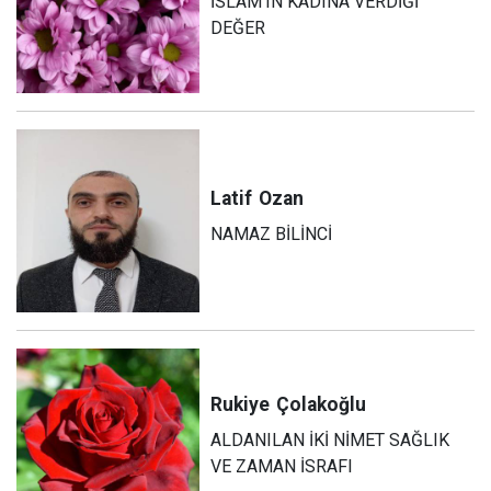
İSLAM’IN KADINA VERDİĞİ
DEĞER
Latif
Ozan
NAMAZ BİLİNCİ
Rukiye
Çolakoğlu
ALDANILAN İKİ NİMET SAĞLIK
VE ZAMAN İSRAFI