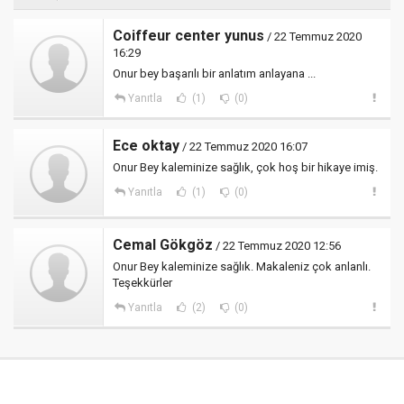
Coiffeur center yunus
/ 22 Temmuz 2020
16:29
Onur bey başarılı bir anlatım anlayana ...
Yanıtla
(1)
(0)
Ece oktay
/ 22 Temmuz 2020 16:07
Onur Bey kaleminize sağlık, çok hoş bir hikaye imiş.
Yanıtla
(1)
(0)
Cemal Gökgöz
/ 22 Temmuz 2020 12:56
Onur Bey kaleminize sağlık. Makaleniz çok anlanlı.
Teşekkürler
Yanıtla
(2)
(0)