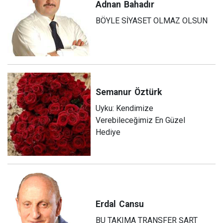
Adnan
Bahadır
BÖYLE SİYASET OLMAZ OLSUN
Semanur
Öztürk
Uyku: Kendimize
Verebileceğimiz En Güzel
Hediye
Erdal
Cansu
BU TAKIMA TRANSFER ŞART