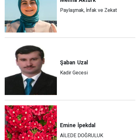
Meliha
Aktürk
Paylaşmak, İnfak ve Zekat
Şaban
Uzal
Kadir Gecesi
Emine
İpekdal
AİLEDE DOĞRULUK