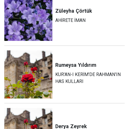
Züleyha
Çörtük
AHİRETE İMAN
Rumeysa
Yıldırım
KUR’AN-I KERİM’DE RAHMAN’IN
HAS KULLARI
Derya
Zeyrek