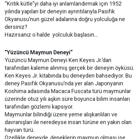
“Kritik kütle”yi daha iyi anlamlandırmak için 1952
yılında yapılan bir deneyin ayrıntılarıyla Pasifik
Okyanusu’nun güzel adalarına doğru yolculuğa ne
dersiniz?
Hazırsanız o halde yolculuk başlasın…
“Yüzüncü Maymun Deneyi”
Yüzüncü Maymun Deneyi Ken Keyes Jr.’dan
tarafından kaleme alınmış gerçek bir deneyin öyküsü.
Ken Keyes Jr. kitabında bu deneyden bahsediyor. Bu
deney Pasifik Okyanusu’nda yer alan Japonyanın
Koshima adasında Macaca Fuscata türü maymunlar
üzerinde otuz yılı aşkın süre boyunca bilim insanları
tarafından gözlemi kapsıyor.
Maymunlar bilindiği üzere yeme alışkanlıları ve
davranışları ile neredeyse insan türüne en yakın olan
hayvan türü.
Özellikle deneyde, deneklerin maymun olması ise