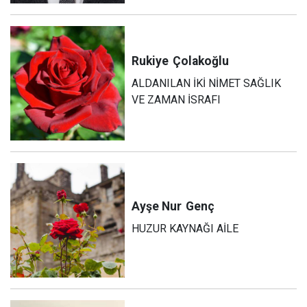
Rukiye
Çolakoğlu
ALDANILAN İKİ NİMET SAĞLIK
VE ZAMAN İSRAFI
Ayşe Nur
Genç
HUZUR KAYNAĞI AİLE