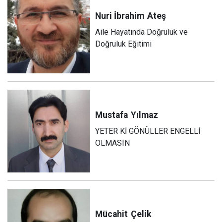
Nuri İbrahim
Ateş
Aile Hayatında Doğruluk ve
Doğruluk Eğitimi
Mustafa
Yılmaz
YETER Kİ GÖNÜLLER ENGELLİ
OLMASIN
Mücahit
Çelik