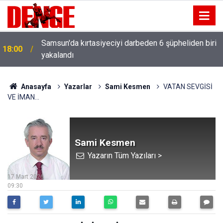
Samsun'da kırtasiyeciyi darbeden 6 şüpheliden biri
18:00
yakalandı
Anasayfa
Yazarlar
Sami Kesmen
VATAN SEVGİSİ
VE İMAN…
Sami Kesmen
Yazarın Tüm Yazıları >
17 Mart 2026
09:30