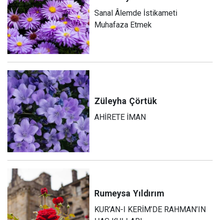
Sanal Âlemde İstikameti
Muhafaza Etmek
Züleyha
Çörtük
AHİRETE İMAN
Rumeysa
Yıldırım
KUR’AN-I KERİM’DE RAHMAN’IN