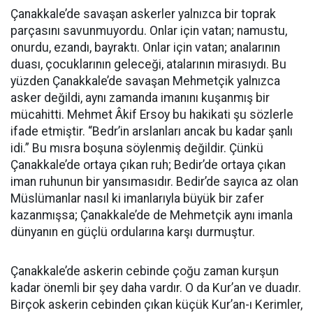
Çanakkale’de savaşan askerler yalnızca bir toprak
parçasını savunmuyordu. Onlar için vatan; namustu,
onurdu, ezandı, bayraktı. Onlar için vatan; analarının
duası, çocuklarının geleceği, atalarının mirasıydı. Bu
yüzden Çanakkale’de savaşan Mehmetçik yalnızca
asker değildi, aynı zamanda imanını kuşanmış bir
mücahitti. Mehmet Âkif Ersoy bu hakikati şu sözlerle
ifade etmiştir. “Bedr’in arslanları ancak bu kadar şanlı
idi.” Bu mısra boşuna söylenmiş değildir. Çünkü
Çanakkale’de ortaya çıkan ruh; Bedir’de ortaya çıkan
iman ruhunun bir yansımasıdır. Bedir’de sayıca az olan
Müslümanlar nasıl ki imanlarıyla büyük bir zafer
kazanmışsa; Çanakkale’de de Mehmetçik aynı imanla
dünyanın en güçlü ordularına karşı durmuştur.
Çanakkale’de askerin cebinde çoğu zaman kurşun
kadar önemli bir şey daha vardır. O da Kur’an ve duadır.
Birçok askerin cebinden çıkan küçük Kur’an-ı Kerimler,