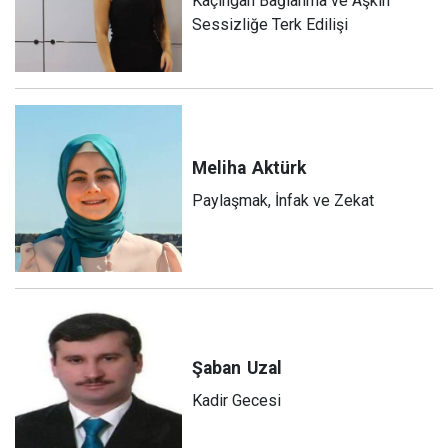
Kaçıngan Bağlanma ve Aşkın
Sessizliğe Terk Edilişi
Meliha
Aktürk
Paylaşmak, İnfak ve Zekat
Şaban
Uzal
Kadir Gecesi