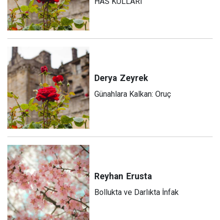
HAS KULLARI
Derya
Zeyrek
Günahlara Kalkan: Oruç
Reyhan
Erusta
Bollukta ve Darlıkta İnfak