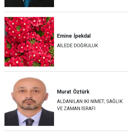
Emine
İpekdal
AİLEDE DOĞRULUK
Murat
Öztürk
ALDANILAN İKİ NİMET; SAĞLIK
VE ZAMAN İSRAFI