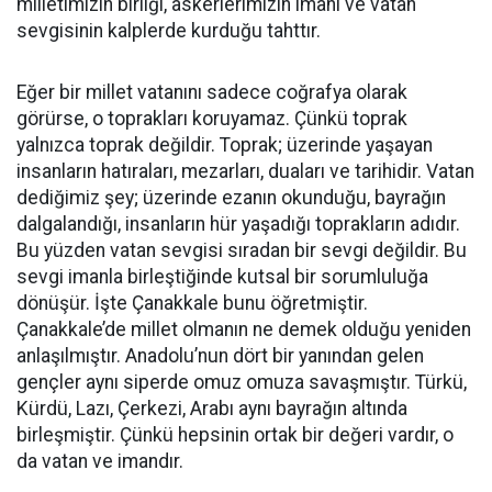
milletimizin birliği, askerlerimizin imanı ve vatan
sevgisinin kalplerde kurduğu tahttır.
Eğer bir millet vatanını sadece coğrafya olarak
görürse, o toprakları koruyamaz. Çünkü toprak
yalnızca toprak değildir. Toprak; üzerinde yaşayan
insanların hatıraları, mezarları, duaları ve tarihidir. Vatan
dediğimiz şey; üzerinde ezanın okunduğu, bayrağın
dalgalandığı, insanların hür yaşadığı toprakların adıdır.
Bu yüzden vatan sevgisi sıradan bir sevgi değildir. Bu
sevgi imanla birleştiğinde kutsal bir sorumluluğa
dönüşür. İşte Çanakkale bunu öğretmiştir.
Çanakkale’de millet olmanın ne demek olduğu yeniden
anlaşılmıştır. Anadolu’nun dört bir yanından gelen
gençler aynı siperde omuz omuza savaşmıştır. Türkü,
Kürdü, Lazı, Çerkezi, Arabı aynı bayrağın altında
birleşmiştir. Çünkü hepsinin ortak bir değeri vardır, o
da vatan ve imandır.