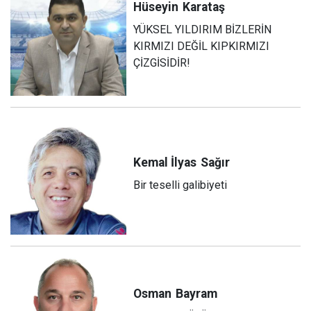
Hüseyin
Karataş
YÜKSEL YILDIRIM BİZLERİN
KIRMIZI DEĞİL KIPKIRMIZI
ÇİZGİSİDİR!
Kemal İlyas
Sağır
Bir teselli galibiyeti
Osman
Bayram