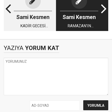
Sami Kesmen
Sami Kesmen
KADİR GECESİ
RAMAZAN’IN
KARAR GECESİDİR…
KAZANDIRDIKLARI…
YAZIYA
YORUM KAT