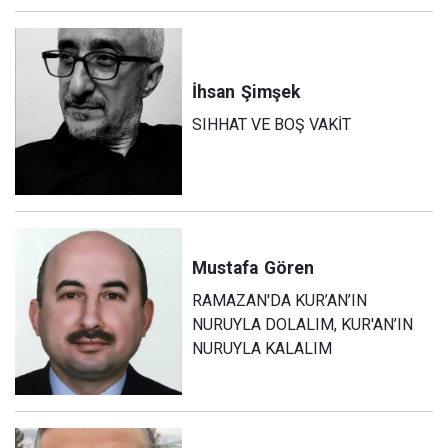
İhsan
Şimşek
SIHHAT VE BOŞ VAKİT
Mustafa
Gören
RAMAZAN'DA KUR’AN’IN
NURUYLA DOLALIM, KUR'AN’IN
NURUYLA KALALIM