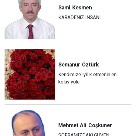
Sami
Kesmen
KARADENİZ İNSANI...
Semanur
Öztürk
Kendimize iyilik etmenin en
kolay yolu
Mehmet Ali
Coşkuner
SOFRAMIZDAKİ GÜVEN,