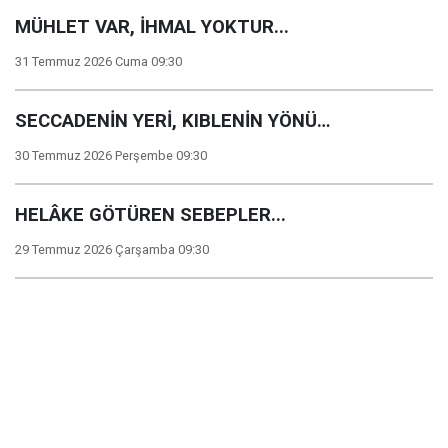
MÜHLET VAR, İHMAL YOKTUR...
31 Temmuz 2026 Cuma 09:30
SECCADENİN YERİ, KIBLENİN YÖNÜ…
30 Temmuz 2026 Perşembe 09:30
HELÂKE GÖTÜREN SEBEPLER...
29 Temmuz 2026 Çarşamba 09:30