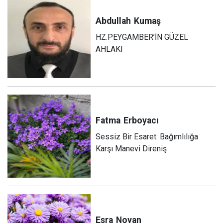
Abdullah
Kumaş
HZ.PEYGAMBER’İN GÜZEL
AHLAKI
Fatma
Erboyacı
Sessiz Bir Esaret: Bağımlılığa
Karşı Manevi Direniş
Esra
Noyan