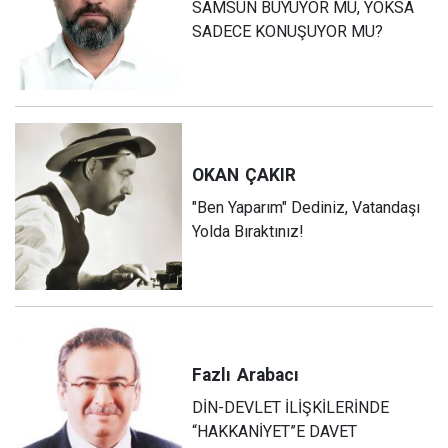
SAMSUN BÜYÜYOR MU, YOKSA
SADECE KONUŞUYOR MU?
OKAN
ÇAKIR
"Ben Yaparım" Dediniz, Vatandaşı
Yolda Bıraktınız!
Fazlı
Arabacı
DİN-DEVLET İLİŞKİLERİNDE
“HAKKANİYET”E DAVET