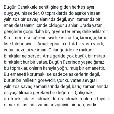
Bugün Çanakkale şehitliğine giden herkes aynı
duyguyu hisseder. O topraklarda dolaşırken insan
yalnızca bir savaş alanında değil, aynı zamanda bir
iman destanının içinde olduğunu anlar. Orada yatan
gençlerin çoğu daha bıyığı yeni terlemiş delikanlılardır.
Kimi medrese öğrencisiydi, kimi çiftçi, kimi işçi, kimi
lise talebesiydi… Ama hepsinin ortak bir vasfı vardı;
vatan sevgisi ve iman. Onlar geride ne makam
bıraktılar ne servet. Ama geride çok büyük bir miras
bıraktılar; hür bir vatan. Bugün üzerinde yaşadığımız
bu topraklar, onların kanıyla yoğrulmuş bir emanettir.
Bu emaneti korumak ise sadece askerlerin değil,
bütün bir milletin görevidir. Çünkü vatan sevgisi
yalnızca savaş zamanlarında değil, barış zamanlarında
da yaşatılması gereken bir değerdir. Çalışmak,
üretmek, adaletli olmak, dürüst olmak, topluma faydalı
olmak da aslında vatan sevgisinin bir parçasıdır.