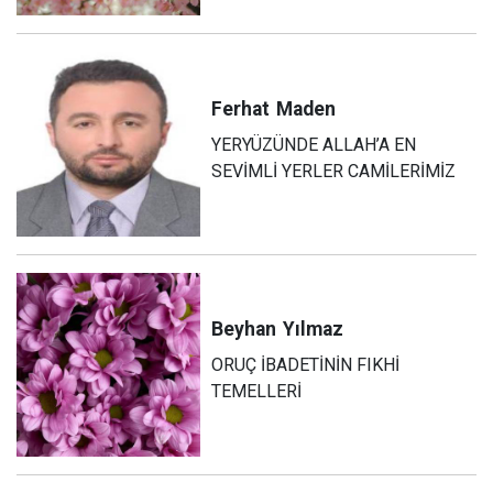
Ferhat
Maden
YERYÜZÜNDE ALLAH’A EN
SEVİMLİ YERLER CAMİLERİMİZ
Beyhan
Yılmaz
ORUÇ İBADETİNİN FIKHİ
TEMELLERİ