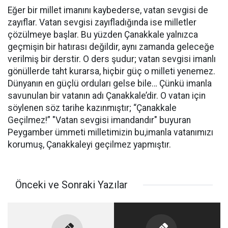
Eğer bir millet imanını kaybederse, vatan sevgisi de
zayıflar. Vatan sevgisi zayıfladığında ise milletler
çözülmeye başlar. Bu yüzden Çanakkale yalnızca
geçmişin bir hatırası değildir, aynı zamanda geleceğe
verilmiş bir derstir. O ders şudur; vatan sevgisi imanlı
gönüllerde taht kurarsa, hiçbir güç o milleti yenemez.
Dünyanın en güçlü orduları gelse bile… Çünkü imanla
savunulan bir vatanın adı Çanakkale’dir. O vatan için
söylenen söz tarihe kazınmıştır; “Çanakkale
Geçilmez!” "Vatan sevgisi imandandır" buyuran
Peygamber ümmeti milletimizin bu,imanla vatanımızı
korumuş, Çanakkaleyi geçilmez yapmıştır.
Önceki ve Sonraki Yazılar