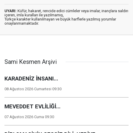
UYARI:
Küfür, hakaret, rencide edici cümleler veya imalar, inançlara saldırı
içeren, imla kuralları ile yazılmamış,
Türkçe karakter kullanılmayan ve büyük harflerle yazılmış yorumlar
onaylanmamaktadır.
Sami Kesmen Arşivi
KARADENİZ İNSANI...
08 Ağustos 2026 Cumartesi 09:30
MEVEDDET EVLİLİĞİ...
07 Ağustos 2026 Cuma 09:30