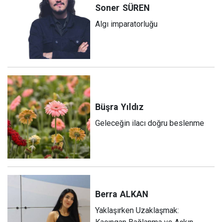
Soner
SÜREN
Algı imparatorluğu
Büşra
Yıldız
Geleceğin ilacı doğru beslenme
Berra
ALKAN
Yaklaşırken Uzaklaşmak: