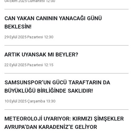
04 Ekim 2025 Cumartesi 12:00
CAN YAKAN CANININ YANACAĞI GÜNÜ
BEKLESİN!
29 Eylül 2025 Pazartesi 12:30
ARTIK UYANSAK MI BEYLER?
22 Eylül 2025 Pazartesi 12:15
SAMSUNSPOR’UN GÜCÜ TARAFTARIN DA
BÜYÜKLÜĞÜ BİRLİĞİNDE SAKLIDIR!
10 Eylül 2025 Çarşamba 13:30
METEOROLOJİ UYARIYOR: KIRMIZI ŞİMŞEKLER
AVRUPA’DAN KARADENİZ’E GELİYOR