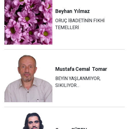
Beyhan
Yılmaz
ORUÇ İBADETİNİN FIKHİ
TEMELLERİ
Mustafa Cemal
Tomar
BEYİN YAŞLANMIYOR,
SIKILIYOR...