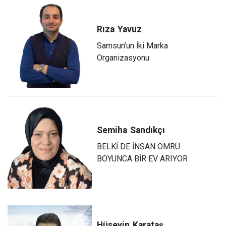
Rıza
Yavuz
Samsun’un İki Marka
Organizasyonu
Semiha
Sandıkçı
BELKİ DE İNSAN ÖMRÜ
BOYUNCA BİR EV ARIYOR
Hüseyin
Karataş