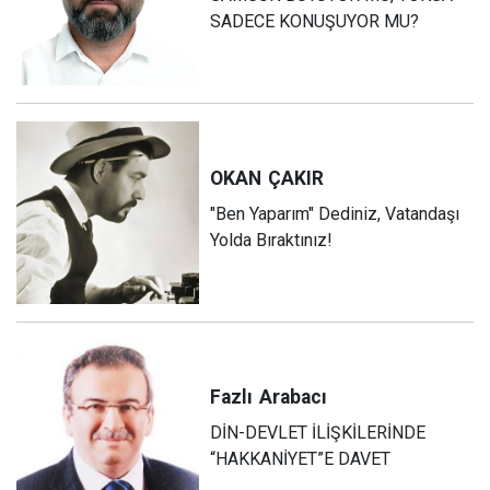
SADECE KONUŞUYOR MU?
OKAN
ÇAKIR
"Ben Yaparım" Dediniz, Vatandaşı
Yolda Bıraktınız!
Fazlı
Arabacı
DİN-DEVLET İLİŞKİLERİNDE
“HAKKANİYET”E DAVET