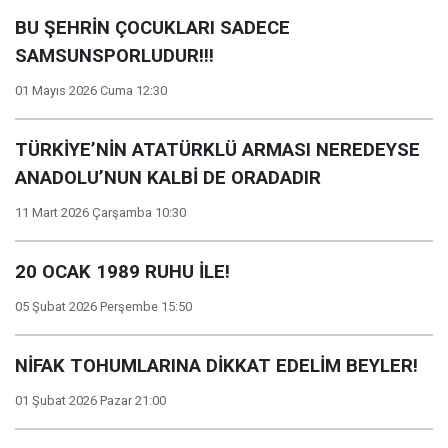
BU ŞEHRİN ÇOCUKLARI SADECE
SAMSUNSPORLUDUR!!!
01 Mayıs 2026 Cuma 12:30
TÜRKİYE’NİN ATATÜRKLÜ ARMASI NEREDEYSE
ANADOLU’NUN KALBİ DE ORADADIR
11 Mart 2026 Çarşamba 10:30
20 OCAK 1989 RUHU İLE!
05 Şubat 2026 Perşembe 15:50
NİFAK TOHUMLARINA DİKKAT EDELİM BEYLER!
01 Şubat 2026 Pazar 21:00