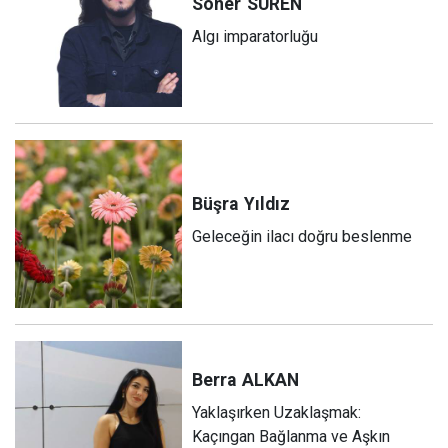
Soner
SÜREN
Algı imparatorluğu
Büşra
Yıldız
Geleceğin ilacı doğru beslenme
Berra
ALKAN
Yaklaşırken Uzaklaşmak:
Kaçıngan Bağlanma ve Aşkın