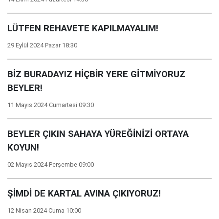
LÜTFEN REHAVETE KAPILMAYALIM!
29 Eylül 2024 Pazar 18:30
BİZ BURADAYIZ HİÇBİR YERE GİTMİYORUZ
BEYLER!
11 Mayıs 2024 Cumartesi 09:30
BEYLER ÇIKIN SAHAYA YÜREĞİNİZİ ORTAYA
KOYUN!
02 Mayıs 2024 Perşembe 09:00
ŞİMDİ DE KARTAL AVINA ÇIKIYORUZ!
12 Nisan 2024 Cuma 10:00