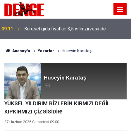
09:11
Küresel gıda fiyatları 3,5 yılın zirvesinde
Anasayfa
Yazarlar
Hüseyin Karataş
Hüseyin Karataş
YÜKSEL YILDIRIM BİZLERİN KIRMIZI DEĞİL
KIPKIRMIZI ÇİZGİSİDİR!
27 Haziran 2026 Cumartesi 09:00