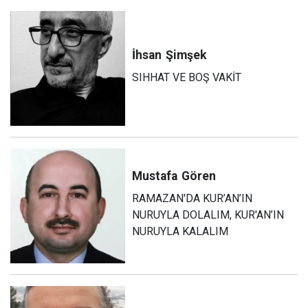
İhsan
Şimşek
SIHHAT VE BOŞ VAKİT
Mustafa
Gören
RAMAZAN'DA KUR’AN’IN
NURUYLA DOLALIM, KUR'AN’IN
NURUYLA KALALIM