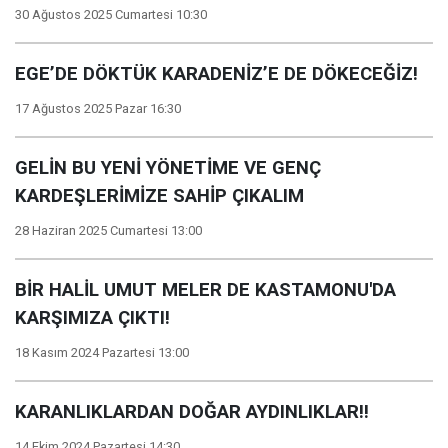
30 Ağustos 2025 Cumartesi 10:30
EGE’DE DÖKTÜK KARADENİZ’E DE DÖKECEĞİZ!
17 Ağustos 2025 Pazar 16:30
GELİN BU YENİ YÖNETİME VE GENÇ
KARDEŞLERİMİZE SAHİP ÇIKALIM
28 Haziran 2025 Cumartesi 13:00
BİR HALİL UMUT MELER DE KASTAMONU'DA
KARŞIMIZA ÇIKTI!
18 Kasım 2024 Pazartesi 13:00
KARANLIKLARDAN DOĞAR AYDINLIKLAR!!
14 Ekim 2024 Pazartesi 14:30