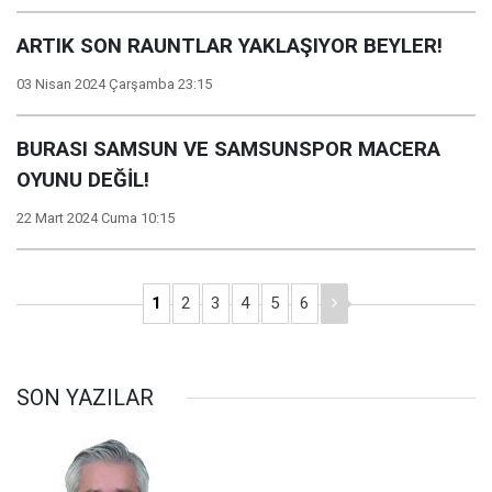
ARTIK SON RAUNTLAR YAKLAŞIYOR BEYLER!
03 Nisan 2024 Çarşamba 23:15
BURASI SAMSUN VE SAMSUNSPOR MACERA
OYUNU DEĞİL!
22 Mart 2024 Cuma 10:15
1
2
3
4
5
6
SON YAZILAR