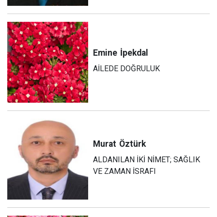
Emine
İpekdal
AİLEDE DOĞRULUK
Murat
Öztürk
ALDANILAN İKİ NİMET; SAĞLIK
VE ZAMAN İSRAFI