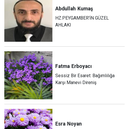
Abdullah
Kumaş
HZ.PEYGAMBER’İN GÜZEL
AHLAKI
Fatma
Erboyacı
Sessiz Bir Esaret: Bağımlılığa
Karşı Manevi Direniş
Esra
Noyan