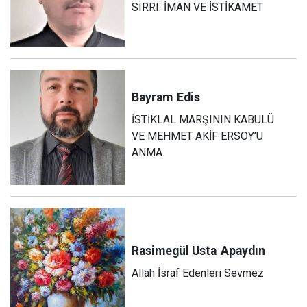
SIRRI: İMAN VE İSTİKAMET
Bayram
Edis
İSTİKLAL MARŞININ KABULÜ
VE MEHMET AKİF ERSOY’U
ANMA
Rasimegül Usta
Apaydın
Allah İsraf Edenleri Sevmez