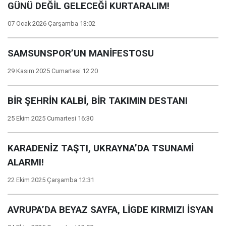
GÜNÜ DEĞİL GELECEĞİ KURTARALIM!
07 Ocak 2026 Çarşamba 13:02
SAMSUNSPOR’UN MANİFESTOSU
29 Kasım 2025 Cumartesi 12:20
BİR ŞEHRİN KALBİ, BİR TAKIMIN DESTANI
25 Ekim 2025 Cumartesi 16:30
KARADENİZ TAŞTI, UKRAYNA’DA TSUNAMİ
ALARMI!
22 Ekim 2025 Çarşamba 12:31
AVRUPA’DA BEYAZ SAYFA, LİGDE KIRMIZI İSYAN