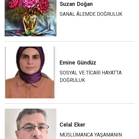
Suzan
Doğan
SANAL ÂLEMDE DOĞRULUK
Emine
Gündüz
SOSYAL VE TİCARİ HAYATTA
DOĞRULUK
Celal
Eker
MÜSLÜMANCA YAŞAMANIN