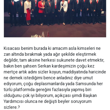
Kısacası benim burada ki amacım asla kimseleri ne
zan altında bırakmak yada ağır şekilde eleştirmek
değildir, tam aksine herkesi sukunete davet etmektir,
bakın ben şahsen Serkan kardeşimizin çoğu kez
mertçe artık adını sizler koyun, maddiyatında haricinde
ne demek istediğimi bence anladınız diye umut
ediyorum, çoğu deplasmanlarda yada Samsunda her
türlü platformda gereğini fazlasıyla yapmış biri
olduğunu çok iyi biliyorum, açıkçası şimdi Başkan
Yardımcısı olunca ne değişti beyler soruyorum
sizlere.?