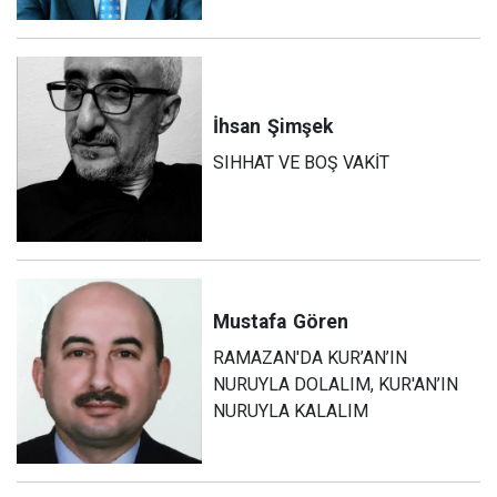
İhsan
Şimşek
SIHHAT VE BOŞ VAKİT
Mustafa
Gören
RAMAZAN'DA KUR’AN’IN
NURUYLA DOLALIM, KUR'AN’IN
NURUYLA KALALIM