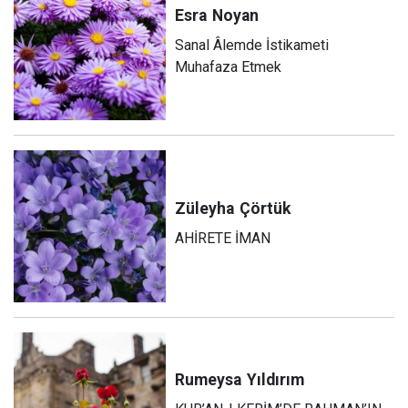
Esra
Noyan
Sanal Âlemde İstikameti
Muhafaza Etmek
Züleyha
Çörtük
AHİRETE İMAN
Rumeysa
Yıldırım