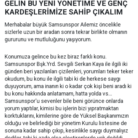
GELİN BU YENİ YÖNETİME VE GENÇ
KARDEŞLERİMİZE SAHİP ÇIKALIM
Merhabalar büyük Samsunspor Ailemiz öncelikle
sizlerle uzun bir aradan sonra tekrar birlikte olmanın
gururunu ve mutluluğunu yaşıyorum.
Konumuza gelince bu kez biraz farklı konu.
Samsunspor Bşk.Yrd. Sevgili Serkan Kaya ile ilgili iki
günden beri yazılanları çizilenleri, yorumları teker teker
okudum, bu konu ile ilgili tabi ki de herkese saygı
duyuyorum, ama inanın ki o kadar çok kişi beni aradı ki
bu konu hakkında anlatamam, hatta yolda vs...
Samsunspor'u sevenler bile beni görünce onlarda
yorum yaptılar, kimisi bu işlerin bizi yıpratmaktan
korktuklarını, kimilerine göre de Yüksel Başkanımızın
olduğu ve belirlediği bir yönetim Kurulu listesine de
sonuna kadar sahip çıkıp, kesinlikle saygı duymalıyız