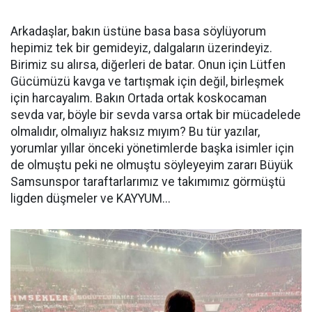
Arkadaşlar, bakın üstüne basa basa söylüyorum
hepimiz tek bir gemideyiz, dalgaların üzerindeyiz.
Birimiz su alırsa, diğerleri de batar. Onun için Lütfen
Gücümüzü kavga ve tartışmak için değil, birleşmek
için harcayalım. Bakın Ortada ortak koskocaman
sevda var, böyle bir sevda varsa ortak bir mücadelede
olmalıdır, olmalıyız haksız mıyım? Bu tür yazılar,
yorumlar yıllar önceki yönetimlerde başka isimler için
de olmuştu peki ne olmuştu söyleyeyim zararı Büyük
Samsunspor taraftarlarımız ve takımımız görmüştü
ligden düşmeler ve KAYYUM...