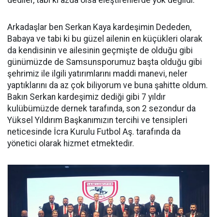
dediler, tabi ki azda olsa eleştirenlerde yok değildi.
Arkadaşlar ben Serkan Kaya kardeşimin Dededen,
Babaya ve tabi ki bu güzel ailenin en küçükleri olarak
da kendisinin ve ailesinin geçmişte de olduğu gibi
günümüzde de Samsunsporumuz başta olduğu gibi
şehrimiz ile ilgili yatırımlarını maddi manevi, neler
yaptıklarını da az çok biliyorum ve buna şahitte oldum.
Bakın Serkan kardeşimiz dediği gibi 7 yıldır
kulübümüzde dernek tarafında, son 2 sezondur da
Yüksel Yıldırım Başkanımızın tercihi ve tensipleri
neticesinde İcra Kurulu Futbol Aş. tarafında da
yönetici olarak hizmet etmektedir.