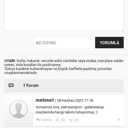
UYARI:
Küfür, hakaret, rencide edici cümleler veya imalar, inançlara saldırı
içeren, imla kuralları ile yazılmamış,
Türkçe karakter kullanılmayan ve büyük harflerle yazılmış yorumlar
onaylanmamaktadır.
1 Yorum
mehmet
/ 28 Haziran 2025 17:18
sorsanıza ona, samsunspor - galatasaray
maçlarında hangi takımı tutuyormuş :)
Yanıtla
(0)
(0)