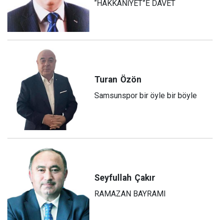
“HAKKANİYET”E DAVET
Turan
Özön
Samsunspor bir öyle bir böyle
Seyfullah
Çakır
RAMAZAN BAYRAMI