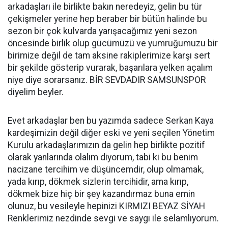
arkadaşları ile birlikte bakın neredeyiz, gelin bu tür
çekişmeler yerine hep beraber bir bütün halinde bu
sezon bir çok kulvarda yarışacağımız yeni sezon
öncesinde birlik olup gücümüzü ve yumruğumuzu bir
birimize değil de tam aksine rakiplerimize karşı sert
bir şekilde gösterip vurarak, başarılara yelken açalım
niye diye sorarsanız. BİR SEVDADIR SAMSUNSPOR
diyelim beyler.
Evet arkadaşlar ben bu yazımda sadece Serkan Kaya
kardeşimizin değil diğer eski ve yeni seçilen Yönetim
Kurulu arkadaşlarımızın da gelin hep birlikte pozitif
olarak yanlarında olalım diyorum, tabi ki bu benim
nacizane tercihim ve düşüncemdir, olup olmamak,
yada kırıp, dökmek sizlerin tercihidir, ama kırıp,
dökmek bize hiç bir şey kazandırmaz buna emin
olunuz, bu vesileyle hepinizi KIRMIZI BEYAZ SİYAH
Renklerimiz nezdinde sevgi ve saygı ile selamlıyorum.