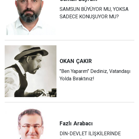
SAMSUN BÜYÜYOR MU, YOKSA
SADECE KONUŞUYOR MU?
OKAN
ÇAKIR
"Ben Yaparım" Dediniz, Vatandaşı
Yolda Bıraktınız!
Fazlı
Arabacı
DİN-DEVLET İLİŞKİLERİNDE