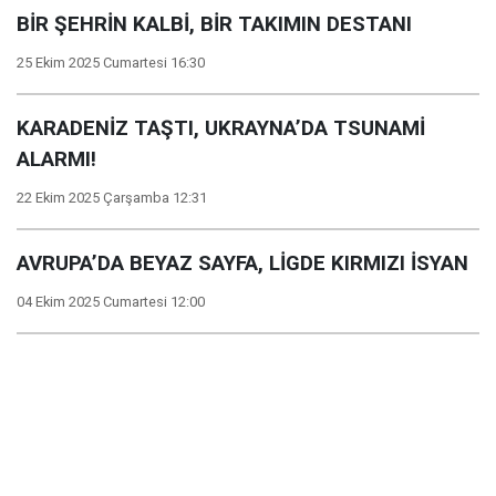
BİR ŞEHRİN KALBİ, BİR TAKIMIN DESTANI
25 Ekim 2025 Cumartesi 16:30
KARADENİZ TAŞTI, UKRAYNA’DA TSUNAMİ
ALARMI!
22 Ekim 2025 Çarşamba 12:31
AVRUPA’DA BEYAZ SAYFA, LİGDE KIRMIZI İSYAN
04 Ekim 2025 Cumartesi 12:00