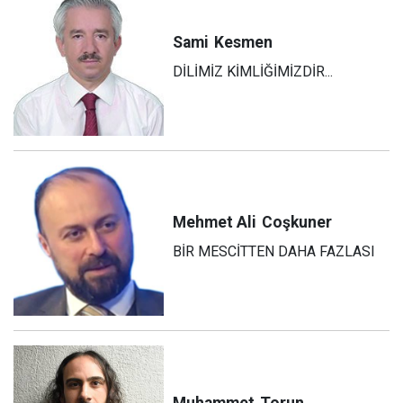
Sami
Kesmen
DİLİMİZ KİMLİĞİMİZDİR...
Mehmet Ali
Coşkuner
BİR MESCİTTEN DAHA FAZLASI
Muhammet
Torun