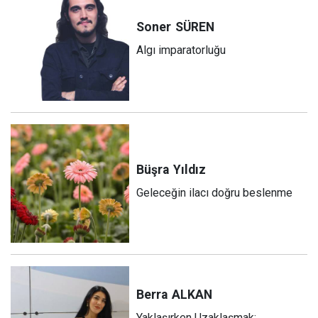
Soner
SÜREN
Algı imparatorluğu
Büşra
Yıldız
Geleceğin ilacı doğru beslenme
Berra
ALKAN
Yaklaşırken Uzaklaşmak: