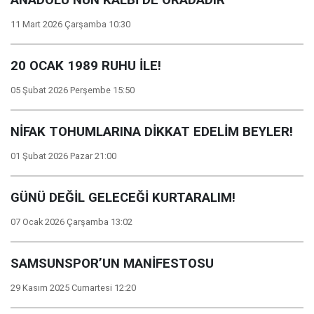
11 Mart 2026 Çarşamba 10:30
20 OCAK 1989 RUHU İLE!
05 Şubat 2026 Perşembe 15:50
NİFAK TOHUMLARINA DİKKAT EDELİM BEYLER!
01 Şubat 2026 Pazar 21:00
GÜNÜ DEĞİL GELECEĞİ KURTARALIM!
07 Ocak 2026 Çarşamba 13:02
SAMSUNSPOR’UN MANİFESTOSU
29 Kasım 2025 Cumartesi 12:20