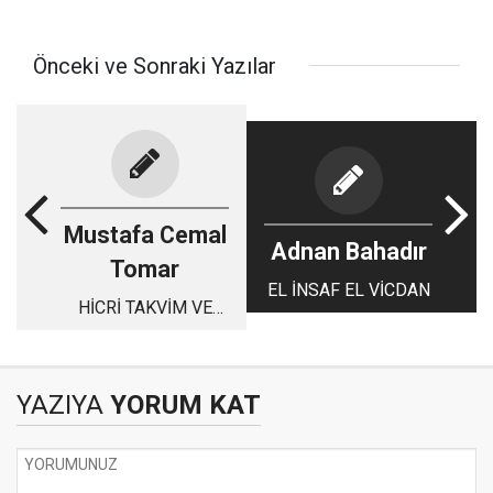
Önceki ve Sonraki Yazılar
Mustafa Cemal
Adnan Bahadır
Tomar
EL İNSAF EL VİCDAN
HİCRİ TAKVİM VE
HİCRET
YAZIYA
YORUM KAT