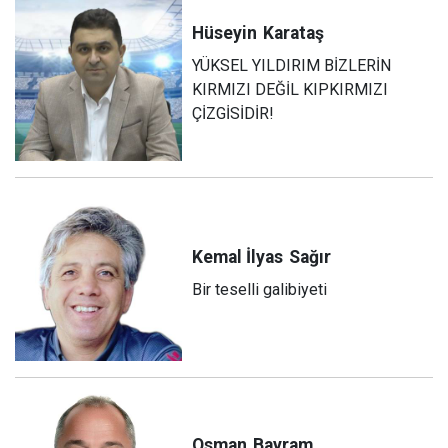
Hüseyin
Karataş
YÜKSEL YILDIRIM BİZLERİN
KIRMIZI DEĞİL KIPKIRMIZI
ÇİZGİSİDİR!
Kemal İlyas
Sağır
Bir teselli galibiyeti
Osman
Bayram