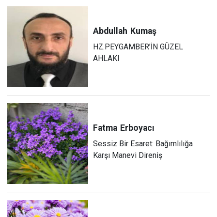
Abdullah
Kumaş
HZ.PEYGAMBER’İN GÜZEL
AHLAKI
Fatma
Erboyacı
Sessiz Bir Esaret: Bağımlılığa
Karşı Manevi Direniş