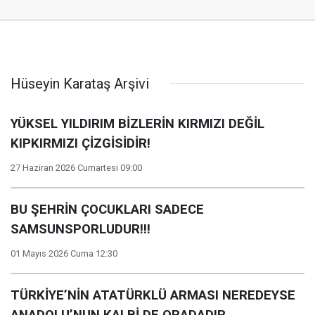
Hüseyin Karataş Arşivi
YÜKSEL YILDIRIM BİZLERİN KIRMIZI DEĞİL
KIPKIRMIZI ÇİZGİSİDİR!
27 Haziran 2026 Cumartesi 09:00
BU ŞEHRİN ÇOCUKLARI SADECE
SAMSUNSPORLUDUR!!!
01 Mayıs 2026 Cuma 12:30
TÜRKİYE’NİN ATATÜRKLÜ ARMASI NEREDEYSE
ANADOLU’NUN KALBİ DE ORADADIR