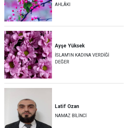
AHLÂKI
Ayşe
Yüksek
İSLAM’IN KADINA VERDİĞİ
DEĞER
Latif
Ozan
NAMAZ BİLİNCİ