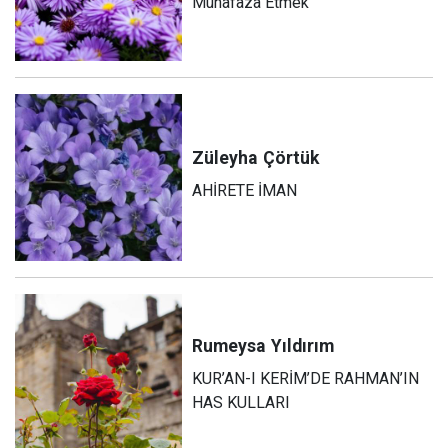
Muhafaza Etmek
Züleyha
Çörtük
AHİRETE İMAN
Rumeysa
Yıldırım
KUR’AN-I KERİM’DE RAHMAN’IN
HAS KULLARI