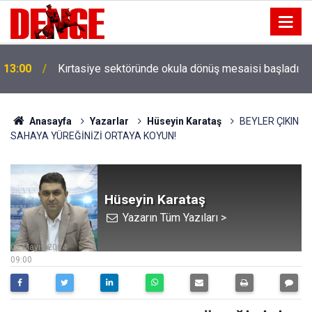
13:00
Kırtasiye sektöründe okula dönüş mesaisi başladı
Anasayfa
Yazarlar
Hüseyin Karataş
BEYLER ÇIKIN
SAHAYA YÜREĞİNİZİ ORTAYA KOYUN!
Hüseyin Karataş
Yazarın Tüm Yazıları >
02 Mayıs 2024
09:00