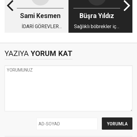
Sami Kesmen
Büşra Yıldız
İDARİ GÖREVLER
Sağlıklı böbrekler için
EMANETTİR...
diyet
YAZIYA
YORUM KAT