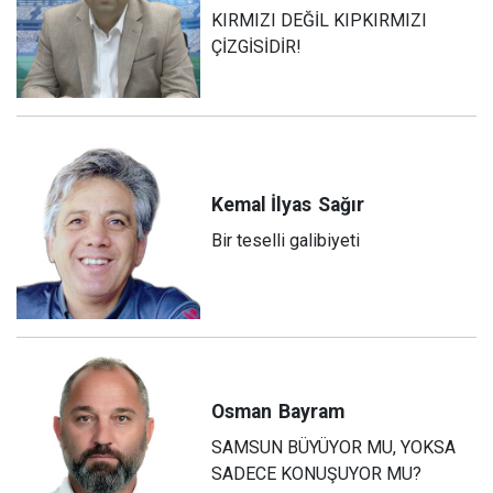
KIRMIZI DEĞİL KIPKIRMIZI
ÇİZGİSİDİR!
Kemal İlyas
Sağır
Bir teselli galibiyeti
Osman
Bayram
SAMSUN BÜYÜYOR MU, YOKSA
SADECE KONUŞUYOR MU?