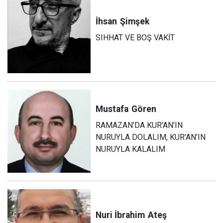
İhsan
Şimşek
SIHHAT VE BOŞ VAKİT
Mustafa
Gören
RAMAZAN'DA KUR’AN’IN
NURUYLA DOLALIM, KUR'AN’IN
NURUYLA KALALIM
Nuri İbrahim
Ateş