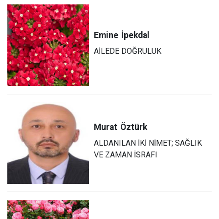
Emine
İpekdal
AİLEDE DOĞRULUK
Murat
Öztürk
ALDANILAN İKİ NİMET; SAĞLIK
VE ZAMAN İSRAFI