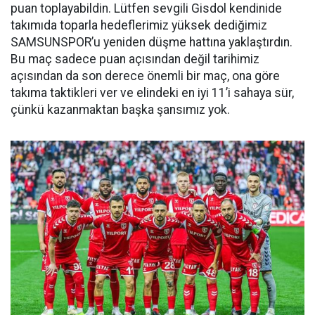
puan toplayabildin. Lütfen sevgili Gisdol kendinide
takımıda toparla hedeflerimiz yüksek dediğimiz
SAMSUNSPOR’u yeniden düşme hattına yaklaştırdın.
Bu maç sadece puan açısından değil tarihimiz
açısından da son derece önemli bir maç, ona göre
takıma taktikleri ver ve elindeki en iyi 11’i sahaya sür,
çünkü kazanmaktan başka şansımız yok.