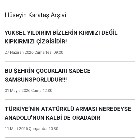
Hüseyin Karataş Arşivi
YÜKSEL YILDIRIM BİZLERİN KIRMIZI DEĞİL
KIPKIRMIZI ÇİZGİSİDİR!
27 Haziran 2026 Cumartesi 09:00
BU ŞEHRİN ÇOCUKLARI SADECE
SAMSUNSPORLUDUR!!!
01 Mayıs 2026 Cuma 12:30
TÜRKİYE’NİN ATATÜRKLÜ ARMASI NEREDEYSE
ANADOLU’NUN KALBİ DE ORADADIR
11 Mart 2026 Çarşamba 10:30