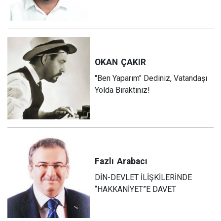
OKAN
ÇAKIR
"Ben Yaparım" Dediniz, Vatandaşı
Yolda Bıraktınız!
Fazlı
Arabacı
DİN-DEVLET İLİŞKİLERİNDE
“HAKKANİYET”E DAVET