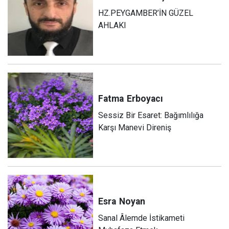
HZ.PEYGAMBER’İN GÜZEL
AHLAKI
Fatma
Erboyacı
Sessiz Bir Esaret: Bağımlılığa
Karşı Manevi Direniş
Esra
Noyan
Sanal Âlemde İstikameti