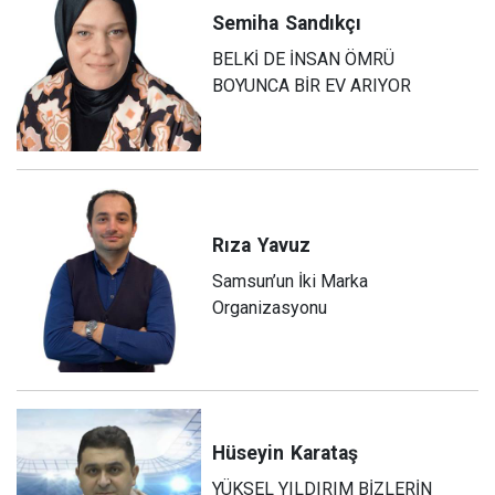
Semiha
Sandıkçı
BELKİ DE İNSAN ÖMRÜ
BOYUNCA BİR EV ARIYOR
Rıza
Yavuz
Samsun’un İki Marka
Organizasyonu
Hüseyin
Karataş
YÜKSEL YILDIRIM BİZLERİN