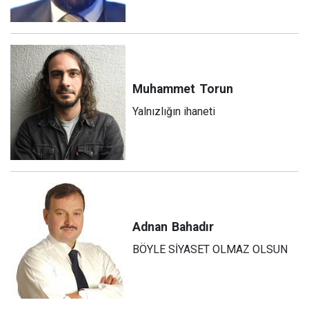
Muhammet
Torun
Yalnızlığın ihaneti
Adnan
Bahadır
BÖYLE SİYASET OLMAZ OLSUN