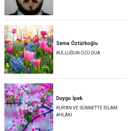
Sema
Öztürkoğlu
KULLUĞUN ÖZÜ DUA
Duygu
İpek
KUR’AN VE SÜNNETTE İSLAM
AHLÂKI