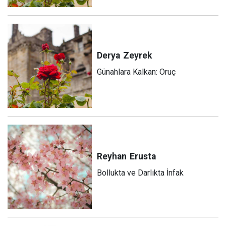
Derya
Zeyrek
Günahlara Kalkan: Oruç
Reyhan
Erusta
Bollukta ve Darlıkta İnfak