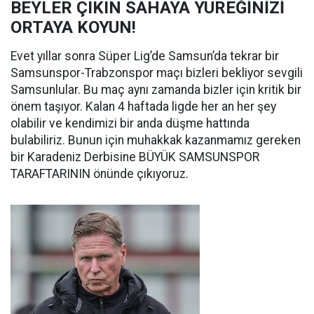
BEYLER ÇIKIN SAHAYA YÜREĞİNİZİ
ORTAYA KOYUN!
Evet yıllar sonra Süper Lig’de Samsun’da tekrar bir
Samsunspor-Trabzonspor maçı bizleri bekliyor sevgili
Samsunlular. Bu maç aynı zamanda bizler için kritik bir
önem taşıyor. Kalan 4 haftada ligde her an her şey
olabilir ve kendimizi bir anda düşme hattında
bulabiliriz. Bunun için muhakkak kazanmamız gereken
bir Karadeniz Derbisine BÜYÜK SAMSUNSPOR
TARAFTARININ önünde çıkıyoruz.