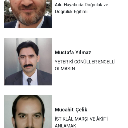
Aile Hayatında Doğruluk ve
Doğruluk Eğitimi
Mustafa
Yılmaz
YETER Kİ GÖNÜLLER ENGELLİ
OLMASIN
Mücahit
Çelik
İSTİKLÂL MARŞI VE ÂKİF’İ
ANLAMAK