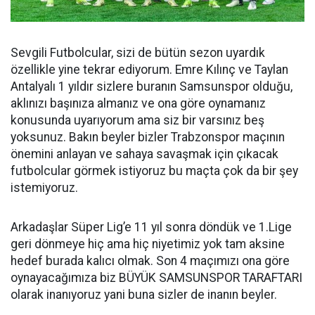
Sevgili Futbolcular, sizi de bütün sezon uyardık
özellikle yine tekrar ediyorum. Emre Kılınç ve Taylan
Antalyalı 1 yıldır sizlere buranın Samsunspor olduğu,
aklınızı başınıza almanız ve ona göre oynamanız
konusunda uyarıyorum ama siz bir varsınız beş
yoksunuz. Bakın beyler bizler Trabzonspor maçının
önemini anlayan ve sahaya savaşmak için çıkacak
futbolcular görmek istiyoruz bu maçta çok da bir şey
istemiyoruz.
Arkadaşlar Süper Lig’e 11 yıl sonra döndük ve 1.Lige
geri dönmeye hiç ama hiç niyetimiz yok tam aksine
hedef burada kalıcı olmak. Son 4 maçımızı ona göre
oynayacağımıza biz BÜYÜK SAMSUNSPOR TARAFTARI
olarak inanıyoruz yani buna sizler de inanın beyler.