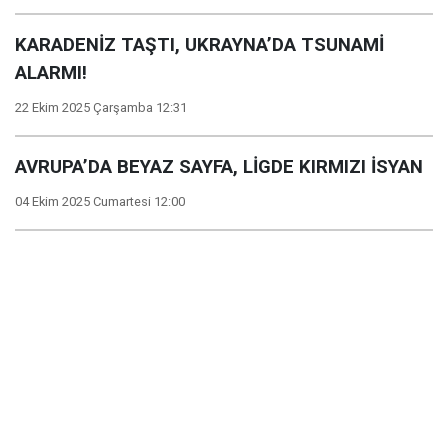
KARADENİZ TAŞTI, UKRAYNA’DA TSUNAMİ
ALARMI!
22 Ekim 2025 Çarşamba 12:31
AVRUPA’DA BEYAZ SAYFA, LİGDE KIRMIZI İSYAN
04 Ekim 2025 Cumartesi 12:00