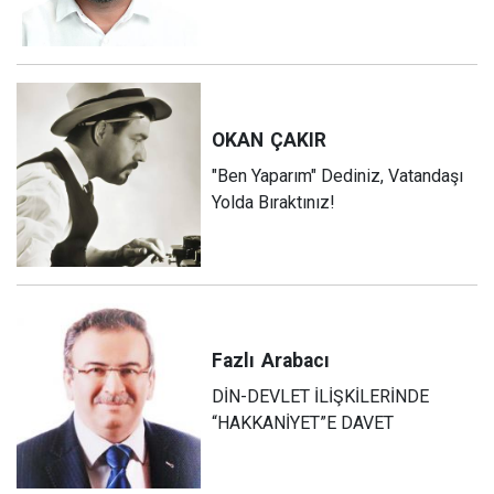
OKAN
ÇAKIR
"Ben Yaparım" Dediniz, Vatandaşı
Yolda Bıraktınız!
Fazlı
Arabacı
DİN-DEVLET İLİŞKİLERİNDE
“HAKKANİYET”E DAVET