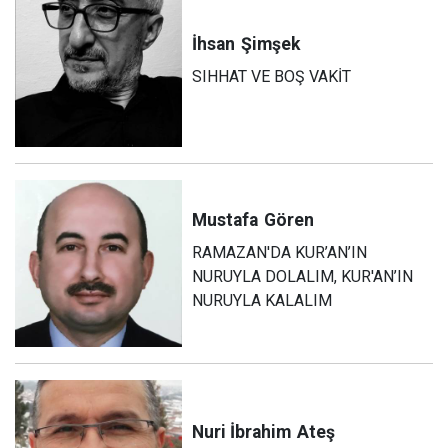
İhsan
Şimşek
SIHHAT VE BOŞ VAKİT
Mustafa
Gören
RAMAZAN'DA KUR’AN’IN
NURUYLA DOLALIM, KUR'AN’IN
NURUYLA KALALIM
Nuri İbrahim
Ateş