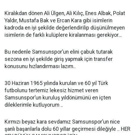
Kiralıkdan dönen Ali Ülgen, Ali Kılıç, Enes Albak, Polat
Yaldır, Mustafa Bak ve Ercan Kara gibi isimlerin
kadroda en iyi şekilde değerlendirilip düşünülmeyen
isimlerin de farklı kulüplere kiralanması gerekiyor…
Bu nedenle Samsunspor’un elini çabuk tutarak
sezona en iyi şekilde giriş yapmak için transfer
konusunu hızlandırması lazım..
30 Haziran 1965 yılında kurulan ve 60 yıl Türk
futbolunu tertemiz lekesiz hizmet veren
Samsunspor’un kuruluş yıldönümünü en içten
dileklerimle kutluyorum ..
Kırmızı beyaz kara sevdamız Samsunspor’un nice
şanlı başarılarla dolu 60 yıllar geçirmesi dileğiyle .. HER