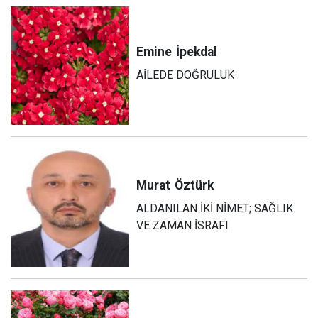
Emine
İpekdal
AİLEDE DOĞRULUK
Murat
Öztürk
ALDANILAN İKİ NİMET; SAĞLIK
VE ZAMAN İSRAFI