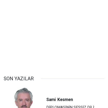
SON YAZILAR
Sami
Kesmen
DİPLOMASİNİN SESSİZ DİLİ: