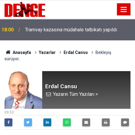
18:00
Tramvay kazasına müdahale tatbikatı yapıldı
Anasayfa
Yazarlar
Erdal Cansu
Bekleyiş
sürüyor..
Erdal Cansu
Yazarın Tüm Yazıları >
01 Temmuz 2025
09:53