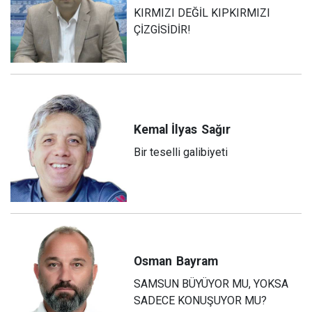
KIRMIZI DEĞİL KIPKIRMIZI
ÇİZGİSİDİR!
Kemal İlyas
Sağır
Bir teselli galibiyeti
Osman
Bayram
SAMSUN BÜYÜYOR MU, YOKSA
SADECE KONUŞUYOR MU?