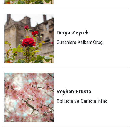
Derya
Zeyrek
Günahlara Kalkan: Oruç
Reyhan
Erusta
Bollukta ve Darlıkta İnfak