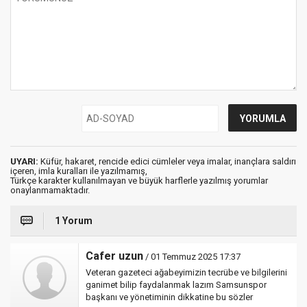
UYARI:
Küfür, hakaret, rencide edici cümleler veya imalar, inançlara saldırı
içeren, imla kuralları ile yazılmamış,
Türkçe karakter kullanılmayan ve büyük harflerle yazılmış yorumlar
onaylanmamaktadır.
1 Yorum
Cafer uzun
/ 01 Temmuz 2025 17:37
Veteran gazeteci ağabeyimizin tecrübe ve bilgilerini
ganimet bilip faydalanmak lazım Samsunspor
başkanı ve yönetiminin dikkatine bu sözler