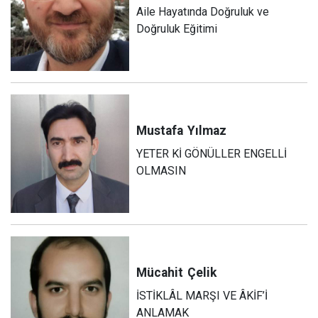
Aile Hayatında Doğruluk ve
Doğruluk Eğitimi
Mustafa
Yılmaz
YETER Kİ GÖNÜLLER ENGELLİ
OLMASIN
Mücahit
Çelik
İSTİKLÂL MARŞI VE ÂKİF’İ
ANLAMAK