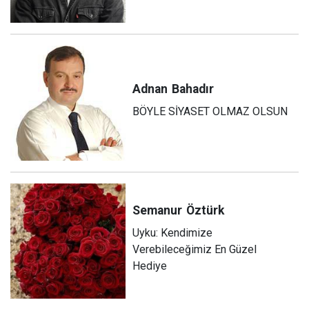
Adnan
Bahadır
BÖYLE SİYASET OLMAZ OLSUN
Semanur
Öztürk
Uyku: Kendimize
Verebileceğimiz En Güzel
Hediye