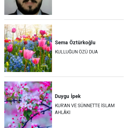
Sema
Öztürkoğlu
KULLUĞUN ÖZÜ DUA
Duygu
İpek
KUR’AN VE SÜNNETTE İSLAM
AHLÂKI