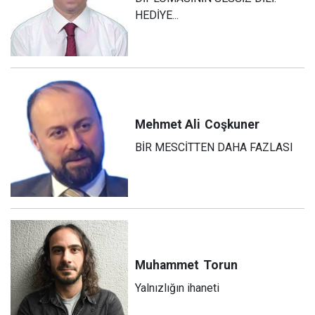
HEDİYE...
Mehmet Ali
Coşkuner
BİR MESCİTTEN DAHA FAZLASI
Muhammet
Torun
Yalnızlığın ihaneti