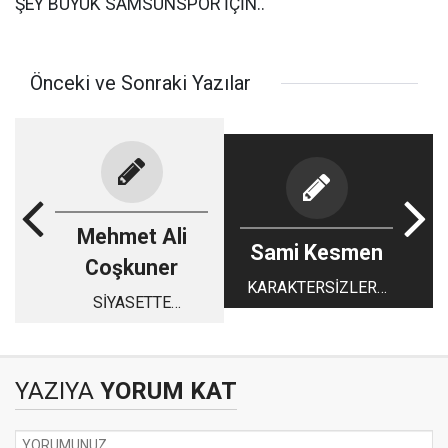
ŞEY BÜYÜK SAMSUNSPOR İÇİN..
Önceki ve Sonraki Yazılar
Mehmet Ali
Sami Kesmen
Coşkuner
KARAKTERSİZLERE
SİYASETTE
KANMAYIN
VEFASIZLIK
YAZIYA
YORUM KAT