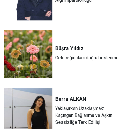
Algı imparatorluğu
Büşra
Yıldız
Geleceğin ilacı doğru beslenme
Berra
ALKAN
Yaklaşırken Uzaklaşmak:
Kaçıngan Bağlanma ve Aşkın
Sessizliğe Terk Edilişi