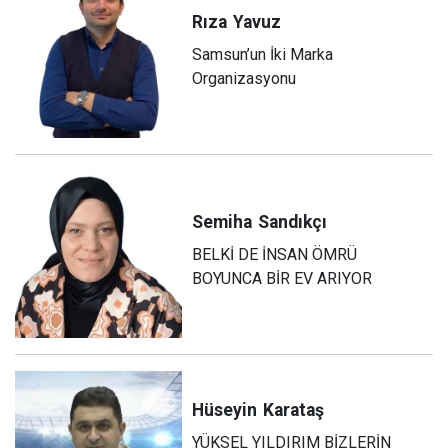
Rıza
Yavuz
Samsun’un İki Marka
Organizasyonu
Semiha
Sandıkçı
BELKİ DE İNSAN ÖMRÜ
BOYUNCA BİR EV ARIYOR
Hüseyin
Karataş
YÜKSEL YILDIRIM BİZLERİN