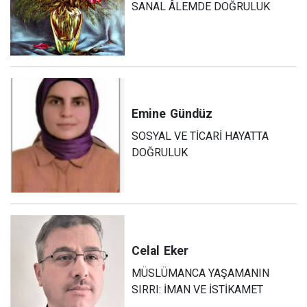
SANAL ÂLEMDE DOĞRULUK
Emine
Gündüz
SOSYAL VE TİCARİ HAYATTA
DOĞRULUK
Celal
Eker
MÜSLÜMANCA YAŞAMANIN
SIRRI: İMAN VE İSTİKAMET