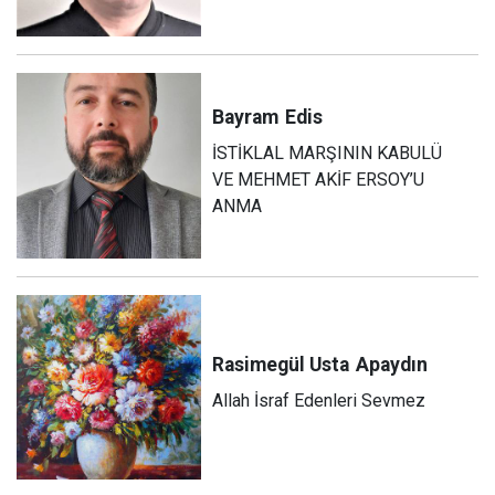
Bayram
Edis
İSTİKLAL MARŞININ KABULÜ
VE MEHMET AKİF ERSOY’U
ANMA
Rasimegül Usta
Apaydın
Allah İsraf Edenleri Sevmez