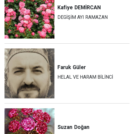
Kafiye
DEMİRCAN
DEGİŞİM AYI RAMAZAN
Faruk
Güler
HELAL VE HARAM BİLİNCİ
Suzan
Doğan