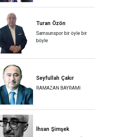
Turan
Özön
Samsunspor bir öyle bir
böyle
Seyfullah
Çakır
RAMAZAN BAYRAMI
İhsan
Şimşek