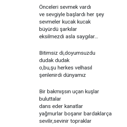
Önceleri sevmek vardı
ve sevgiyle başlardı her şey
sevmeler kucak kucak
büyürdü şarkılar
eksilmezdi asla saygılar...
Bitimsiz di,doyumsuzdu
dudak dudak
o,bu,şu herkes velhasıl
şenlenirdi dünyamız
Bir bakmışsın uçan kuşlar
buluttalar
dans eder kanatlar
yağmurlar boşanır bardaklarça
sevilir,sevinir topraklar