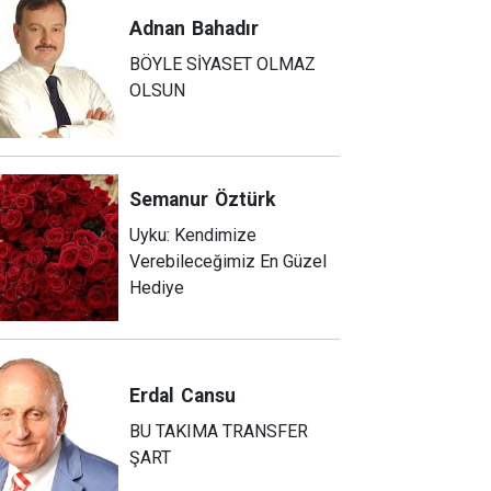
Adnan
Bahadır
BÖYLE SİYASET OLMAZ
OLSUN
Semanur
Öztürk
Uyku: Kendimize
Verebileceğimiz En Güzel
Hediye
Erdal
Cansu
BU TAKIMA TRANSFER
ŞART