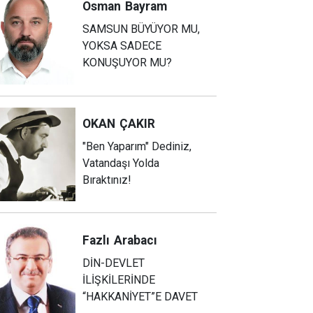
Osman
Bayram
SAMSUN BÜYÜYOR MU,
YOKSA SADECE
KONUŞUYOR MU?
OKAN
ÇAKIR
"Ben Yaparım" Dediniz,
Vatandaşı Yolda
Bıraktınız!
Fazlı
Arabacı
DİN-DEVLET
İLİŞKİLERİNDE
“HAKKANİYET”E DAVET