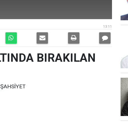
13:11
LTINDA BIRAKILAN
 ŞAHSİYET