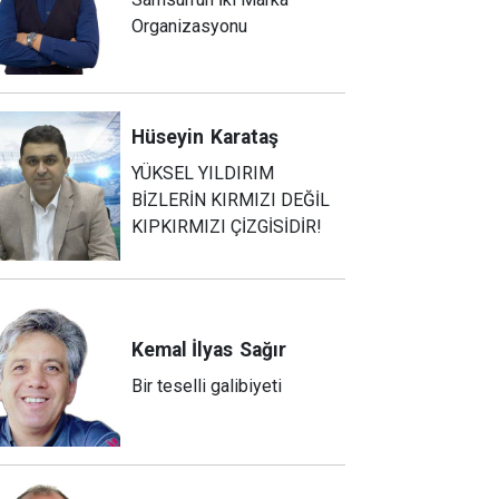
Organizasyonu
Hüseyin
Karataş
YÜKSEL YILDIRIM
BİZLERİN KIRMIZI DEĞİL
KIPKIRMIZI ÇİZGİSİDİR!
Kemal İlyas
Sağır
Bir teselli galibiyeti