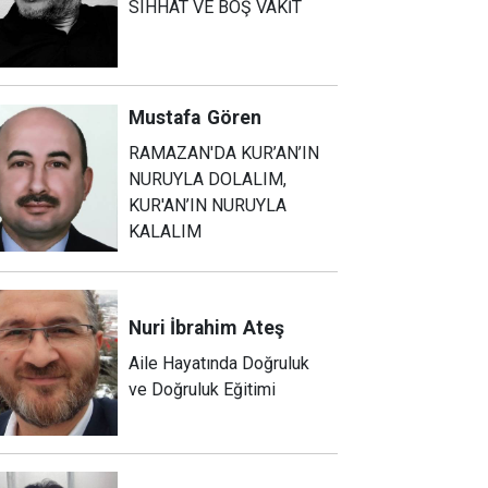
SIHHAT VE BOŞ VAKİT
Mustafa
Gören
RAMAZAN'DA KUR’AN’IN
NURUYLA DOLALIM,
KUR'AN’IN NURUYLA
KALALIM
Nuri İbrahim
Ateş
Aile Hayatında Doğruluk
ve Doğruluk Eğitimi