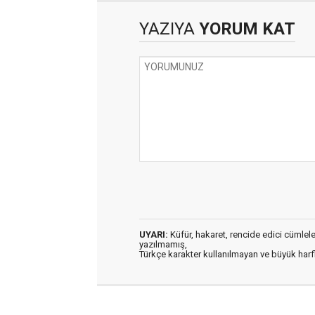
YAZIYA
YORUM KAT
UYARI:
Küfür, hakaret, rencide edici cümleler 
yazılmamış,
Türkçe karakter kullanılmayan ve büyük har