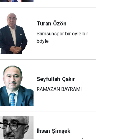
Turan
Özön
Samsunspor bir öyle bir
böyle
Seyfullah
Çakır
RAMAZAN BAYRAMI
İhsan
Şimşek