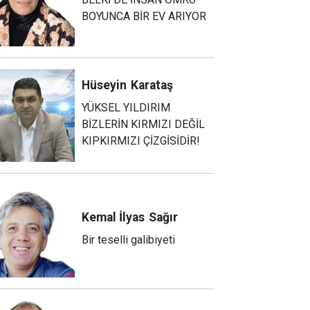
BOYUNCA BİR EV ARIYOR
Hüseyin
Karataş
YÜKSEL YILDIRIM
BİZLERİN KIRMIZI DEĞİL
KIPKIRMIZI ÇİZGİSİDİR!
Kemal İlyas
Sağır
Bir teselli galibiyeti