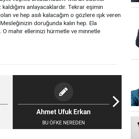
z kaldığımı anlayacaklardır. Tekrar eşimin
lan ve hep asılı kalacağım o gözlere ışık veren
Mesleğinizin doruğunda kalın hep. Ela
. O mahir ellerinizi hürmetle ve minnetle
Ahmet Ufuk Erkan
BU ÖFKE NEREDEN