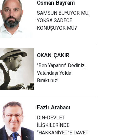
Osman
Bayram
SAMSUN BÜYÜYOR MU,
YOKSA SADECE
KONUŞUYOR MU?
OKAN
ÇAKIR
"Ben Yaparım" Dediniz,
Vatandaşı Yolda
Bıraktınız!
Fazlı
Arabacı
DİN-DEVLET
İLİŞKİLERİNDE
“HAKKANİYET”E DAVET