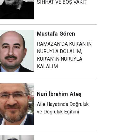
SIHHAT VE BOŞ VAKİT
Mustafa
Gören
RAMAZAN'DA KUR’AN’IN
NURUYLA DOLALIM,
KUR'AN’IN NURUYLA
KALALIM
Nuri İbrahim
Ateş
Aile Hayatında Doğruluk
ve Doğruluk Eğitimi