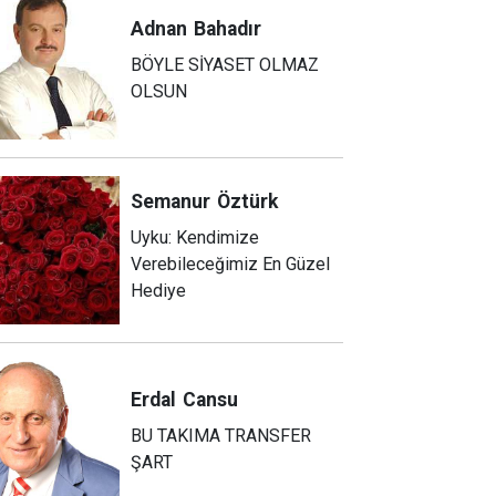
Adnan
Bahadır
BÖYLE SİYASET OLMAZ
OLSUN
Semanur
Öztürk
Uyku: Kendimize
Verebileceğimiz En Güzel
Hediye
Erdal
Cansu
BU TAKIMA TRANSFER
ŞART