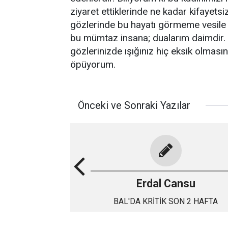
ziyaret ettiklerinde ne kadar kifayetsi
gözlerinde bu hayatı görmeme vesile o
bu mümtaz insana; dualarım daimdir. 
gözlerinizde ışığınız hiç eksik olmasın
öpüyorum.
Önceki ve Sonraki Yazılar
Erdal Cansu
BAL'DA KRİTİK SON 2 HAFTA