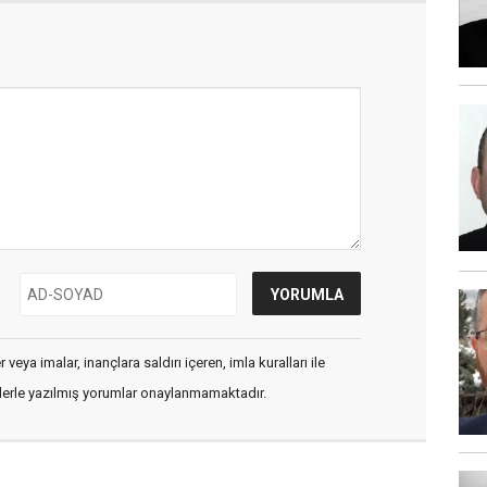
veya imalar, inançlara saldırı içeren, imla kuralları ile
flerle yazılmış yorumlar onaylanmamaktadır.