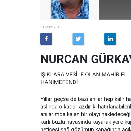
31 Mart 2015
NURCAN GÜRKA
IŞIKLARA VESİLE OLAN MAHİR EL
HANIMEFENDİ
Yıllar geçse de bazı anılar hep kalı
aslında o kadar azdır ki hatırlanabilenl
anılarımda kalan bir olayı nakledeceğim
karlı buzlu havasında kayarak yere k
neticesi sağ gözümün kapağında açılan