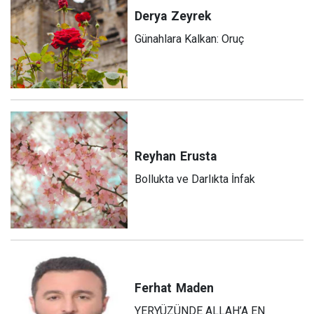
Derya
Zeyrek
Günahlara Kalkan: Oruç
Reyhan
Erusta
Bollukta ve Darlıkta İnfak
Ferhat
Maden
YERYÜZÜNDE ALLAH’A EN