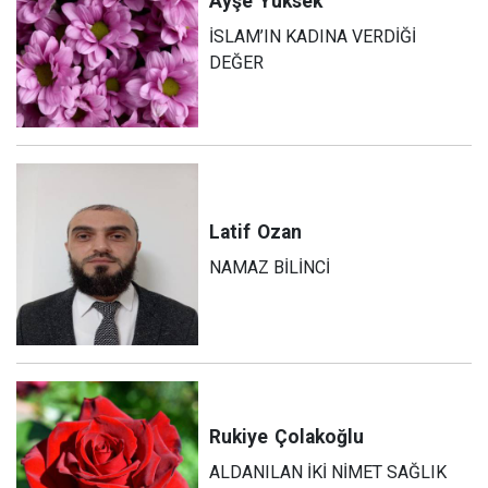
Ayşe
Yüksek
İSLAM’IN KADINA VERDİĞİ
DEĞER
Latif
Ozan
NAMAZ BİLİNCİ
Rukiye
Çolakoğlu
ALDANILAN İKİ NİMET SAĞLIK