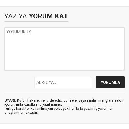
“HAKKANİYET”E
DAVET
YAZIYA
YORUM KAT
UYARI:
Küfür, hakaret, rencide edici cümleler veya imalar, inançlara saldırı
içeren, imla kuralları ile yazılmamış,
Türkçe karakter kullanılmayan ve büyük harflerle yazılmış yorumlar
onaylanmamaktadır.