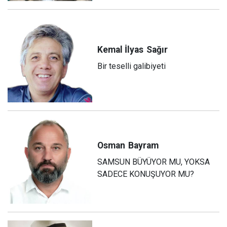
Kemal İlyas
Sağır
Bir teselli galibiyeti
Osman
Bayram
SAMSUN BÜYÜYOR MU, YOKSA
SADECE KONUŞUYOR MU?