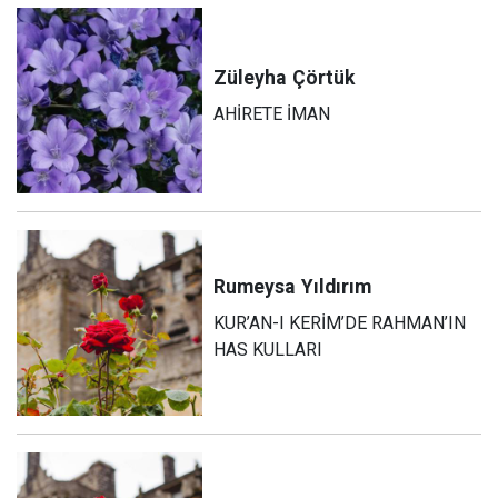
Züleyha
Çörtük
AHİRETE İMAN
Rumeysa
Yıldırım
KUR’AN-I KERİM’DE RAHMAN’IN
HAS KULLARI