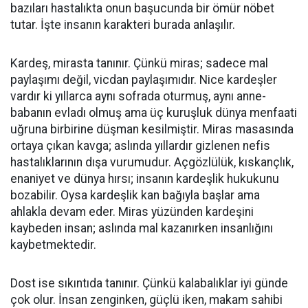
bazıları hastalıkta onun başucunda bir ömür nöbet
tutar. İşte insanın karakteri burada anlaşılır.
Kardeş, mirasta tanınır. Çünkü miras; sadece mal
paylaşımı değil, vicdan paylaşımıdır. Nice kardeşler
vardır ki yıllarca aynı sofrada oturmuş, aynı anne-
babanın evladı olmuş ama üç kuruşluk dünya menfaati
uğruna birbirine düşman kesilmiştir. Miras masasında
ortaya çıkan kavga; aslında yıllardır gizlenen nefis
hastalıklarının dışa vurumudur. Açgözlülük, kıskançlık,
enaniyet ve dünya hırsı; insanın kardeşlik hukukunu
bozabilir. Oysa kardeşlik kan bağıyla başlar ama
ahlakla devam eder. Miras yüzünden kardeşini
kaybeden insan; aslında mal kazanırken insanlığını
kaybetmektedir.
Dost ise sıkıntıda tanınır. Çünkü kalabalıklar iyi günde
çok olur. İnsan zenginken, güçlü iken, makam sahibi