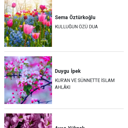
Sema
Öztürkoğlu
KULLUĞUN ÖZÜ DUA
Duygu
İpek
KUR’AN VE SÜNNETTE İSLAM
AHLÂKI