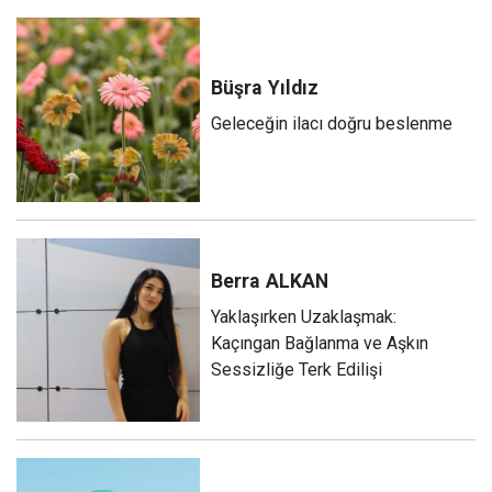
Büşra
Yıldız
Geleceğin ilacı doğru beslenme
Berra
ALKAN
Yaklaşırken Uzaklaşmak:
Kaçıngan Bağlanma ve Aşkın
Sessizliğe Terk Edilişi