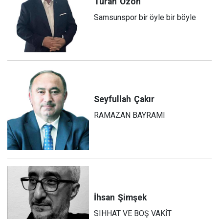
Turan
Özön
Samsunspor bir öyle bir böyle
Seyfullah
Çakır
RAMAZAN BAYRAMI
İhsan
Şimşek
SIHHAT VE BOŞ VAKİT