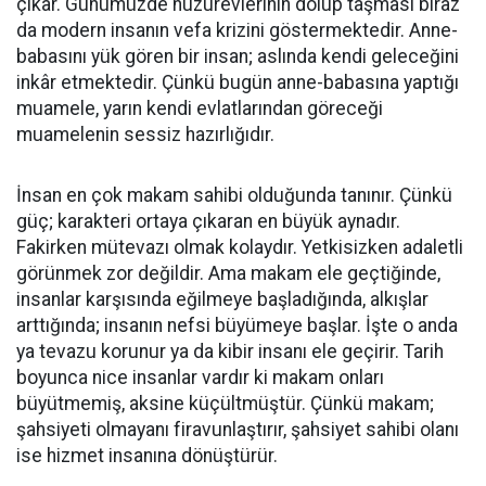
çıkar. Günümüzde huzurevlerinin dolup taşması biraz
da modern insanın vefa krizini göstermektedir. Anne-
babasını yük gören bir insan; aslında kendi geleceğini
inkâr etmektedir. Çünkü bugün anne-babasına yaptığı
muamele, yarın kendi evlatlarından göreceği
muamelenin sessiz hazırlığıdır.
İnsan en çok makam sahibi olduğunda tanınır. Çünkü
güç; karakteri ortaya çıkaran en büyük aynadır.
Fakirken mütevazı olmak kolaydır. Yetkisizken adaletli
görünmek zor değildir. Ama makam ele geçtiğinde,
insanlar karşısında eğilmeye başladığında, alkışlar
arttığında; insanın nefsi büyümeye başlar. İşte o anda
ya tevazu korunur ya da kibir insanı ele geçirir. Tarih
boyunca nice insanlar vardır ki makam onları
büyütmemiş, aksine küçültmüştür. Çünkü makam;
şahsiyeti olmayanı firavunlaştırır, şahsiyet sahibi olanı
ise hizmet insanına dönüştürür.