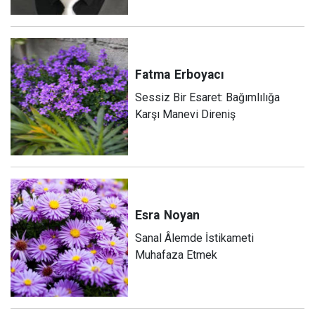
Fatma
Erboyacı
Sessiz Bir Esaret: Bağımlılığa
Karşı Manevi Direniş
Esra
Noyan
Sanal Âlemde İstikameti
Muhafaza Etmek