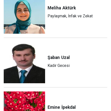
Meliha
Aktürk
Paylaşmak, İnfak ve Zekat
Şaban
Uzal
Kadir Gecesi
Emine
İpekdal