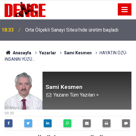
18:33
Orta Ölçekli Sanayi Sitesi'nde üretim başladı
Anasayfa
Yazarlar
Sami Kesmen
HAYATIN ÖZÜ-
İNSANIN YÜZÜ...
Sami Kesmen
Yazarın Tüm Yazıları >
09 Mayıs 2026
09:30