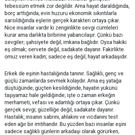
tebessüm etmek zor değildir. Ama hayat daraldığında,
borç arttığında, evin huzuru ekonomik sıkıntılarla
sarsıldığında eşlerin gerçek karakteri ortaya çıkar.
Nice insanlar vardır ki zenginlikte sevgi cümleleri
kurar ama darlıkta birbirine yabancılaşır. Çünkü bazı
sevgiler; şahsiyete değil, imkana bağlıdır. Oysa hakiki
eş olmak; servete değil, sadakate dayanır. Fakirlikte
omuz veren kadın; sadece eş değil, hayat arkadaşıdır.
Erkek de eşinin hastalığında tanınır. Sağlıklı, genç ve
güçlü zamanlarda sevmek kolaydır. Ama eş yatağa
düştüğünde, güçten kesildiğinde, hayatın yükünü
taşıyamaz hale geldiğinde; işte o zaman erkeğin
merhameti, vefası ve adamlığı ortaya çıkar. Çünkü
gerçek sevgi; güzelliğe değil, sadakate dayanır.
Hastalık; insanın sabrını, ahlakını ve vicdanını test
eden ağır bir imtihandır. Bu yüzden bazı insanlar eşini
sadece sağlıklı günlerin arkadaşı olarak görürken,