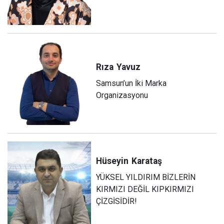
Rıza
Yavuz
Samsun’un İki Marka
Organizasyonu
Hüseyin
Karataş
YÜKSEL YILDIRIM BİZLERİN
KIRMIZI DEĞİL KIPKIRMIZI
ÇİZGİSİDİR!