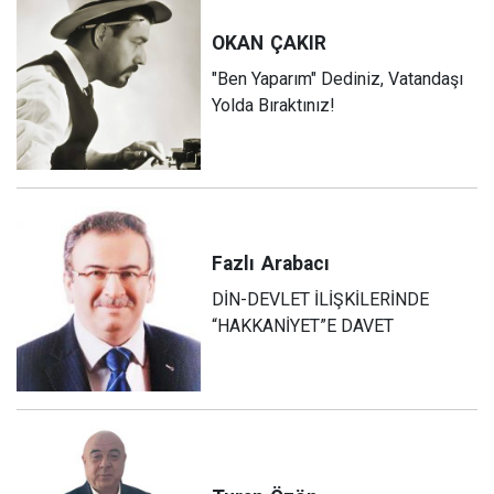
OKAN
ÇAKIR
"Ben Yaparım" Dediniz, Vatandaşı
Yolda Bıraktınız!
Fazlı
Arabacı
DİN-DEVLET İLİŞKİLERİNDE
“HAKKANİYET”E DAVET