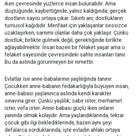
iken çevresinde yüzlerce insan bulunabilir. Ama
düştüğünde, kaybettiğinde, yalnız kaldığında; gerçek
dostların sayısı ortaya çıkar. Sıkıntı anı; dostlukların
turnusol kağıdıdır. Menfaat için yaklaşanlar sessizce
uzaklaşırken, samimi olanlar daha çok yaklaşır. Çünkü
dostluk; birlikte gülmek değil, gerektiğinde birlikte
ağlayabilmektir. İnsan bazen bir felaket yaşar ama o
felaket sayesinde çevresindeki sahte insanları tanır.
Bu da aslında görünmeyen bir nimettir.
Evlatlar ise anne-babalarının yaşlılığında tanınır.
Çocukken anne-babanın fedakarlığıyla büyüyen insan,
anne-babası yaşlanınca aslında kendi karakter
sınavına girer. Çünkü yaşlılık; sabır ister, merhamet
ister, vefa ister. Anne-babası güçlü iken onların
yanında olmak kolaydır. Ama yaşlandıklarında, tekrar
çocuk gibi ilgi beklediklerinde, bazen aynı şeyi
defalarca sorduklarında; işte evladın ahlakı ortaya