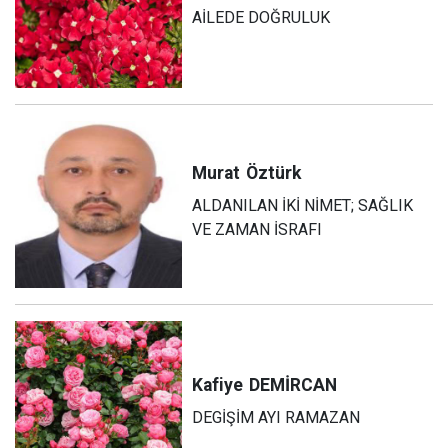
AİLEDE DOĞRULUK
Murat
Öztürk
ALDANILAN İKİ NİMET; SAĞLIK
VE ZAMAN İSRAFI
Kafiye
DEMİRCAN
DEGİŞİM AYI RAMAZAN