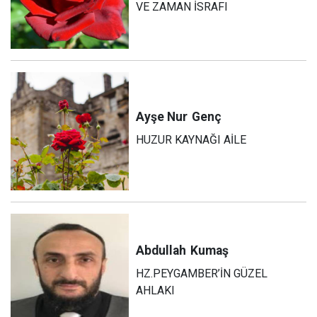
VE ZAMAN İSRAFI
Ayşe Nur
Genç
HUZUR KAYNAĞI AİLE
Abdullah
Kumaş
HZ.PEYGAMBER’İN GÜZEL
AHLAKI