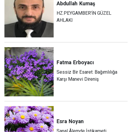
Abdullah
Kumaş
HZ.PEYGAMBER’İN GÜZEL
AHLAKI
Fatma
Erboyacı
Sessiz Bir Esaret: Bağımlılığa
Karşı Manevi Direniş
Esra
Noyan
Sanal Âlemde İstikameti