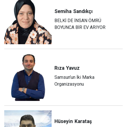
Semiha
Sandıkçı
BELKİ DE İNSAN ÖMRÜ
BOYUNCA BİR EV ARIYOR
Rıza
Yavuz
Samsun’un İki Marka
Organizasyonu
Hüseyin
Karataş