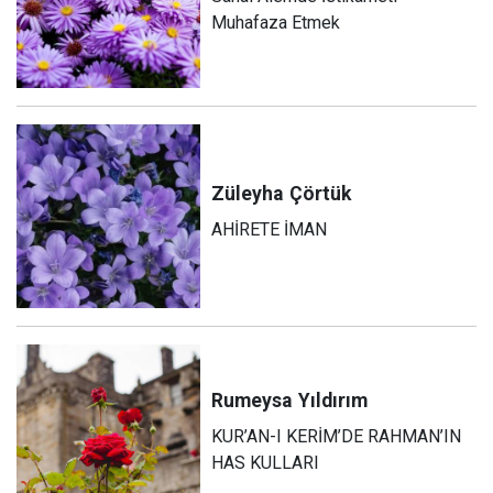
Muhafaza Etmek
Züleyha
Çörtük
AHİRETE İMAN
Rumeysa
Yıldırım
KUR’AN-I KERİM’DE RAHMAN’IN
HAS KULLARI