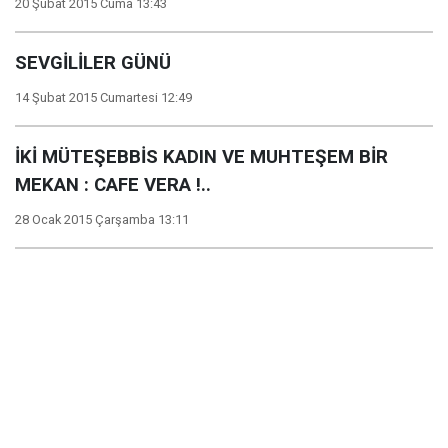
20 Şubat 2015 Cuma 13:43
SEVGİLİLER GÜNÜ
14 Şubat 2015 Cumartesi 12:49
İKİ MÜTEŞEBBİS KADIN VE MUHTEŞEM BİR
MEKAN : CAFE VERA !..
28 Ocak 2015 Çarşamba 13:11