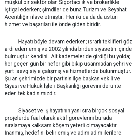
müşkül bir sektör olan Sigortacılık ve brokerlikle
iştigal ederken; şimdiler de buna Turizm ve Seyahat
Acentiliğini ilave etmiştir. Her iki dalda da üstün
hizmet ve başarıları ile önde giden biridir.
Hayatı böyle devam ederken; ısrarlı teklifleri göz
ardı edememiş ve 2002 yılında birden siyasetin içinde
bulmuştur kendini. Alt kademeler de girdiği bu yolda;
her geçen gün bir nefer gibi bıkıp usanmadan şehri ve
yurt sevgisiyle çalışmış ve hizmetlerde bulunmuştur.
Şu an şehrimizde bir partinin ilçe başkan vekili ve
Siyasi ve Hukuk İşleri Başkanlığı görevini deruhte
eden tek kadınımızdır.
Siyaset ve iş hayatının yanı sıra birçok sosyal
projelerde faal olarak aktif görevlerini burada
sıralamaya kalksam köşem yeterli olmayacaktır.
İnanmış, hedefini belirlemiş ve adım adım ilerilere