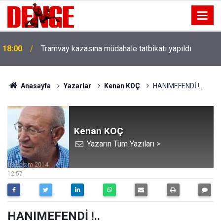
18:00
Tramvay kazasına müdahale tatbikatı yapıldı
Anasayfa
Yazarlar
Kenan KOÇ
HANIMEFENDİ !..
Kenan KOÇ
Yazarın Tüm Yazıları >
03 Kasım 2014
12:57
HANIMEFENDİ !..