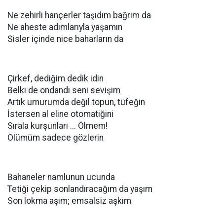
Ne zehirli hançerler taşıdım bağrım da
Ne aheste adımlarıyla yaşamın
Sisler içinde nice baharların da
Çirkef, dediğim dedik idin
Belki de ondandı seni sevişim
Artık umurumda değil topun, tüfeğin
İstersen al eline otomatiğini
Sırala kurşunları ... Ölmem!
Ölümüm sadece gözlerin
Bahaneler namlunun ucunda
Tetiği çekip sonlandıracağım da yaşım
Son lokma aşım; emsalsiz aşkım