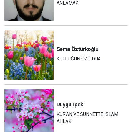
ANLAMAK
Sema
Öztürkoğlu
KULLUĞUN ÖZÜ DUA
Duygu
İpek
KUR’AN VE SÜNNETTE İSLAM
AHLÂKI