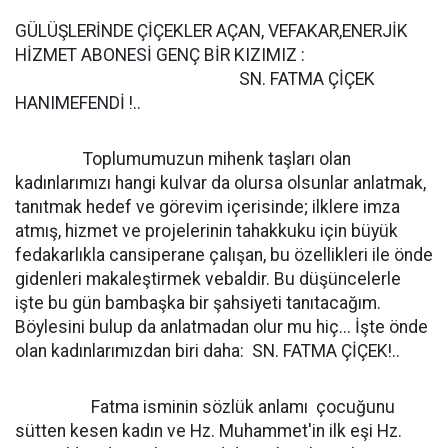
GÜLÜŞLERİNDE ÇİÇEKLER AÇAN, VEFAKAR,ENERJİK
HİZMET ABONESİ GENÇ BİR KIZIMIZ :
SN. FATMA ÇİÇEK
HANIMEFENDİ !..
Toplumumuzun mihenk taşları olan
kadınlarımızı hangi kulvar da olursa olsunlar anlatmak,
tanıtmak hedef ve görevim içerisinde; ilklere imza
atmış, hizmet ve projelerinin tahakkuku için büyük
fedakarlıkla cansiperane çalışan, bu özellikleri ile önde
gidenleri makaleştirmek vebaldir. Bu düşüncelerle
işte bu gün bambaşka bir şahsiyeti tanıtacağım.
Böylesini bulup da anlatmadan olur mu hiç... İşte önde
olan kadınlarımızdan biri daha: SN. FATMA ÇİÇEK!..
Fatma isminin sözlük anlamı  çocuğunu
sütten kesen kadın ve Hz. Muhammet'in ilk eşi Hz.