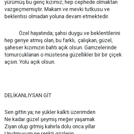
yürümüş bu genç kızımız; hep cephede olmaktan
vazgeçmemiştir. Makam ve mevki tutkusu ve
beklentisi olmadan yoluna devam etmektedir.
Özel hayatında; şahsi duygu ve beklentilerini
hep geriye atmış olan, bu farklı, çalışkan, güzel,
şaheser kızımızın bahtı açık olsun. Gamzelerinde
tomurcuklanan o müstesna güzellikler bir bir çiçek
açsın. Yolu açık olsun.
DELİKANLIYSAN GİT
Sen gittin ya; ne yükler kalktı üzerimden
Ne kadar güzel şeymiş meğer yaşamak
Ziyan olup gitmiş kahırla dolu onca yıllar
Unutmuşum ne renkti gözlerin