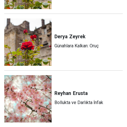
Derya
Zeyrek
Günahlara Kalkan: Oruç
Reyhan
Erusta
Bollukta ve Darlıkta İnfak