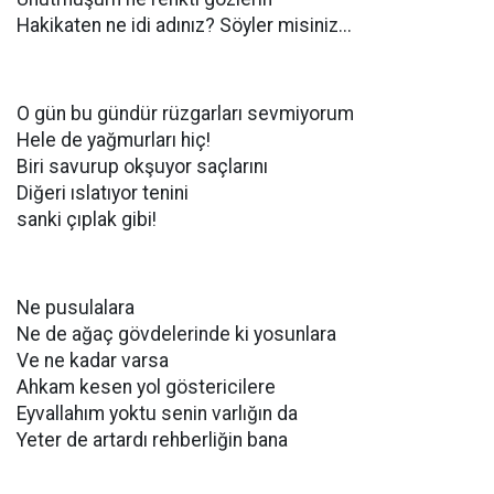
Hakikaten ne idi adınız? Söyler misiniz...
O gün bu gündür rüzgarları sevmiyorum
Hele de yağmurları hiç!
Biri savurup okşuyor saçlarını
Diğeri ıslatıyor tenini
sanki çıplak gibi!
Ne pusulalara
Ne de ağaç gövdelerinde ki yosunlara
Ve ne kadar varsa
Ahkam kesen yol göstericilere
Eyvallahım yoktu senin varlığın da
Yeter de artardı rehberliğin bana