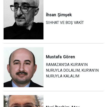
İhsan
Şimşek
SIHHAT VE BOŞ VAKİT
Mustafa
Gören
RAMAZAN'DA KUR’AN’IN
NURUYLA DOLALIM, KUR'AN’IN
NURUYLA KALALIM