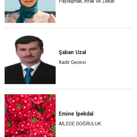
Paylaşmak, İnfak ve Zekat
Şaban
Uzal
Kadir Gecesi
Emine
İpekdal
AİLEDE DOĞRULUK