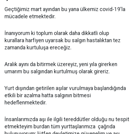
Geçtiğimiz mart ayından bu yana ülkemiz covid-19'la
mücadele etmektedir.
İnanıyorum ki toplum olarak daha dikkatli olup
kurallara harfiyen uyarsak bu salgın hastalıktan tez
zamanda kurtuluşa ereceğiz.
Aralık ayını da bitirmek üzereyiz, yeni yıla girerken
umarım bu salgından kurtulmuş olarak gireriz.
Yurt dışından getirilen aşılar vurulmaya başlandığında
etkili bir azalma hatta salgının bitmesi
hedeflenmektedir.
İnsanlarımızda aşı ile ilgili tereddütler olduğu nu tespit
etmekteyim burdan tüm yurttaşlarımıza çağrıda
bulunuyorum; lütfen devletimize güvenelim ve aşı