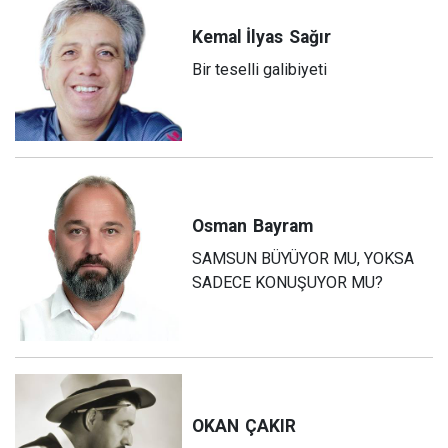
Kemal İlyas
Sağır
Bir teselli galibiyeti
Osman
Bayram
SAMSUN BÜYÜYOR MU, YOKSA
SADECE KONUŞUYOR MU?
OKAN
ÇAKIR