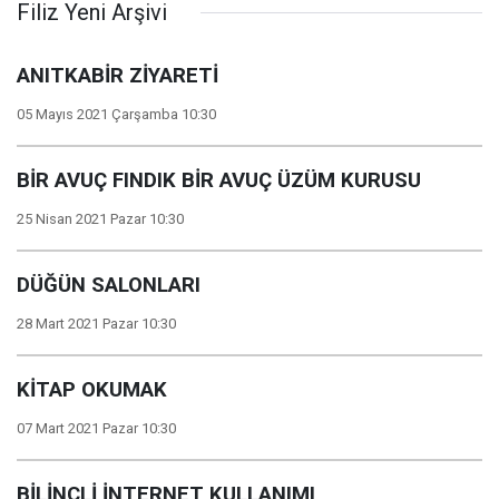
Filiz Yeni Arşivi
ANITKABİR ZİYARETİ
05 Mayıs 2021 Çarşamba 10:30
BİR AVUÇ FINDIK BİR AVUÇ ÜZÜM KURUSU
25 Nisan 2021 Pazar 10:30
DÜĞÜN SALONLARI
28 Mart 2021 Pazar 10:30
KİTAP OKUMAK
07 Mart 2021 Pazar 10:30
BİLİNÇLİ İNTERNET KULLANIMI