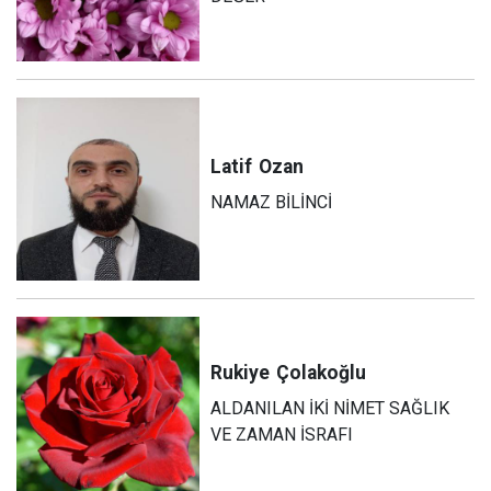
Latif
Ozan
NAMAZ BİLİNCİ
Rukiye
Çolakoğlu
ALDANILAN İKİ NİMET SAĞLIK
VE ZAMAN İSRAFI