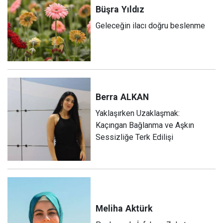
Büşra
Yıldız
Geleceğin ilacı doğru beslenme
Berra
ALKAN
Yaklaşırken Uzaklaşmak:
Kaçıngan Bağlanma ve Aşkın
Sessizliğe Terk Edilişi
Meliha
Aktürk