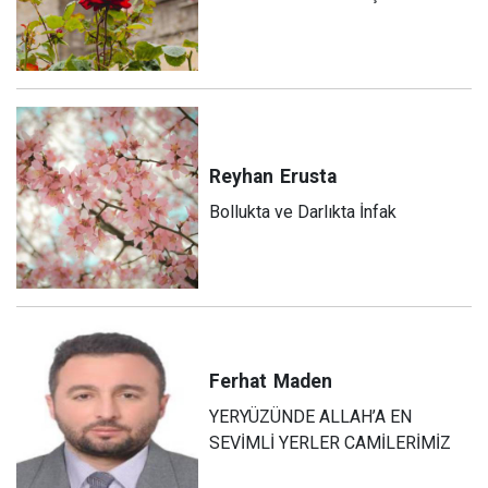
Reyhan
Erusta
Bollukta ve Darlıkta İnfak
Ferhat
Maden
YERYÜZÜNDE ALLAH’A EN
SEVİMLİ YERLER CAMİLERİMİZ