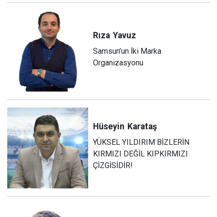
Rıza
Yavuz
Samsun’un İki Marka
Organizasyonu
Hüseyin
Karataş
YÜKSEL YILDIRIM BİZLERİN
KIRMIZI DEĞİL KIPKIRMIZI
ÇİZGİSİDİR!