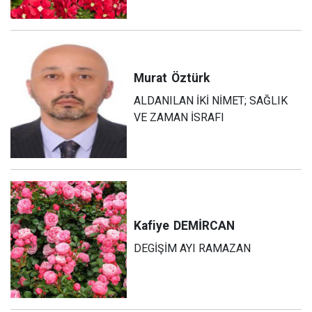
Murat
Öztürk
ALDANILAN İKİ NİMET; SAĞLIK
VE ZAMAN İSRAFI
Kafiye
DEMİRCAN
DEGİŞİM AYI RAMAZAN