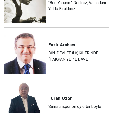
"Ben Yaparım" Dediniz, Vatandaşı
Yolda Bıraktınız!
Fazlı
Arabacı
DİN-DEVLET İLİŞKİLERİNDE
“HAKKANİYET”E DAVET
Turan
Özön
Samsunspor bir öyle bir böyle