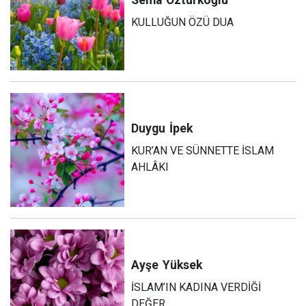
KULLUĞUN ÖZÜ DUA
Duygu
İpek
KUR’AN VE SÜNNETTE İSLAM
AHLÂKI
Ayşe
Yüksek
İSLAM’IN KADINA VERDİĞİ
DEĞER