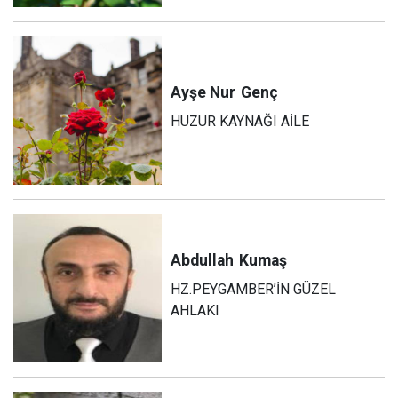
Ayşe Nur
Genç
HUZUR KAYNAĞI AİLE
Abdullah
Kumaş
HZ.PEYGAMBER’İN GÜZEL
AHLAKI