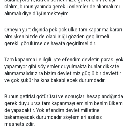
olalım, bunun yanında gerekli önlemler de alınmalı mı
alınmalı diye düşünmekteyim.
Örneyin yurt dışında pek çok ülke tam kapanma kararı
almışken bizde de olabilirliği gözden geçilirmeli
gerekli görülürse de hayata geçirilmelidir.
Tam kapanma ile ilgili işte efendim devletin parası yok
yapamıyor gibi söylemler duyulmakta bunlar dikkate
alınmamalıdır zira bizim devletimiz güçlü bir devlettir
ve çok şükür halkına bakabilecek durumdadır.
Bunun getirisi götürüsü ve sonuçları hesaplandığında
gerek duyulursa tam kapanmayı eminim benim ülkem
de yapacaktır. Yok efendim devlet milletine
bakamayacak durumdadır söylemleri asılsız
mesnetsizdir.