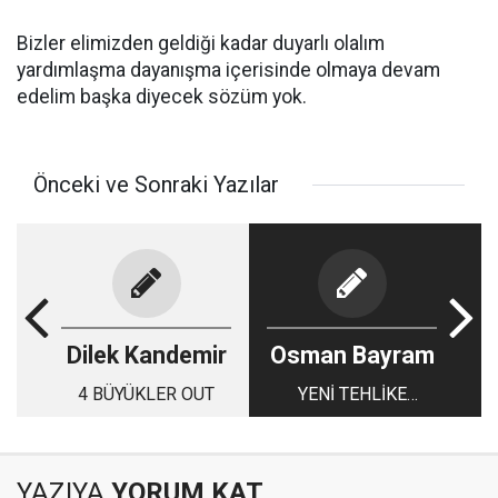
Bizler elimizden geldiği kadar duyarlı olalım
yardımlaşma dayanışma içerisinde olmaya devam
edelim başka diyecek sözüm yok.
Önceki ve Sonraki Yazılar
Dilek Kandemir
Osman Bayram
4 BÜYÜKLER OUT
YENİ TEHLİKE
“KURAKLIK”
YAZIYA
YORUM KAT