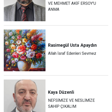
VE MEHMET AKİF ERSOY’U
ANMA
Rasimegül Usta
Apaydın
Allah İsraf Edenleri Sevmez
Kaya
Düzenli
NEFSİMİZE VE NESLİMİZE
SAHİP ÇIKALIM