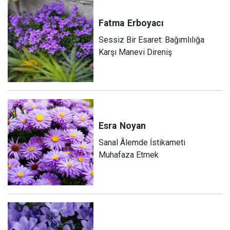
Fatma
Erboyacı
Sessiz Bir Esaret: Bağımlılığa
Karşı Manevi Direniş
Esra
Noyan
Sanal Âlemde İstikameti
Muhafaza Etmek