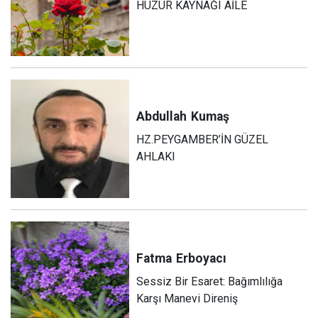
HUZUR KAYNAĞI AİLE
Abdullah
Kumaş
HZ.PEYGAMBER’İN GÜZEL
AHLAKI
Fatma
Erboyacı
Sessiz Bir Esaret: Bağımlılığa
Karşı Manevi Direniş