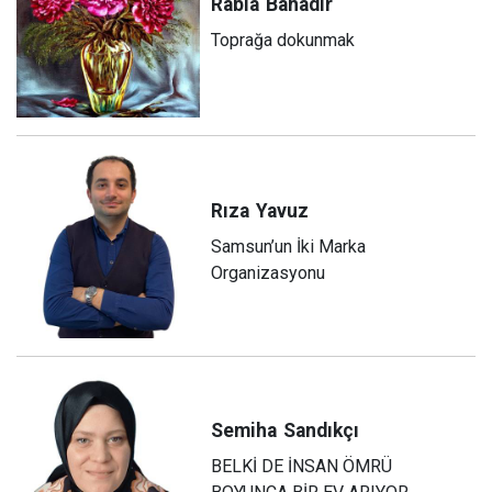
Rabia
Bahadır
Toprağa dokunmak
Rıza
Yavuz
Samsun’un İki Marka
Organizasyonu
Semiha
Sandıkçı
BELKİ DE İNSAN ÖMRÜ