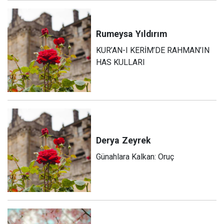
Rumeysa
Yıldırım
KUR’AN-I KERİM’DE RAHMAN’IN
HAS KULLARI
Derya
Zeyrek
Günahlara Kalkan: Oruç