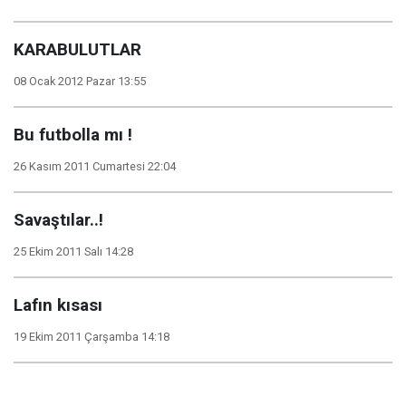
KARABULUTLAR
08 Ocak 2012 Pazar 13:55
Bu futbolla mı !
26 Kasım 2011 Cumartesi 22:04
Savaştılar..!
25 Ekim 2011 Salı 14:28
Lafın kısası
19 Ekim 2011 Çarşamba 14:18