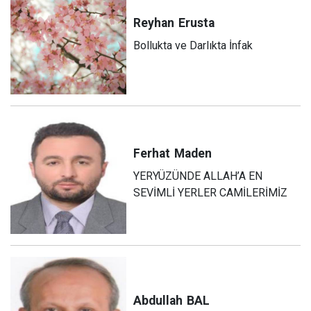
Reyhan
Erusta
Bollukta ve Darlıkta İnfak
Ferhat
Maden
YERYÜZÜNDE ALLAH’A EN
SEVİMLİ YERLER CAMİLERİMİZ
Abdullah
BAL