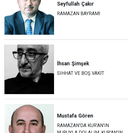
Seyfullah
Çakır
RAMAZAN BAYRAMI
İhsan
Şimşek
SIHHAT VE BOŞ VAKİT
Mustafa
Gören
RAMAZAN'DA KUR’AN’IN
NURUYLA DOLALIM, KUR'AN’IN