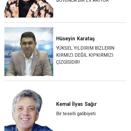
BOYUNCA BİR EV ARIYOR
Hüseyin
Karataş
YÜKSEL YILDIRIM BİZLERİN
KIRMIZI DEĞİL KIPKIRMIZI
ÇİZGİSİDİR!
Kemal İlyas
Sağır
Bir teselli galibiyeti