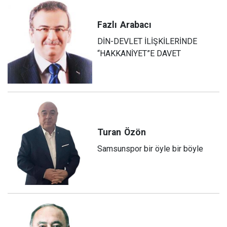
Fazlı
Arabacı
DİN-DEVLET İLİŞKİLERİNDE
“HAKKANİYET”E DAVET
Turan
Özön
Samsunspor bir öyle bir böyle