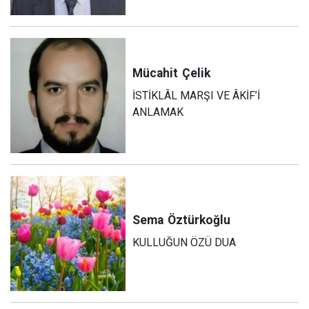
Mücahit
Çelik
İSTİKLÂL MARŞI VE ÂKİF’İ
ANLAMAK
Sema
Öztürkoğlu
KULLUĞUN ÖZÜ DUA