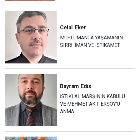
Celal
Eker
MÜSLÜMANCA YAŞAMANIN
SIRRI: İMAN VE İSTİKAMET
Bayram
Edis
İSTİKLAL MARŞININ KABULÜ
VE MEHMET AKİF ERSOY’U
ANMA