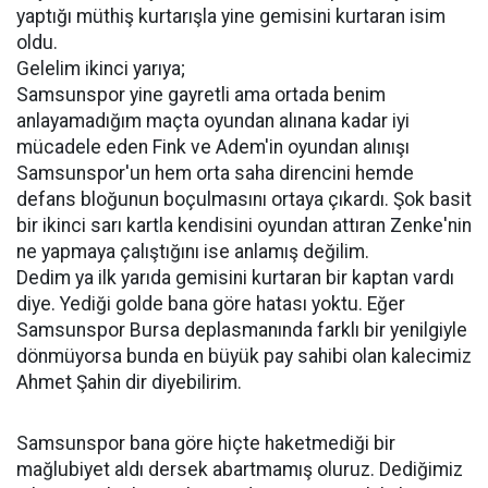
yaptığı müthiş kurtarışla yine gemisini kurtaran isim
oldu.
Gelelim ikinci yarıya;
Samsunspor yine gayretli ama ortada benim
anlayamadığım maçta oyundan alınana kadar iyi
mücadele eden Fink ve Adem'in oyundan alınışı
Samsunspor'un hem orta saha direncini hemde
defans bloğunun boçulmasını ortaya çıkardı. Şok basit
bir ikinci sarı kartla kendisini oyundan attıran Zenke'nin
ne yapmaya çalıştığını ise anlamış değilim.
Dedim ya ilk yarıda gemisini kurtaran bir kaptan vardı
diye. Yediği golde bana göre hatası yoktu. Eğer
Samsunspor Bursa deplasmanında farklı bir yenilgiyle
dönmüyorsa bunda en büyük pay sahibi olan kalecimiz
Ahmet Şahin dir diyebilirim.
Samsunspor bana göre hiçte haketmediği bir
mağlubiyet aldı dersek abartmamış oluruz. Dediğimiz