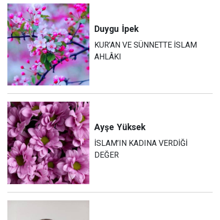
Duygu
İpek
KUR’AN VE SÜNNETTE İSLAM
AHLÂKI
Ayşe
Yüksek
İSLAM’IN KADINA VERDİĞİ
DEĞER