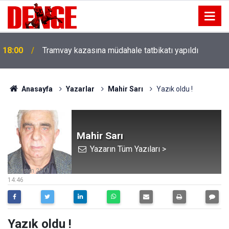
18:00
Tramvay kazasına müdahale tatbikatı yapıldı
Anasayfa
Yazarlar
Mahir Sarı
Yazık oldu !
Mahir Sarı
Yazarın Tüm Yazıları >
23 Kasım 2011
14:46
Yazık oldu !