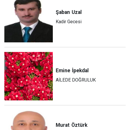
Şaban
Uzal
Kadir Gecesi
Emine
İpekdal
AİLEDE DOĞRULUK
Murat
Öztürk