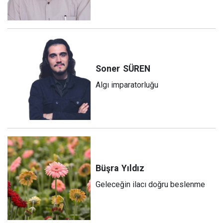
Soner
SÜREN
Algı imparatorluğu
Büşra
Yıldız
Geleceğin ilacı doğru beslenme