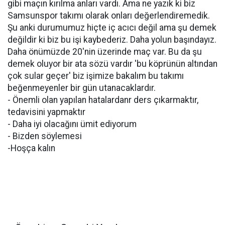
gibi maçın kırılma anları vardı. Ama ne yazık ki biz
Samsunspor takımı olarak onları değerlendiremedik.
Şu anki durumumuz hiçte iç acıcı değil ama şu demek
değildir ki biz bu işi kaybederiz. Daha yolun başındayız.
Daha önümüzde 20'nin üzerinde maç var. Bu da şu
demek oluyor bir ata sözü vardır 'bu köprünün altından
çok sular geçer' biz işimize bakalım bu takımı
beğenmeyenler bir gün utanacaklardır.
- Önemli olan yapılan hatalardanr ders çıkarmaktır,
tedavisini yapmaktır
- Daha iyi olacağını ümit ediyorum
- Bizden söylemesi
-Hoşça kalın