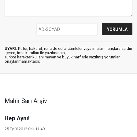
UYARI:
Küfür, hakaret, rencide edici cümleler veya imalar, inançlara saldırı
içeren, imla kuralları ile yazılmamış,
Türkçe karakter kullanılmayan ve büyük harflerle yazılmış yorumlar
onaylanmamaktadır.
Mahir Sarı Arşivi
Hep Aynı!
25 Eylül 2012 Salı 11:49