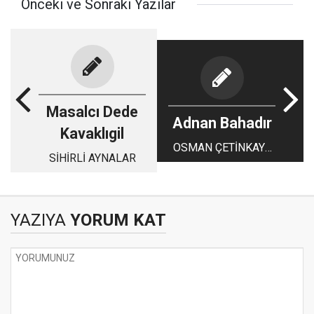
Önceki ve Sonraki Yazılar
Masalcı Dede
Adnan Bahadır
Kavaklıgil
OSMAN ÇETİNKAYA
SİHİRLİ AYNALAR
SÜRECİ...
YAZIYA
YORUM KAT