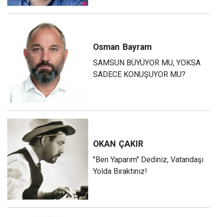
Osman
Bayram
SAMSUN BÜYÜYOR MU, YOKSA
SADECE KONUŞUYOR MU?
OKAN
ÇAKIR
"Ben Yaparım" Dediniz, Vatandaşı
Yolda Bıraktınız!