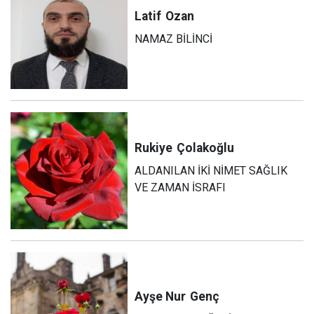
Latif
Ozan
NAMAZ BİLİNCİ
Rukiye
Çolakoğlu
ALDANILAN İKİ NİMET SAĞLIK
VE ZAMAN İSRAFI
Ayşe Nur
Genç