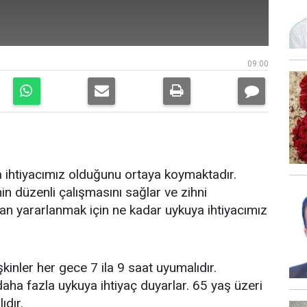
09:00
a ihtiyacımız olduğunu ortaya koymaktadır.
in düzenli çalışmasını sağlar ve zihni
an yararlanmak için ne kadar uykuya ihtiyacımız
şkinler her gece 7 ila 9 saat uyumalıdır.
 daha fazla uykuya ihtiyaç duyarlar. 65 yaş üzeri
ıdır.