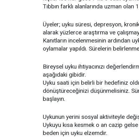
Tıbbın farklı alanlarında uzman olan 18
Üyeler; uyku süresi, depresyon, kronik
alarak yüzlerce araştırma ve çalışmay
Kanıtların incelenmesinin ardından uyku
oylamalar yapıldı. Sürelerin belirlenm
Bireysel uyku ihtiyacınızı değerlendi
aşağıdaki gibidir.
Uyku saati için belirli bir hedefiniz o
dönüştüreceğinizi düşünmelisiniz. Sü
başlayın.
Uykunun yerini sosyal aktiviteyle değ
Uykuyu kısa kesmek o an cazip gelse
beden için uyku elzemdir.