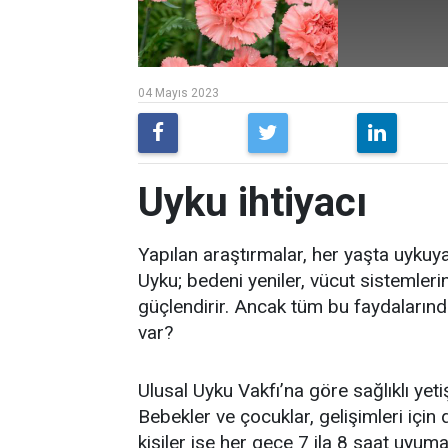
04 Mayıs 2023
Uyku ihtiyacı
Yapılan araştırmalar, her yaşta uykuy
Uyku; bedeni yeniler, vücut sistemlerin
güçlendirir. Ancak tüm bu faydalarınd
var?
Ulusal Uyku Vakfı’na göre sağlıklı yeti
Bebekler ve çocuklar, gelişimleri için
kişiler ise her gece 7 ila 8 saat uyumal