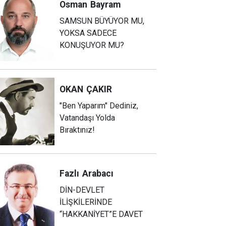
Osman
Bayram
SAMSUN BÜYÜYOR MU,
YOKSA SADECE
KONUŞUYOR MU?
OKAN
ÇAKIR
"Ben Yaparım" Dediniz,
Vatandaşı Yolda
Bıraktınız!
Fazlı
Arabacı
DİN-DEVLET
İLİŞKİLERİNDE
“HAKKANİYET”E DAVET