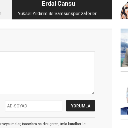
Erdal Cansu
e
Yüksel Yıldırım ile Samsunspor zaferlere
uçuyor
veya imalar, inançlara saldırı içeren, imla kuralları ile