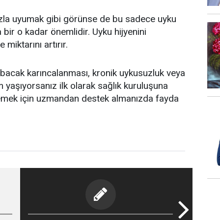
zla uyumak gibi görünse de bu sadece uyku
 da bir o kadar önemlidir. Uyku hijyenini
miktarını artırır.
, bacak karıncalanması, kronik uykusuzluk veya
yaşıyorsanız ilk olarak sağlık kuruluşuna
rlemek için uzmandan destek almanızda fayda