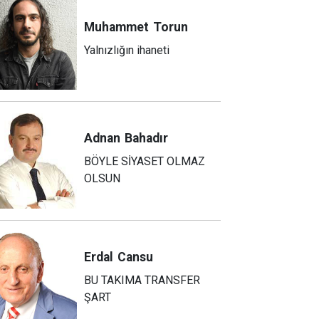
Muhammet
Torun
Yalnızlığın ihaneti
Adnan
Bahadır
BÖYLE SİYASET OLMAZ
OLSUN
Erdal
Cansu
BU TAKIMA TRANSFER
ŞART