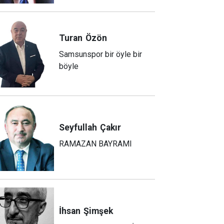
Turan
Özön
Samsunspor bir öyle bir
böyle
Seyfullah
Çakır
RAMAZAN BAYRAMI
İhsan
Şimşek