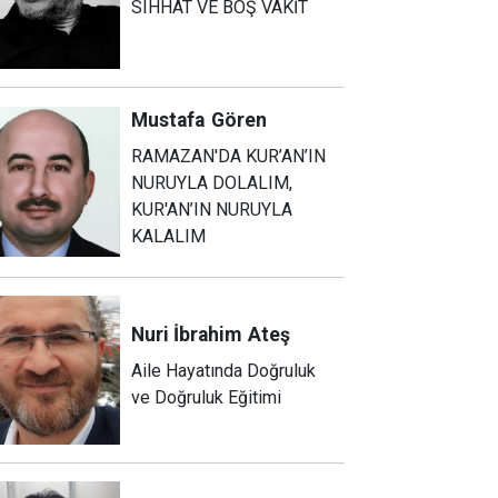
SIHHAT VE BOŞ VAKİT
Mustafa
Gören
RAMAZAN'DA KUR’AN’IN
NURUYLA DOLALIM,
KUR'AN’IN NURUYLA
KALALIM
Nuri İbrahim
Ateş
Aile Hayatında Doğruluk
ve Doğruluk Eğitimi