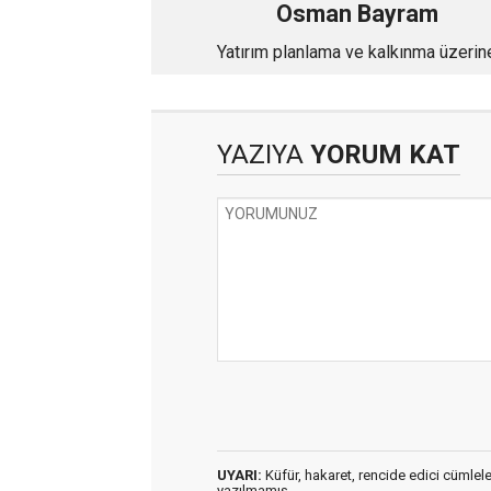
Osman Bayram
Yatırım planlama ve kalkınma üzerin
YAZIYA
YORUM KAT
UYARI:
Küfür, hakaret, rencide edici cümleler 
yazılmamış,