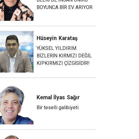
BOYUNCA BİR EV ARIYOR
Hüseyin
Karataş
YÜKSEL YILDIRIM
BİZLERİN KIRMIZI DEĞİL
KIPKIRMIZI ÇİZGİSİDİR!
Kemal İlyas
Sağır
Bir teselli galibiyeti