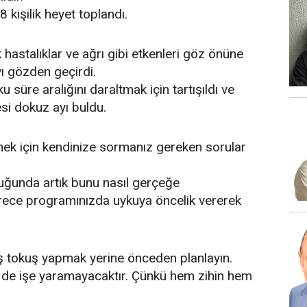
 kişilik heyet toplandı.
 hastalıklar ve ağrı gibi etkenleri göz önüne
ı gözden geçirdi.
 süre aralığını daraltmak için tartışıldı ve
esi dokuz ayı buldu.
rmek için kendinize sormanız gereken sorular
lduğunda artık bunu nasıl gerçeğe
rece programınızda uykuya öncelik vererek
iş tokuş yapmak yerine önceden planlayın.
 de işe yaramayacaktır. Çünkü hem zihin hem