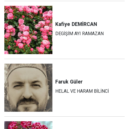
Kafiye
DEMİRCAN
DEGİŞİM AYI RAMAZAN
Faruk
Güler
HELAL VE HARAM BİLİNCİ