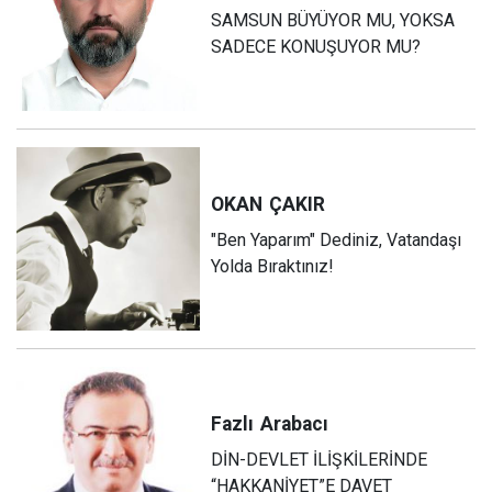
SAMSUN BÜYÜYOR MU, YOKSA
SADECE KONUŞUYOR MU?
OKAN
ÇAKIR
"Ben Yaparım" Dediniz, Vatandaşı
Yolda Bıraktınız!
Fazlı
Arabacı
DİN-DEVLET İLİŞKİLERİNDE
“HAKKANİYET”E DAVET