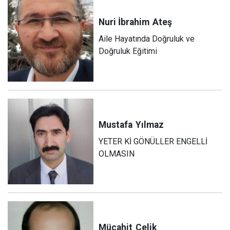
Nuri İbrahim
Ateş
Aile Hayatında Doğruluk ve
Doğruluk Eğitimi
Mustafa
Yılmaz
YETER Kİ GÖNÜLLER ENGELLİ
OLMASIN
Mücahit
Çelik