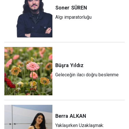
Soner
SÜREN
Algı imparatorluğu
Büşra
Yıldız
Geleceğin ilacı doğru beslenme
Berra
ALKAN
Yaklaşırken Uzaklaşmak: