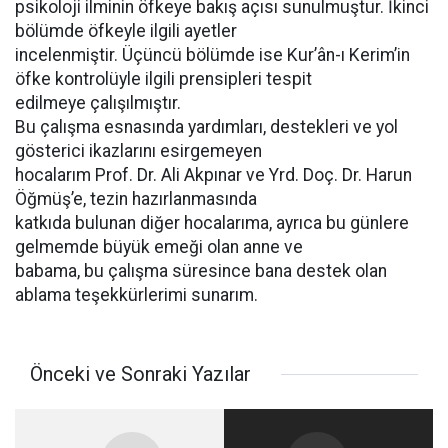
psikoloji ilminin öfkeye bakış açısı sunulmuştur. İkinci
bölümde öfkeyle ilgili ayetler
incelenmiştir. Üçüncü bölümde ise Kur’ân-ı Kerim’in
öfke kontrolüyle ilgili prensipleri tespit
edilmeye çalışılmıştır.
Bu çalışma esnasında yardımları, destekleri ve yol
gösterici ikazlarını esirgemeyen
hocalarım Prof. Dr. Ali Akpınar ve Yrd. Doç. Dr. Harun
Öğmüş’e, tezin hazırlanmasında
katkıda bulunan diğer hocalarıma, ayrıca bu günlere
gelmemde büyük emeği olan anne ve
babama, bu çalışma süresince bana destek olan
ablama teşekkürlerimi sunarım.
Önceki ve Sonraki Yazılar