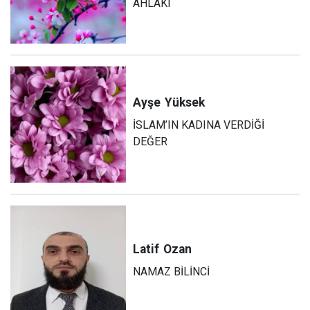
AHLÂKI
Ayşe
Yüksek
İSLAM’IN KADINA VERDİĞİ
DEĞER
Latif
Ozan
NAMAZ BİLİNCİ