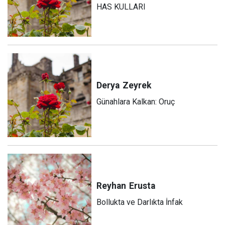
HAS KULLARI
Derya
Zeyrek
Günahlara Kalkan: Oruç
Reyhan
Erusta
Bollukta ve Darlıkta İnfak