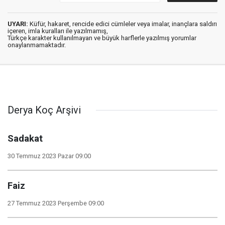
UYARI:
Küfür, hakaret, rencide edici cümleler veya imalar, inançlara saldırı
içeren, imla kuralları ile yazılmamış,
Türkçe karakter kullanılmayan ve büyük harflerle yazılmış yorumlar
onaylanmamaktadır.
Derya Koç Arşivi
Sadakat
30 Temmuz 2023 Pazar 09:00
Faiz
27 Temmuz 2023 Perşembe 09:00