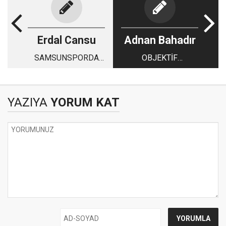
Erdal Cansu
Adnan Bahadır
SAMSUNSPORDA
OBJEKTİF
BEKLEYİŞ SÜRÜYOR
DEĞERLENDİRMEK
GEREKİRSE
YAZIYA
YORUM KAT