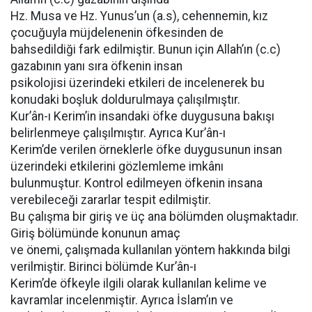
Hz. Musa ve Hz. Yunus’un (a.s), cehennemin, kız
çocuğuyla müjdelenenin öfkesinden de
bahsedildiği fark edilmiştir. Bunun için Allah’ın (c.c)
gazabının yanı sıra öfkenin insan
psikolojisi üzerindeki etkileri de incelenerek bu
konudaki boşluk doldurulmaya çalışılmıştır.
Kur’ân-ı Kerim’in insandaki öfke duygusuna bakışı
belirlenmeye çalışılmıştır. Ayrıca Kur’ân-ı
Kerim’de verilen örneklerle öfke duygusunun insan
üzerindeki etkilerini gözlemleme imkânı
bulunmuştur. Kontrol edilmeyen öfkenin insana
verebileceği zararlar tespit edilmiştir.
Bu çalışma bir giriş ve üç ana bölümden oluşmaktadır.
Giriş bölümünde konunun amaç
ve önemi, çalışmada kullanılan yöntem hakkında bilgi
verilmiştir. Birinci bölümde Kur’ân-ı
Kerim’de öfkeyle ilgili olarak kullanılan kelime ve
kavramlar incelenmiştir. Ayrıca İslam’ın ve