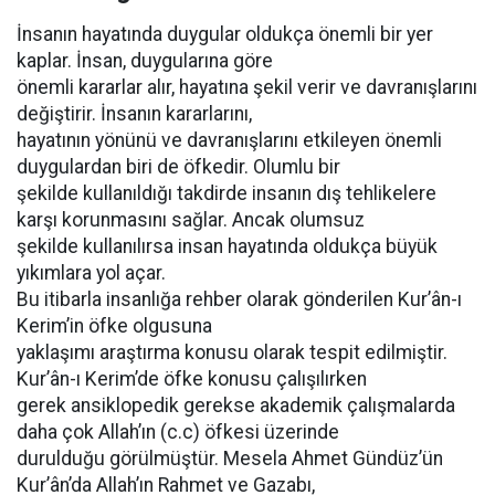
İnsanın hayatında duygular oldukça önemli bir yer
kaplar. İnsan, duygularına göre
önemli kararlar alır, hayatına şekil verir ve davranışlarını
değiştirir. İnsanın kararlarını,
hayatının yönünü ve davranışlarını etkileyen önemli
duygulardan biri de öfkedir. Olumlu bir
şekilde kullanıldığı takdirde insanın dış tehlikelere
karşı korunmasını sağlar. Ancak olumsuz
şekilde kullanılırsa insan hayatında oldukça büyük
yıkımlara yol açar.
Bu itibarla insanlığa rehber olarak gönderilen Kur’ân-ı
Kerim’in öfke olgusuna
yaklaşımı araştırma konusu olarak tespit edilmiştir.
Kur’ân-ı Kerim’de öfke konusu çalışılırken
gerek ansiklopedik gerekse akademik çalışmalarda
daha çok Allah’ın (c.c) öfkesi üzerinde
durulduğu görülmüştür. Mesela Ahmet Gündüz’ün
Kur’ân’da Allah’ın Rahmet ve Gazabı,