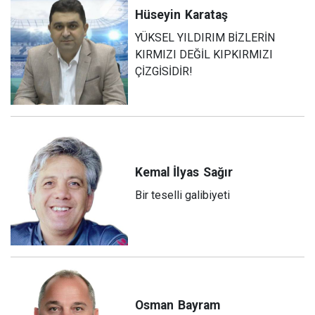
Hüseyin
Karataş
YÜKSEL YILDIRIM BİZLERİN
KIRMIZI DEĞİL KIPKIRMIZI
ÇİZGİSİDİR!
Kemal İlyas
Sağır
Bir teselli galibiyeti
Osman
Bayram