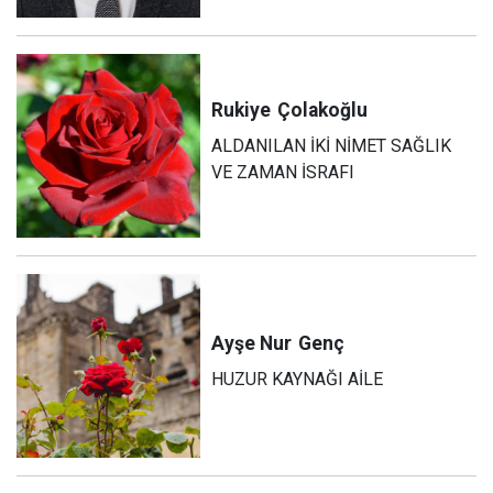
Rukiye
Çolakoğlu
ALDANILAN İKİ NİMET SAĞLIK
VE ZAMAN İSRAFI
Ayşe Nur
Genç
HUZUR KAYNAĞI AİLE