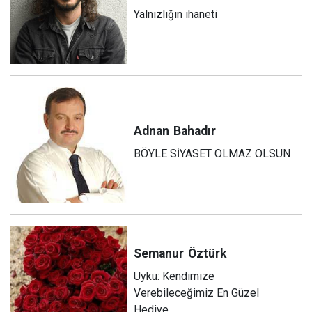
Yalnızlığın ihaneti
Adnan
Bahadır
BÖYLE SİYASET OLMAZ OLSUN
Semanur
Öztürk
Uyku: Kendimize
Verebileceğimiz En Güzel
Hediye