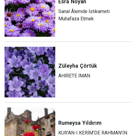
Esra
Noyan
Sanal Âlemde İstikameti
Muhafaza Etmek
Züleyha
Çörtük
AHİRETE İMAN
Rumeysa
Yıldırım
KUR’AN-I KERİM’DE RAHMAN’IN