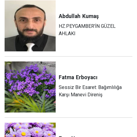
Abdullah
Kumaş
HZ.PEYGAMBER’İN GÜZEL
AHLAKI
Fatma
Erboyacı
Sessiz Bir Esaret: Bağımlılığa
Karşı Manevi Direniş