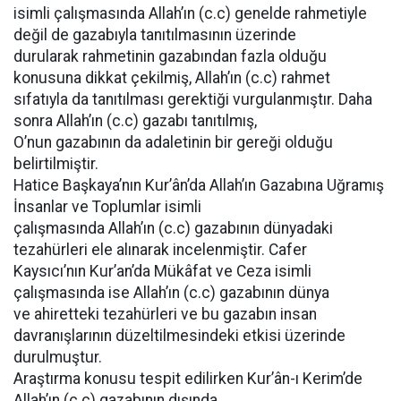
isimli çalışmasında Allah’ın (c.c) genelde rahmetiyle
değil de gazabıyla tanıtılmasının üzerinde
durularak rahmetinin gazabından fazla olduğu
konusuna dikkat çekilmiş, Allah’ın (c.c) rahmet
sıfatıyla da tanıtılması gerektiği vurgulanmıştır. Daha
sonra Allah’ın (c.c) gazabı tanıtılmış,
O’nun gazabının da adaletinin bir gereği olduğu
belirtilmiştir.
Hatice Başkaya’nın Kur’ân’da Allah’ın Gazabına Uğramış
İnsanlar ve Toplumlar isimli
çalışmasında Allah’ın (c.c) gazabının dünyadaki
tezahürleri ele alınarak incelenmiştir. Cafer
Kaysıcı’nın Kur’an’da Mükâfat ve Ceza isimli
çalışmasında ise Allah’ın (c.c) gazabının dünya
ve ahiretteki tezahürleri ve bu gazabın insan
davranışlarının düzeltilmesindeki etkisi üzerinde
durulmuştur.
Araştırma konusu tespit edilirken Kur’ân-ı Kerim’de
Allah’ın (c.c) gazabının dışında