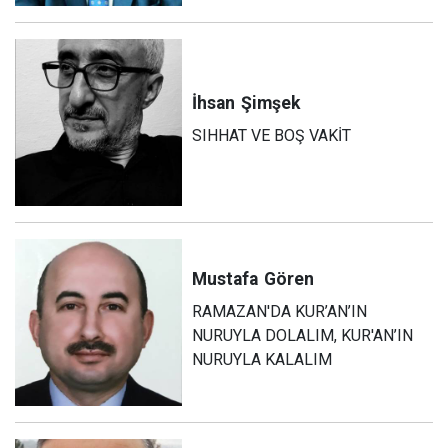
İhsan
Şimşek
SIHHAT VE BOŞ VAKİT
Mustafa
Gören
RAMAZAN'DA KUR’AN’IN
NURUYLA DOLALIM, KUR'AN’IN
NURUYLA KALALIM