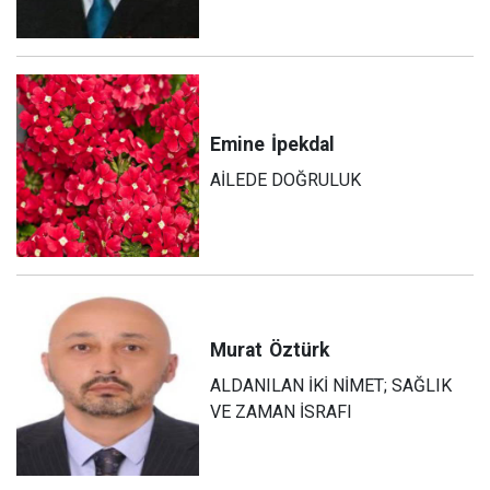
Emine
İpekdal
AİLEDE DOĞRULUK
Murat
Öztürk
ALDANILAN İKİ NİMET; SAĞLIK
VE ZAMAN İSRAFI