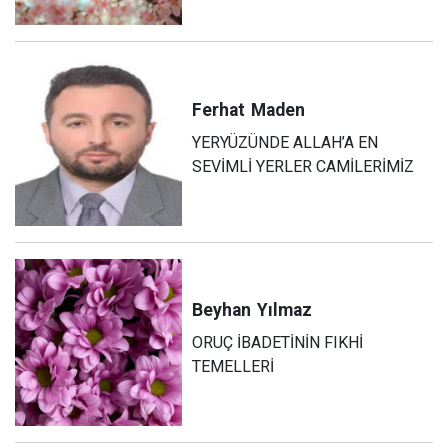
Ferhat
Maden
YERYÜZÜNDE ALLAH’A EN
SEVİMLİ YERLER CAMİLERİMİZ
Beyhan
Yılmaz
ORUÇ İBADETİNİN FIKHİ
TEMELLERİ