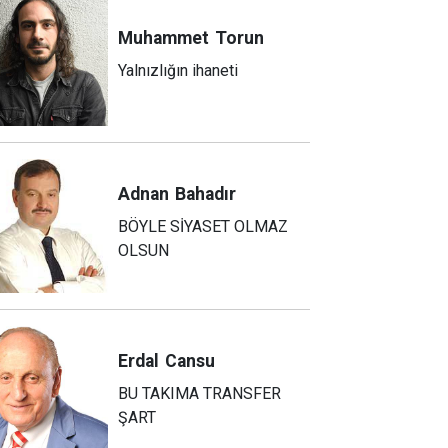
Muhammet
Torun
Yalnızlığın ihaneti
Adnan
Bahadır
BÖYLE SİYASET OLMAZ
OLSUN
Erdal
Cansu
BU TAKIMA TRANSFER
ŞART