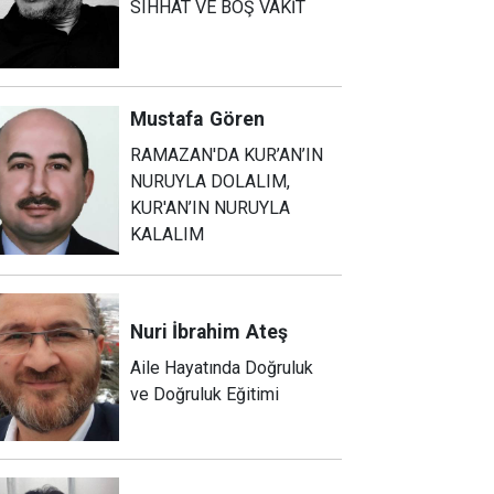
SIHHAT VE BOŞ VAKİT
Mustafa
Gören
RAMAZAN'DA KUR’AN’IN
NURUYLA DOLALIM,
KUR'AN’IN NURUYLA
KALALIM
Nuri İbrahim
Ateş
Aile Hayatında Doğruluk
ve Doğruluk Eğitimi