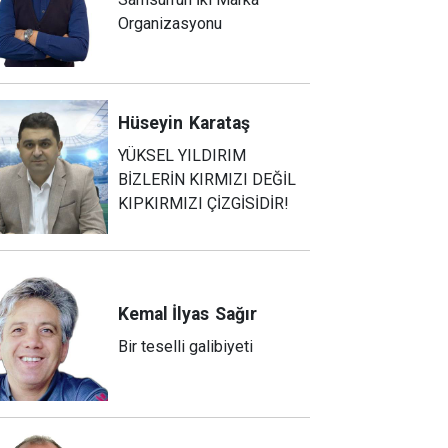
Organizasyonu
Hüseyin
Karataş
YÜKSEL YILDIRIM
BİZLERİN KIRMIZI DEĞİL
KIPKIRMIZI ÇİZGİSİDİR!
Kemal İlyas
Sağır
Bir teselli galibiyeti