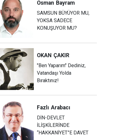
Osman
Bayram
SAMSUN BÜYÜYOR MU,
YOKSA SADECE
KONUŞUYOR MU?
OKAN
ÇAKIR
"Ben Yaparım" Dediniz,
Vatandaşı Yolda
Bıraktınız!
Fazlı
Arabacı
DİN-DEVLET
İLİŞKİLERİNDE
“HAKKANİYET”E DAVET