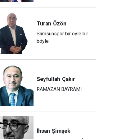
Turan
Özön
Samsunspor bir öyle bir
böyle
Seyfullah
Çakır
RAMAZAN BAYRAMI
İhsan
Şimşek