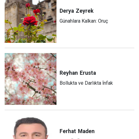
Derya
Zeyrek
Günahlara Kalkan: Oruç
Reyhan
Erusta
Bollukta ve Darlıkta İnfak
Ferhat
Maden