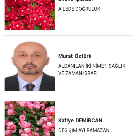
AİLEDE DOĞRULUK
Murat
Öztürk
ALDANILAN İKİ NİMET; SAĞLIK
VE ZAMAN İSRAFI
Kafiye
DEMİRCAN
DEGİŞİM AYI RAMAZAN