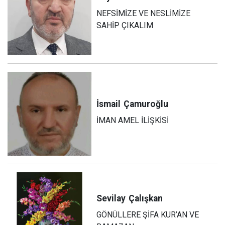
NEFSİMİZE VE NESLİMİZE
SAHİP ÇIKALIM
İsmail
Çamuroğlu
İMAN AMEL İLİŞKİSİ
Sevilay
Çalışkan
GÖNÜLLERE ŞİFA KUR’AN VE