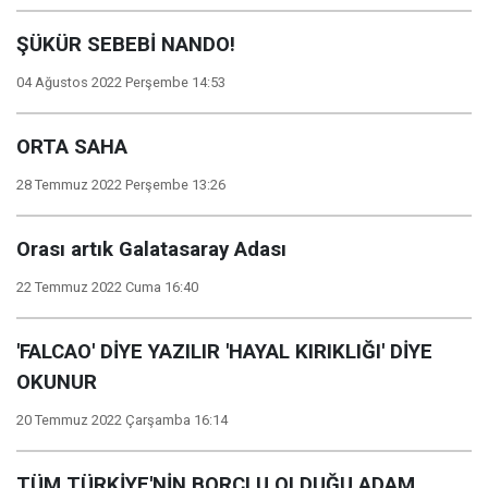
ŞÜKÜR SEBEBİ NANDO!
04 Ağustos 2022 Perşembe 14:53
ORTA SAHA
28 Temmuz 2022 Perşembe 13:26
Orası artık Galatasaray Adası
22 Temmuz 2022 Cuma 16:40
'FALCAO' DİYE YAZILIR 'HAYAL KIRIKLIĞI' DİYE
OKUNUR
20 Temmuz 2022 Çarşamba 16:14
TÜM TÜRKİYE'NİN BORÇLU OLDUĞU ADAM