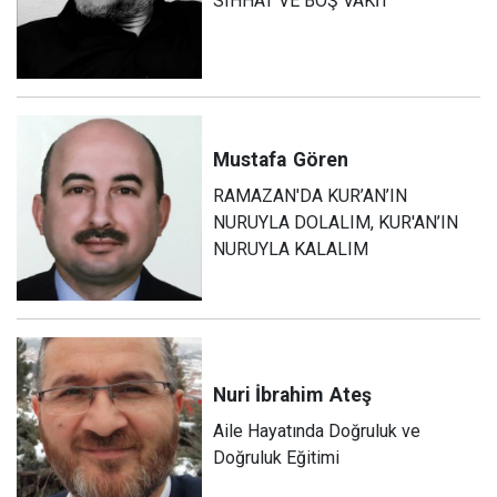
SIHHAT VE BOŞ VAKİT
Mustafa
Gören
RAMAZAN'DA KUR’AN’IN
NURUYLA DOLALIM, KUR'AN’IN
NURUYLA KALALIM
Nuri İbrahim
Ateş
Aile Hayatında Doğruluk ve
Doğruluk Eğitimi