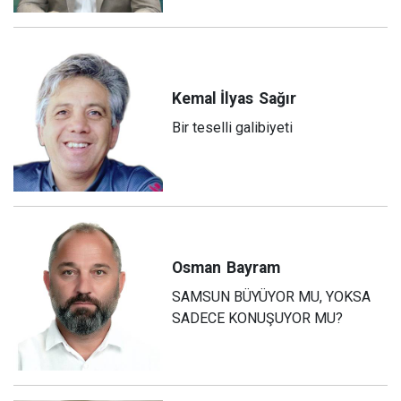
Kemal İlyas
Sağır
Bir teselli galibiyeti
Osman
Bayram
SAMSUN BÜYÜYOR MU, YOKSA
SADECE KONUŞUYOR MU?