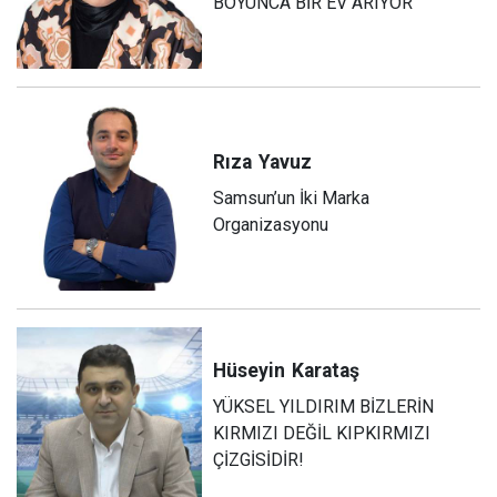
BOYUNCA BİR EV ARIYOR
Rıza
Yavuz
Samsun’un İki Marka
Organizasyonu
Hüseyin
Karataş
YÜKSEL YILDIRIM BİZLERİN
KIRMIZI DEĞİL KIPKIRMIZI
ÇİZGİSİDİR!