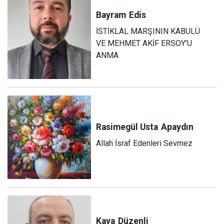
Bayram
Edis
İSTİKLAL MARŞININ KABULÜ
VE MEHMET AKİF ERSOY’U
ANMA
Rasimegül Usta
Apaydın
Allah İsraf Edenleri Sevmez
Kaya
Düzenli