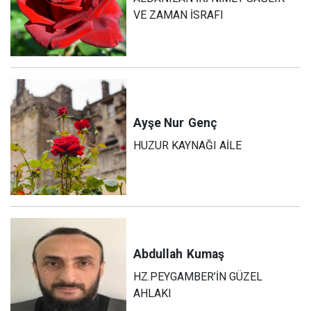
VE ZAMAN İSRAFI
Ayşe Nur
Genç
HUZUR KAYNAĞI AİLE
Abdullah
Kumaş
HZ.PEYGAMBER’İN GÜZEL
AHLAKI