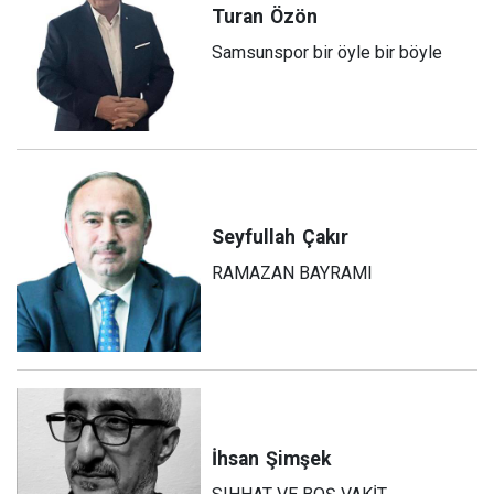
Turan
Özön
Samsunspor bir öyle bir böyle
Seyfullah
Çakır
RAMAZAN BAYRAMI
İhsan
Şimşek