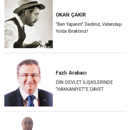
OKAN
ÇAKIR
"Ben Yaparım" Dediniz, Vatandaşı
Yolda Bıraktınız!
Fazlı
Arabacı
DİN-DEVLET İLİŞKİLERİNDE
“HAKKANİYET”E DAVET