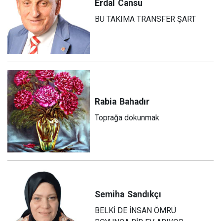
Erdal
Cansu
BU TAKIMA TRANSFER ŞART
Rabia
Bahadır
Toprağa dokunmak
Semiha
Sandıkçı
BELKİ DE İNSAN ÖMRÜ