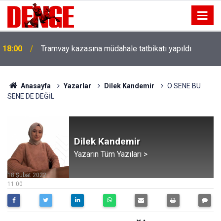
18:00
Tramvay kazasına müdahale tatbikatı yapıldı
Anasayfa
Yazarlar
Dilek Kandemir
O SENE BU
SENE DE DEĞİL
Dilek Kandemir
Yazarın Tüm Yazıları >
18 Şubat 2022
11:00