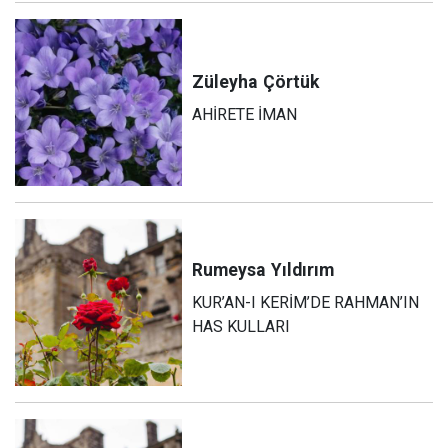
Züleyha
Çörtük
AHİRETE İMAN
Rumeysa
Yıldırım
KUR’AN-I KERİM’DE RAHMAN’IN
HAS KULLARI