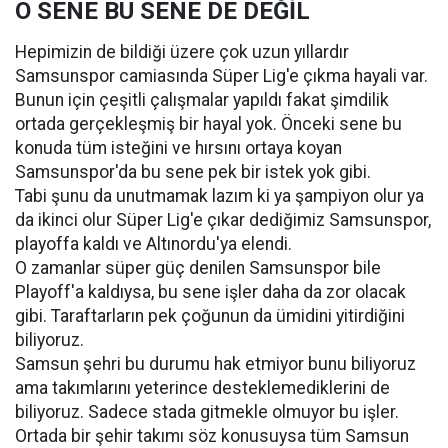
O SENE BU SENE DE DEĞİL
Hepimizin de bildiği üzere çok uzun yıllardır
Samsunspor camiasında Süper Lig'e çıkma hayali var.
Bunun için çeşitli çalışmalar yapıldı fakat şimdilik
ortada gerçekleşmiş bir hayal yok. Önceki sene bu
konuda tüm isteğini ve hırsını ortaya koyan
Samsunspor'da bu sene pek bir istek yok gibi.
Tabi şunu da unutmamak lazım ki ya şampiyon olur ya
da ikinci olur Süper Lig'e çıkar dediğimiz Samsunspor,
playoffa kaldı ve Altınordu'ya elendi.
O zamanlar süper güç denilen Samsunspor bile
Playoff'a kaldıysa, bu sene işler daha da zor olacak
gibi. Taraftarların pek çoğunun da ümidini yitirdiğini
biliyoruz.
Samsun şehri bu durumu hak etmiyor bunu biliyoruz
ama takımlarını yeterince desteklemediklerini de
biliyoruz. Sadece stada gitmekle olmuyor bu işler.
Ortada bir şehir takımı söz konusuysa tüm Samsun