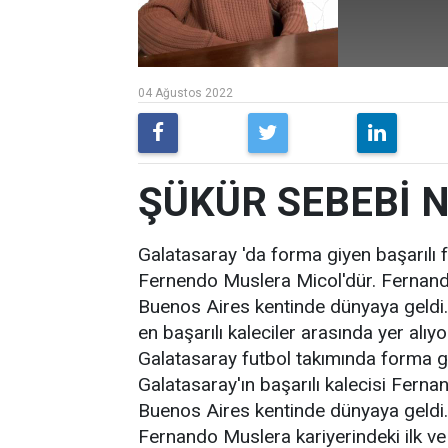
04 Ağustos 2022
ŞÜKÜR SEBEBİ 
Galatasaray 'da forma giyen başarılı 
Fernendo Muslera Micol'dür. Fernando
Buenos Aires kentinde dünyaya geldi
en başarılı kaleciler arasında yer alıy
Galatasaray futbol takımında forma gi
Galatasaray'ın başarılı kalecisi Fern
Buenos Aires kentinde dünyaya geldi.
Fernando Muslera kariyerindeki ilk v