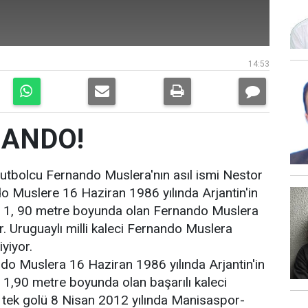
14:53
NANDO!
futbolcu Fernando Muslera'nın asıl ismi Nestor
 Muslere 16 Haziran 1986 yılında Arjantin'in
. 1, 90 metre boyunda olan Fernando Muslera
or. Uruguaylı milli kaleci Fernando Muslera
yiyor.
ando Muslera 16 Haziran 1986 yılında Arjantin'in
 1,90 metre boyunda olan başarılı kaleci
e tek golü 8 Nisan 2012 yılında Manisaspor-