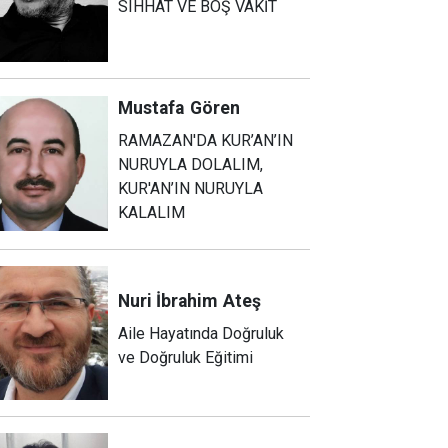
SIHHAT VE BOŞ VAKİT
Mustafa
Gören
RAMAZAN'DA KUR’AN’IN
NURUYLA DOLALIM,
KUR'AN’IN NURUYLA
KALALIM
Nuri İbrahim
Ateş
Aile Hayatında Doğruluk
ve Doğruluk Eğitimi