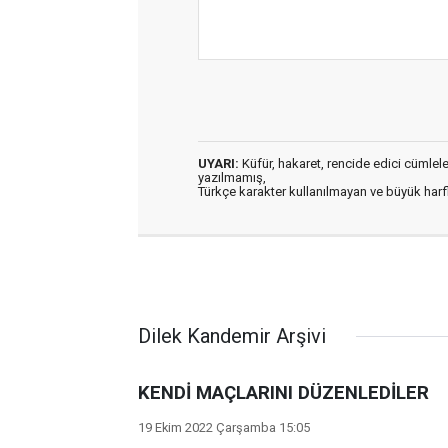
UYARI:
Küfür, hakaret, rencide edici cümleler 
yazılmamış,
Türkçe karakter kullanılmayan ve büyük har
Dilek Kandemir Arşivi
KENDİ MAÇLARINI DÜZENLEDİLER
19 Ekim 2022 Çarşamba 15:05