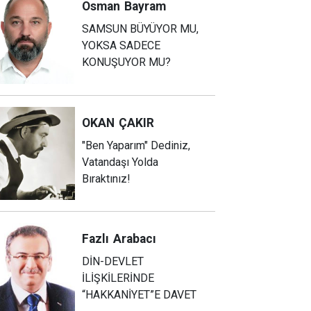
Osman
Bayram
SAMSUN BÜYÜYOR MU,
YOKSA SADECE
KONUŞUYOR MU?
OKAN
ÇAKIR
"Ben Yaparım" Dediniz,
Vatandaşı Yolda
Bıraktınız!
Fazlı
Arabacı
DİN-DEVLET
İLİŞKİLERİNDE
“HAKKANİYET”E DAVET