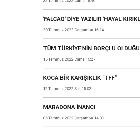
22 Temmuz 2022 Cuma 16:40
'FALCAO' DİYE YAZILIR 'HAYAL KIRIK
20 Temmuz 2022 Çarşamba 16:14
TÜM TÜRKİYE'NİN BORÇLU OLDUĞ
15 Temmuz 2022 Cuma 16:27
KOCA BİR KARIŞIKLIK "TFF"
12 Temmuz 2022 Salı 15:02
MARADONA İNANCI
06 Temmuz 2022 Çarşamba 14:03