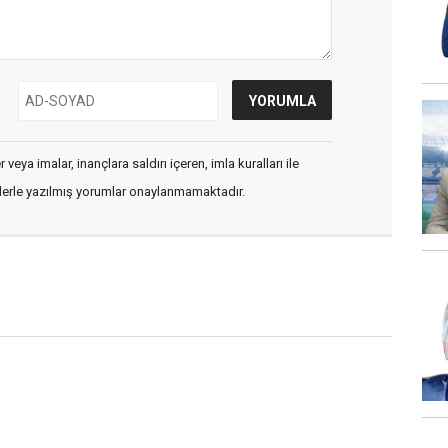
veya imalar, inançlara saldırı içeren, imla kuralları ile
flerle yazılmış yorumlar onaylanmamaktadır.