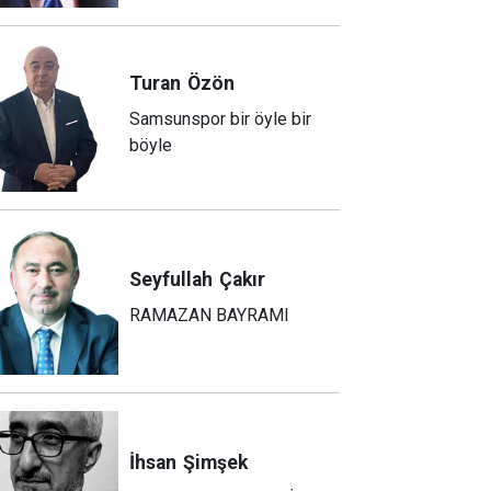
Turan
Özön
Samsunspor bir öyle bir
böyle
Seyfullah
Çakır
RAMAZAN BAYRAMI
İhsan
Şimşek