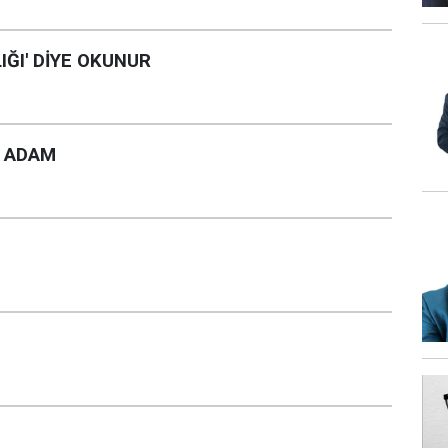
LIĞI' DİYE OKUNUR
U ADAM