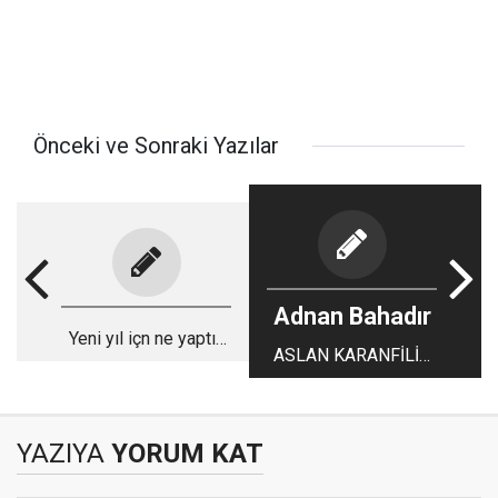
Önceki ve Sonraki Yazılar
Adnan Bahadır
Yeni yıl içn ne yaptık
ASLAN KARANFİLİN
ki ?
ŞEHZADESİ
KANTİNCİ
YAZIYA
YORUM KAT