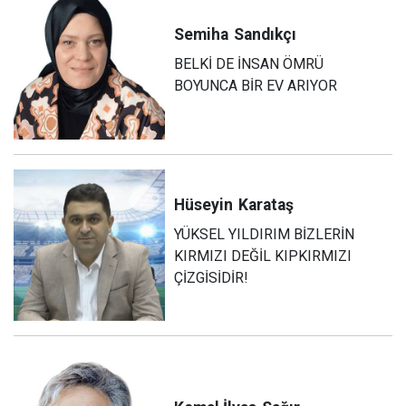
Semiha
Sandıkçı
BELKİ DE İNSAN ÖMRÜ
BOYUNCA BİR EV ARIYOR
Hüseyin
Karataş
YÜKSEL YILDIRIM BİZLERİN
KIRMIZI DEĞİL KIPKIRMIZI
ÇİZGİSİDİR!