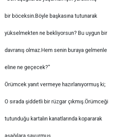
bir böceksin.Böyle başkasına tutunarak
yükselmekten ne bekliyorsun? Bu uygun bir
davranış olmaz.Hem senin buraya gelmenle
eline ne geçecek?''
Örümcek yanıt vermeye hazırlanıyormuş ki;
O sırada şiddetli bir rüzgar çıkmış.Örümceği
tutunduğu kartalın kanatlarında kopararak
aşağılara savurmuş.