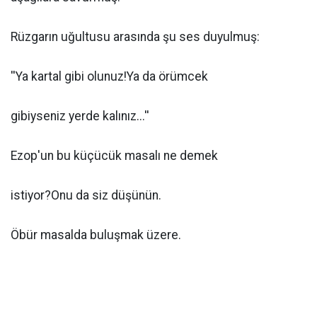
Rüzgarın uğultusu arasında şu ses duyulmuş:
''Ya kartal gibi olunuz!Ya da örümcek
gibiyseniz yerde kalınız...''
Ezop'un bu küçücük masalı ne demek
istiyor?Onu da siz düşünün.
Öbür masalda buluşmak üzere.