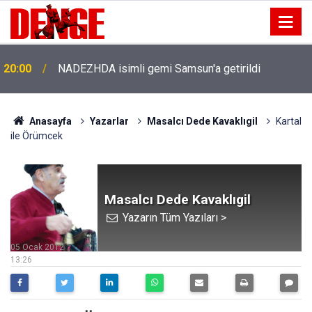
20:00
NADEZHDA isimli gemi Samsun'a getirildi
Anasayfa
Yazarlar
Masalcı Dede Kavaklıgil
Kartal
ile Örümcek
Masalcı Dede Kavaklıgil
Yazarın Tüm Yazıları >
05 Ocak 2012
13:26