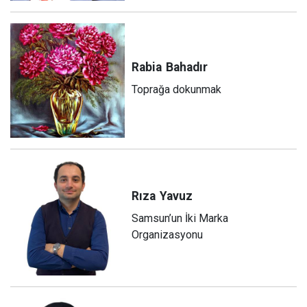
Rabia
Bahadır
Toprağa dokunmak
Rıza
Yavuz
Samsun’un İki Marka
Organizasyonu