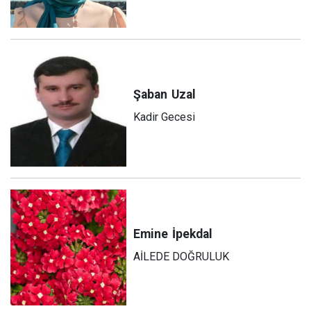
Şaban
Uzal
Kadir Gecesi
Emine
İpekdal
AİLEDE DOĞRULUK