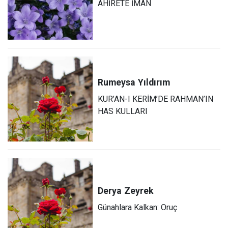
AHİRETE İMAN
Rumeysa
Yıldırım
KUR’AN-I KERİM’DE RAHMAN’IN
HAS KULLARI
Derya
Zeyrek
Günahlara Kalkan: Oruç