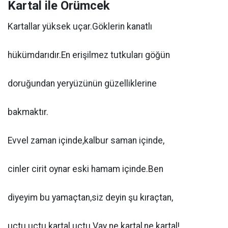
Kartal ile Örümcek
Kartallar yüksek uçar.Göklerin kanatlı
hükümdarıdır.En erişilmez tutkuları göğün
doruğundan yeryüzünün güzelliklerine
bakmaktır.
Evvel zaman içinde,kalbur saman içinde,
cinler cirit oynar eski hamam içinde.Ben
diyeyim bu yamaçtan,siz deyin şu kıraçtan,
uçtu uçtu kartal uçtu.Vay ne kartal,ne kartal!