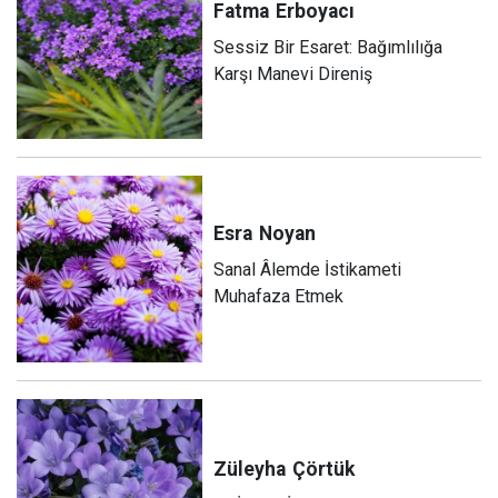
Fatma
Erboyacı
Sessiz Bir Esaret: Bağımlılığa
Karşı Manevi Direniş
Esra
Noyan
Sanal Âlemde İstikameti
Muhafaza Etmek
Züleyha
Çörtük