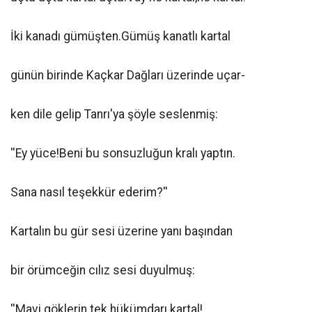
İki kanadı gümüşten.Gümüş kanatlı kartal
günün birinde Kaçkar Dağları üzerinde uçar-
ken dile gelip Tanrı'ya şöyle seslenmiş:
''Ey yüce!Beni bu sonsuzluğun kralı yaptın.
Sana nasıl teşekkür ederim?''
Kartalın bu gür sesi üzerine yanı başından
bir örümceğin cılız sesi duyulmuş:
''Mavi göklerin tek hükümdarı kartal!