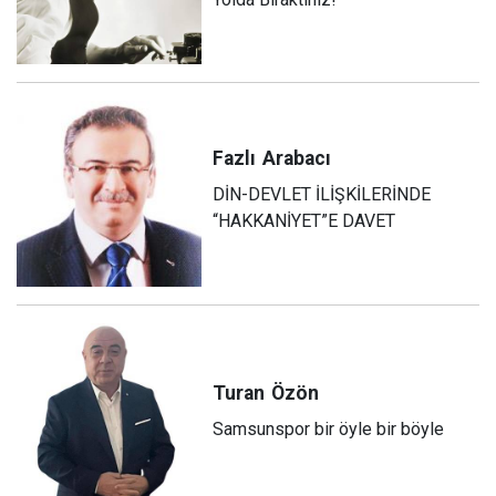
Fazlı
Arabacı
DİN-DEVLET İLİŞKİLERİNDE
“HAKKANİYET”E DAVET
Turan
Özön
Samsunspor bir öyle bir böyle