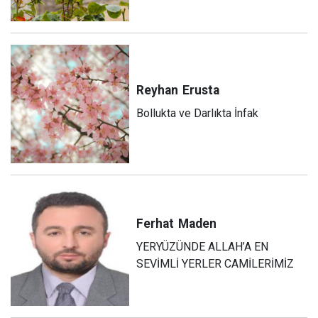
Reyhan
Erusta
Bollukta ve Darlıkta İnfak
Ferhat
Maden
YERYÜZÜNDE ALLAH’A EN
SEVİMLİ YERLER CAMİLERİMİZ