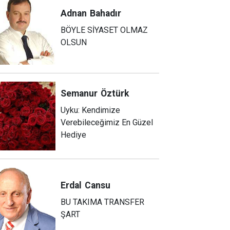
Adnan
Bahadır
BÖYLE SİYASET OLMAZ
OLSUN
Semanur
Öztürk
Uyku: Kendimize
Verebileceğimiz En Güzel
Hediye
Erdal
Cansu
BU TAKIMA TRANSFER
ŞART