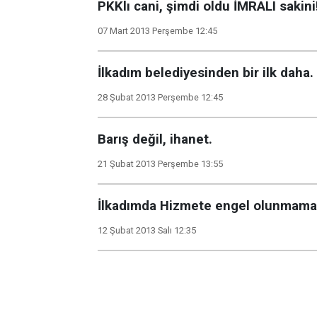
PKKlı cani, şimdi oldu İMRALI sakini
07 Mart 2013 Perşembe 12:45
İlkadım belediyesinden bir ilk daha.
28 Şubat 2013 Perşembe 12:45
Barış değil, ihanet.
21 Şubat 2013 Perşembe 13:55
İlkadımda Hizmete engel olunmamal
12 Şubat 2013 Salı 12:35