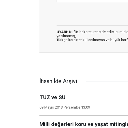
UYARI:
Küfür, hakaret, rencide edici cümleler 
yazılmamış,
Türkçe karakter kullanılmayan ve büyük har
İhsan İde Arşivi
TUZ ve SU
09 Mayıs 2013 Perşembe 13:09
Milli değerleri koru ve yaşat mitingle