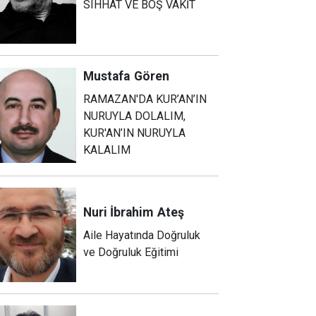
SIHHAT VE BOŞ VAKİT
Mustafa
Gören
RAMAZAN'DA KUR’AN’IN
NURUYLA DOLALIM,
KUR'AN’IN NURUYLA
KALALIM
Nuri İbrahim
Ateş
Aile Hayatında Doğruluk
ve Doğruluk Eğitimi