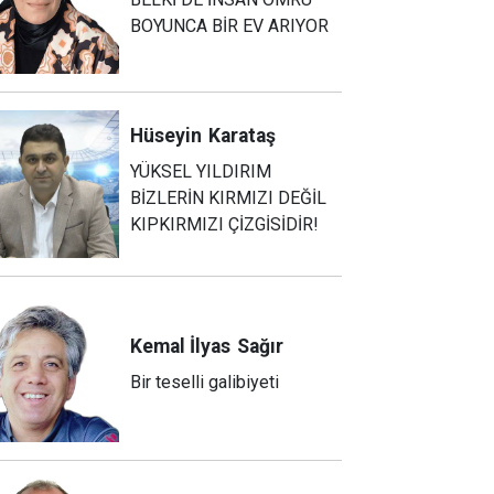
BOYUNCA BİR EV ARIYOR
Hüseyin
Karataş
YÜKSEL YILDIRIM
BİZLERİN KIRMIZI DEĞİL
KIPKIRMIZI ÇİZGİSİDİR!
Kemal İlyas
Sağır
Bir teselli galibiyeti