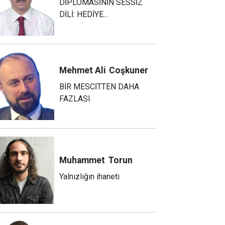
DİPLOMASİNİN SESSİZ
DİLİ: HEDİYE...
Mehmet Ali
Coşkuner
BİR MESCİTTEN DAHA
FAZLASI
Muhammet
Torun
Yalnızlığın ihaneti