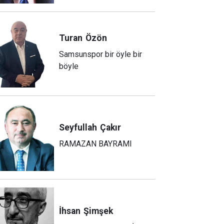
Turan
Özön
Samsunspor bir öyle bir
böyle
Seyfullah
Çakır
RAMAZAN BAYRAMI
İhsan
Şimşek