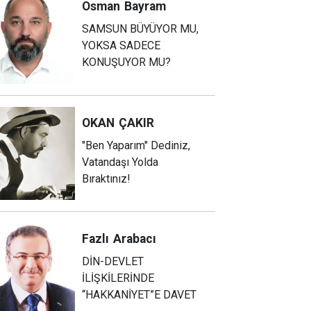
Osman
Bayram
SAMSUN BÜYÜYOR MU,
YOKSA SADECE
KONUŞUYOR MU?
OKAN
ÇAKIR
"Ben Yaparım" Dediniz,
Vatandaşı Yolda
Bıraktınız!
Fazlı
Arabacı
DİN-DEVLET
İLİŞKİLERİNDE
“HAKKANİYET”E DAVET