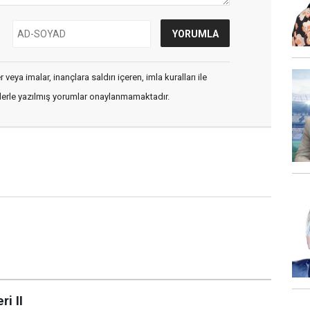
veya imalar, inançlara saldırı içeren, imla kuralları ile
flerle yazılmış yorumlar onaylanmamaktadır.
ri II