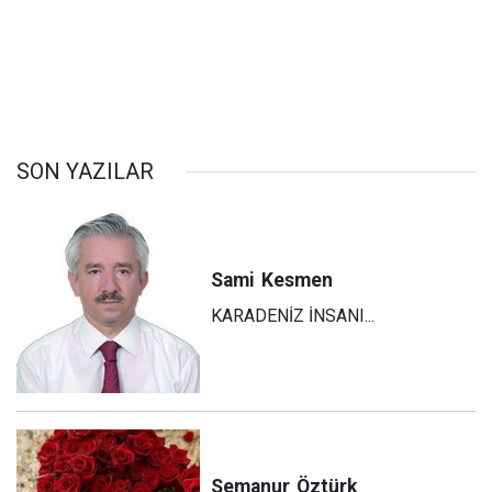
SON YAZILAR
Sami
Kesmen
KARADENİZ İNSANI...
Semanur
Öztürk