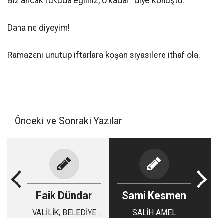
Biz ancak rükuda eğiliriz, o kadar" diye konuştu.
Daha ne diyeyim!
Ramazanı unutup iftarlara koşan siyasilere ithaf ola.
Önceki ve Sonraki Yazılar
Faik Dündar
Sami Kesmen
VALİLİK, BELEDİYE
SALİH AMEL