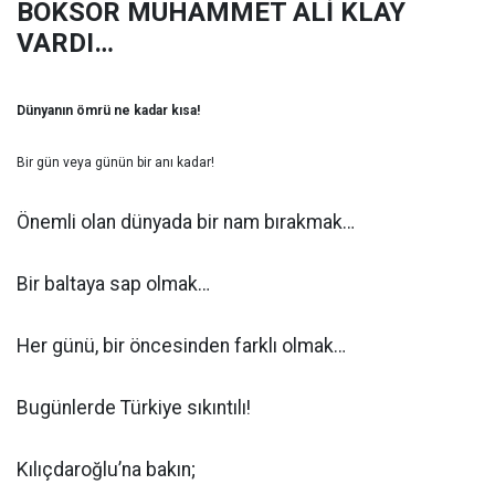
BOKSÖR MUHAMMET ALİ KLAY
VARDI…
Dünyanın ömrü ne kadar kısa!
Bir gün veya günün bir anı kadar!
Önemli olan dünyada bir nam bırakmak…
Bir baltaya sap olmak…
Her günü, bir öncesinden farklı olmak…
Bugünlerde Türkiye sıkıntılı!
Kılıçdaroğlu’na bakın;