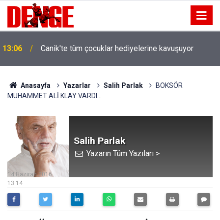
13:06
Canik'te tüm çocuklar hediyelerine kavuşuyor
Anasayfa
Yazarlar
Salih Parlak
BOKSÖR
MUHAMMET ALİ KLAY VARDI…
Salih Parlak
Yazarın Tüm Yazıları >
14 Haziran 2016
13:14