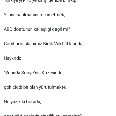
Türkiye’yi PYD’ye karşı denize bırakıp;
Yılana sarılmasını telkin etmek;
ABD dostunun kalleşliği değil mi?
Cumhurbaşkanımız Birlik Vakfı İftarında;
Haykırdı;
“Şuanda Suriye'nin Kuzeyinde;
çok ciddi bir plan yürütülmekte.
Ne yazık ki burada;