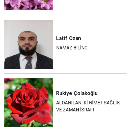
Latif
Ozan
NAMAZ BİLİNCİ
Rukiye
Çolakoğlu
ALDANILAN İKİ NİMET SAĞLIK
VE ZAMAN İSRAFI