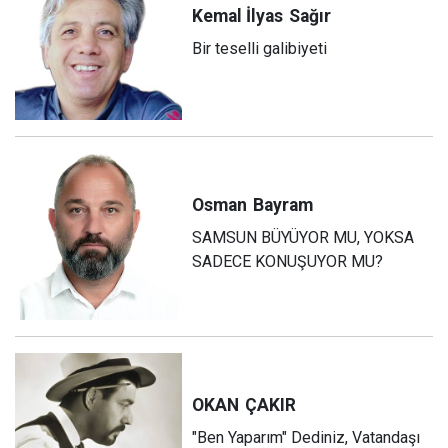
Kemal İlyas
Sağır
Bir teselli galibiyeti
Osman
Bayram
SAMSUN BÜYÜYOR MU, YOKSA
SADECE KONUŞUYOR MU?
OKAN
ÇAKIR
"Ben Yaparım" Dediniz, Vatandaşı