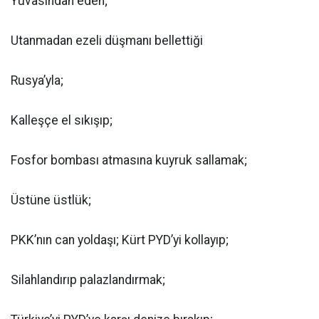
Yuvasından eden;
Utanmadan ezeli düşmanı bellettiği
Rusya’yla;
Kalleşçe el sıkışıp;
Fosfor bombası atmasına kuyruk sallamak;
Üstüne üstlük;
PKK’nın can yoldaşı; Kürt PYD’yi kollayıp;
Silahlandırıp palazlandırmak;