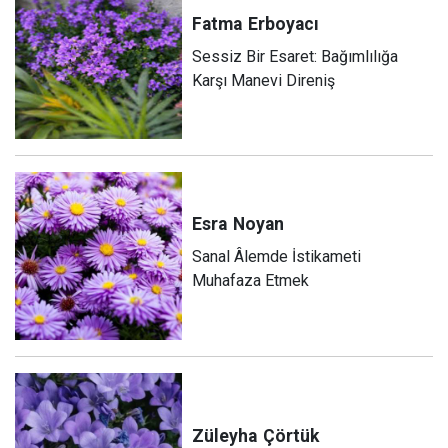
Fatma
Erboyacı
Sessiz Bir Esaret: Bağımlılığa
Karşı Manevi Direniş
Esra
Noyan
Sanal Âlemde İstikameti
Muhafaza Etmek
Züleyha
Çörtük