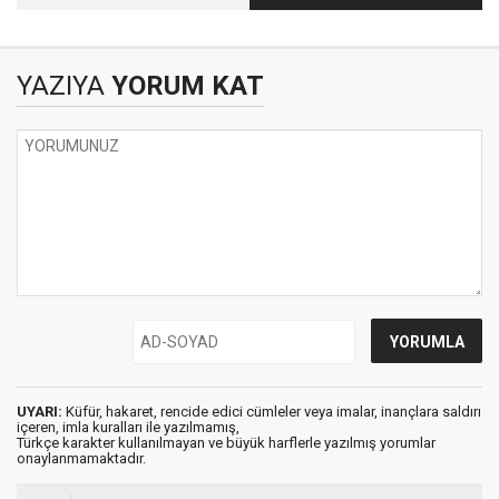
VE DİĞERLERİ….
YAZIYA
YORUM KAT
UYARI:
Küfür, hakaret, rencide edici cümleler veya imalar, inançlara saldırı
içeren, imla kuralları ile yazılmamış,
Türkçe karakter kullanılmayan ve büyük harflerle yazılmış yorumlar
onaylanmamaktadır.