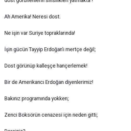
dost görünenlerin sinsilikleri yatmakta"!
Ah Amerika! Neresi dost.
Ne işin var Suriye topraklarında!
İşin gücün Tayyip Erdoğan’ı mertçe değil;
Dost görünüp kalleşçe hançerlemek!
Bir de Amerikancı Erdoğan diyenlerimiz!
Bakınız programında yokken;
Zenci Boksörün cenazesi için neden gitti;