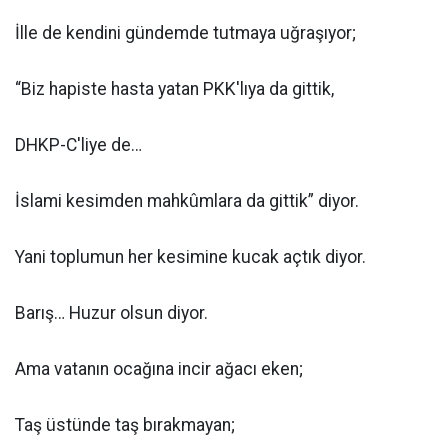
İlle de kendini gündemde tutmaya uğraşıyor;
“Biz hapiste hasta yatan PKK'lıya da gittik,
DHKP-C'liye de…
İslami kesimden mahkûmlara da gittik” diyor.
Yani toplumun her kesimine kucak açtık diyor.
Barış… Huzur olsun diyor.
Ama vatanın ocağına incir ağacı eken;
Taş üstünde taş bırakmayan;