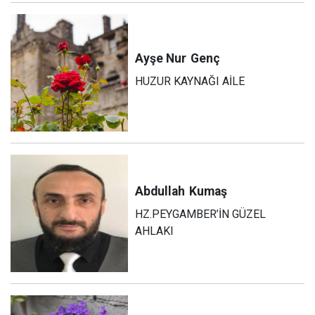
Ayşe Nur
Genç
HUZUR KAYNAĞI AİLE
Abdullah
Kumaş
HZ.PEYGAMBER’İN GÜZEL
AHLAKI