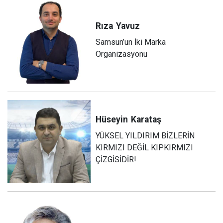
Rıza
Yavuz
Samsun’un İki Marka
Organizasyonu
Hüseyin
Karataş
YÜKSEL YILDIRIM BİZLERİN
KIRMIZI DEĞİL KIPKIRMIZI
ÇİZGİSİDİR!