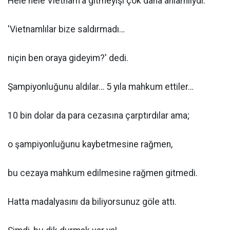
Hele hele Vietnam'a gitmeyişi çok daha anlamlıydı.
'Vietnamlılar bize saldırmadı…
niçin ben oraya gideyim?' dedi.
Şampiyonluğunu aldılar… 5 yıla mahkum ettiler…
10 bin dolar da para cezasına çarptırdılar ama;
o şampiyonluğunu kaybetmesine rağmen,
bu cezaya mahkum edilmesine rağmen gitmedi.
Hatta madalyasını da biliyorsunuz göle attı.