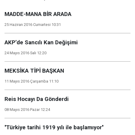
MADDE-MANA BİR ARADA
25 Haziran 2016 Cumartesi 10:31
AKP’de Sancılı Kan Değişimi
24 Mayıs 2016 Salı 12:20
MEKSİKA TİPİ BAŞKAN
11 Mayıs 2016 Çarşamba 11:10
Reis Hocayı Da Gönderdi
08 Mayıs 2016 Pazar 12:24
''Türkiye tarihi 1919 yılı ile başlamıyor''