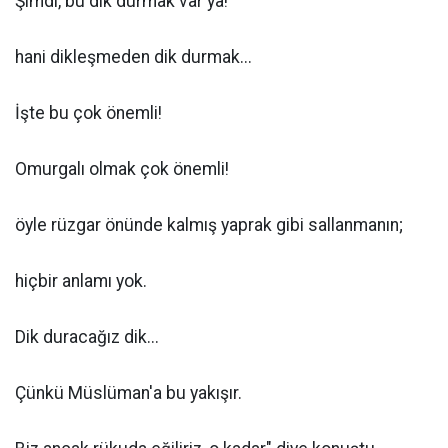
Şimdi, bu dik durmak var ya!
hani dikleşmeden dik durmak...
İşte bu çok önemli!
Omurgalı olmak çok önemli!
öyle rüzgar önünde kalmış yaprak gibi sallanmanın;
hiçbir anlamı yok.
Dik duracağız dik...
Çünkü Müslüman'a bu yakışır.