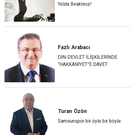
Yolda Bıraktınız!
Fazlı
Arabacı
DİN-DEVLET İLİŞKİLERİNDE
“HAKKANİYET”E DAVET
Turan
Özön
Samsunspor bir öyle bir böyle