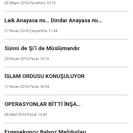
02 Mayıs 2016 Pazartesi 10:10
Laik Anayasa mı… Dindar Anayasa mı…
27 Nisan 2016 Çarşamba 11:44
Sünni de Şi’î de Müslümandır
24 Nisan 2016 Pazar 15:13
İSLAM ORDUSU KONUŞULUYOR
17 Nisan 2016 Pazar 16:04
OPERASYONLAR BİTTİ İNŞA…
06 Mart 2016 Pazar 14:42
Ergenekoncu Balyoz Mağdurları