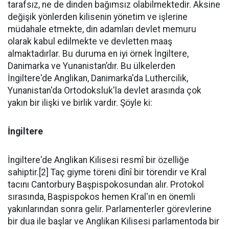
tarafsız, ne de dinden bağımsız olabilmektedir. Aksine
değişik yönlerden kilisenin yönetim ve işlerine
müdahale etmekte, din adamları devlet memuru
olarak kabul edilmekte ve devletten maaş
almaktadırlar. Bu duruma en iyi örnek İngiltere,
Danimarka ve Yunanistan’dır. Bu ülkelerden
İngiltere'de Anglikan, Danimarka'da Luthercilik,
Yunanistan'da Ortodoksluk'la devlet arasında çok
yakın bir ilişki ve birlik vardır. Şöyle ki:
İngiltere
İngiltere'de Anglikan Kilisesi resmî bir özelliğe
sahiptir.[2] Taç giyme töreni dînî bir törendir ve Kral
tacını Cantorbury Başpispokosundan alır. Protokol
sırasında, Başpispokos hemen Kral'ın en önemli
yakınlarından sonra gelir. Parlamenterler görevlerine
bir dua ile başlar ve Anglikan Kilisesi parlamentoda bir