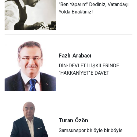
"Ben Yaparım" Dediniz, Vatandaşı
Yolda Bıraktınız!
Fazlı
Arabacı
DİN-DEVLET İLİŞKİLERİNDE
“HAKKANİYET”E DAVET
Turan
Özön
Samsunspor bir öyle bir böyle