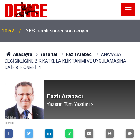
10:52
YKS tercih süreci sona eriyor
Anasayfa
Yazarlar
Fazlı Arabacı
ANAYASA
DEĞİŞİKLİĞİNE BİR KATKI: LAİKLİK TANIMI VE UYGULAMASINA
DAİR BİR ÖNERİ -4-
Fazlı Arabacı
Yazarın Tüm Yazıları >
24 Ekim 2024
09:30