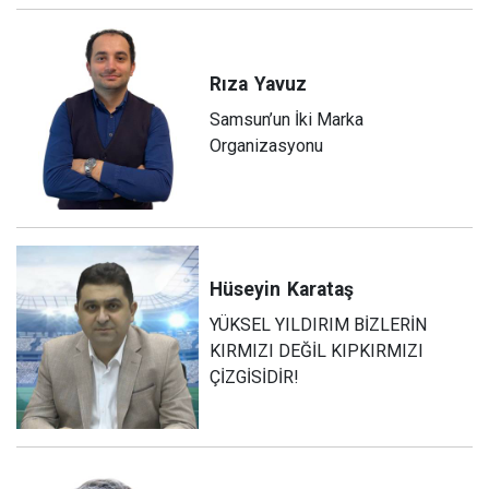
Rıza
Yavuz
Samsun’un İki Marka
Organizasyonu
Hüseyin
Karataş
YÜKSEL YILDIRIM BİZLERİN
KIRMIZI DEĞİL KIPKIRMIZI
ÇİZGİSİDİR!