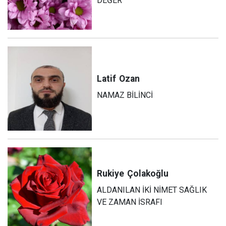
DEĞER
Latif
Ozan
NAMAZ BİLİNCİ
Rukiye
Çolakoğlu
ALDANILAN İKİ NİMET SAĞLIK
VE ZAMAN İSRAFI