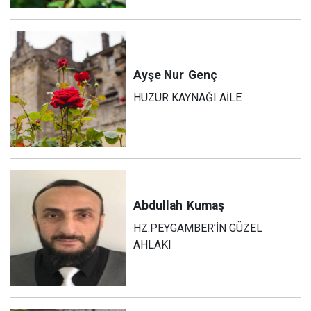
Ayşe Nur
Genç
HUZUR KAYNAĞI AİLE
Abdullah
Kumaş
HZ.PEYGAMBER’İN GÜZEL
AHLAKI