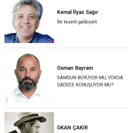
Kemal İlyas
Sağır
Bir teselli galibiyeti
Osman
Bayram
SAMSUN BÜYÜYOR MU, YOKSA
SADECE KONUŞUYOR MU?
OKAN
ÇAKIR