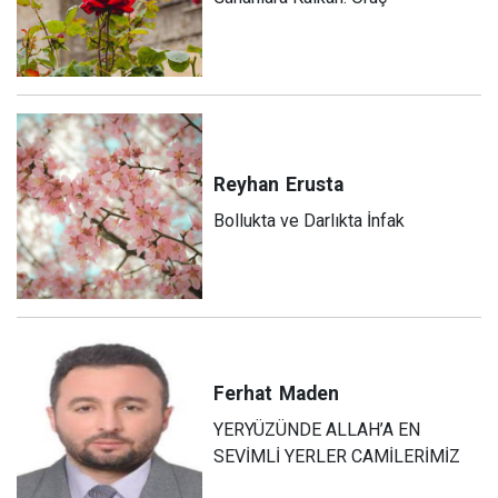
Reyhan
Erusta
Bollukta ve Darlıkta İnfak
Ferhat
Maden
YERYÜZÜNDE ALLAH’A EN
SEVİMLİ YERLER CAMİLERİMİZ