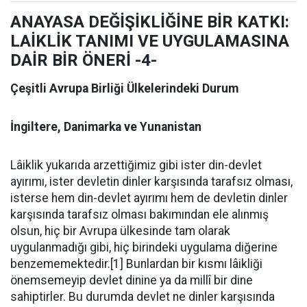
ANAYASA DEĞİŞİKLİĞİNE BİR KATKI:
LAİKLİK TANIMI VE UYGULAMASINA
DAİR BİR ÖNERİ -4-
Çeşitli Avrupa Birliği Ülkelerindeki Durum
İngiltere, Danimarka ve Yunanistan
Lâiklik yukarıda arzettiğimiz gibi ister din-devlet
ayırımı, ister devletin dinler karşısında tarafsız olması,
isterse hem din-devlet ayırımı hem de devletin dinler
karşısında tarafsız olması bakımından ele alınmış
olsun, hiç bir Avrupa ülkesinde tam olarak
uygulanmadığı gibi, hiç birindeki uygulama diğerine
benzememektedir.[1] Bunlardan bir kısmı lâikliği
önemsemeyip devlet dinine ya da millî bir dine
sahiptirler. Bu durumda devlet ne dinler karşısında