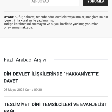
UYARI:
Küfür, hakaret, rencide edici cümleler veya imalar, inançlara saldırı
içeren, imla kuralları ile yazılmamış,
Türkçe karakter kullanılmayan ve büyük harflerle yazılmış yorumlar
onaylanmamaktadır.
Fazlı Arabacı Arşivi
DİN-DEVLET İLİŞKİLERİNDE “HAKKANİYET”E
DAVET
08 Mayıs 2026 Cuma 09:30
TESLİMİYET DİNİ TEMSİLCİLERİ VE EVANJELİST
BAĞI