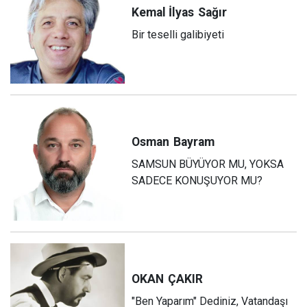
Kemal İlyas
Sağır
Bir teselli galibiyeti
Osman
Bayram
SAMSUN BÜYÜYOR MU, YOKSA
SADECE KONUŞUYOR MU?
OKAN
ÇAKIR
"Ben Yaparım" Dediniz, Vatandaşı