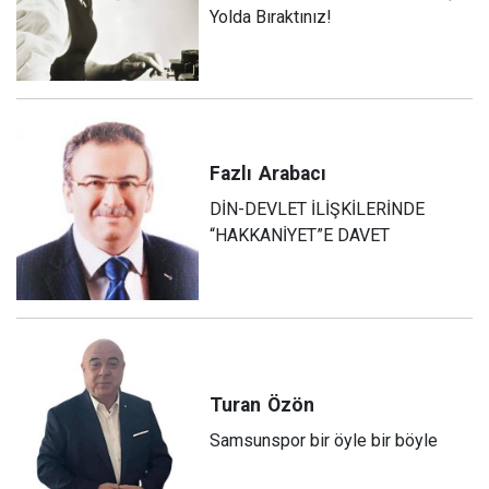
Yolda Bıraktınız!
Fazlı
Arabacı
DİN-DEVLET İLİŞKİLERİNDE
“HAKKANİYET”E DAVET
Turan
Özön
Samsunspor bir öyle bir böyle