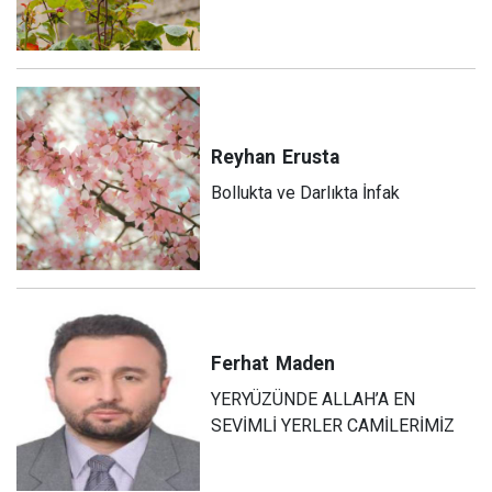
Reyhan
Erusta
Bollukta ve Darlıkta İnfak
Ferhat
Maden
YERYÜZÜNDE ALLAH’A EN
SEVİMLİ YERLER CAMİLERİMİZ