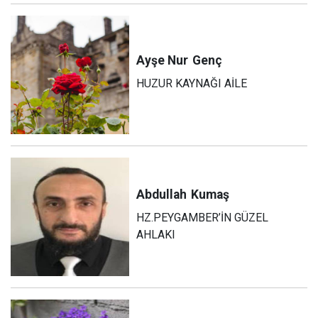
Ayşe Nur
Genç
HUZUR KAYNAĞI AİLE
Abdullah
Kumaş
HZ.PEYGAMBER’İN GÜZEL
AHLAKI