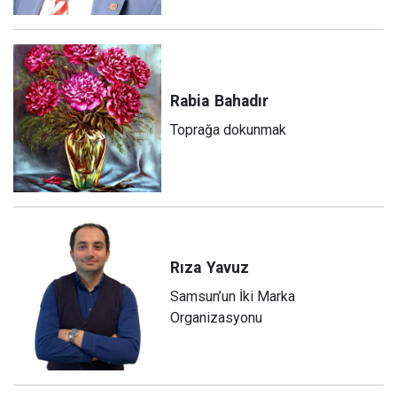
Rabia
Bahadır
Toprağa dokunmak
Rıza
Yavuz
Samsun’un İki Marka
Organizasyonu