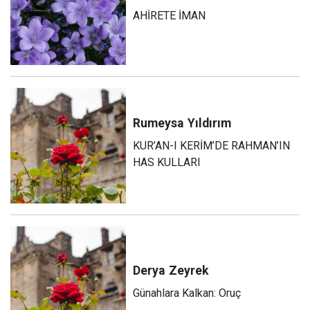
AHİRETE İMAN
Rumeysa
Yıldırım
KUR’AN-I KERİM’DE RAHMAN’IN
HAS KULLARI
Derya
Zeyrek
Günahlara Kalkan: Oruç