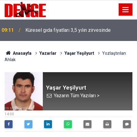
09:11
Küresel gıda fiyatları 3,5 yılın zirvesinde
Anasayfa
Yazarlar
Yaşar Yeşilyurt
Yozlaştırılan
Ahlak
Yaşar Yeşilyurt
Yazarın Tüm Yazıları >
09 Nisan 2011
14:00