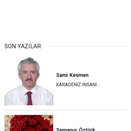
SON YAZILAR
Sami
Kesmen
KARADENİZ İNSANI...
Semanur
Öztürk