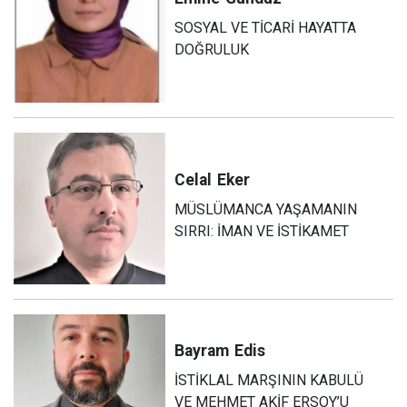
SOSYAL VE TİCARİ HAYATTA
DOĞRULUK
Celal
Eker
MÜSLÜMANCA YAŞAMANIN
SIRRI: İMAN VE İSTİKAMET
Bayram
Edis
İSTİKLAL MARŞININ KABULÜ
VE MEHMET AKİF ERSOY’U