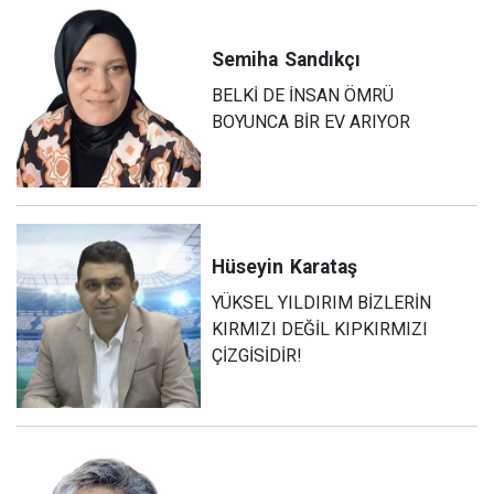
Semiha
Sandıkçı
BELKİ DE İNSAN ÖMRÜ
BOYUNCA BİR EV ARIYOR
Hüseyin
Karataş
YÜKSEL YILDIRIM BİZLERİN
KIRMIZI DEĞİL KIPKIRMIZI
ÇİZGİSİDİR!