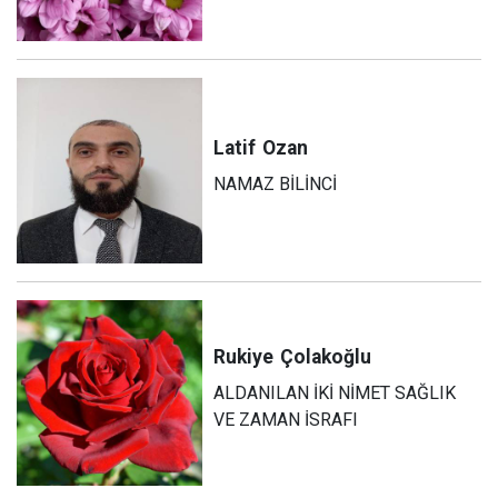
Latif
Ozan
NAMAZ BİLİNCİ
Rukiye
Çolakoğlu
ALDANILAN İKİ NİMET SAĞLIK
VE ZAMAN İSRAFI