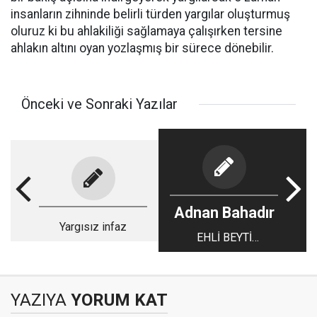
insanların zihninde belirli türden yargılar oluşturmuş
oluruz ki bu ahlakiliği sağlamaya çalışırken tersine
ahlakın altını oyan yozlaşmış bir sürece dönebilir.
Önceki ve Sonraki Yazılar
Adnan Bahadır
Yargısız infaz
EHLİ BEYTİ
TANIMAYA DEVAM
EDELİM
YAZIYA
YORUM KAT