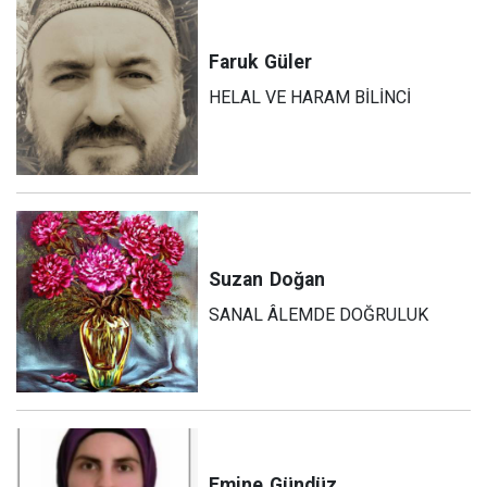
Faruk
Güler
HELAL VE HARAM BİLİNCİ
Suzan
Doğan
SANAL ÂLEMDE DOĞRULUK
Emine
Gündüz