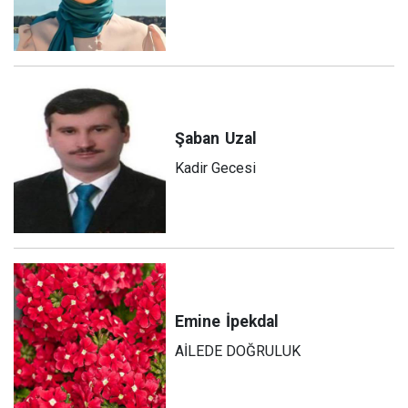
Şaban
Uzal
Kadir Gecesi
Emine
İpekdal
AİLEDE DOĞRULUK