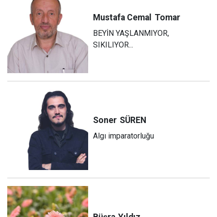
Mustafa Cemal
Tomar
BEYİN YAŞLANMIYOR,
SIKILIYOR...
Soner
SÜREN
Algı imparatorluğu
Büşra
Yıldız