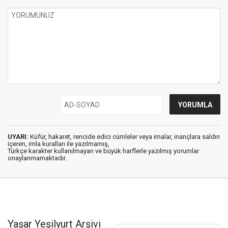
UYARI:
Küfür, hakaret, rencide edici cümleler veya imalar, inançlara saldırı
içeren, imla kuralları ile yazılmamış,
Türkçe karakter kullanılmayan ve büyük harflerle yazılmış yorumlar
onaylanmamaktadır.
Yaşar Yeşilyurt Arşivi