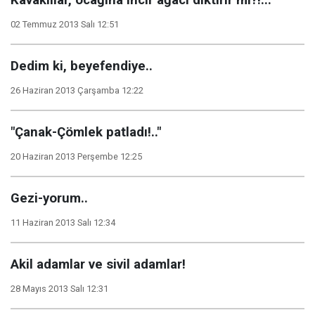
Kavaklılar, ocağına incir ağacı diktirir mi?!...
02 Temmuz 2013 Salı 12:51
Dedim ki, beyefendiye..
26 Haziran 2013 Çarşamba 12:22
"Çanak-Çömlek patladı!.."
20 Haziran 2013 Perşembe 12:25
Gezi-yorum..
11 Haziran 2013 Salı 12:34
Akil adamlar ve sivil adamlar!
28 Mayıs 2013 Salı 12:31