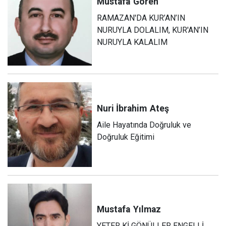
Mustafa
Gören
RAMAZAN'DA KUR’AN’IN
NURUYLA DOLALIM, KUR'AN’IN
NURUYLA KALALIM
Nuri İbrahim
Ateş
Aile Hayatında Doğruluk ve
Doğruluk Eğitimi
Mustafa
Yılmaz
YETER Kİ GÖNÜLLER ENGELLİ