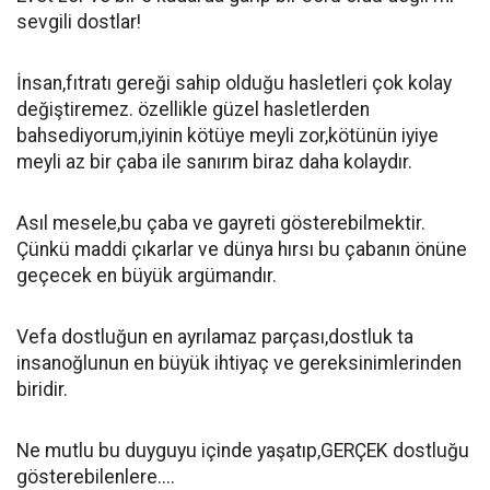
sevgili dostlar!
İnsan,fıtratı gereği sahip olduğu hasletleri çok kolay
değiştiremez. özellikle güzel hasletlerden
bahsediyorum,iyinin kötüye meyli zor,kötünün iyiye
meyli az bir çaba ile sanırım biraz daha kolaydır.
Asıl mesele,bu çaba ve gayreti gösterebilmektir.
Çünkü maddi çıkarlar ve dünya hırsı bu çabanın önüne
geçecek en büyük argümandır.
Vefa dostluğun en ayrılamaz parçası,dostluk ta
insanoğlunun en büyük ihtiyaç ve gereksinimlerinden
biridir.
Ne mutlu bu duyguyu içinde yaşatıp,GERÇEK dostluğu
gösterebilenlere....