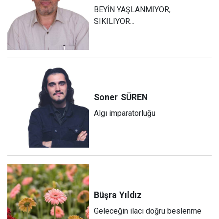
BEYİN YAŞLANMIYOR,
SIKILIYOR...
Soner
SÜREN
Algı imparatorluğu
Büşra
Yıldız
Geleceğin ilacı doğru beslenme