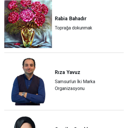
Rabia
Bahadır
Toprağa dokunmak
Rıza
Yavuz
Samsun’un İki Marka
Organizasyonu