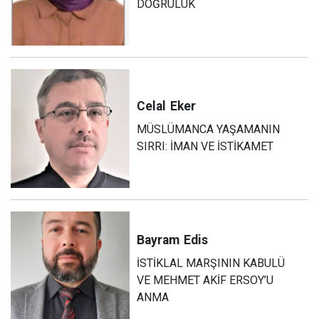
DOĞRULUK
Celal
Eker
MÜSLÜMANCA YAŞAMANIN
SIRRI: İMAN VE İSTİKAMET
Bayram
Edis
İSTİKLAL MARŞININ KABULÜ
VE MEHMET AKİF ERSOY’U
ANMA