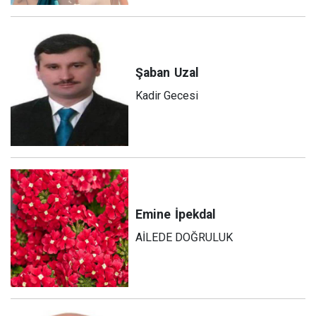
Şaban
Uzal
Kadir Gecesi
Emine
İpekdal
AİLEDE DOĞRULUK