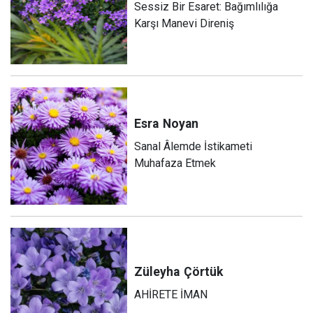
Sessiz Bir Esaret: Bağımlılığa
Karşı Manevi Direniş
Esra
Noyan
Sanal Âlemde İstikameti
Muhafaza Etmek
Züleyha
Çörtük
AHİRETE İMAN