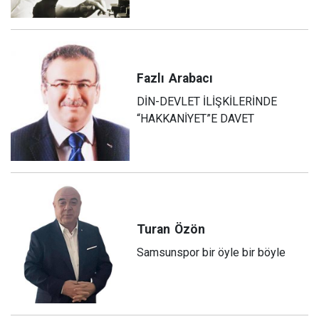
Fazlı
Arabacı
DİN-DEVLET İLİŞKİLERİNDE
“HAKKANİYET”E DAVET
Turan
Özön
Samsunspor bir öyle bir böyle