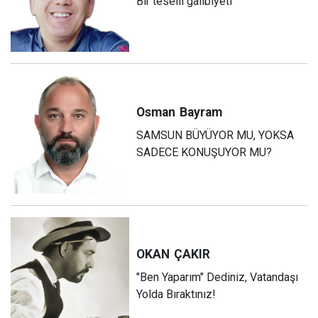
Bir teselli galibiyeti
Osman
Bayram
SAMSUN BÜYÜYOR MU, YOKSA
SADECE KONUŞUYOR MU?
OKAN
ÇAKIR
"Ben Yaparım" Dediniz, Vatandaşı
Yolda Bıraktınız!