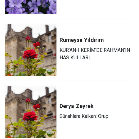
Rumeysa
Yıldırım
KUR’AN-I KERİM’DE RAHMAN’IN
HAS KULLARI
Derya
Zeyrek
Günahlara Kalkan: Oruç