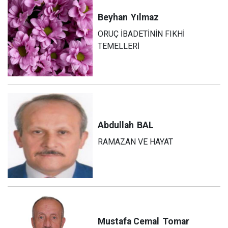
Beyhan
Yılmaz
ORUÇ İBADETİNİN FIKHİ
TEMELLERİ
Abdullah
BAL
RAMAZAN VE HAYAT
Mustafa Cemal
Tomar