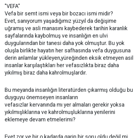
"VEFA"
Vefa bir semt ismi veya bir bozacı ismi midir?
Evet, sanıyorum yaşadığımız yüzyıl da değişime
uğramış ve asli manasını kaybederek tarihin karanlık
sayfalarında kaybolmuş ve insanlığın en ulvi
duygularından bir tanesi daha yok olmuştur. Bu yok
oluşla birlikte hayatın her safhasında vefa duygusuna
derin anlamlar yükleyen,yüreğinden eksik etmeyen asil
insanlar karşılaştıkları her vefasızlıkta biraz daha
yıkılmış biraz daha kahrolmuşlardır.
Bu meyanda insanlığın literatürden çıkarmış olduğu bu
duyguyu önemseyen insanların
vefasızlar kervanında mı yer almaları gerekir yoksa
yıkılmışlıklarına ve kahrolmuşluklarına yenilerini
eklemeye devam etmelerimi?
Evet zor ve bir o kadarda garip bir soru oldu değil mi