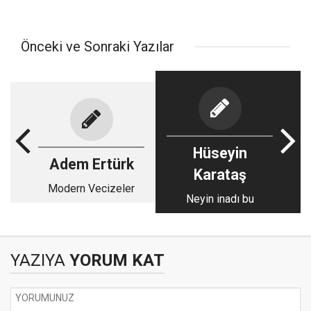
Önceki ve Sonraki Yazılar
Hüseyin
Adem Ertürk
Karataş
Modern Vecizeler
Neyin inadı bu
YAZIYA
YORUM KAT