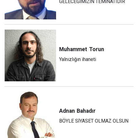
GELECEĞİMİZİN TEMİNATIDIR
Muhammet
Torun
Yalnızlığın ihaneti
Adnan
Bahadır
BÖYLE SİYASET OLMAZ OLSUN