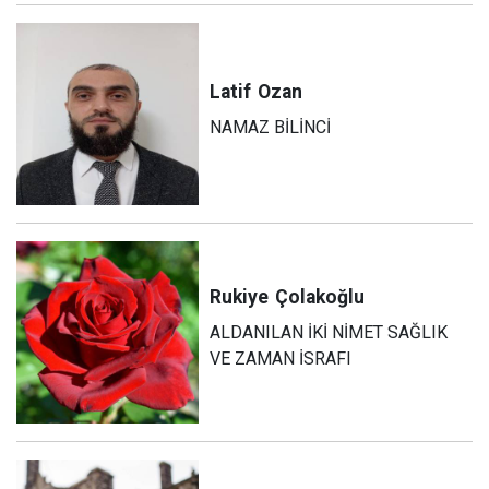
Latif
Ozan
NAMAZ BİLİNCİ
Rukiye
Çolakoğlu
ALDANILAN İKİ NİMET SAĞLIK
VE ZAMAN İSRAFI