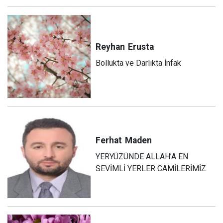
Reyhan
Erusta
Bollukta ve Darlıkta İnfak
Ferhat
Maden
YERYÜZÜNDE ALLAH’A EN
SEVİMLİ YERLER CAMİLERİMİZ