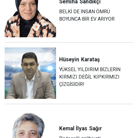
Semiha
Sandıkçı
BELKİ DE İNSAN ÖMRÜ
BOYUNCA BİR EV ARIYOR
Hüseyin
Karataş
YÜKSEL YILDIRIM BİZLERİN
KIRMIZI DEĞİL KIPKIRMIZI
ÇİZGİSİDİR!
Kemal İlyas
Sağır