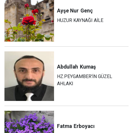
Ayşe Nur
Genç
HUZUR KAYNAĞI AİLE
Abdullah
Kumaş
HZ.PEYGAMBER’İN GÜZEL
AHLAKI
Fatma
Erboyacı