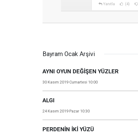
Yanıtla
(4)
Bayram Ocak Arşivi
AYNI OYUN DEĞİŞEN YÜZLER
30 Kasım 2019 Cumartesi 10:00
ALGI
24 Kasım 2019 Pazar 10:30
PERDENİN İKİ YÜZÜ