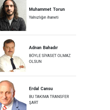
Muhammet
Torun
Yalnızlığın ihaneti
Adnan
Bahadır
BÖYLE SİYASET OLMAZ
OLSUN
Erdal
Cansu
BU TAKIMA TRANSFER
ŞART