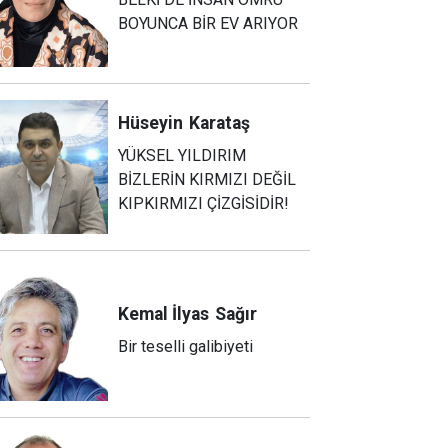
BOYUNCA BİR EV ARIYOR
Hüseyin
Karataş
YÜKSEL YILDIRIM
BİZLERİN KIRMIZI DEĞİL
KIPKIRMIZI ÇİZGİSİDİR!
Kemal İlyas
Sağır
Bir teselli galibiyeti