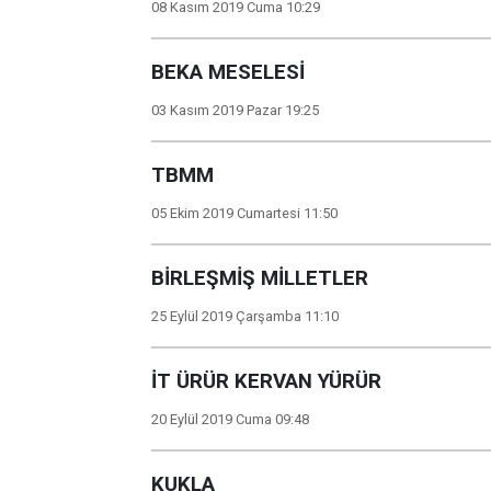
08 Kasım 2019 Cuma 10:29
BEKA MESELESİ
03 Kasım 2019 Pazar 19:25
TBMM
05 Ekim 2019 Cumartesi 11:50
BİRLEŞMİŞ MİLLETLER
25 Eylül 2019 Çarşamba 11:10
İT ÜRÜR KERVAN YÜRÜR
20 Eylül 2019 Cuma 09:48
KUKLA