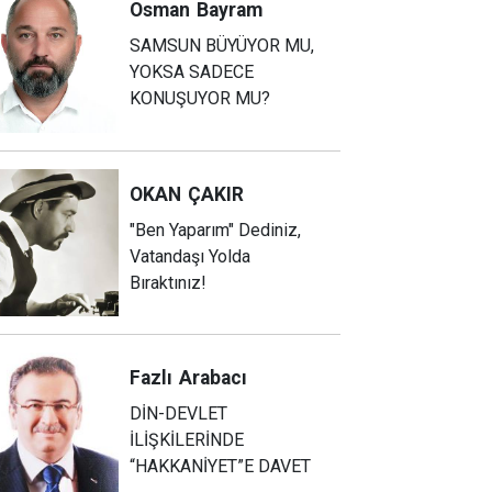
Osman
Bayram
SAMSUN BÜYÜYOR MU,
YOKSA SADECE
KONUŞUYOR MU?
OKAN
ÇAKIR
"Ben Yaparım" Dediniz,
Vatandaşı Yolda
Bıraktınız!
Fazlı
Arabacı
DİN-DEVLET
İLİŞKİLERİNDE
“HAKKANİYET”E DAVET