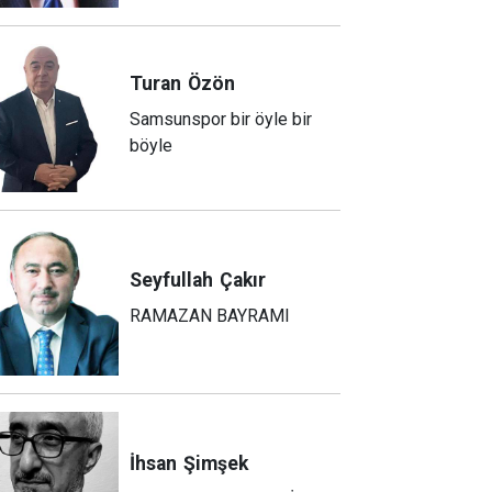
Turan
Özön
Samsunspor bir öyle bir
böyle
Seyfullah
Çakır
RAMAZAN BAYRAMI
İhsan
Şimşek