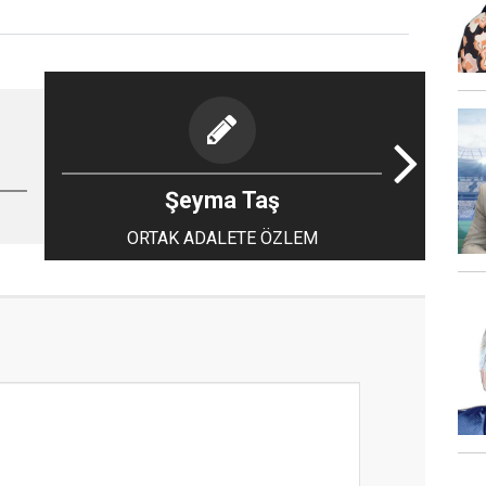
Şeyma Taş
ORTAK ADALETE ÖZLEM