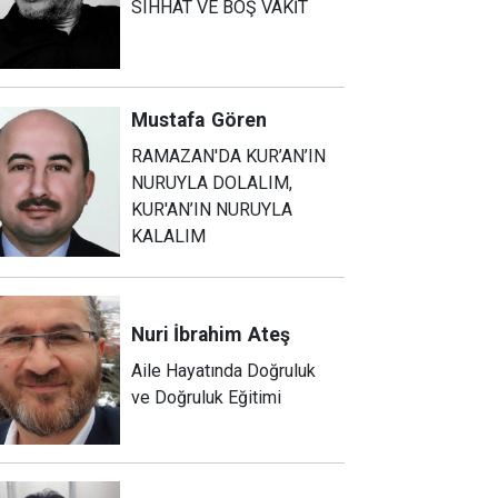
SIHHAT VE BOŞ VAKİT
Mustafa
Gören
RAMAZAN'DA KUR’AN’IN
NURUYLA DOLALIM,
KUR'AN’IN NURUYLA
KALALIM
Nuri İbrahim
Ateş
Aile Hayatında Doğruluk
ve Doğruluk Eğitimi