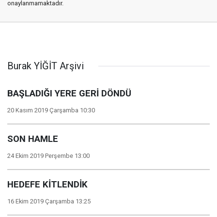
onaylanmamaktadır.
Burak YİĞİT Arşivi
BAŞLADIĞI YERE GERİ DÖNDÜ
20 Kasım 2019 Çarşamba 10:30
SON HAMLE
24 Ekim 2019 Perşembe 13:00
HEDEFE KİTLENDİK
16 Ekim 2019 Çarşamba 13:25