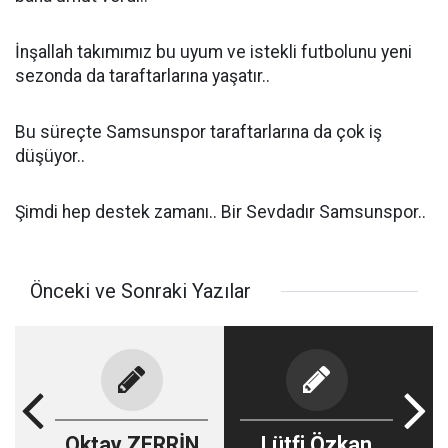
İnşallah takımımız bu uyum ve istekli futbolunu yeni
sezonda da taraftarlarına yaşatır..
Bu süreçte Samsunspor taraftarlarına da çok iş
düşüyor..
Şimdi hep destek zamanı.. Bir Sevdadır Samsunspor..
Önceki ve Sonraki Yazılar
Oktay ZERRİN
Lütfi Özkan