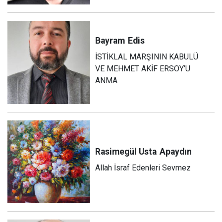
Bayram
Edis
İSTİKLAL MARŞININ KABULÜ
VE MEHMET AKİF ERSOY’U
ANMA
Rasimegül Usta
Apaydın
Allah İsraf Edenleri Sevmez