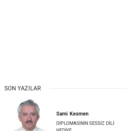
SON YAZILAR
Sami
Kesmen
DİPLOMASİNİN SESSİZ DİLİ:
HEDİYE...