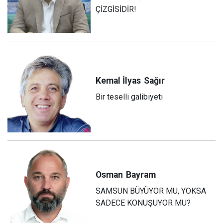
ÇİZGİSİDİR!
Kemal İlyas
Sağır
Bir teselli galibiyeti
Osman
Bayram
SAMSUN BÜYÜYOR MU, YOKSA
SADECE KONUŞUYOR MU?