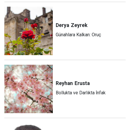
Derya
Zeyrek
Günahlara Kalkan: Oruç
Reyhan
Erusta
Bollukta ve Darlıkta İnfak