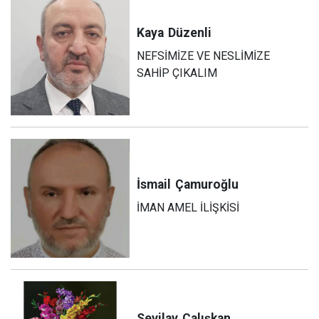
Kaya
Düzenli
NEFSİMİZE VE NESLİMİZE
SAHİP ÇIKALIM
İsmail
Çamuroğlu
İMAN AMEL İLİŞKİSİ
Sevilay
Çalışkan