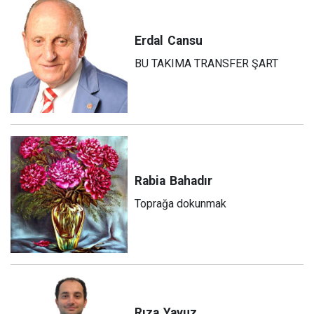
Erdal
Cansu
BU TAKIMA TRANSFER ŞART
Rabia
Bahadır
Toprağa dokunmak
Rıza
Yavuz