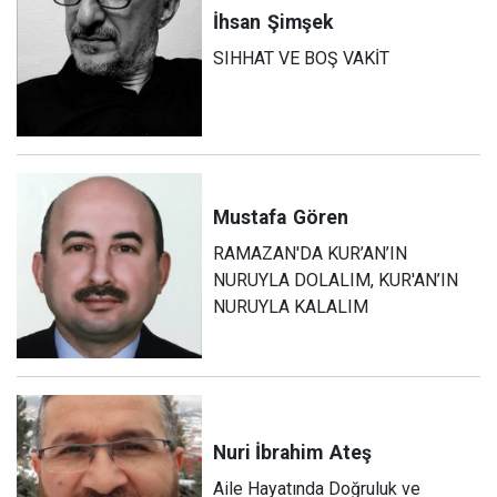
İhsan
Şimşek
SIHHAT VE BOŞ VAKİT
Mustafa
Gören
RAMAZAN'DA KUR’AN’IN
NURUYLA DOLALIM, KUR'AN’IN
NURUYLA KALALIM
Nuri İbrahim
Ateş
Aile Hayatında Doğruluk ve