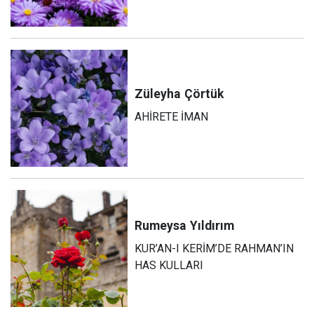
Züleyha
Çörtük
AHİRETE İMAN
Rumeysa
Yıldırım
KUR’AN-I KERİM’DE RAHMAN’IN
HAS KULLARI