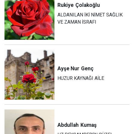
Rukiye
Çolakoğlu
ALDANILAN İKİ NİMET SAĞLIK
VE ZAMAN İSRAFI
Ayşe Nur
Genç
HUZUR KAYNAĞI AİLE
Abdullah
Kumaş