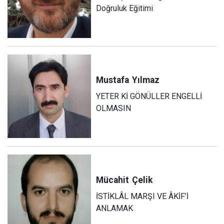
Doğruluk Eğitimi
Mustafa
Yılmaz
YETER Kİ GÖNÜLLER ENGELLİ
OLMASIN
Mücahit
Çelik
İSTİKLÂL MARŞI VE ÂKİF’İ
ANLAMAK