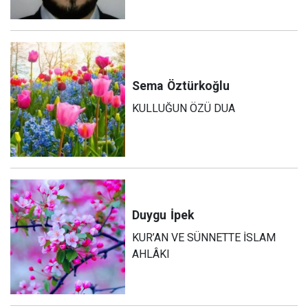
Sema
Öztürkoğlu
KULLUĞUN ÖZÜ DUA
Duygu
İpek
KUR’AN VE SÜNNETTE İSLAM
AHLÂKI