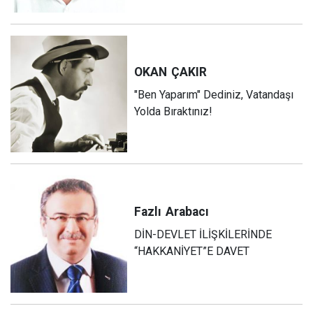
OKAN
ÇAKIR
"Ben Yaparım" Dediniz, Vatandaşı
Yolda Bıraktınız!
Fazlı
Arabacı
DİN-DEVLET İLİŞKİLERİNDE
“HAKKANİYET”E DAVET