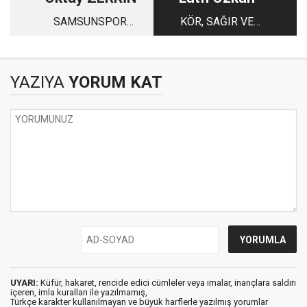
SAMSUNSPOR
KÖR, SAĞIR VE
'BAYRAMPAŞA'SI!
DİLSİZ OLMAK
YAZIYA
YORUM KAT
UYARI:
Küfür, hakaret, rencide edici cümleler veya imalar, inançlara saldırı
içeren, imla kuralları ile yazılmamış,
Türkçe karakter kullanılmayan ve büyük harflerle yazılmış yorumlar