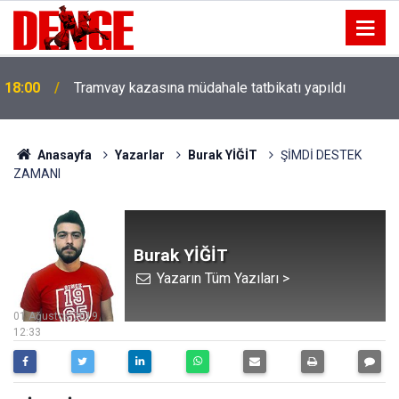
18:00
Tramvay kazasına müdahale tatbikatı yapıldı
Anasayfa
Yazarlar
Burak YİĞİT
ŞİMDİ DESTEK
ZAMANI
Burak YİĞİT
Yazarın Tüm Yazıları >
01 Ağustos 2019
12:33