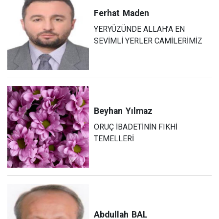
Ferhat
Maden
YERYÜZÜNDE ALLAH’A EN
SEVİMLİ YERLER CAMİLERİMİZ
Beyhan
Yılmaz
ORUÇ İBADETİNİN FIKHİ
TEMELLERİ
Abdullah
BAL