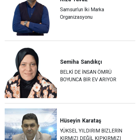
Samsun’un İki Marka
Organizasyonu
Semiha
Sandıkçı
BELKİ DE İNSAN ÖMRÜ
BOYUNCA BİR EV ARIYOR
Hüseyin
Karataş
YÜKSEL YILDIRIM BİZLERİN
KIRMIZI DEĞİL KIPKIRMIZI