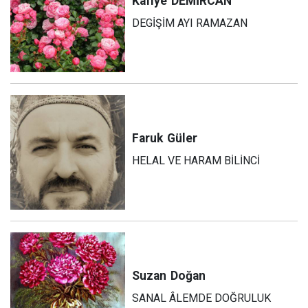
Kafiye
DEMİRCAN
DEGİŞİM AYI RAMAZAN
Faruk
Güler
HELAL VE HARAM BİLİNCİ
Suzan
Doğan
SANAL ÂLEMDE DOĞRULUK