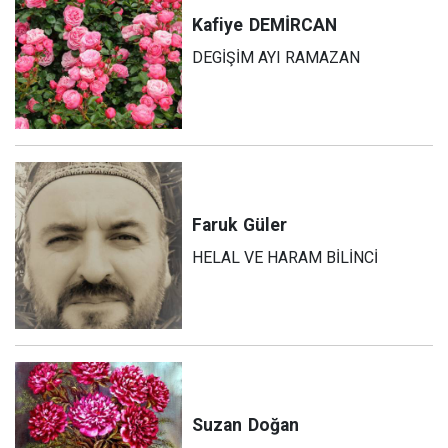
Kafiye
DEMİRCAN
DEGİŞİM AYI RAMAZAN
Faruk
Güler
HELAL VE HARAM BİLİNCİ
Suzan
Doğan