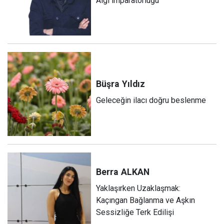
Algı imparatorluğu
Büşra
Yıldız
Geleceğin ilacı doğru beslenme
Berra
ALKAN
Yaklaşırken Uzaklaşmak:
Kaçıngan Bağlanma ve Aşkın
Sessizliğe Terk Edilişi