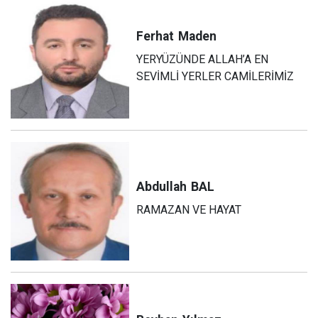
Ferhat
Maden
YERYÜZÜNDE ALLAH’A EN
SEVİMLİ YERLER CAMİLERİMİZ
Abdullah
BAL
RAMAZAN VE HAYAT