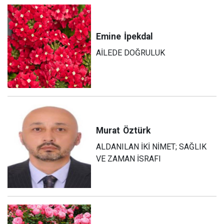
Emine
İpekdal
AİLEDE DOĞRULUK
Murat
Öztürk
ALDANILAN İKİ NİMET; SAĞLIK
VE ZAMAN İSRAFI