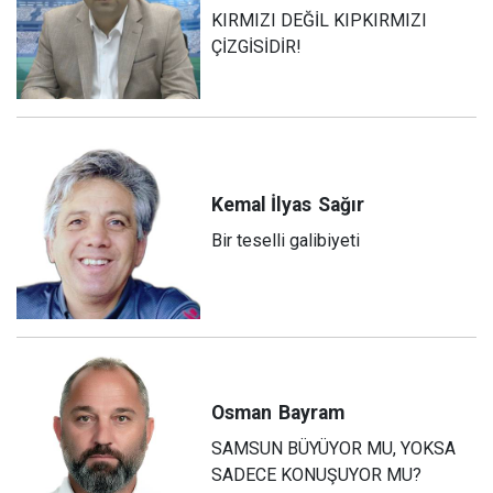
KIRMIZI DEĞİL KIPKIRMIZI
ÇİZGİSİDİR!
Kemal İlyas
Sağır
Bir teselli galibiyeti
Osman
Bayram
SAMSUN BÜYÜYOR MU, YOKSA
SADECE KONUŞUYOR MU?