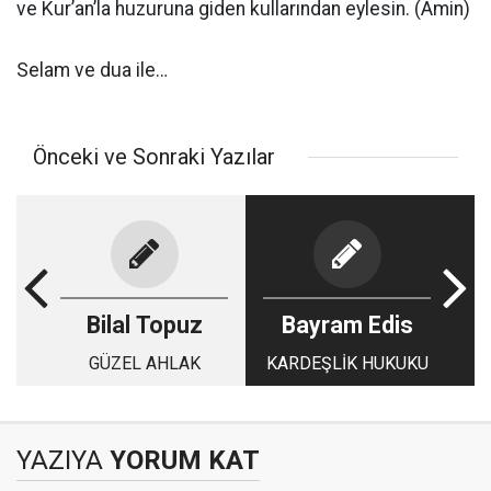
ve Kur’an’la huzuruna giden kullarından eylesin. (Âmin)
Selam ve dua ile…
Önceki ve Sonraki Yazılar
Bilal Topuz
Bayram Edis
GÜZEL AHLAK
KARDEŞLİK HUKUKU
YAZIYA
YORUM KAT