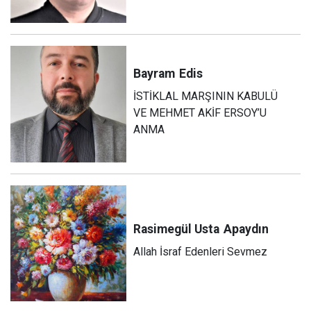
Bayram
Edis
İSTİKLAL MARŞININ KABULÜ
VE MEHMET AKİF ERSOY’U
ANMA
Rasimegül Usta
Apaydın
Allah İsraf Edenleri Sevmez