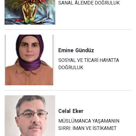
SANAL ÂLEMDE DOĞRULUK
Emine
Gündüz
SOSYAL VE TİCARİ HAYATTA
DOĞRULUK
Celal
Eker
MÜSLÜMANCA YAŞAMANIN
SIRRI: İMAN VE İSTİKAMET