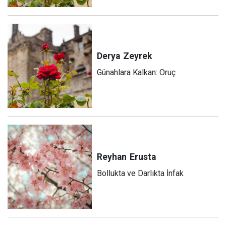
Derya
Zeyrek
Günahlara Kalkan: Oruç
Reyhan
Erusta
Bollukta ve Darlıkta İnfak