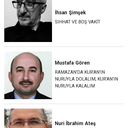
İhsan
Şimşek
SIHHAT VE BOŞ VAKİT
Mustafa
Gören
RAMAZAN'DA KUR’AN’IN
NURUYLA DOLALIM, KUR'AN’IN
NURUYLA KALALIM
Nuri İbrahim
Ateş