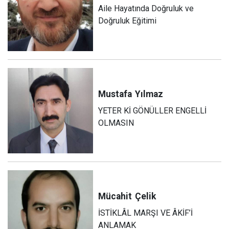
Aile Hayatında Doğruluk ve
Doğruluk Eğitimi
Mustafa
Yılmaz
YETER Kİ GÖNÜLLER ENGELLİ
OLMASIN
Mücahit
Çelik
İSTİKLÂL MARŞI VE ÂKİF’İ
ANLAMAK