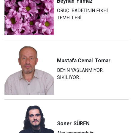
Beyhan
Yılmaz
ORUÇ İBADETİNİN FIKHİ
TEMELLERİ
Mustafa Cemal
Tomar
BEYİN YAŞLANMIYOR,
SIKILIYOR...
Soner
SÜREN