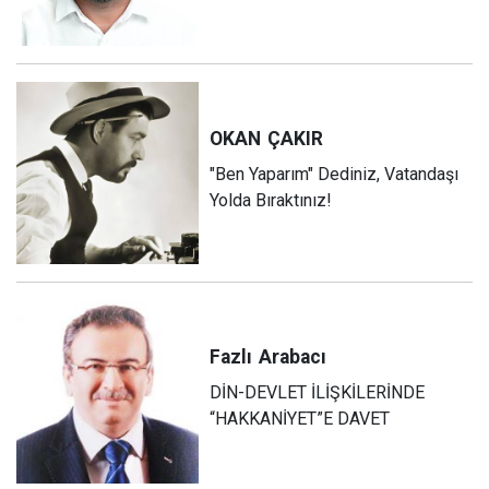
OKAN
ÇAKIR
"Ben Yaparım" Dediniz, Vatandaşı
Yolda Bıraktınız!
Fazlı
Arabacı
DİN-DEVLET İLİŞKİLERİNDE
“HAKKANİYET”E DAVET