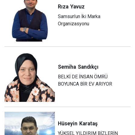
Rıza
Yavuz
Samsun’un İki Marka
Organizasyonu
Semiha
Sandıkçı
BELKİ DE İNSAN ÖMRÜ
BOYUNCA BİR EV ARIYOR
Hüseyin
Karataş
YÜKSEL YILDIRIM BİZLERİN