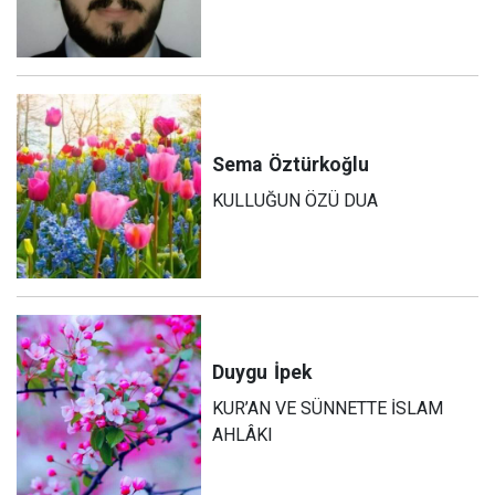
Sema
Öztürkoğlu
KULLUĞUN ÖZÜ DUA
Duygu
İpek
KUR’AN VE SÜNNETTE İSLAM
AHLÂKI