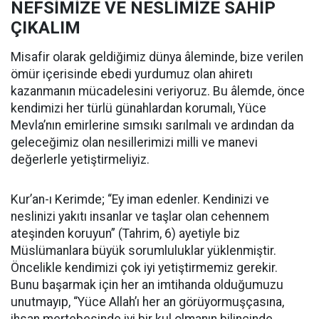
NEFSİMİZE VE NESLİMİZE SAHİP
ÇIKALIM
Misafir olarak geldiğimiz dünya âleminde, bize verilen
ömür içerisinde ebedi yurdumuz olan ahiretı
kazanmanın mücadelesini veriyoruz. Bu âlemde, önce
kendimizi her türlü günahlardan korumalı, Yüce
Mevla’nın emirlerine sımsıkı sarılmalı ve ardından da
geleceğimiz olan nesillerimizi milli ve manevi
değerlerle yetiştirmeliyiz.
Kur’an-ı Kerimde; “Ey iman edenler. Kendinizi ve
neslinizi yakıtı insanlar ve taşlar olan cehennem
ateşinden koruyun” (Tahrim, 6) ayetiyle biz
Müslümanlara büyük sorumluluklar yüklenmiştir.
Öncelikle kendimizi çok iyi yetiştirmemiz gerekir.
Bunu başarmak için her an imtihanda olduğumuzu
unutmayıp, “Yüce Allah’ı her an görüyormuşçasına,