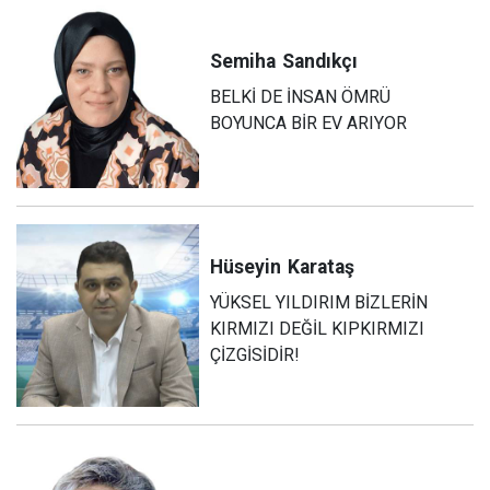
Semiha
Sandıkçı
BELKİ DE İNSAN ÖMRÜ
BOYUNCA BİR EV ARIYOR
Hüseyin
Karataş
YÜKSEL YILDIRIM BİZLERİN
KIRMIZI DEĞİL KIPKIRMIZI
ÇİZGİSİDİR!