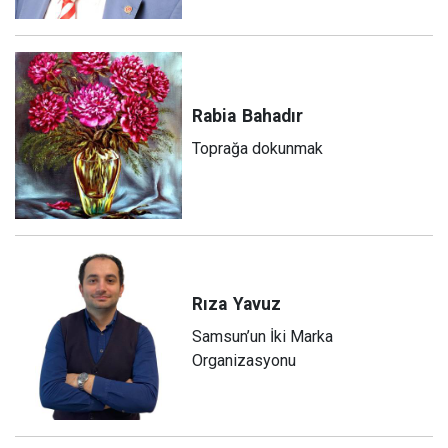
Rabia
Bahadır
Toprağa dokunmak
Rıza
Yavuz
Samsun’un İki Marka
Organizasyonu