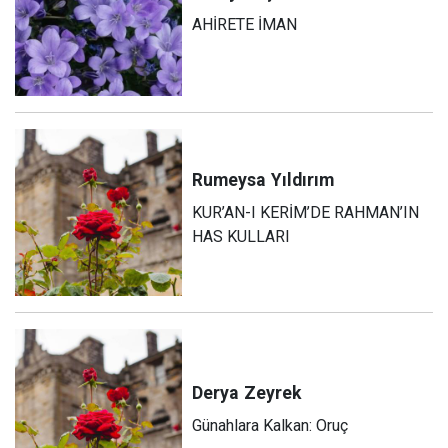
AHİRETE İMAN
Rumeysa
Yıldırım
KUR’AN-I KERİM’DE RAHMAN’IN
HAS KULLARI
Derya
Zeyrek
Günahlara Kalkan: Oruç