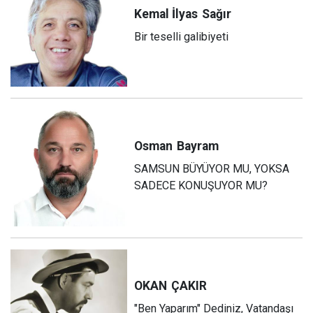
Kemal İlyas
Sağır
Bir teselli galibiyeti
Osman
Bayram
SAMSUN BÜYÜYOR MU, YOKSA
SADECE KONUŞUYOR MU?
OKAN
ÇAKIR
"Ben Yaparım" Dediniz, Vatandaşı