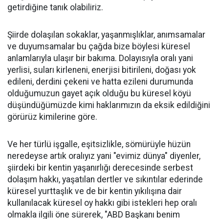
getirdiğine tanık olabiliriz.
Şiirde dolaşılan sokaklar, yaşanmışlıklar, anımsamalar
ve duyumsamalar bu çağda bize böylesi küresel
anlamlarıyla ulaşır bir bakıma. Dolayısıyla oralı yani
yerlisi, suları kirleneni, enerjisi bitirileni, doğası yok
edileni, derdini çekeni ve hatta ezileni durumunda
olduğumuzun gayet açık olduğu bu küresel köyü
düşündüğümüzde kimi haklarımızın da eksik edildiğini
görürüz kimilerine göre.
Ve her türlü işgalle, eşitsizlikle, sömürüyle hüzün
neredeyse artık oralıyız yani "evimiz dünya" diyenler,
şiirdeki bir kentin yaşanırlığı derecesinde serbest
dolaşım hakkı, yaşatılan dertler ve sıkıntılar ederinde
küresel yurttaşlık ve de bir kentin yıkılışına dair
kullanılacak küresel oy hakkı gibi istekleri hep oralı
olmakla ilgili öne sürerek, "ABD Başkanı benim