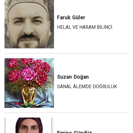
Faruk
Güler
HELAL VE HARAM BİLİNCİ
Suzan
Doğan
SANAL ÂLEMDE DOĞRULUK
Emine
Gündüz