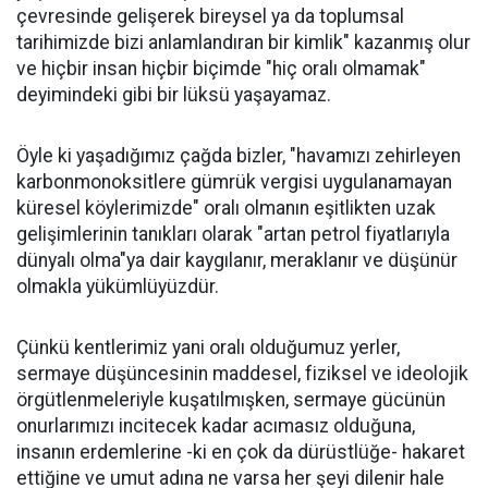
çevresinde gelişerek bireysel ya da toplumsal
tarihimizde bizi anlamlandıran bir kimlik" kazanmış olur
ve hiçbir insan hiçbir biçimde "hiç oralı olmamak"
deyimindeki gibi bir lüksü yaşayamaz.
Öyle ki yaşadığımız çağda bizler, "havamızı zehirleyen
karbonmonoksitlere gümrük vergisi uygulanamayan
küresel köylerimizde" oralı olmanın eşitlikten uzak
gelişimlerinin tanıkları olarak "artan petrol fiyatlarıyla
dünyalı olma"ya dair kaygılanır, meraklanır ve düşünür
olmakla yükümlüyüzdür.
Çünkü kentlerimiz yani oralı olduğumuz yerler,
sermaye düşüncesinin maddesel, fiziksel ve ideolojik
örgütlenmeleriyle kuşatılmışken, sermaye gücünün
onurlarımızı incitecek kadar acımasız olduğuna,
insanın erdemlerine -ki en çok da dürüstlüğe- hakaret
ettiğine ve umut adına ne varsa her şeyi dilenir hale