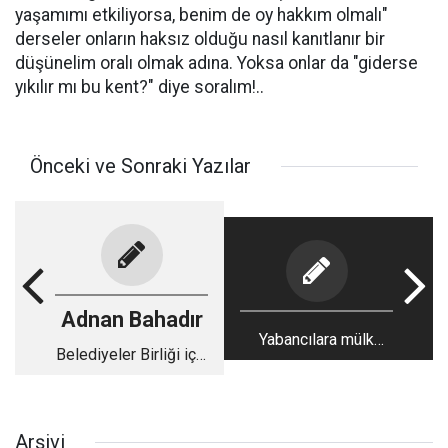
yaşamımı etkiliyorsa, benim de oy hakkım olmalı"
derseler onların haksız olduğu nasıl kanıtlanır bir
düşünelim oralı olmak adına. Yoksa onlar da "giderse
yıkılır mı bu kent?" diye soralım!..
Önceki ve Sonraki Yazılar
Adnan Bahadır
Yabancılara mülk
Belediyeler Birliği için
satışı, dokunulmazlık
ayrılan kaynakla ...
ve sorular
Arşivi