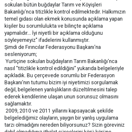
sokulan bütün buğdaylar Tarım ve Köyişleri
Bakanlığı'nca titizlikle kontrol edilmektedir. Halkımızın
temel gıdası olan ekmek konusunda açıklama yapan
kişiler bu sorumlulukta ve bilinçte açıklama
yapmalıdır... İyi niyetli bir açıklama olduğunu
söyleyemeyiz" ifadelerini kullanmıştır.
Şimdi de Fırıncılar Federasyonu Başkanı'na
sesleniyorum;
 Yurtiçine sokulan buğdayların Tarım Bakanlığı'nca
nasıl "titizlikle kontrol edildiğini" yukarıda belgeleriyle
açıkladık. Bu çerçevede sorumlu bir Federasyon
Başkanı'nın tutumu bizim iyi niyetimizi sorgulamak
değil, belgelenen yanlışlıkların düzeltilmesini talep
ederek kendilerine ulaşan unun sorunsuz olmasını
sağlamaktır.
 2009, 2010 ve 2011 yıllarını kapsayacak şekilde
belgelediğimiz olayların, yaygın bir yanlış uygulama
tarzı olmadığını nereden biliyorsunuz? Sizin göreviniz