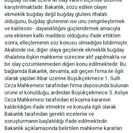
buğday olmak üzere iki olay vahim biçimde birbirine
karıştırılmaktadır. Bakanlık, sözü edilen olayın
ekmeklik buğday değil buğday gluteni ithalatı
olduğunu, buğday gluteninin ise unu zenginleştirmek
ve kalitesini - dayanıklılığını güçlendirmek amacıyla
una eklenen katkı maddesi olduğunu ifade ettikten
sonra, elleçlemenin söz konusu olmadığını bildirmiştir.
Akabinde ise, diğer olaya geçilerek ekmeklik buğday
ithalatına ilişkin mahkeme sürecine atıf yapılmakta ve
bir olay çözümlenmeden diğeri konu edilmektedir. Bu
bağlamda Bakanlık, devamla, adı geçen firma ile ilgili
olarak yapılan ihbar üzerine Büyükçekmece 1. Sulh
Ceza Mahkemesi tarafından firma deposunda bulunan
ürüne el konulduğu, ardından Büyükçekmece 5. Asliye
Ceza Mahkemesi tarafından el koyma kararının
kaldırıldığını ifade etmekte ve konuyla ilgili olarak
Bakanlık tarafından gerekli inceleme ve
soruşturmanın başlatıldığı ifade edilmektedir.
Bakanlık açıklamasında belirtilen mahkeme kararları