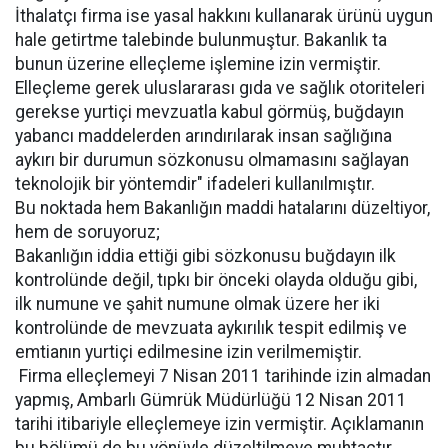
İthalatçı firma ise yasal hakkını kullanarak ürünü uygun
hale getirtme talebinde bulunmuştur. Bakanlık ta
bunun üzerine elleçleme işlemine izin vermiştir.
Elleçleme gerek uluslararası gıda ve sağlık otoriteleri
gerekse yurtiçi mevzuatla kabul görmüş, buğdayın
yabancı maddelerden arındırılarak insan sağlığına
aykırı bir durumun sözkonusu olmamasını sağlayan
teknolojik bir yöntemdir" ifadeleri kullanılmıştır.
Bu noktada hem Bakanlığın maddi hatalarını düzeltiyor,
hem de soruyoruz;
Bakanlığın iddia ettiği gibi sözkonusu buğdayın ilk
kontrolünde değil, tıpkı bir önceki olayda olduğu gibi,
ilk numune ve şahit numune olmak üzere her iki
kontrolünde de mevzuata aykırılık tespit edilmiş ve
emtianın yurtiçi edilmesine izin verilmemiştir.
 Firma elleçlemeyi 7 Nisan 2011 tarihinde izin almadan
yapmış, Ambarlı Gümrük Müdürlüğü 12 Nisan 2011
tarihi itibariyle elleçlemeye izin vermiştir. Açıklamanın