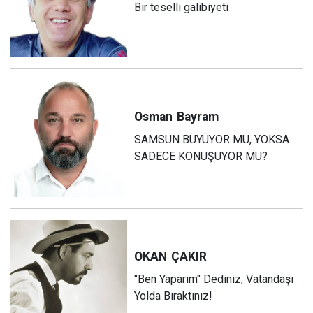
Bir teselli galibiyeti
Osman
Bayram
SAMSUN BÜYÜYOR MU, YOKSA
SADECE KONUŞUYOR MU?
OKAN
ÇAKIR
"Ben Yaparım" Dediniz, Vatandaşı
Yolda Bıraktınız!