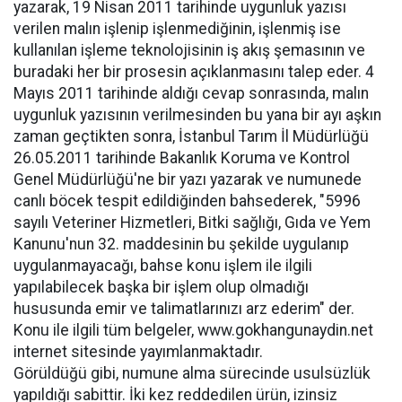
yazarak, 19 Nisan 2011 tarihinde uygunluk yazısı
verilen malın işlenip işlenmediğinin, işlenmiş ise
kullanılan işleme teknolojisinin iş akış şemasının ve
buradaki her bir prosesin açıklanmasını talep eder. 4
Mayıs 2011 tarihinde aldığı cevap sonrasında, malın
uygunluk yazısının verilmesinden bu yana bir ayı aşkın
zaman geçtikten sonra, İstanbul Tarım İl Müdürlüğü
26.05.2011 tarihinde Bakanlık Koruma ve Kontrol
Genel Müdürlüğü'ne bir yazı yazarak ve numunede
canlı böcek tespit edildiğinden bahsederek, "5996
sayılı Veteriner Hizmetleri, Bitki sağlığı, Gıda ve Yem
Kanunu'nun 32. maddesinin bu şekilde uygulanıp
uygulanmayacağı, bahse konu işlem ile ilgili
yapılabilecek başka bir işlem olup olmadığı
hususunda emir ve talimatlarınızı arz ederim" der.
Konu ile ilgili tüm belgeler, www.gokhangunaydin.net
internet sitesinde yayımlanmaktadır.
Görüldüğü gibi, numune alma sürecinde usulsüzlük
yapıldığı sabittir. İki kez reddedilen ürün, izinsiz