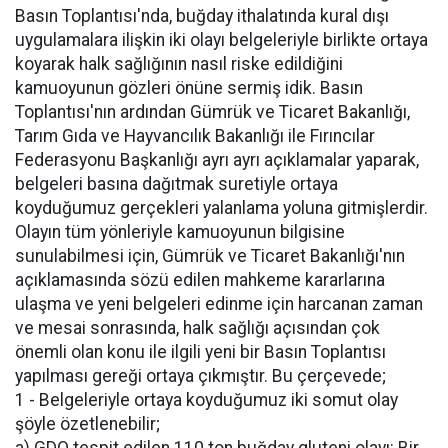
Basın Toplantısı'nda, buğday ithalatında kural dışı
uygulamalara ilişkin iki olayı belgeleriyle birlikte ortaya
koyarak halk sağlığının nasıl riske edildiğini
kamuoyunun gözleri önüne sermiş idik. Basın
Toplantısı'nın ardından Gümrük ve Ticaret Bakanlığı,
Tarım Gıda ve Hayvancılık Bakanlığı ile Fırıncılar
Federasyonu Başkanlığı ayrı ayrı açıklamalar yaparak,
belgeleri basına dağıtmak suretiyle ortaya
koyduğumuz gerçekleri yalanlama yoluna gitmişlerdir.
Olayın tüm yönleriyle kamuoyunun bilgisine
sunulabilmesi için, Gümrük ve Ticaret Bakanlığı'nın
açıklamasında sözü edilen mahkeme kararlarına
ulaşma ve yeni belgeleri edinme için harcanan zaman
ve mesai sonrasında, halk sağlığı açısından çok
önemli olan konu ile ilgili yeni bir Basın Toplantısı
yapılması gereği ortaya çıkmıştır. Bu çerçevede;
1 - Belgeleriyle ortaya koyduğumuz iki somut olay
şöyle özetlenebilir;