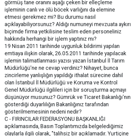
görmüş tane oranını aşağı çeken bir elleçleme
işleminin canlı ve ölü böcek varlığını da elemine
etmesi gerekmez mi? Bu durumu nasıl
açıklayabiliyorsunuz? Aldığı numuneyi mevzuata aykırı
biçimde firma yetkilisine teslim eden personeliniz
hakkında herhangi bir işlem yaptınız mı?
19 Nisan 2011 tarihinde uygunluk bildirimi yapılan
emtiaya ilişkin olarak, 26.05.2011 tarihinde yapılacak
işlemin talimatlanması yazısı yazan İstanbul İl Tarım
Müdürlüğü'ne ne cevap verdiniz? Nihayet, bunca
zincirleme yanlışlığın yapıldığı ithalat sürecine dahil
olan İstanbul İl Müdürlüğü ve Koruma ve Kontrol
Genel Müdürlüğü ilgilileri için bir soruşturma açmayı
düşünüyor musunuz? Gümrük ve Ticaret Bakanlığı'nın
gösterdiği duyarlılığın Bakanlığınız tarafından
gösterilmemesinin nedeni nedir?
C - FIRINCILAR FEDERASYONU BAŞKANLIĞI
açıklamasında, Basın Toplantımızda belgelediğimiz
olaylarla ilgili olarak, "talihsiz bir açıklamadır. Yurtiçine