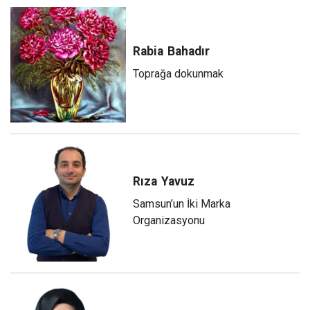
Rabia
Bahadır
Toprağa dokunmak
Rıza
Yavuz
Samsun’un İki Marka
Organizasyonu