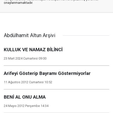
onaylanmamaktadır.
Abdülhamit Altun Arşivi
KULLUK VE NAMAZ BİLİNCİ
23 Mart 2024 Cumartesi 09:00
Arifeyi Gösterip Bayramı Göstermiyorlar
11 Ağustos 2012 Cumartesi 10:52
BENİ AL ONU ALMA
24 Mayıs 2012 Perşembe 14:34