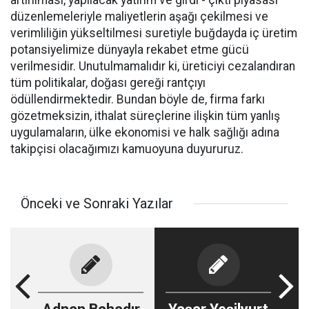
artırılması, yapılacak yatırım ve girdi - çıktı piyasası
düzenlemeleriyle maliyetlerin aşağı çekilmesi ve
verimliliğin yükseltilmesi suretiyle buğdayda iç üretim
potansiyelimize dünyayla rekabet etme gücü
verilmesidir. Unutulmamalıdır ki, üreticiyi cezalandıran
tüm politikalar, doğası gereği rantçıyı
ödüllendirmektedir. Bundan böyle de, firma farkı
gözetmeksizin, ithalat süreçlerine ilişkin tüm yanlış
uygulamaların, ülke ekonomisi ve halk sağlığı adına
takipçisi olacağımızı kamuoyuna duyururuz.
Önceki ve Sonraki Yazılar