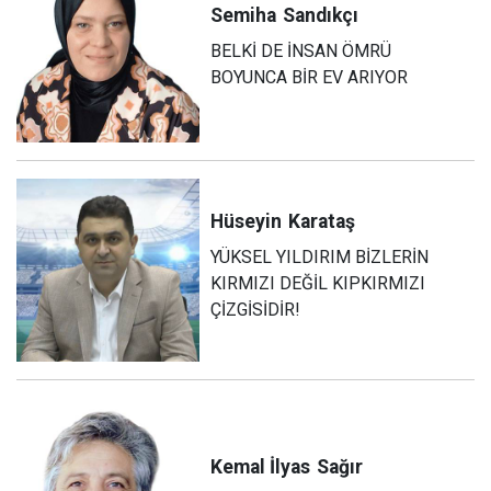
Semiha
Sandıkçı
BELKİ DE İNSAN ÖMRÜ
BOYUNCA BİR EV ARIYOR
Hüseyin
Karataş
YÜKSEL YILDIRIM BİZLERİN
KIRMIZI DEĞİL KIPKIRMIZI
ÇİZGİSİDİR!
Kemal İlyas
Sağır