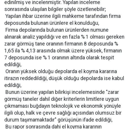
edinilmiş ve incelenmiştir. Yapılan inceleme
sonrasında ulaşılan bilgiler şöyle özetlenebilir;
 Yapılan ihbar üzerine ilgili mahkeme tarafından firma
deposunda bulunan ürünlere el konulduğu,
 Firma depolarında bulunan ürünlerden numune
alınarak analiz yapıldığı ve en fazla % 1 olması gereken
zarar görmüş tane oranının firmanın 8 deposunda %
1,65 ila % 4,13 arasında olmak üzere yüksek, firmanın
7 deposunda ise % 1 oranının altında olarak tespit
edildiği,
 Oranın yüksek olduğu depolarda el koyma kararına
itirazın reddedildiği, düşük olduğu depolarda ise kabul
edildiği,
 Bunun üzerine yapılan bilirkişi incelemesinde "zarar
görmüş taneler dahil diğer kriterlerin limitlere uygun
çıkmaması buğdayın teknolojik ve ekonomik yönüyle
ilgili olup, halk ve çevre sağlığı açısından olumsuz bir
durum taşımamaktadır" görüşünün ifade edildiği,
 Bu rapor sonrasında dahi el koyma kararının