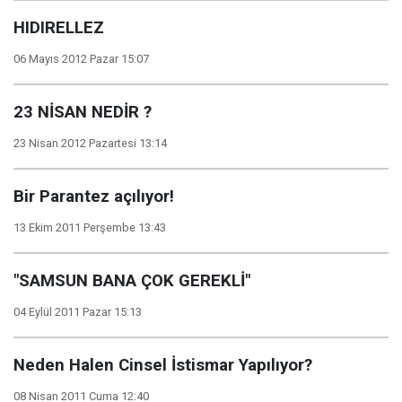
HIDIRELLEZ
06 Mayıs 2012 Pazar 15:07
23 NİSAN NEDİR ?
23 Nisan 2012 Pazartesi 13:14
Bir Parantez açılıyor!
13 Ekim 2011 Perşembe 13:43
"SAMSUN BANA ÇOK GEREKLİ"
04 Eylül 2011 Pazar 15:13
Neden Halen Cinsel İstismar Yapılıyor?
08 Nisan 2011 Cuma 12:40