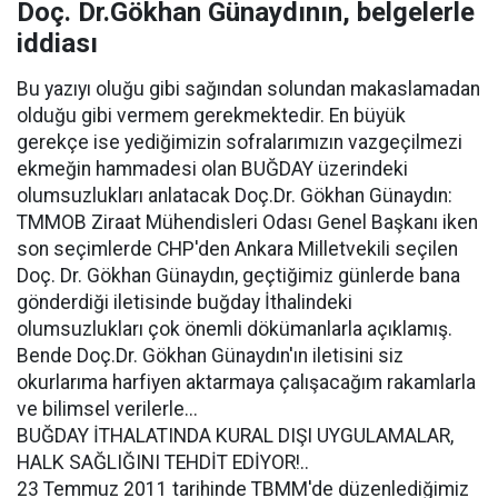
Doç. Dr.Gökhan Günaydının, belgelerle
iddiası
Bu yazıyı oluğu gibi sağından solundan makaslamadan
olduğu gibi vermem gerekmektedir. En büyük
gerekçe ise yediğimizin sofralarımızın vazgeçilmezi
ekmeğin hammadesi olan BUĞDAY üzerindeki
olumsuzlukları anlatacak Doç.Dr. Gökhan Günaydın:
TMMOB Ziraat Mühendisleri Odası Genel Başkanı iken
son seçimlerde CHP'den Ankara Milletvekili seçilen
Doç. Dr. Gökhan Günaydın, geçtiğimiz günlerde bana
gönderdiği iletisinde buğday İthalindeki
olumsuzlukları çok önemli dökümanlarla açıklamış.
Bende Doç.Dr. Gökhan Günaydın'ın iletisini siz
okurlarıma harfiyen aktarmaya çalışacağım rakamlarla
ve bilimsel verilerle...
BUĞDAY İTHALATINDA KURAL DIŞI UYGULAMALAR,
HALK SAĞLIĞINI TEHDİT EDİYOR!..
23 Temmuz 2011 tarihinde TBMM'de düzenlediğimiz