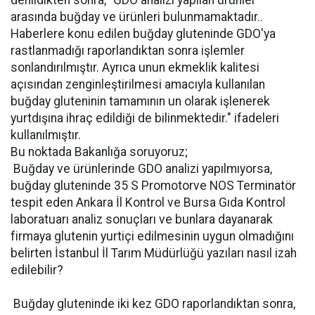
denildikten sonra, "GDO analizi yapılan ürünler
arasında buğday ve ürünleri bulunmamaktadır..
Haberlere konu edilen buğday gluteninde GDO'ya
rastlanmadığı raporlandıktan sonra işlemler
sonlandırılmıştır. Ayrıca unun ekmeklik kalitesi
açısından zenginleştirilmesi amacıyla kullanılan
buğday gluteninin tamamının un olarak işlenerek
yurtdışına ihraç edildiği de bilinmektedir." ifadeleri
kullanılmıştır.
Bu noktada Bakanlığa soruyoruz;
 Buğday ve ürünlerinde GDO analizi yapılmıyorsa,
buğday gluteninde 35 S Promotorve NOS Terminatör
tespit eden Ankara İl Kontrol ve Bursa Gıda Kontrol
laboratuarı analiz sonuçları ve bunlara dayanarak
firmaya glutenin yurtiçi edilmesinin uygun olmadığını
belirten İstanbul İl Tarım Müdürlüğü yazıları nasıl izah
edilebilir?
 Buğday gluteninde iki kez GDO raporlandıktan sonra,