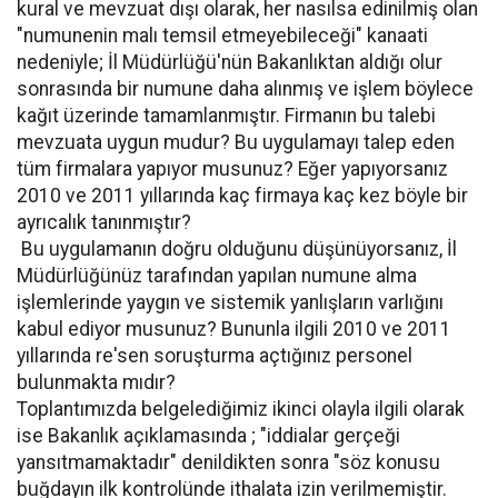
kural ve mevzuat dışı olarak, her nasılsa edinilmiş olan
"numunenin malı temsil etmeyebileceği" kanaati
nedeniyle; İl Müdürlüğü'nün Bakanlıktan aldığı olur
sonrasında bir numune daha alınmış ve işlem böylece
kağıt üzerinde tamamlanmıştır. Firmanın bu talebi
mevzuata uygun mudur? Bu uygulamayı talep eden
tüm firmalara yapıyor musunuz? Eğer yapıyorsanız
2010 ve 2011 yıllarında kaç firmaya kaç kez böyle bir
ayrıcalık tanınmıştır?
 Bu uygulamanın doğru olduğunu düşünüyorsanız, İl
Müdürlüğünüz tarafından yapılan numune alma
işlemlerinde yaygın ve sistemik yanlışların varlığını
kabul ediyor musunuz? Bununla ilgili 2010 ve 2011
yıllarında re'sen soruşturma açtığınız personel
bulunmakta mıdır?
Toplantımızda belgelediğimiz ikinci olayla ilgili olarak
ise Bakanlık açıklamasında ; "iddialar gerçeği
yansıtmamaktadır" denildikten sonra "söz konusu
buğdayın ilk kontrolünde ithalata izin verilmemiştir.