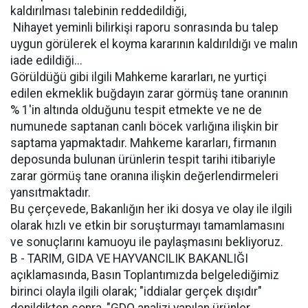
kaldırılması talebinin reddedildiği,
 Nihayet yeminli bilirkişi raporu sonrasında bu talep
uygun görülerek el koyma kararının kaldırıldığı ve malın
iade edildiği...
Görüldüğü gibi ilgili Mahkeme kararları, ne yurtiçi
edilen ekmeklik buğdayın zarar görmüş tane oranının
% 1'in altında olduğunu tespit etmekte ve ne de
numunede saptanan canlı böcek varlığına ilişkin bir
saptama yapmaktadır. Mahkeme kararları, firmanın
deposunda bulunan ürünlerin tespit tarihi itibariyle
zarar görmüş tane oranına ilişkin değerlendirmeleri
yansıtmaktadır.
Bu çerçevede, Bakanlığın her iki dosya ve olay ile ilgili
olarak hızlı ve etkin bir soruşturmayı tamamlamasını
ve sonuçlarını kamuoyu ile paylaşmasını bekliyoruz.
B - TARIM, GIDA VE HAYVANCILIK BAKANLIĞI
açıklamasında, Basın Toplantımızda belgelediğimiz
birinci olayla ilgili olarak; "iddialar gerçek dışıdır"