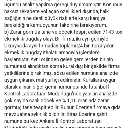
üçüncü analiz yapılma gereği duyulmamıştır. Konunun
haksız rekabete yol açan özellikleri dışında, halk
sağlığının ne denli büyük risklerle karşı karşıya
bırakıldığını kamuoyunun takdirine bırakıyorum.
b) Zarar görmüş tane ve böcek tespit edilen 7143 ton
ekmeklik buğday olayı: Bir firma, iki ayrı gemiyle
Ukrayna'da aynı firmadan toplamı 24 bin ton'a yakın
ekmeklik buğday ithalatı amacıyla işlemlere
başlamıştır. Aynı orjinden gelen gemilerden birinin
numunesi alındıktan sonra kural dışı bir şekilde firma
yetkililerine bırakılmış, sözü edilen numune analizde
uygun çıkarak mal yurtiçi edilmiştir. Kurallara uygun
olarak alınan diğer gemi numunesinde İstanbul İl
Kontrol Laboratuarı Müdürlüğü'nde yapılan analizde
çok sayıda canlı böcek ve % 1,16 oranında zarar
görmüş tane tespit edilir. Bunun üzerine firmaya gıda
mevzuatına aykırılık bildirilir. İtiraz üzerine şahit
numune bu kez Ankara İl Kontrol Laboratuarı