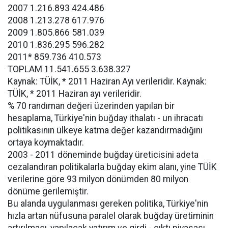
2007 1.216.893 424.486
2008 1.213.278 617.976
2009 1.805.866 581.039
2010 1.836.295 596.282
2011* 859.736 410.573
TOPLAM 11.541.655 3.638.327
Kaynak: TÜİK, * 2011 Haziran Ayı verileridir. Kaynak:
TÜİK, * 2011 Haziran ayı verileridir.
% 70 randıman değeri üzerinden yapılan bir
hesaplama, Türkiye'nin buğday ithalatı - un ihracatı
politikasının ülkeye katma değer kazandırmadığını
ortaya koymaktadır.
2003 - 2011 döneminde buğday üreticisini adeta
cezalandıran politikalarla buğday ekim alanı, yine TÜİK
verilerine göre 93 milyon dönümden 80 milyon
dönüme gerilemiştir.
Bu alanda uygulanması gereken politika, Türkiye'nin
hızla artan nüfusuna paralel olarak buğday üretiminin