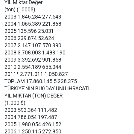
YIL Miktar Değer
(ton) (1000$)
2003 1.846.284 277.543
2004 1.065.389 221.868
2005 135.596 25.031
2006 239.874 52.624
2007 2.147.107 570.390
2008 3.708.003 1.483.190
2009 3.392.692 901.858
2010 2.554.189 655.044
2011* 2.771.011 1.050.827
TOPLAM 17.860.145 5.238.375
TÜRKİYE'NİN BUĞDAY UNU İHRACATI
YIL MİKTAR (TON) DEĞER
(1.000 $)
2003 593.364 111.482
2004 786.054 197.487
2005 1.980.054 426.152
2006 1.250.115 272.850