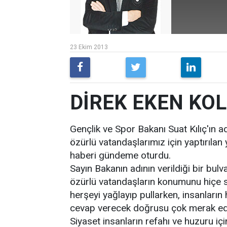
23 Ekim 2013
DİREK EKEN KOL
Gençlik ve Spor Bakanı Suat Kılıç'ın a
özürlü vatandaşlarımız için yaptırılan 
haberi gündeme oturdu.
Sayın Bakanın adının verildiği bir bulv
özürlü vatandaşların konumunu hiçe s
herşeyi yağlayıp pullarken, insanların 
cevap verecek doğrusu çok merak e
Siyaset insanların refahı ve huzuru içi