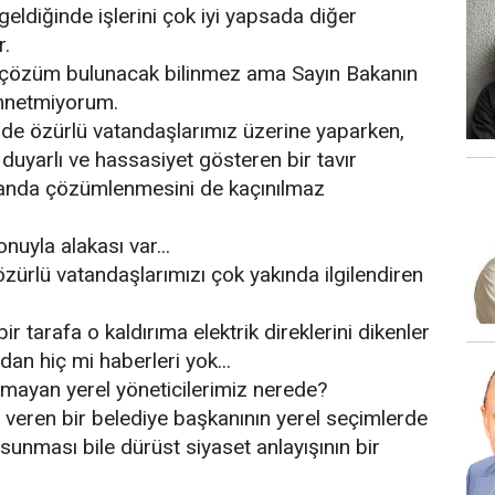
 geldiğinde işlerini çok iyi yapsada diğer
r.
a çözüm bulunacak bilinmez ama Sayın Bakanın
annetmiyorum.
i de özürlü vatandaşlarımız üzerine yaparken,
yarlı ve hassasiyet gösteren bir tavır
manda çözümlenmesini de kaçınılmaz
nuyla alakası var...
özürlü vatandaşlarımızı çok yakında ilgilendiren
ir tarafa o kaldırıma elektrik direklerini dikenler
n hiç mi haberleri yok...
ayan yerel yöneticilerimiz nerede?
in veren bir belediye başkanının yerel seçimlerde
 sunması bile dürüst siyaset anlayışının bir