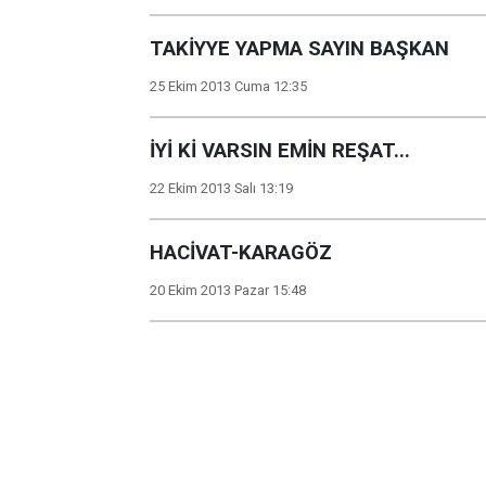
TAKİYYE YAPMA SAYIN BAŞKAN
25 Ekim 2013 Cuma 12:35
İYİ Kİ VARSIN EMİN REŞAT...
22 Ekim 2013 Salı 13:19
HACİVAT-KARAGÖZ
20 Ekim 2013 Pazar 15:48