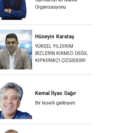
Organizasyonu
Hüseyin
Karataş
YÜKSEL YILDIRIM
BİZLERİN KIRMIZI DEĞİL
KIPKIRMIZI ÇİZGİSİDİR!
Kemal İlyas
Sağır
Bir teselli galibiyeti