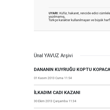
UYARI:
Küfür, hakaret, rencide edici cümleler 
yazılmamış,
Türkçe karakter kullanılmayan ve büyük har
Ünal YAVUZ Arşivi
DANANIN KUYRUĞU KOPTU KOPACA
01 Kasım 2013 Cuma 11:54
İLKADIM CADI KAZANI
30 Ekim 2013 Çarşamba 11:34