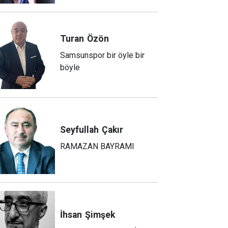
Turan
Özön
Samsunspor bir öyle bir
böyle
Seyfullah
Çakır
RAMAZAN BAYRAMI
İhsan
Şimşek