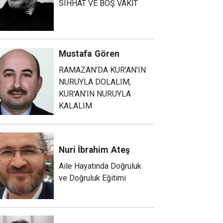
SIHHAT VE BOŞ VAKİT
Mustafa
Gören
RAMAZAN'DA KUR’AN’IN
NURUYLA DOLALIM,
KUR'AN’IN NURUYLA
KALALIM
Nuri İbrahim
Ateş
Aile Hayatında Doğruluk
ve Doğruluk Eğitimi