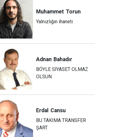
Muhammet
Torun
Yalnızlığın ihaneti
Adnan
Bahadır
BÖYLE SİYASET OLMAZ
OLSUN
Erdal
Cansu
BU TAKIMA TRANSFER
ŞART