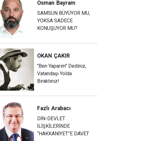
Osman
Bayram
SAMSUN BÜYÜYOR MU,
YOKSA SADECE
KONUŞUYOR MU?
OKAN
ÇAKIR
"Ben Yaparım" Dediniz,
Vatandaşı Yolda
Bıraktınız!
Fazlı
Arabacı
DİN-DEVLET
İLİŞKİLERİNDE
“HAKKANİYET”E DAVET