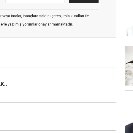
veya imalar, inançlara saldırı içeren, imla kuralları ile
flerle yazılmış yorumlar onaylanmamaktadır.
K..