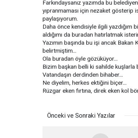
Farkındaysanız yazımda bu belediyeni
yıpranmaması için nezaket gösterip 
paylaşıyorum.
Daha önce kendisiyle ilgili yazdığım b
aldığımı da buradan hatırlatmak isteri
Yazımın başında bu işi ancak Bakan K
belirtmiştim...
Ola buradan öyle gözüküyor...
Bizim başkan belli ki sahilde kuşlarla 
Vatandaşın derdinden bihaber...
Ne diyelim, herkes ektiğini biçer...
Rüzgar eken fırtına, direk eken kol bör
Önceki ve Sonraki Yazılar