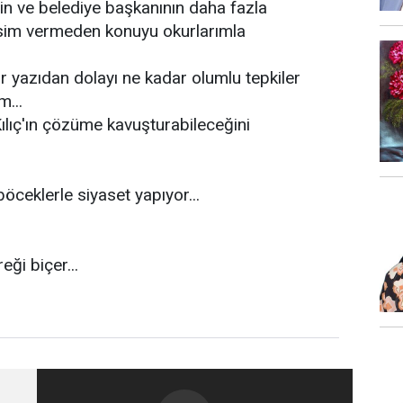
n ve belediye başkanının daha fazla
isim vermeden konuyu okurlarımla
ir yazıdan dolayı ne kadar olumlu tepkiler
m...
ılıç'ın çözüme kavuşturabileceğini
böceklerle siyaset yapıyor...
eği biçer...