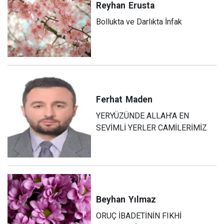
Reyhan
Erusta
Bollukta ve Darlıkta İnfak
Ferhat
Maden
YERYÜZÜNDE ALLAH’A EN
SEVİMLİ YERLER CAMİLERİMİZ
Beyhan
Yılmaz
ORUÇ İBADETİNİN FIKHİ