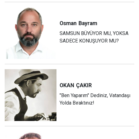
Osman
Bayram
SAMSUN BÜYÜYOR MU, YOKSA
SADECE KONUŞUYOR MU?
OKAN
ÇAKIR
"Ben Yaparım" Dediniz, Vatandaşı
Yolda Bıraktınız!