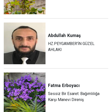
Abdullah
Kumaş
HZ.PEYGAMBER’İN GÜZEL
AHLAKI
Fatma
Erboyacı
Sessiz Bir Esaret: Bağımlılığa
Karşı Manevi Direniş