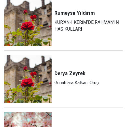
Rumeysa
Yıldırım
KUR’AN-I KERİM’DE RAHMAN’IN
HAS KULLARI
Derya
Zeyrek
Günahlara Kalkan: Oruç