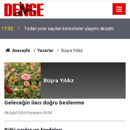
17:32
Tırdan yola saçılan keresteler ulaşımı aksattı
Anasayfa
Yazarlar
Büşra Yıldız
Büşra Yıldız
Geleceğin ilacı doğru beslenme
08 Eylül 2025 Pazartesi 09:00