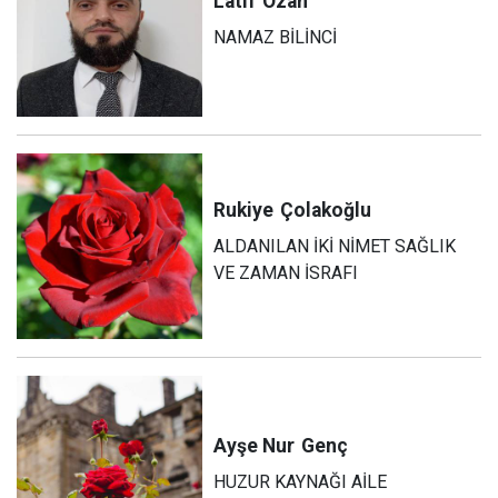
Latif
Ozan
NAMAZ BİLİNCİ
Rukiye
Çolakoğlu
ALDANILAN İKİ NİMET SAĞLIK
VE ZAMAN İSRAFI
Ayşe Nur
Genç
HUZUR KAYNAĞI AİLE