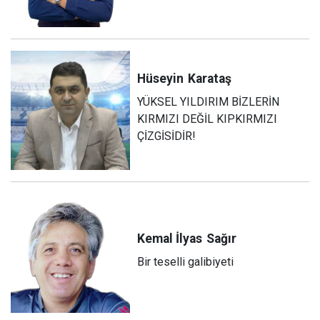
Hüseyin
Karataş
YÜKSEL YILDIRIM BİZLERİN
KIRMIZI DEĞİL KIPKIRMIZI
ÇİZGİSİDİR!
Kemal İlyas
Sağır
Bir teselli galibiyeti