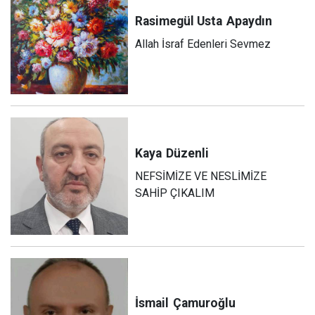
Rasimegül Usta
Apaydın
Allah İsraf Edenleri Sevmez
Kaya
Düzenli
NEFSİMİZE VE NESLİMİZE
SAHİP ÇIKALIM
İsmail
Çamuroğlu