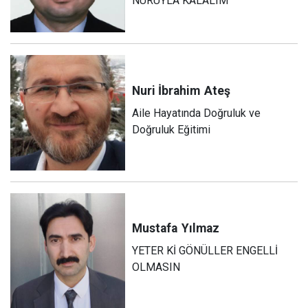
NURUYLA KALALIM
Nuri İbrahim
Ateş
Aile Hayatında Doğruluk ve
Doğruluk Eğitimi
Mustafa
Yılmaz
YETER Kİ GÖNÜLLER ENGELLİ
OLMASIN