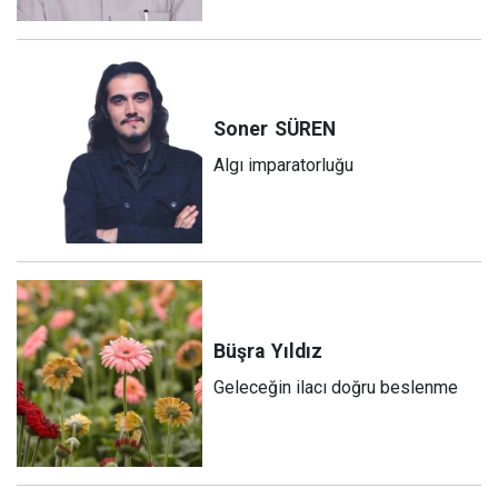
Soner
SÜREN
Algı imparatorluğu
Büşra
Yıldız
Geleceğin ilacı doğru beslenme