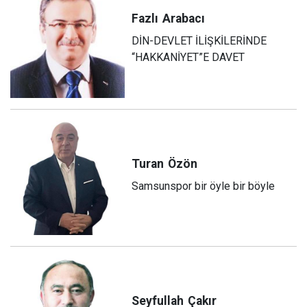
Fazlı
Arabacı
DİN-DEVLET İLİŞKİLERİNDE
“HAKKANİYET”E DAVET
Turan
Özön
Samsunspor bir öyle bir böyle
Seyfullah
Çakır