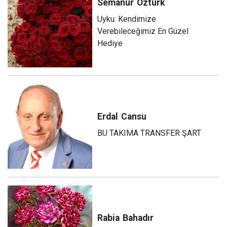
Semanur
Öztürk
Uyku: Kendimize
Verebileceğimiz En Güzel
Hediye
Erdal
Cansu
BU TAKIMA TRANSFER ŞART
Rabia
Bahadır