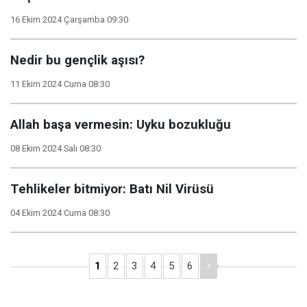
16 Ekim 2024 Çarşamba 09:30
Nedir bu gençlik aşısı?
11 Ekim 2024 Cuma 08:30
Allah başa vermesin: Uyku bozukluğu
08 Ekim 2024 Salı 08:30
Tehlikeler bitmiyor: Batı Nil Virüsü
04 Ekim 2024 Cuma 08:30
1
2
3
4
5
6