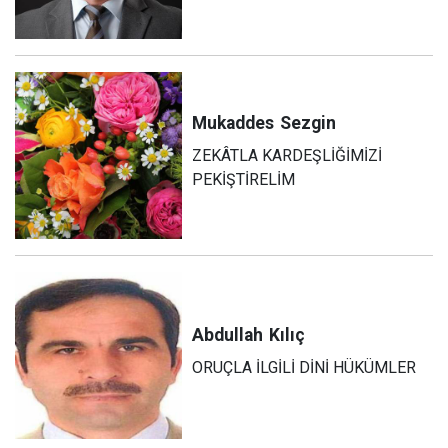
Mukaddes
Sezgin
ZEKÂTLA KARDEŞLİĞİMİZİ
PEKİŞTİRELİM
Abdullah
Kılıç
ORUÇLA İLGİLİ DİNİ HÜKÜMLER