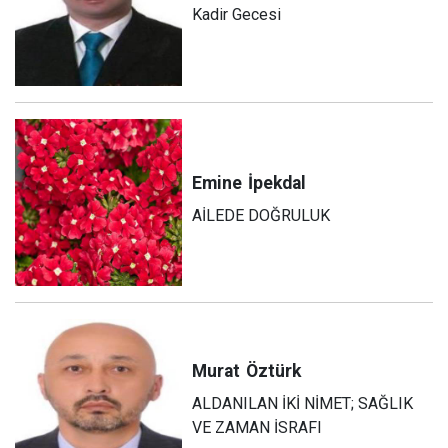
Kadir Gecesi
Emine
İpekdal
AİLEDE DOĞRULUK
Murat
Öztürk
ALDANILAN İKİ NİMET; SAĞLIK
VE ZAMAN İSRAFI