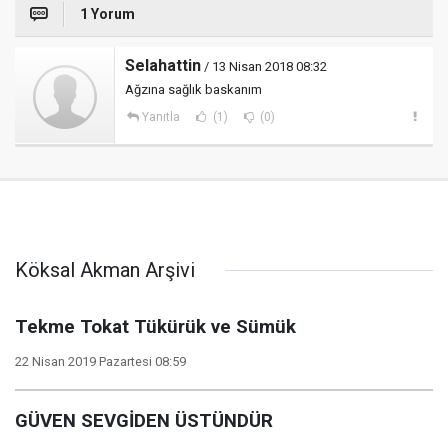
1 Yorum
Selahattin
/ 13 Nisan 2018 08:32
Ağzına sağlık baskanım
Yanıtla
(1)
(0)
Köksal Akman Arşivi
Tekme Tokat Tükürük ve Sümük
22 Nisan 2019 Pazartesi 08:59
GÜVEN SEVGİDEN ÜSTÜNDÜR