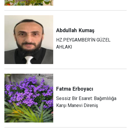
Abdullah
Kumaş
HZ.PEYGAMBER’İN GÜZEL
AHLAKI
Fatma
Erboyacı
Sessiz Bir Esaret: Bağımlılığa
Karşı Manevi Direniş