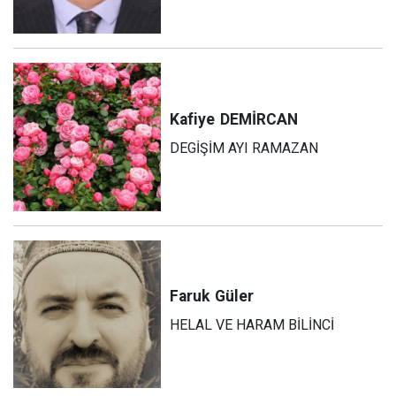
Kafiye
DEMİRCAN
DEGİŞİM AYI RAMAZAN
Faruk
Güler
HELAL VE HARAM BİLİNCİ