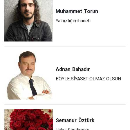
Muhammet
Torun
Yalnızlığın ihaneti
Adnan
Bahadır
BÖYLE SİYASET OLMAZ OLSUN
Semanur
Öztürk
Uyku: Kendimize