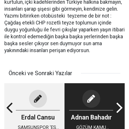
kurtulun, içki kadehlerinden Türkiye halkına bakmayın,
insanları şarap şişesi gibi görmeyin, kendinize gelin.
Yazımı bitirirken otobüsteki teyzeme de bir not :
Çağdaş etekli CHP rozetli teyze toplumun içinde
duygu yoğunluğu ile fevri çıkışlar yaparken yaşın itibari
ile kontrol edemediğin başka başka yerlerinden başka
başka sesler çıkıyor sen duymuyor sun ama
yakınındaki insanları perişan ediyorsun.
Önceki ve Sonraki Yazılar
Erdal Cansu
Adnan Bahadır
SAMSUNSPOR ‘ES-
GÖZÜM KAMU