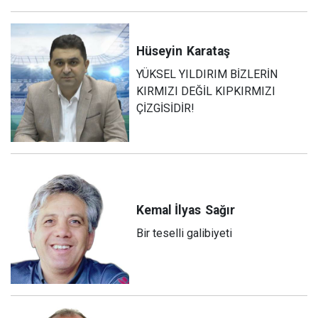
Hüseyin
Karataş
YÜKSEL YILDIRIM BİZLERİN
KIRMIZI DEĞİL KIPKIRMIZI
ÇİZGİSİDİR!
Kemal İlyas
Sağır
Bir teselli galibiyeti