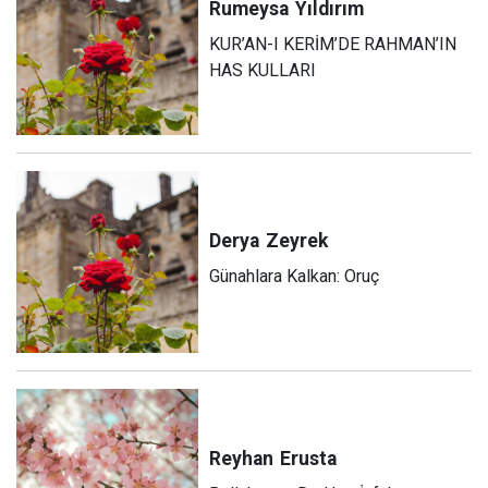
Rumeysa
Yıldırım
KUR’AN-I KERİM’DE RAHMAN’IN
HAS KULLARI
Derya
Zeyrek
Günahlara Kalkan: Oruç
Reyhan
Erusta