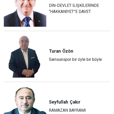
DİN-DEVLET İLİŞKİLERİNDE
“HAKKANİYET”E DAVET
Turan
Özön
Samsunspor bir öyle bir böyle
Seyfullah
Çakır
RAMAZAN BAYRAMI