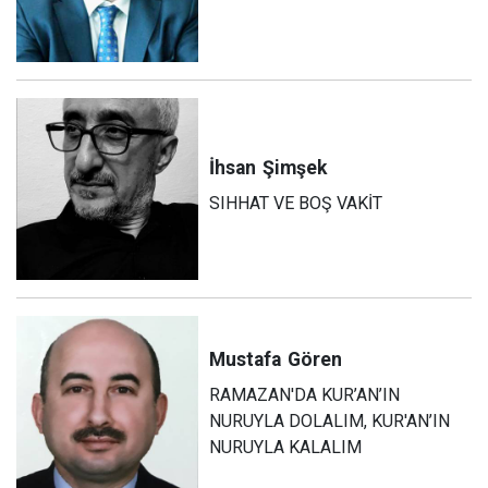
İhsan
Şimşek
SIHHAT VE BOŞ VAKİT
Mustafa
Gören
RAMAZAN'DA KUR’AN’IN
NURUYLA DOLALIM, KUR'AN’IN
NURUYLA KALALIM