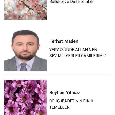
Bollukta ve Darlıkta İnfak
Ferhat
Maden
YERYÜZÜNDE ALLAH’A EN
SEVİMLİ YERLER CAMİLERİMİZ
Beyhan
Yılmaz
ORUÇ İBADETİNİN FIKHİ
TEMELLERİ