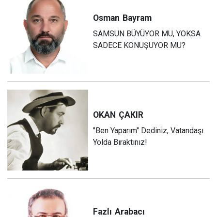
Osman
Bayram
SAMSUN BÜYÜYOR MU, YOKSA
SADECE KONUŞUYOR MU?
OKAN
ÇAKIR
"Ben Yaparım" Dediniz, Vatandaşı
Yolda Bıraktınız!
Fazlı
Arabacı