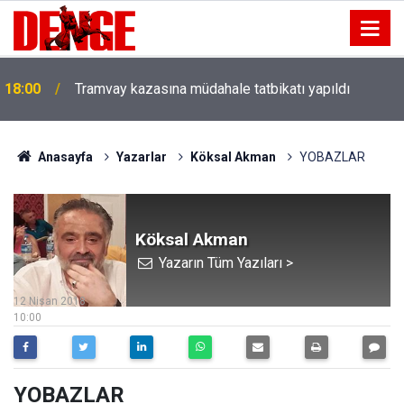
18:00
Tramvay kazasına müdahale tatbikatı yapıldı
Anasayfa
Yazarlar
Köksal Akman
YOBAZLAR
Köksal Akman
Yazarın Tüm Yazıları >
12 Nisan 2018
10:00
YOBAZLAR