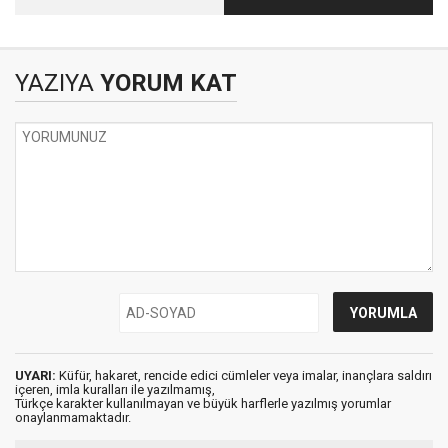
ES’ AVINDA
KURUMLARININ
ÜZERİNDE
YAZIYA
YORUM KAT
UYARI:
Küfür, hakaret, rencide edici cümleler veya imalar, inançlara saldırı
içeren, imla kuralları ile yazılmamış,
Türkçe karakter kullanılmayan ve büyük harflerle yazılmış yorumlar
onaylanmamaktadır.