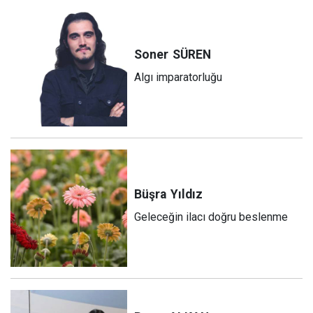
Soner
SÜREN
Algı imparatorluğu
Büşra
Yıldız
Geleceğin ilacı doğru beslenme