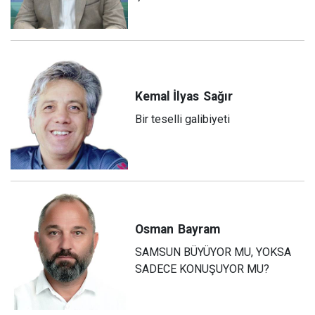
Kemal İlyas
Sağır
Bir teselli galibiyeti
Osman
Bayram
SAMSUN BÜYÜYOR MU, YOKSA
SADECE KONUŞUYOR MU?