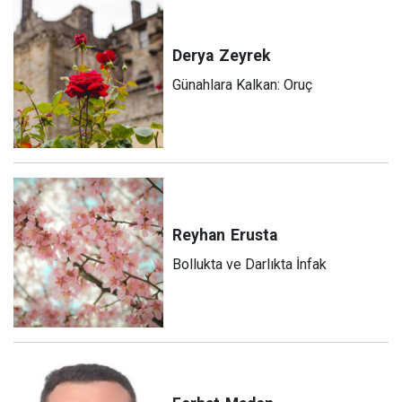
Derya
Zeyrek
Günahlara Kalkan: Oruç
Reyhan
Erusta
Bollukta ve Darlıkta İnfak