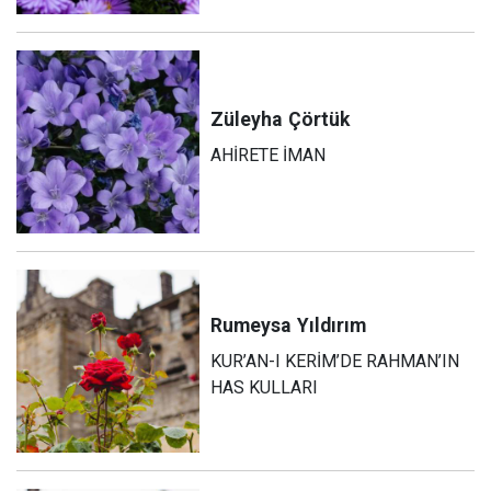
Züleyha
Çörtük
AHİRETE İMAN
Rumeysa
Yıldırım
KUR’AN-I KERİM’DE RAHMAN’IN
HAS KULLARI