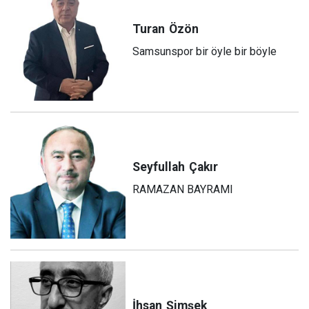
Turan
Özön
Samsunspor bir öyle bir böyle
Seyfullah
Çakır
RAMAZAN BAYRAMI
İhsan
Şimşek