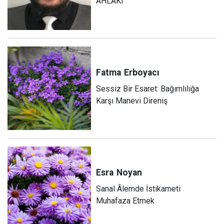
AHLAKI
Fatma
Erboyacı
Sessiz Bir Esaret: Bağımlılığa
Karşı Manevi Direniş
Esra
Noyan
Sanal Âlemde İstikameti
Muhafaza Etmek