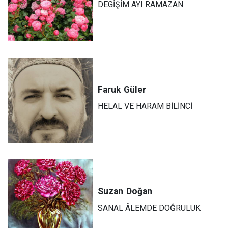
DEGİŞİM AYI RAMAZAN
Faruk
Güler
HELAL VE HARAM BİLİNCİ
Suzan
Doğan
SANAL ÂLEMDE DOĞRULUK