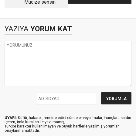
Mucize sensin
MU, YOKSA SADECE
KONUŞUYOR MU?
YAZIYA
YORUM KAT
UYARI:
Küfür, hakaret, rencide edici cümleler veya imalar, inançlara saldırı
içeren, imla kuralları ile yazılmamış,
Türkçe karakter kullanılmayan ve büyük harflerle yazılmış yorumlar
onaylanmamaktadır.