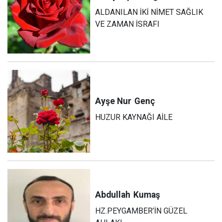
ALDANILAN İKİ NİMET SAĞLIK
VE ZAMAN İSRAFI
Ayşe Nur
Genç
HUZUR KAYNAĞI AİLE
Abdullah
Kumaş
HZ.PEYGAMBER’İN GÜZEL