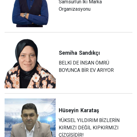
Samsun’un İki Marka
Organizasyonu
Semiha
Sandıkçı
BELKİ DE İNSAN ÖMRÜ
BOYUNCA BİR EV ARIYOR
Hüseyin
Karataş
YÜKSEL YILDIRIM BİZLERİN
KIRMIZI DEĞİL KIPKIRMIZI
ÇİZGİSİDİR!