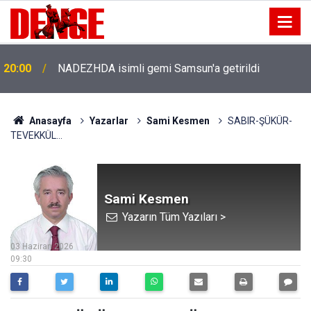
20:00
NADEZHDA isimli gemi Samsun'a getirildi
Anasayfa
Yazarlar
Sami Kesmen
SABIR-ŞÜKÜR-
TEVEKKÜL...
Sami Kesmen
Yazarın Tüm Yazıları >
03 Haziran 2026
09:30