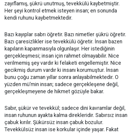
zayıflamış, şükrü unutmuş, tevekkülü kaybetmiştir.
Her şeyi kontrol etmek isteyen insan; en sonunda
kendi ruhunu kaybetmektedir.
Bazı kayıplar sabrı öğretir. Bazı nimetler şükrü öğretir.
Bazı çaresizlikler ise tevekkülü öğretir. İnsan bazen
kapıların kapanmasıyla olgunlaşır. Her istediğinin
gerçekleşmesi; insan için rahmet olmayabilir. Nice
verilmemiş şey vardır ki felaketi engellemiştir. Nice
gecikmiş durum vardır ki insanı korumuştur. İnsan
bunu çoğu zaman yıllar sonra anlayabilmektedir. O
yüzden mü’min insan; sadece gerçekleşene değil,
gerçekleşmeyene de hikmet gözüyle bakar.
Sabır, şükür ve tevekkül; sadece dini kavramlar değil,
insan ruhunun ayakta kalma direkleridir. Sabırsız insan
çabuk kırılır. Şükürsüz insan çabuk bozulur.
Tevekkülsüz insan ise korkular içinde yaşar. Fakat