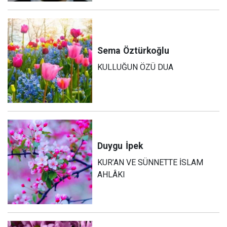
Sema
Öztürkoğlu
KULLUĞUN ÖZÜ DUA
Duygu
İpek
KUR’AN VE SÜNNETTE İSLAM
AHLÂKI