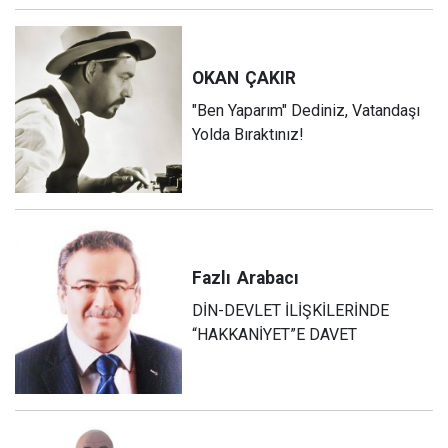
OKAN
ÇAKIR
"Ben Yaparım" Dediniz, Vatandaşı
Yolda Bıraktınız!
Fazlı
Arabacı
DİN-DEVLET İLİŞKİLERİNDE
“HAKKANİYET”E DAVET