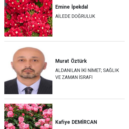
Emine
İpekdal
AİLEDE DOĞRULUK
Murat
Öztürk
ALDANILAN İKİ NİMET; SAĞLIK
VE ZAMAN İSRAFI
Kafiye
DEMİRCAN