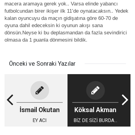
macera aramaya gerek yok.. Varsa elinde yabancı
futbolcundan birer ikişer ilk 11’de oynatacaksın.. Yedek
kalan oyuncuyu da maçın gidişatına göre 60-70 de
oyuna dahil edeceksin ki oyunun akışı sana
dönsün.Neyse ki bu deplasmandan da fazla sevindirici
olmasa da 1 puanla dönmesini bildik.
Önceki ve Sonraki Yazılar
İsmail Okutan
Köksal Akman
EY ACI
BİZ DE SİZİ BURDAN
GÖREMİYORUZ