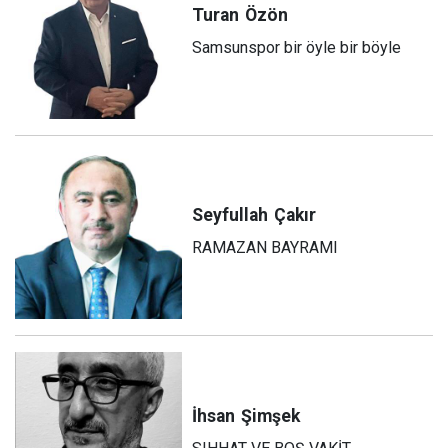
Turan
Özön
Samsunspor bir öyle bir böyle
Seyfullah
Çakır
RAMAZAN BAYRAMI
İhsan
Şimşek