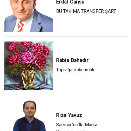
Erdal
Cansu
BU TAKIMA TRANSFER ŞART
Rabia
Bahadır
Toprağa dokunmak
Rıza
Yavuz
Samsun’un İki Marka