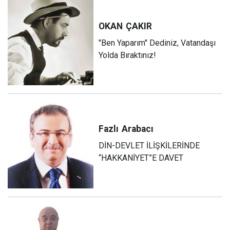
OKAN
ÇAKIR
"Ben Yaparım" Dediniz, Vatandaşı
Yolda Bıraktınız!
Fazlı
Arabacı
DİN-DEVLET İLİŞKİLERİNDE
“HAKKANİYET”E DAVET