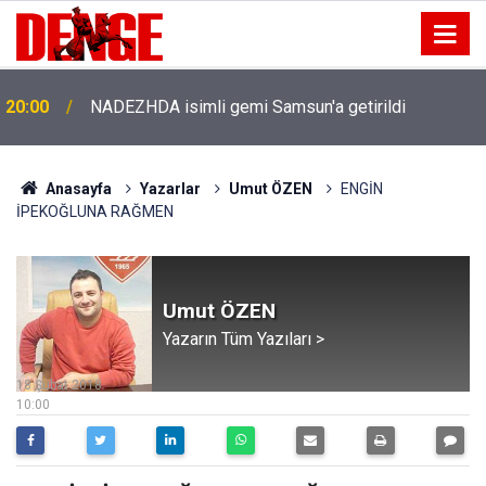
20:00
NADEZHDA isimli gemi Samsun'a getirildi
Anasayfa
Yazarlar
Umut ÖZEN
ENGİN
İPEKOĞLUNA RAĞMEN
Umut ÖZEN
Yazarın Tüm Yazıları >
18 Şubat 2018
10:00