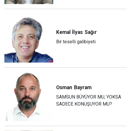
Kemal İlyas
Sağır
Bir teselli galibiyeti
Osman
Bayram
SAMSUN BÜYÜYOR MU, YOKSA
SADECE KONUŞUYOR MU?