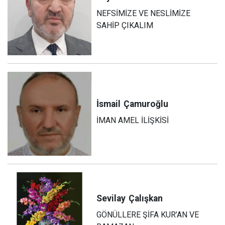
NEFSİMİZE VE NESLİMİZE
SAHİP ÇIKALIM
İsmail
Çamuroğlu
İMAN AMEL İLİŞKİSİ
Sevilay
Çalışkan
GÖNÜLLERE ŞİFA KUR’AN VE