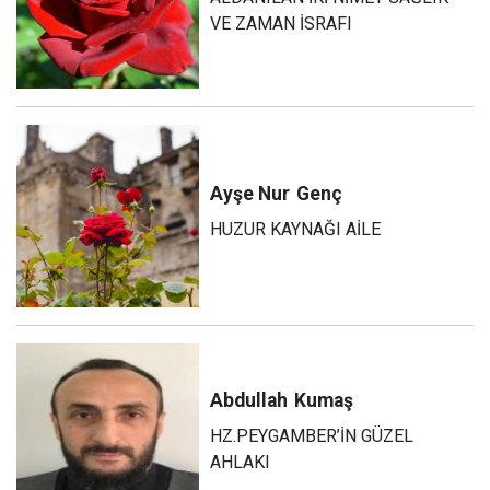
VE ZAMAN İSRAFI
Ayşe Nur
Genç
HUZUR KAYNAĞI AİLE
Abdullah
Kumaş
HZ.PEYGAMBER’İN GÜZEL
AHLAKI