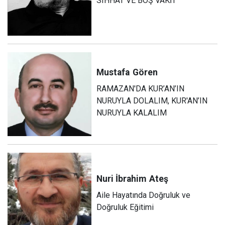
SIHHAT VE BOŞ VAKİT
Mustafa
Gören
RAMAZAN'DA KUR’AN’IN
NURUYLA DOLALIM, KUR'AN’IN
NURUYLA KALALIM
Nuri İbrahim
Ateş
Aile Hayatında Doğruluk ve
Doğruluk Eğitimi