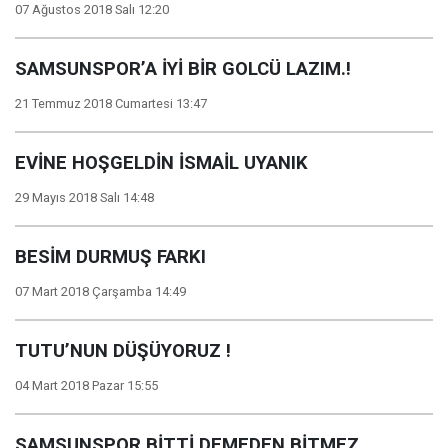
07 Ağustos 2018 Salı 12:20
SAMSUNSPOR’A İYİ BİR GOLCÜ LAZIM.!
21 Temmuz 2018 Cumartesi 13:47
EVİNE HOŞGELDİN İSMAİL UYANIK
29 Mayıs 2018 Salı 14:48
BESİM DURMUŞ FARKI
07 Mart 2018 Çarşamba 14:49
TUTU’NUN DÜŞÜYORUZ !
04 Mart 2018 Pazar 15:55
SAMSUNSPOR BİTTİ DEMEDEN BİTMEZ