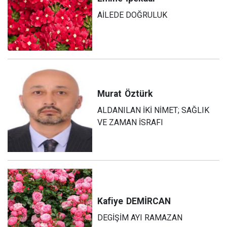
AİLEDE DOĞRULUK
Murat
Öztürk
ALDANILAN İKİ NİMET; SAĞLIK
VE ZAMAN İSRAFI
Kafiye
DEMİRCAN
DEGİŞİM AYI RAMAZAN