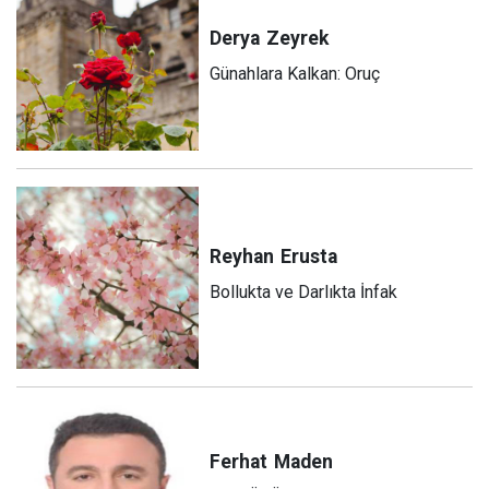
Derya
Zeyrek
Günahlara Kalkan: Oruç
Reyhan
Erusta
Bollukta ve Darlıkta İnfak
Ferhat
Maden