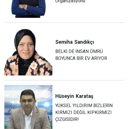
Organizasyonu
Semiha
Sandıkçı
BELKİ DE İNSAN ÖMRÜ
BOYUNCA BİR EV ARIYOR
Hüseyin
Karataş
YÜKSEL YILDIRIM BİZLERİN
KIRMIZI DEĞİL KIPKIRMIZI
ÇİZGİSİDİR!