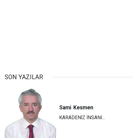
SON YAZILAR
Sami
Kesmen
KARADENİZ İNSANI...