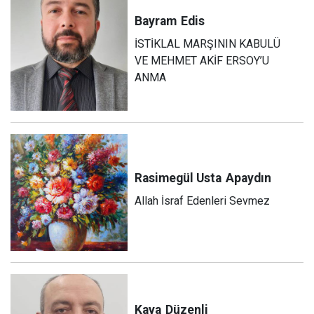
Bayram
Edis
İSTİKLAL MARŞININ KABULÜ
VE MEHMET AKİF ERSOY’U
ANMA
Rasimegül Usta
Apaydın
Allah İsraf Edenleri Sevmez
Kaya
Düzenli