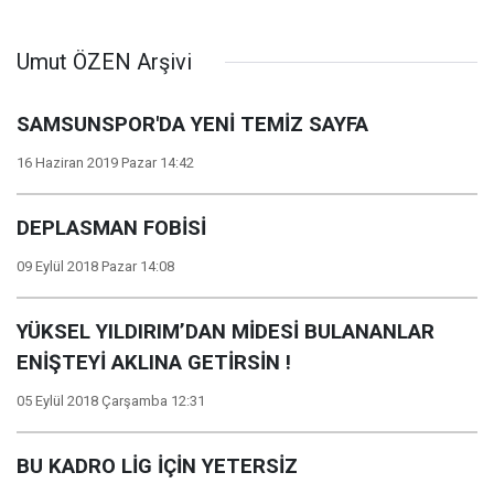
Umut ÖZEN Arşivi
SAMSUNSPOR'DA YENİ TEMİZ SAYFA
16 Haziran 2019 Pazar 14:42
DEPLASMAN FOBİSİ
09 Eylül 2018 Pazar 14:08
YÜKSEL YILDIRIM’DAN MİDESİ BULANANLAR
ENİŞTEYİ AKLINA GETİRSİN !
05 Eylül 2018 Çarşamba 12:31
BU KADRO LİG İÇİN YETERSİZ