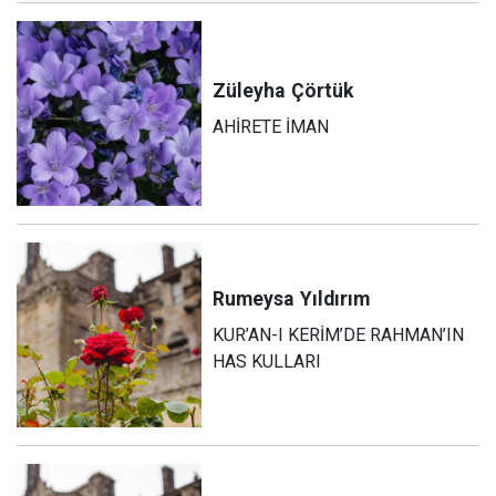
Züleyha
Çörtük
AHİRETE İMAN
Rumeysa
Yıldırım
KUR’AN-I KERİM’DE RAHMAN’IN
HAS KULLARI