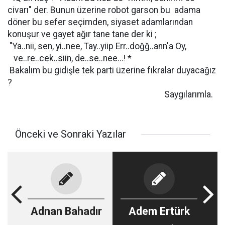
civarı" der. Bunun üzerine robot garson bu adama
döner bu sefer seçimden, siyaset adamlarından
konuşur ve gayet ağır tane tane der ki ;
"Ya..nii, sen, yi..nee, Tay..yiip Err..doğğ..ann'a Oy,
ve..re..cek..siin, de..se..nee...! *
Bakalım bu gidişle tek parti üzerine fıkralar duyacağız
?
Saygılarımla.
Önceki ve Sonraki Yazılar
Adnan Bahadır
Adem Ertürk