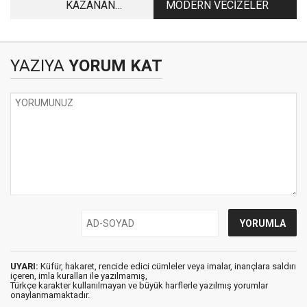
KAZANAN
MODERN VECİZELER
BAŞKANLARI
BEKLEYEN
SORUNLAR
YAZIYA
YORUM KAT
UYARI:
Küfür, hakaret, rencide edici cümleler veya imalar, inançlara saldırı
içeren, imla kuralları ile yazılmamış,
Türkçe karakter kullanılmayan ve büyük harflerle yazılmış yorumlar
onaylanmamaktadır.