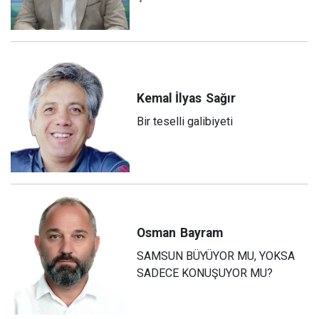
Kemal İlyas
Sağır
Bir teselli galibiyeti
Osman
Bayram
SAMSUN BÜYÜYOR MU, YOKSA
SADECE KONUŞUYOR MU?