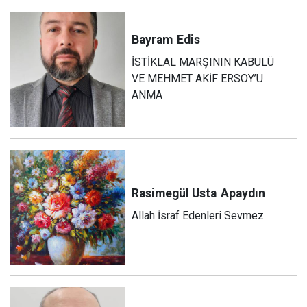
Bayram
Edis
İSTİKLAL MARŞININ KABULÜ
VE MEHMET AKİF ERSOY’U
ANMA
Rasimegül Usta
Apaydın
Allah İsraf Edenleri Sevmez