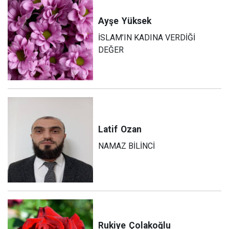
Ayşe
Yüksek
İSLAM’IN KADINA VERDİĞİ
DEĞER
Latif
Ozan
NAMAZ BİLİNCİ
Rukiye
Çolakoğlu