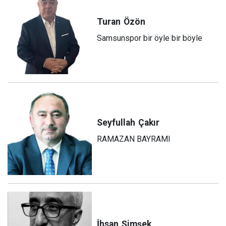
Turan
Özön
Samsunspor bir öyle bir böyle
Seyfullah
Çakır
RAMAZAN BAYRAMI
İhsan
Şimşek