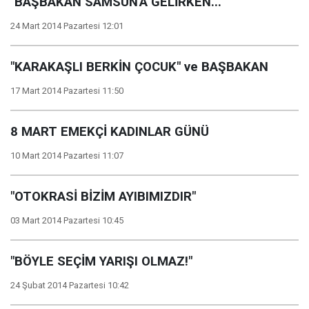
"BAŞBAKAN SAMSUN'A GELİRKEN...
24 Mart 2014 Pazartesi 12:01
"KARAKAŞLI BERKİN ÇOCUK" ve BAŞBAKAN
17 Mart 2014 Pazartesi 11:50
8 MART EMEKÇİ KADINLAR GÜNÜ
10 Mart 2014 Pazartesi 11:07
"OTOKRASİ BİZİM AYIBIMIZDIR"
03 Mart 2014 Pazartesi 10:45
"BÖYLE SEÇİM YARIŞI OLMAZ!"
24 Şubat 2014 Pazartesi 10:42