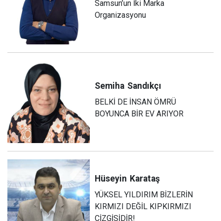
Samsun’un İki Marka
Organizasyonu
Semiha
Sandıkçı
BELKİ DE İNSAN ÖMRÜ
BOYUNCA BİR EV ARIYOR
Hüseyin
Karataş
YÜKSEL YILDIRIM BİZLERİN
KIRMIZI DEĞİL KIPKIRMIZI
ÇİZGİSİDİR!