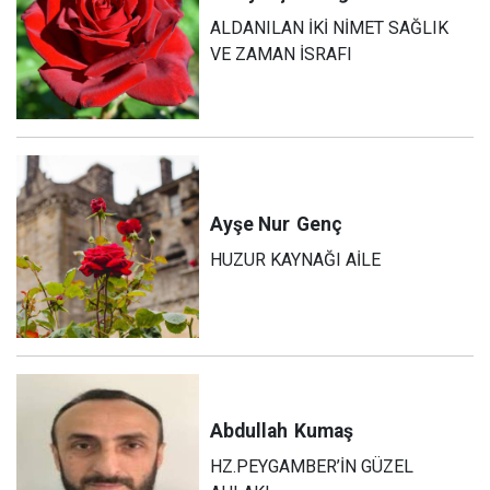
ALDANILAN İKİ NİMET SAĞLIK
VE ZAMAN İSRAFI
Ayşe Nur
Genç
HUZUR KAYNAĞI AİLE
Abdullah
Kumaş
HZ.PEYGAMBER’İN GÜZEL