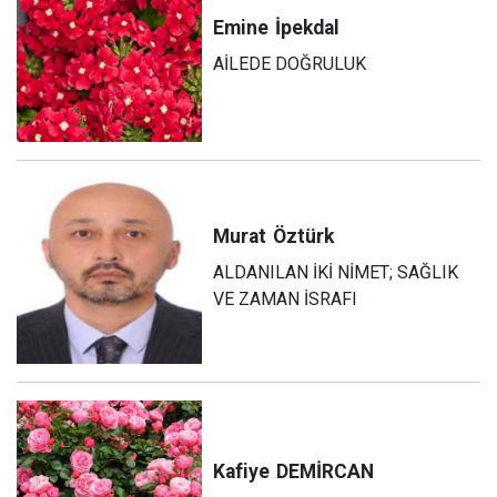
Emine
İpekdal
AİLEDE DOĞRULUK
Murat
Öztürk
ALDANILAN İKİ NİMET; SAĞLIK
VE ZAMAN İSRAFI
Kafiye
DEMİRCAN