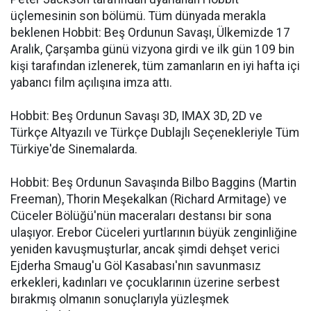
üçlemesinin son bölümü. Tüm dünyada merakla
beklenen Hobbit: Beş Ordunun Savaşı, Ülkemizde 17
Aralık, Çarşamba günü vizyona girdi ve ilk gün 109 bin
kişi tarafından izlenerek, tüm zamanların en iyi hafta içi
yabancı film açılışına imza attı.
Hobbit: Beş Ordunun Savaşı 3D, IMAX 3D, 2D ve
Türkçe Altyazılı ve Türkçe Dublajlı Seçenekleriyle Tüm
Türkiye'de Sinemalarda.
Hobbit: Beş Ordunun Savaşında Bilbo Baggins (Martin
Freeman), Thorin Meşekalkan (Richard Armitage) ve
Cüceler Bölüğü'nün maceraları destansı bir sona
ulaşıyor. Erebor Cüceleri yurtlarının büyük zenginliğine
yeniden kavuşmuşturlar, ancak şimdi dehşet verici
Ejderha Smaug'u Göl Kasabası'nın savunmasız
erkekleri, kadınları ve çocuklarının üzerine serbest
bırakmış olmanın sonuçlarıyla yüzleşmek