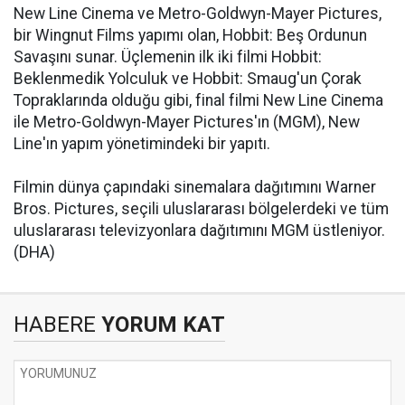
New Line Cinema ve Metro-Goldwyn-Mayer Pictures,
bir Wingnut Films yapımı olan, Hobbit: Beş Ordunun
Savaşını sunar. Üçlemenin ilk iki filmi Hobbit:
Beklenmedik Yolculuk ve Hobbit: Smaug'un Çorak
Topraklarında olduğu gibi, final filmi New Line Cinema
ile Metro-Goldwyn-Mayer Pictures'ın (MGM), New
Line'ın yapım yönetimindeki bir yapıtı.
Filmin dünya çapındaki sinemalara dağıtımını Warner
Bros. Pictures, seçili uluslararası bölgelerdeki ve tüm
uluslararası televizyonlara dağıtımını MGM üstleniyor.
(DHA)
HABERE
YORUM KAT