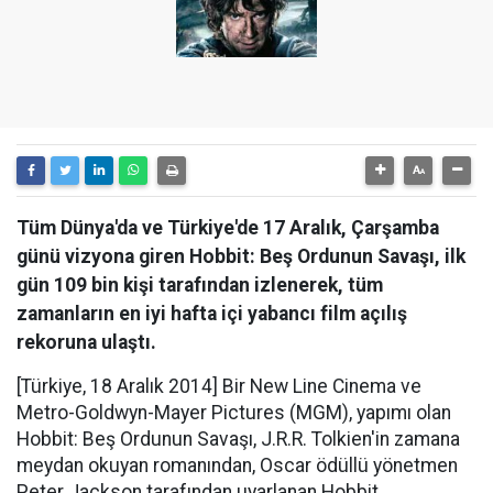
Tüm Dünya'da ve Türkiye'de 17 Aralık, Çarşamba
günü vizyona giren Hobbit: Beş Ordunun Savaşı, ilk
gün 109 bin kişi tarafından izlenerek, tüm
zamanların en iyi hafta içi yabancı film açılış
rekoruna ulaştı.
[Türkiye, 18 Aralık 2014] Bir New Line Cinema ve
Metro-Goldwyn-Mayer Pictures (MGM), yapımı olan
Hobbit: Beş Ordunun Savaşı, J.R.R. Tolkien'in zamana
meydan okuyan romanından, Oscar ödüllü yönetmen
Peter Jackson tarafından uyarlanan Hobbit