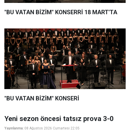
"BU VATAN BİZİM" KONSERRİ 18 MART'TA
"BU VATAN BİZİM" KONSERİ
Yeni sezon öncesi tatsız prova 3-0
Yayınlanma:
08 Ağustos 2026 Cumartesi 22:05