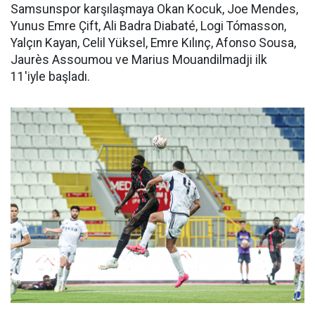
Samsunspor karşılaşmaya Okan Kocuk, Joe Mendes,
Yunus Emre Çift, Ali Badra Diabaté, Logi Tómasson,
Yalçın Kayan, Celil Yüksel, Emre Kılınç, Afonso Sousa,
Jaurès Assoumou ve Marius Mouandilmadji ilk
11'iyle başladı.