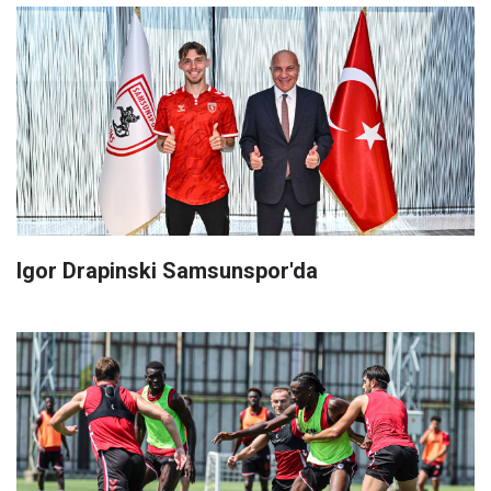
Igor Drapinski Samsunspor'da