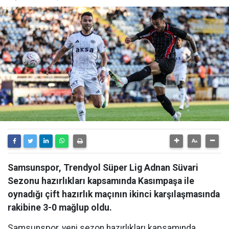
Samsunspor, Trendyol Süper Lig Adnan Süvari
Sezonu hazırlıkları kapsamında Kasımpaşa ile
oynadığı çift hazırlık maçının ikinci karşılaşmasında
rakibine 3-0 mağlup oldu.
Samsunspor, yeni sezon hazırlıkları kapsamında