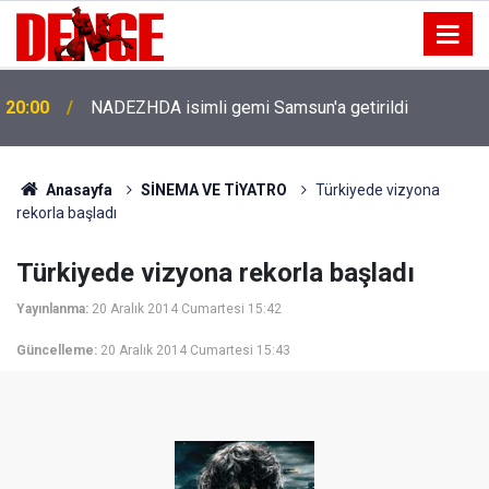
20:00
NADEZHDA isimli gemi Samsun'a getirildi
Anasayfa
SİNEMA VE TİYATRO
Türkiyede vizyona
rekorla başladı
Türkiyede vizyona rekorla başladı
Yayınlanma:
20 Aralık 2014 Cumartesi 15:42
Güncelleme:
20 Aralık 2014 Cumartesi 15:43