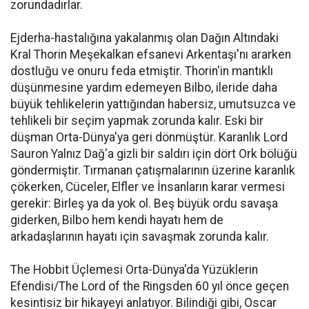
zorundadırlar.
Ejderha-hastalığına yakalanmış olan Dağın Altındaki
Kral Thorin Meşekalkan efsanevi Arkentaşı'nı ararken
dostluğu ve onuru feda etmiştir. Thorin'in mantıklı
düşünmesine yardım edemeyen Bilbo, ileride daha
büyük tehlikelerin yattığından habersiz, umutsuzca ve
tehlikeli bir seçim yapmak zorunda kalır. Eski bir
düşman Orta-Dünya'ya geri dönmüştür. Karanlık Lord
Sauron Yalnız Dağ'a gizli bir saldırı için dört Ork bölüğü
göndermiştir. Tırmanan çatışmalarının üzerine karanlık
çökerken, Cüceler, Elfler ve İnsanların karar vermesi
gerekir: Birleş ya da yok ol. Beş büyük ordu savaşa
giderken, Bilbo hem kendi hayatı hem de
arkadaşlarının hayatı için savaşmak zorunda kalır.
The Hobbit Üçlemesi Orta-Dünya'da Yüzüklerin
Efendisi/The Lord of the Ringsden 60 yıl önce geçen
kesintisiz bir hikayeyi anlatıyor. Bilindiği gibi, Oscar