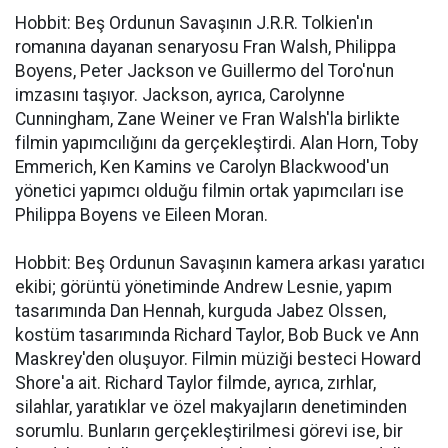
Hobbit: Beş Ordunun Savaşının J.R.R. Tolkien'ın
romanına dayanan senaryosu Fran Walsh, Philippa
Boyens, Peter Jackson ve Guillermo del Toro'nun
imzasını taşıyor. Jackson, ayrıca, Carolynne
Cunningham, Zane Weiner ve Fran Walsh'la birlikte
filmin yapımcılığını da gerçekleştirdi. Alan Horn, Toby
Emmerich, Ken Kamins ve Carolyn Blackwood'un
yönetici yapımcı olduğu filmin ortak yapımcıları ise
Philippa Boyens ve Eileen Moran.
Hobbit: Beş Ordunun Savaşının kamera arkası yaratıcı
ekibi; görüntü yönetiminde Andrew Lesnie, yapım
tasarımında Dan Hennah, kurguda Jabez Olssen,
kostüm tasarımında Richard Taylor, Bob Buck ve Ann
Maskrey'den oluşuyor. Filmin müziği besteci Howard
Shore'a ait. Richard Taylor filmde, ayrıca, zırhlar,
silahlar, yaratıklar ve özel makyajların denetiminden
sorumlu. Bunların gerçekleştirilmesi görevi ise, bir