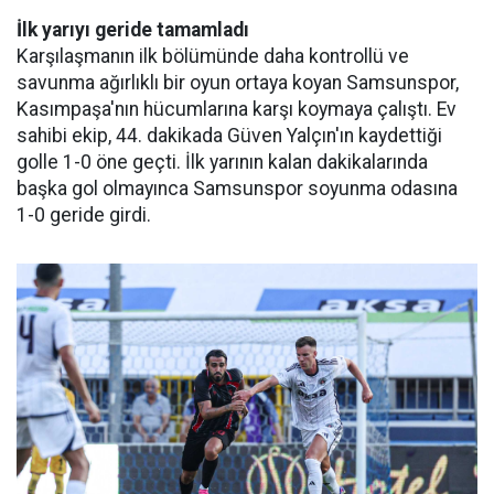
İlk yarıyı geride tamamladı
Karşılaşmanın ilk bölümünde daha kontrollü ve
savunma ağırlıklı bir oyun ortaya koyan Samsunspor,
Kasımpaşa'nın hücumlarına karşı koymaya çalıştı. Ev
sahibi ekip, 44. dakikada Güven Yalçın'ın kaydettiği
golle 1-0 öne geçti. İlk yarının kalan dakikalarında
başka gol olmayınca Samsunspor soyunma odasına
1-0 geride girdi.