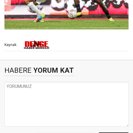
Kaynak:
HABERE
YORUM KAT