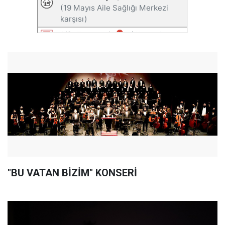
"BU VATAN BİZİM" KONSERİ