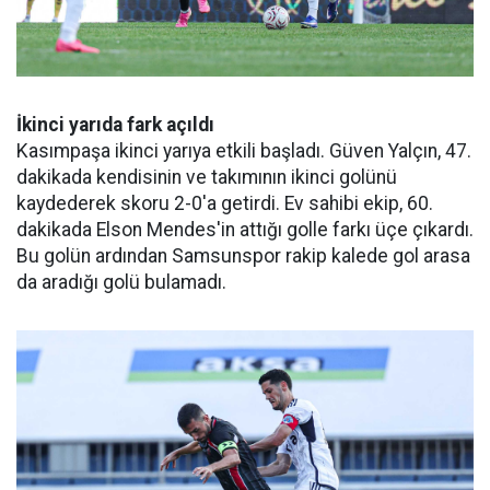
İkinci yarıda fark açıldı
Kasımpaşa ikinci yarıya etkili başladı. Güven Yalçın, 47.
dakikada kendisinin ve takımının ikinci golünü
kaydederek skoru 2-0'a getirdi. Ev sahibi ekip, 60.
dakikada Elson Mendes'in attığı golle farkı üçe çıkardı.
Bu golün ardından Samsunspor rakip kalede gol arasa
da aradığı golü bulamadı.