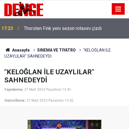
17:23
Thorsten Fink yeni sezon rotasını çizdi
Anasayfa
SİNEMA VE TİYATRO
"KELOĞLAN İLE
UZAYLILAR" SAHNEDEYDİ
"KELOĞLAN İLE UZAYLILAR"
SAHNEDEYDİ
Yayınlanma:
27 Mart 2023 Pazartesi 13:41
Güncelleme:
27 Mart 2023 Pazartesi 13:42