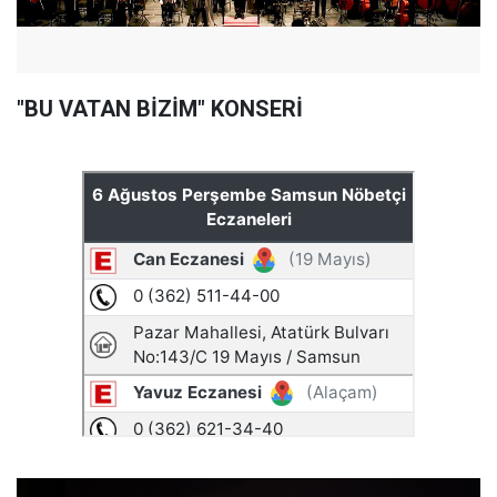
"BU VATAN BİZİM" KONSERİ