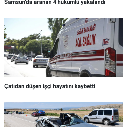
Samsun'da aranan 4 hükümlü yakalandı
Çatıdan düşen işçi hayatını kaybetti