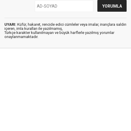
UYARI:
Küfür, hakaret, rencide edici cümleler veya imalar, inançlara saldırı
içeren, imla kuralları ile yazılmamış,
Türkçe karakter kullanılmayan ve büyük harflerle yazılmış yorumlar
onaylanmamaktadır.