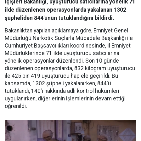
İçişleri Bakanlığı, uyuşturucu satıcılarına yönelik 71
ilde düzenlenen operasyonlarda yakalanan 1302
şüpheliden 844'ünün tutuklandığını bildirdi.
Bakanlıktan yapılan açıklamaya göre, Emniyet Genel
Müdürlüğü Narkotik Suçlarla Mücadele Başkanlığı ile
Cumhuriyet Başsavcılıkları koordinesinde, İl Emniyet
Müdürlüklerince 71 ilde uyuşturucu satıcılarına
yönelik operasyonlar düzenlendi. Son 10 günde
düzenlenen operasyonlarda, 832 kilogram uyuşturucu
ile 425 bin 419 uyuşturucu hap ele geçirildi. Bu
kapsamda, 1302 şüpheli yakalanırken, 844'ü
tutuklandı, 140'ı hakkında adli kontrol hükümleri
uygulanırken, diğerlerinin işlemlerinin devam ettiği
öğrenildi.