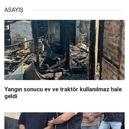
ASAYİŞ
Yangın sonucu ev ve traktör kullanılmaz hale
geldi