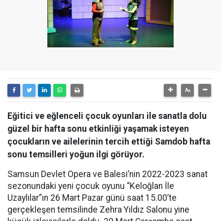
Eğitici ve eğlenceli çocuk oyunları ile sanatla dolu
güzel bir hafta sonu etkinliği yaşamak isteyen
çocukların ve ailelerinin tercih ettiği Samdob hafta
sonu temsilleri yoğun ilgi görüyor.
Samsun Devlet Opera ve Balesi’nin 2022-2023 sanat
sezonundaki yeni çocuk oyunu “Keloğlan İle
Uzaylılar”ın 26 Mart Pazar günü saat 15.00’te
gerçekleşen temsilinde Zehra Yıldız Salonu yine