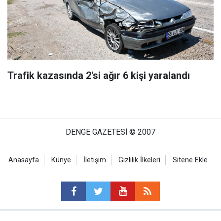
Trafik kazasında 2'si ağır 6 kişi yaralandı
DENGE GAZETESİ © 2007
Anasayfa
Künye
İletişim
Gizlilik İlkeleri
Sitene Ekle