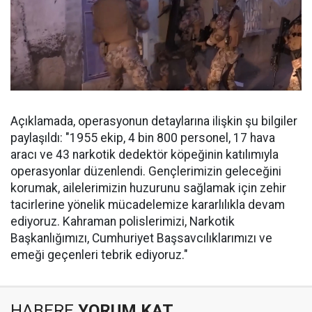
Açıklamada, operasyonun detaylarına ilişkin şu bilgiler
paylaşıldı: "1955 ekip, 4 bin 800 personel, 17 hava
aracı ve 43 narkotik dedektör köpeğinin katılımıyla
operasyonlar düzenlendi. Gençlerimizin geleceğini
korumak, ailelerimizin huzurunu sağlamak için zehir
tacirlerine yönelik mücadelemize kararlılıkla devam
ediyoruz. Kahraman polislerimizi, Narkotik
Başkanlığımızı, Cumhuriyet Başsavcılıklarımızı ve
emeği geçenleri tebrik ediyoruz."
HABERE
YORUM KAT