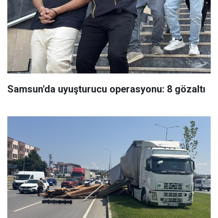
Samsun'da uyuşturucu operasyonu: 8 gözaltı