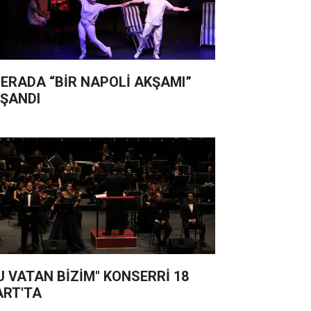
ERADA “BİR NAPOLİ AKŞAMI”
ŞANDI
U VATAN BİZİM" KONSERRİ 18
RT'TA