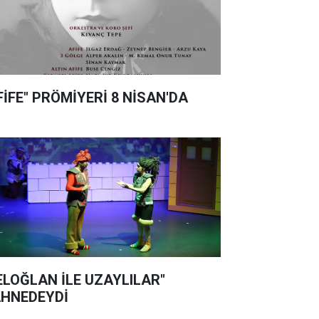
FİFE" PRÖMİYERİ 8 NİSAN'DA
ELOĞLAN İLE UZAYLILAR"
HNEDEYDİ