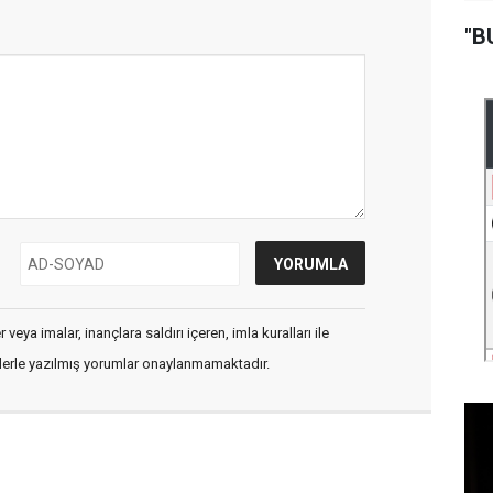
"B
veya imalar, inançlara saldırı içeren, imla kuralları ile
flerle yazılmış yorumlar onaylanmamaktadır.