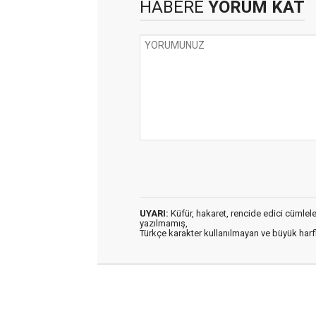
HABERE
YORUM KAT
UYARI:
Küfür, hakaret, rencide edici cümleler 
yazılmamış,
Türkçe karakter kullanılmayan ve büyük har