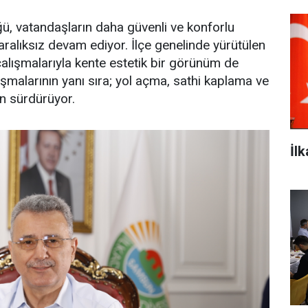
ğü, vatandaşların daha güvenli ve konforlu
aralıksız devam ediyor. İlçe genelinde yürütülen
çalışmalarıyla kente estetik bir görünüm de
alışmalarının yanı sıra; yol açma, sathi kaplama ve
en sürdürüyor.
İl