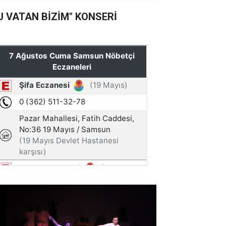
U VATAN BİZİM" KONSERİ