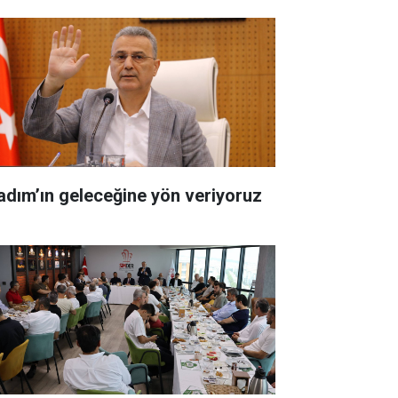
kadım’ın geleceğine yön veriyoruz