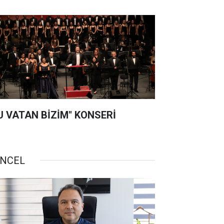
U VATAN BİZİM" KONSERİ
NCEL