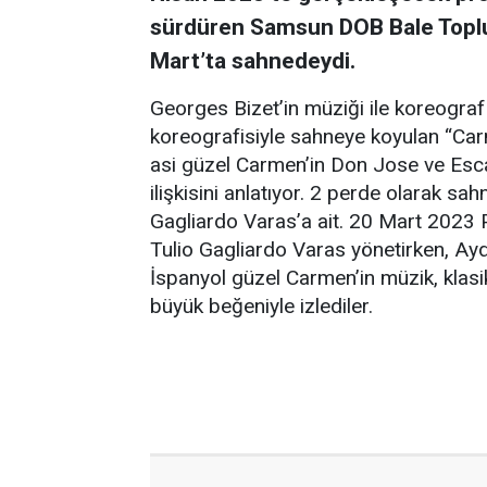
sürdüren Samsun DOB Bale Toplul
Mart’ta sahnedeydi.
Georges Bizet’in müziği ile koreograf v
koreografisiyle sahneye koyulan “Carm
asi güzel Carmen’in Don Jose ve Escam
ilişkisini anlatıyor. 2 perde olarak 
Gagliardo Varas’a ait. 20 Mart 2023 
Tulio Gagliardo Varas yönetirken, Ayd
İspanyol güzel Carmen’in müzik, klas
büyük beğeniyle izlediler.