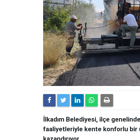
İlkadım Belediyesi, ilçe genelin
faaliyetleriyle kente konforlu bi
kazandırıyor.