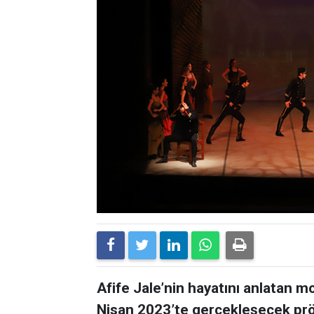
Afife Jale’nin hayatını anlatan 
Nisan 2023’te gerçekleşecek prömi