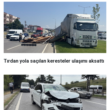
Tırdan yola saçılan keresteler ulaşımı aksattı